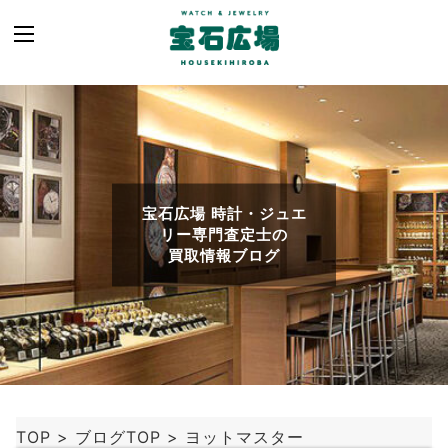
宝石広場 時計・ジュエ
リー専門査定士の
買取情報ブログ
TOP
>
ブログTOP
>
ヨットマスター