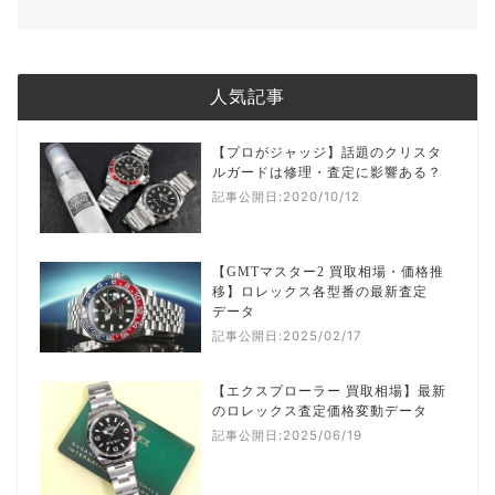
人気記事
【プロがジャッジ】話題のクリスタ
ルガードは修理・査定に影響ある？
記事公開日:2020/10/12
【GMTマスター2 買取相場・価格推
移】ロレックス各型番の最新査定
データ
記事公開日:2025/02/17
【エクスプローラー 買取相場】最新
のロレックス査定価格変動データ
記事公開日:2025/06/19