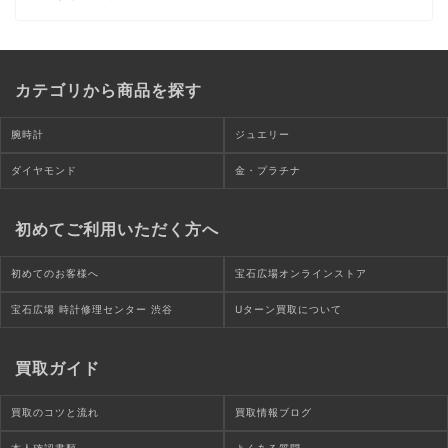
カテゴリから商品を探す
腕時計
ジュエリー
ダイヤモンド
金・プラチナ
初めてご利用いただく方へ
初めてのお客様へ
宝石広場オンラインストア
宝石広場 時計修理センター 渋谷
Uターン買取について
買取ガイド
買取のコツと流れ
買取情報ブログ