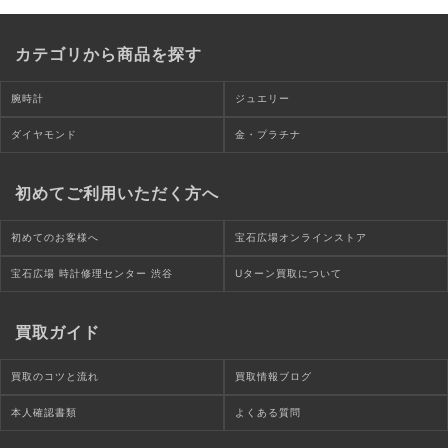
カテゴリから商品を探す
腕時計
ジュエリー
ダイヤモンド
金・プラチナ
初めてご利用いただく方へ
初めてのお客様へ
宝石広場オンラインストア
宝石広場 時計修理センター 渋谷
Uターン買取について
買取ガイド
買取のコツと流れ
買取情報ブログ
本人確認書類
よくある質問