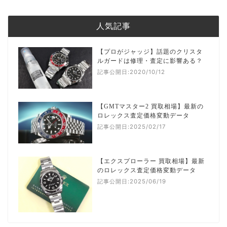
人気記事
【プロがジャッジ】話題のクリスタ
ルガードは修理・査定に影響ある？
記事公開日:2020/10/12
【GMTマスター2 買取相場】最新の
ロレックス査定価格変動データ
記事公開日:2025/02/17
【エクスプローラー 買取相場】最新
のロレックス査定価格変動データ
記事公開日:2025/06/19