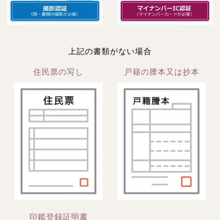
上記の書類がない場合
住民票の写し
戸籍の謄本又は抄本
印鑑登録証明書