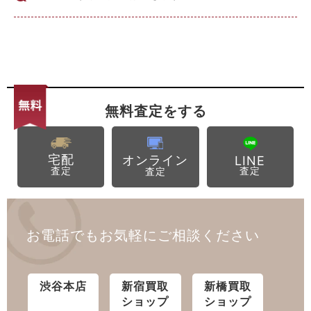
無料査定
をする
宅配
オンライン
LINE
査定
査定
査定
お電話でもお気軽にご相談ください
渋谷
本店
新宿
買取
新橋
買取
ショップ
ショップ