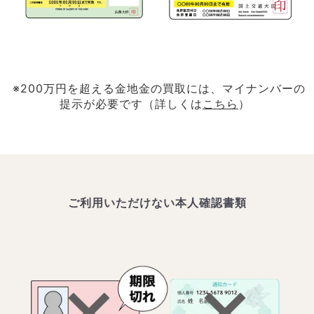
※200万円を超える金地金の買取には、マイナンバーの
提示が必要です（詳しくは
こちら
）
ご利用いただけない本人確認書類