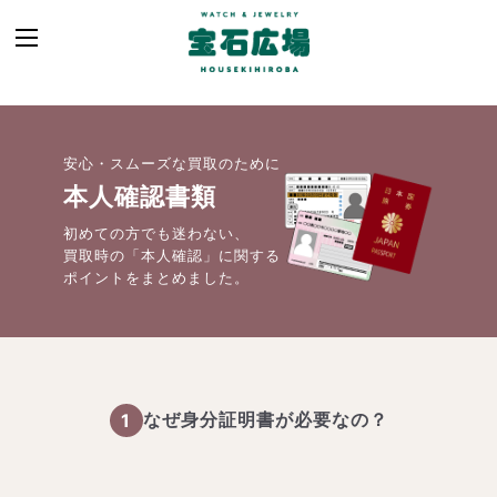
安心・スムーズな買取のために
本人確認書類
初めての方でも迷わない、
買取時の「本人確認」に関する
ポイントをまとめました。
1
なぜ身分証明書が必要なの？