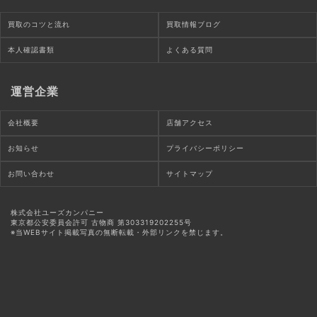
買取のコツと流れ
買取情報ブログ
本人確認書類
よくある質問
運営企業
会社概要
店舗アクセス
お知らせ
プライバシーポリシー
お問い合わせ
サイトマップ
株式会社ユーズカンパニー
東京都公安委員会許可 古物商 第303319202255号
※当WEBサイト掲載写真の無断転載・外部リンクを禁じます。