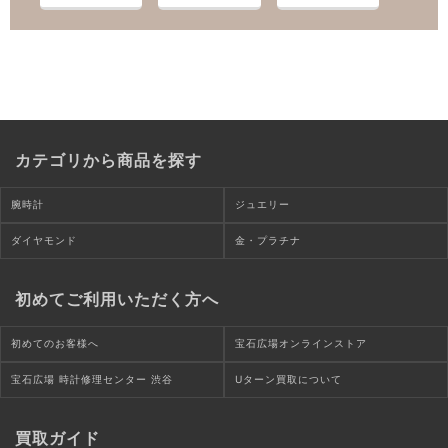
カテゴリから商品を探す
腕時計
ジュエリー
ダイヤモンド
金・プラチナ
初めてご利用いただく方へ
初めてのお客様へ
宝石広場オンラインストア
宝石広場 時計修理センター 渋谷
Uターン買取について
買取ガイド