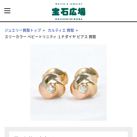
ジュエリー買取トップ
カルティエ 買取
スリーカラー ベビートリニティ １Ｐダイヤ ピアス 買取