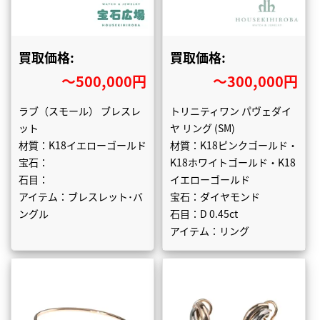
買取価格:
買取価格:
〜500,000円
〜300,000円
ラブ（スモール） ブレスレ
トリニティワン パヴェダイ
ット
ヤ リング (SM)
材質：K18イエローゴールド
材質：K18ピンクゴールド・
宝石：
K18ホワイトゴールド・K18
石目：
イエローゴールド
アイテム：ブレスレット･バ
宝石：ダイヤモンド
ングル
石目：D 0.45ct
アイテム：リング