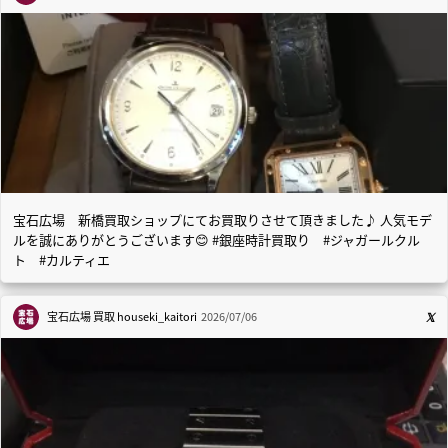
宝石広場 新橋買取ショップにてお買取りさせて頂きました♪ 人気モデ
ルを誠にありがとうございます😊 #銀座時計買取り #ジャガールクル
ト #カルティエ
宝石広場 買取
houseki_kaitori
2026/07/06