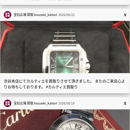
宝石広場 買取
houseki_kaitori
2026/06/22
渋谷本店にてカルティエを買取りさせて頂きました。 またのご来店心よ
りお待ちしております。 #カルティエ買取り
宝石広場 買取
houseki_kaitori
2026/06/19