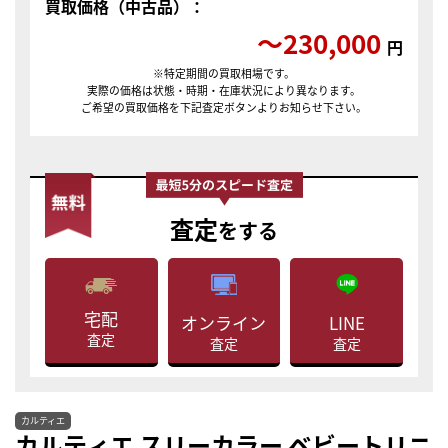
買取価格（中古品）：
〜230,000
円
※特定期間の買取相場です。
実際の価格は状態・時期・在庫状況により異なります。
ご希望の買取価格を下記査定ボタンよりお知らせ下さい。
査定
をする
宅配
LINE
オンライン
査定
査定
査定
カルティエ
カルティエ スリーカラー ベビートリニ