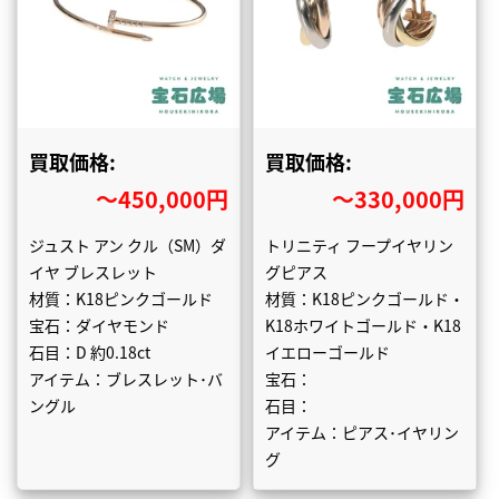
買取価格:
買取価格:
〜450,000円
〜330,000円
ジュスト アン クル（SM）ダ
トリニティ フープイヤリン
イヤ ブレスレット
グピアス
材質：K18ピンクゴールド
材質：K18ピンクゴールド・
宝石：ダイヤモンド
K18ホワイトゴールド・K18
石目：D 約0.18ct
イエローゴールド
アイテム：ブレスレット･バ
宝石：
ングル
石目：
アイテム：ピアス･イヤリン
グ