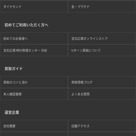
ダイヤモンド
金・プラチナ
初めてご利用いただく方へ
初めてのお客様へ
宝石広場オンラインストア
宝石広場 時計修理センター 渋谷
Uターン買取について
買取ガイド
買取のコツと流れ
買取情報ブログ
本人確認書類
よくある質問
運営企業
会社概要
店舗アクセス