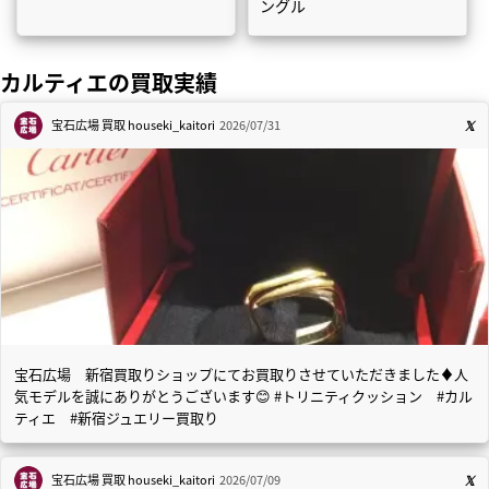
ングル
カルティエの買取実績
宝石広場 買取
houseki_kaitori
2026/07/31
宝石広場 新宿買取りショップにてお買取りさせていただきました♦️人
気モデルを誠にありがとうございます😊 #トリニティクッション #カル
ティエ #新宿ジュエリー買取り
宝石広場 買取
houseki_kaitori
2026/07/09