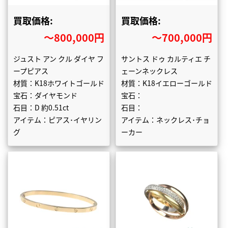
買取価格:
買取価格:
〜800,000円
〜700,000円
ジュスト アン クル ダイヤ フ
サントス ドゥ カルティエ チ
ープピアス
ェーンネックレス
材質：K18ホワイトゴールド
材質：K18イエローゴールド
宝石：ダイヤモンド
宝石：
石目：D 約0.51ct
石目：
アイテム：ピアス･イヤリン
アイテム：ネックレス･チョ
グ
ーカー