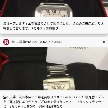
渋谷本店カルティエを買取りさせて頂きました。 またのご来店心よりお
待ちしております。 #カルティエ買取り
宝石広場 買取
houseki_kaitori
2026/07/06
宝石広場 渋谷本店にて郵送買取りさせていただきました🙌 定番モデル
をご郵送誠にありがとうございます😊 #カルティエ #タンクフランセー
ズ #カルティエ買取り #渋谷時計買取り