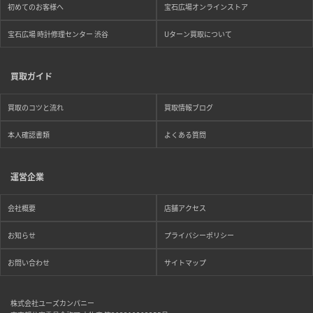
初めてのお客様へ
宝石広場オンラインストア
宝石広場 時計修理センター 渋谷
Uターン買取について
買取ガイド
買取のコツと流れ
買取情報ブログ
本人確認書類
よくある質問
運営企業
会社概要
店舗アクセス
お知らせ
プライバシーポリシー
お問い合わせ
サイトマップ
株式会社ユーズカンパニー