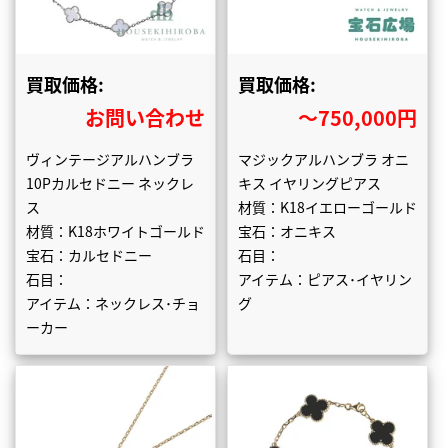
買取価格:
買取価格:
お問い合わせ
〜750,000円
ヴィンテージアルハンブラ
マジックアルハンブラ オニ
10Pカルセドニー ネックレ
キス イヤリングピアス
ス
材質：K18イエローゴールド
材質：K18ホワイトゴールド
宝石：オニキス
宝石：カルセドニー
石目：
石目：
アイテム：ピアス･イヤリン
アイテム：ネックレス･チョ
グ
ーカー