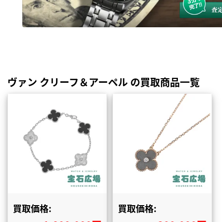
ヴァン クリーフ＆アーペル の買取商品一覧
買取価格:
買取価格: