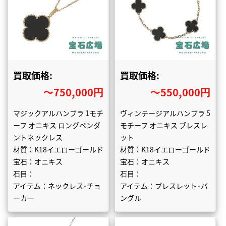
買取価格:
買取価格:
〜750,000円
〜550,000円
マジックアルハンブラ 1モチ
ヴィンテージアルハンブラ 5
ーフ オニキス ロングペンダ
モチーフ オニキス ブレスレ
ントネックレス
ット
材質：K18イエローゴールド
材質：K18イエローゴールド
宝石：オニキス
宝石：オニキス
石目：
石目：
アイテム：ネックレス･チョ
アイテム：ブレスレット･バ
ーカー
ングル