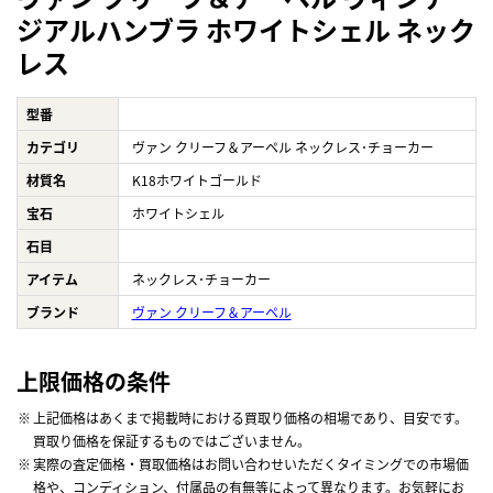
ジアルハンブラ ホワイトシェル ネック
レス
型番
カテゴリ
ヴァン クリーフ＆アーペル ネックレス･チョーカー
材質名
K18ホワイトゴールド
宝石
ホワイトシェル
石目
アイテム
ネックレス･チョーカー
ブランド
ヴァン クリーフ＆アーペル
上限価格の条件
上記価格はあくまで掲載時における買取り価格の相場であり、目安です。
買取り価格を保証するものではございません。
実際の査定価格・買取価格はお問い合わせいただくタイミングでの市場価
格や、コンディション、付属品の有無等によって異なります。お気軽にお