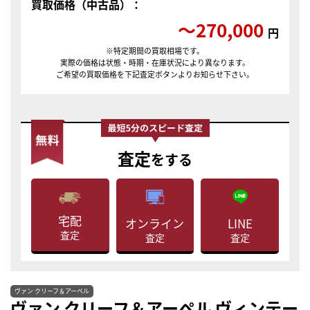
買取価格（中古品）：
〜270,000
円
※特定期間の買取相場です。
実際の価格は状態・時期・在庫状況により異なります。
ご希望の買取価格を下記査定ボタンよりお知らせ下さい。
査定
をする
宅配
LINE
オンライン
査定
査定
査定
ヴァン クリーフ＆アーペル
ヴァン クリーフ＆アーペル ヴィンテー