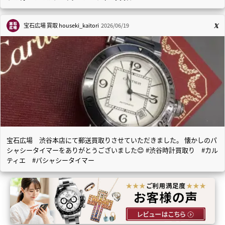
宝石広場 買取
houseki_kaitori
2026/06/19
宝石広場 渋谷本店にて郵送買取りさせていただきました。 懐かしのパ
シャシータイマーをありがとうございました😊 #渋谷時計買取り #カル
ティエ #パシャシータイマー