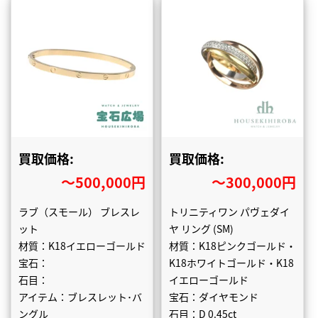
買取価格:
買取価格:
〜500,000円
〜300,000円
ラブ（スモール） ブレスレ
トリニティワン パヴェダイ
ット
ヤ リング (SM)
材質：K18イエローゴールド
材質：K18ピンクゴールド・
宝石：
K18ホワイトゴールド・K18
石目：
イエローゴールド
アイテム：ブレスレット･バ
宝石：ダイヤモンド
ングル
石目：D 0.45ct