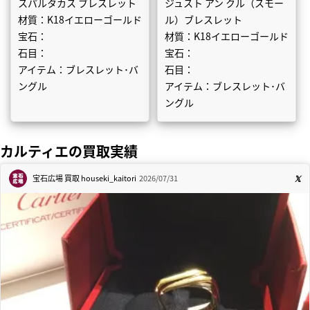
スパルタカス ブレスレット
ジュスト アン クル（スモー
材質：K18イエローゴールド
ル）ブレスレット
宝石：
材質：K18イエローゴールド
石目：
宝石：
アイテム：ブレスレット･バ
石目：
ングル
アイテム：ブレスレット･バ
ングル
カルティエの買取実績
宝石広場 買取
houseki_kaitori
2026/07/31