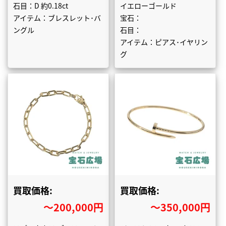
石目：D 約0.18ct
イエローゴールド
アイテム：ブレスレット･バ
宝石：
ングル
石目：
アイテム：ピアス･イヤリン
グ
買取価格:
買取価格:
〜200,000円
〜350,000円