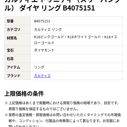
ル） ダイヤ リング B4075151
型番
B4075151
カテゴリ
カルティエ リング
K18ピンクゴールド・K18ホワイトゴールド・K18イエ
材質名
ローゴールド
宝石
ダイヤモンド
石目
アイテム
リング
ブランド
カルティエ
上限価格の条件
上記価格はあくまで掲載時における買取り価格の相場であり、目安です。
買取り価格を保証するものではございません。
実際の査定価格・買取価格はお問い合わせいただくタイミングでの市場価
格や、コンディション、付属品の有無等によって異なります。お気軽にお
問い合わせください。