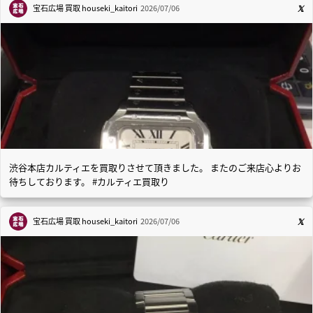
宝石広場 買取
houseki_kaitori
2026/07/06
渋谷本店カルティエを買取りさせて頂きました。 またのご来店心よりお
待ちしております。 #カルティエ買取り
宝石広場 買取
houseki_kaitori
2026/07/06