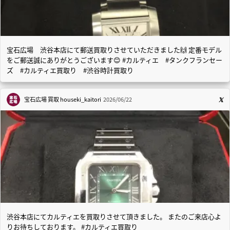
宝石広場 渋谷本店にて郵送買取りさせていただきました🙌 定番モデル
をご郵送誠にありがとうございます😊 #カルティエ #タンクフランセー
ズ #カルティエ買取り #渋谷時計買取り
宝石広場 買取
houseki_kaitori
2026/06/22
渋谷本店にてカルティエを買取りさせて頂きました。 またのご来店心よ
りお待ちしております。 #カルティエ買取り