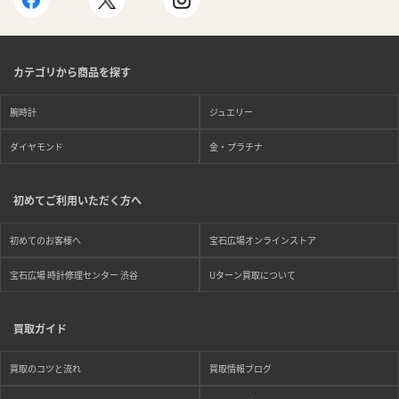
カテゴリから商品を探す
腕時計
ジュエリー
ダイヤモンド
金・プラチナ
初めてご利用いただく方へ
初めてのお客様へ
宝石広場オンラインストア
宝石広場 時計修理センター 渋谷
Uターン買取について
買取ガイド
買取のコツと流れ
買取情報ブログ