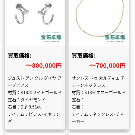
買取価格:
買取価格:
〜800,000円
〜700,000円
ジュスト アン クル ダイヤ フ
サントス ドゥ カルティエ チ
ープピアス
ェーンネックレス
材質：K18ホワイトゴールド
材質：K18イエローゴールド
宝石：ダイヤモンド
宝石：
石目：D 約0.51ct
石目：
アイテム：ピアス･イヤリン
アイテム：ネックレス･チョ
グ
ーカー