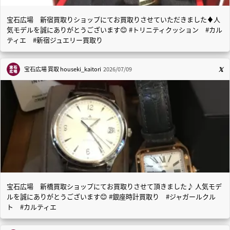
宝石広場 新宿買取りショップにてお買取りさせていただきました♦️人
気モデルを誠にありがとうございます😊 #トリニティクッション #カル
ティエ #新宿ジュエリー買取り
宝石広場 買取
houseki_kaitori
2026/07/09
宝石広場 新橋買取ショップにてお買取りさせて頂きました♪ 人気モデ
ルを誠にありがとうございます😊 #銀座時計買取り #ジャガールクル
ト #カルティエ