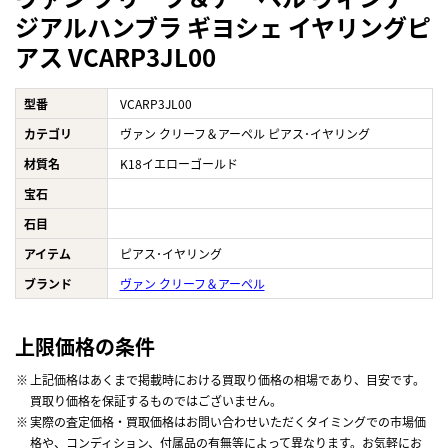
ジアルハンブラ ギヨシェ イヤリングピ
アス VCARP3JL00
型番
VCARP3JL00
カテゴリ
ヴァン クリーフ＆アーペル ピアス･イヤリング
材質名
K18イエローゴールド
宝石
石目
アイテム
ピアス･イヤリング
ブランド
ヴァン クリーフ＆アーペル
上限価格の条件
上記価格はあくまで掲載時における買取り価格の相場であり、目安です。
買取り価格を保証するものではございません。
実際の査定価格・買取価格はお問い合わせいただくタイミングでの市場価
格や、コンディション、付属品の有無等によって異なります。お気軽にお