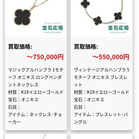
買取価格:
買取価格:
〜750,000円
〜550,000円
マジックアルハンブラ 1モチ
ヴィンテージアルハンブラ 5
ーフ オニキス ロングペンダ
モチーフ オニキス ブレスレ
ントネックレス
ット
材質：K18イエローゴールド
材質：K18イエローゴールド
宝石：オニキス
宝石：オニキス
石目：
石目：
アイテム：ネックレス･チョ
アイテム：ブレスレット･バ
ーカー
ングル