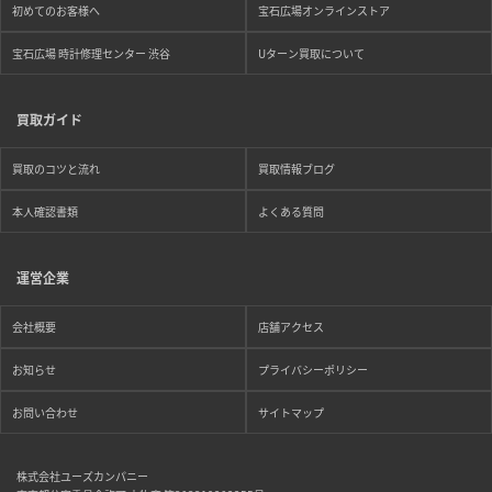
初めてのお客様へ
宝石広場オンラインストア
宝石広場 時計修理センター 渋谷
Uターン買取について
買取ガイド
買取のコツと流れ
買取情報ブログ
本人確認書類
よくある質問
運営企業
会社概要
店舗アクセス
お知らせ
プライバシーポリシー
お問い合わせ
サイトマップ
株式会社ユーズカンパニー