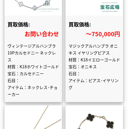
買取価格:
買取価格:
お問い合わせ
〜750,000円
ヴィンテージアルハンブラ
マジックアルハンブラ オニ
10Pカルセドニー ネックレ
キス イヤリングピアス
ス
材質：K18イエローゴールド
材質：K18ホワイトゴールド
宝石：オニキス
宝石：カルセドニー
石目：
石目：
アイテム：ピアス･イヤリン
アイテム：ネックレス･チョ
グ
ーカー