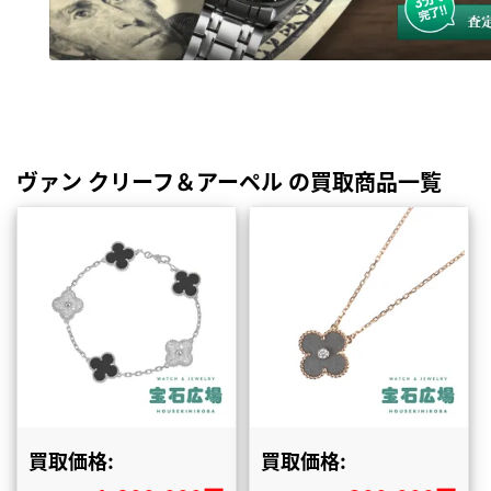
ヴァン クリーフ＆アーペル の買取商品一覧
買取価格:
買取価格: