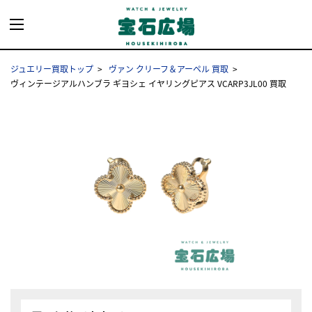
ジュエリー買取トップ
ヴァン クリーフ＆アーペル 買取
ヴィンテージアルハンブラ ギヨシェ イヤリングピアス VCARP3JL00 買取