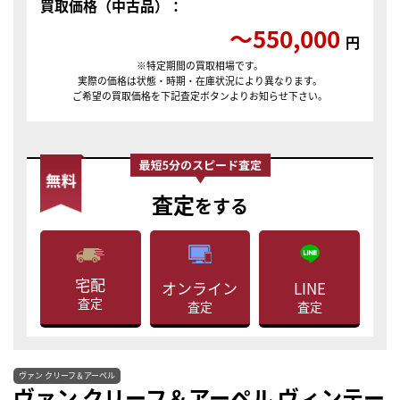
買取価格（中古品）：
〜550,000
円
※特定期間の買取相場です。
実際の価格は状態・時期・在庫状況により異なります。
ご希望の買取価格を下記査定ボタンよりお知らせ下さい。
査定
をする
宅配
LINE
オンライン
査定
査定
査定
ヴァン クリーフ＆アーペル
ヴァン クリーフ＆アーペル ヴィンテー