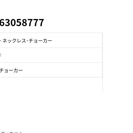
3058777
 ネックレス･チョーカー
ド
･チョーカー