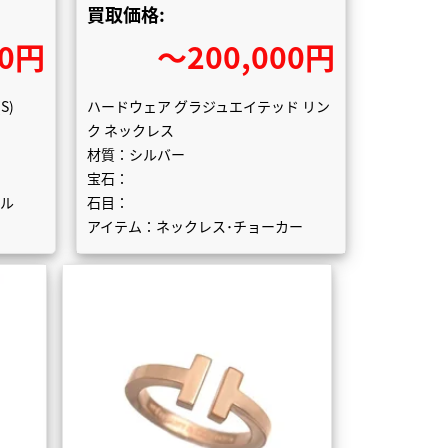
買取価格:
00円
〜200,000円
S)
ハードウェア グラジュエイテッド リン
ク ネックレス
材質：シルバー
宝石：
グル
石目：
アイテム：ネックレス･チョーカー