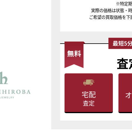
※特定
実際の価格は状態・
ご希望の買取価格を下
査
宅配
オ
査定