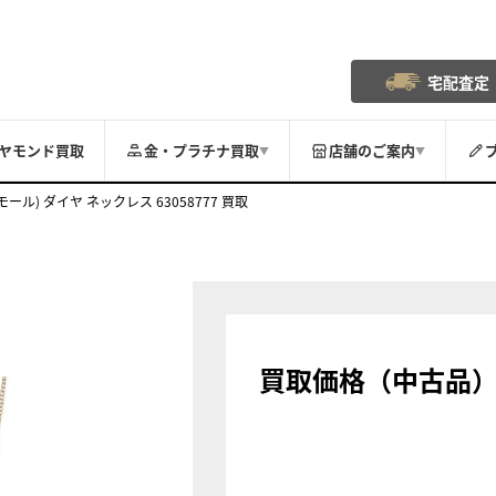
宅配査定
ヤモンド買取
金・プラチナ買取
店舗のご案内
▼
▼
ール) ダイヤ ネックレス 63058777 買取
買取価格（中古品