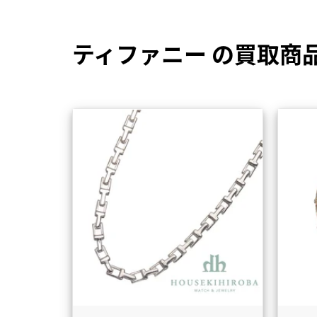
ティファニー の買取商