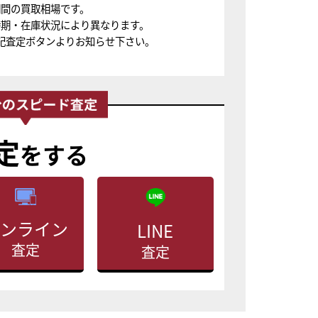
期間の買取相場です。
時期・在庫状況により異なります。
記査定ボタンよりお知らせ下さい。
定
をする
ンライン
LINE
査定
査定