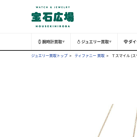
腕時計買取
ジュエリー買取
ダイ
▼
▼
ジュエリー買取トップ
ティファニー 買取
Ｔスマイル (スモ