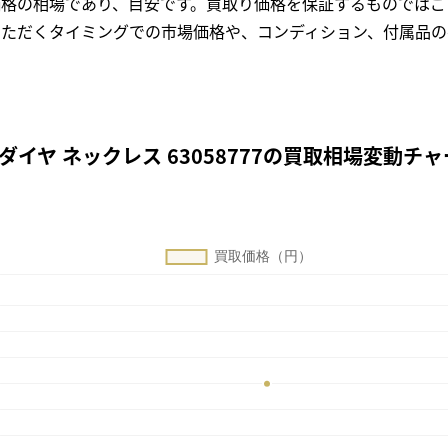
格の相場であり、目安です。買取り価格を保証するものではご
ただくタイミングでの市場価格や、コンディション、付属品の
 ダイヤ ネックレス 63058777の買取相場変動チ