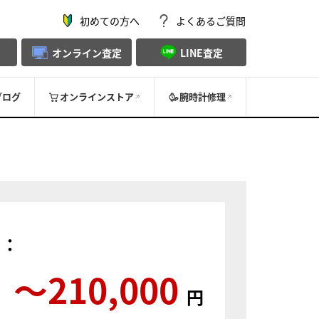
初めての方へ
よくあるご質問
オンライン査定
LINE査定
ブログ
オンラインストア
腕時計修理
）：
〜210,000
円