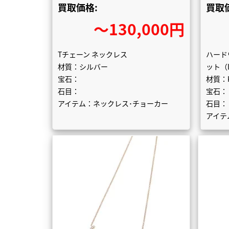
買取価格:
買取
〜130,000円
Tチェーン ネックレス
ハード
材質：シルバー
ット（
宝石：
材質：
石目：
宝石：
アイテム：ネックレス･チョーカー
石目：
アイテ