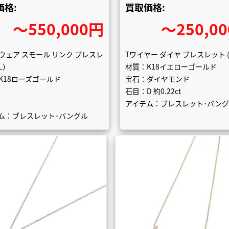
価格:
買取価格:
〜550,000円
〜250,0
ウェア スモール リンク ブレスレ
Tワイヤー ダイヤ ブレスレット (
L）
材質：K18イエローゴールド
K18ローズゴールド
宝石：ダイヤモンド
石目：D 約0.22ct
アイテム：ブレスレット･バン
ム：ブレスレット･バングル