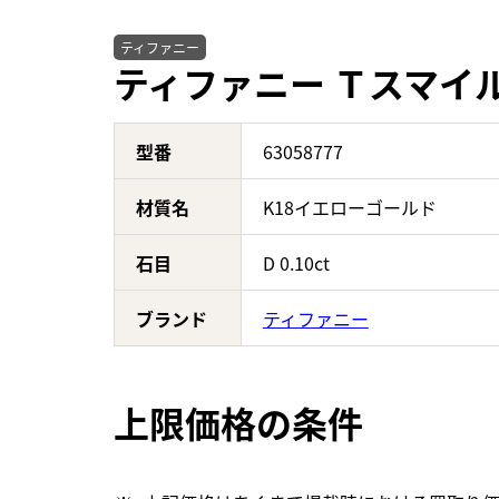
ティファニー
ティファニー Ｔスマイル 
型番
63058777
材質名
K18イエローゴールド
石目
D 0.10ct
ブランド
ティファニー
上限価格の条件