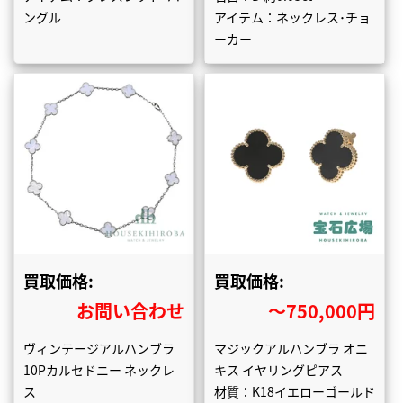
ングル
アイテム：ネックレス･チョ
ーカー
買取価格:
買取価格:
お問い合わせ
〜750,000円
ヴィンテージアルハンブラ
マジックアルハンブラ オニ
10Pカルセドニー ネックレ
キス イヤリングピアス
ス
材質：K18イエローゴールド