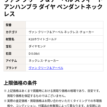
アンハンブラ ダイヤ ペンダントネック
レス
型番
カテゴリ
ヴァン クリーフ＆アーペル ネックレス･チョーカー
材質名
K18ホワイトゴールド
宝石
ダイヤモンド
石目
D 0.08ct
アイテム
ネックレス･チョーカー
ブランド
ヴァン クリーフ＆アーペル
上限価格の条件
上記価格はあくまで掲載時における買取り価格の相場であり、目安です。
買取り価格を保証するものではございません。
実際の査定価格・買取価格はお問い合わせいただくタイミングでの市場価
格や、コンディション、付属品の有無等によって異なります。お気軽にお