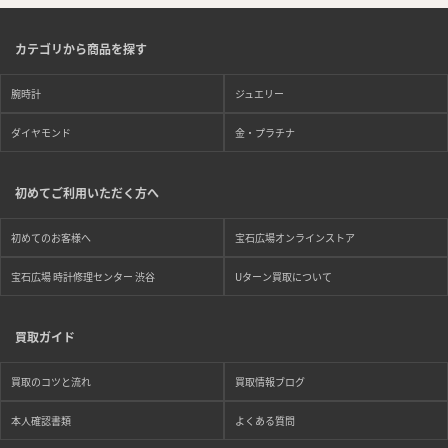
カテゴリから商品を探す
腕時計
ジュエリー
ダイヤモンド
金・プラチナ
初めてご利用いただく方へ
初めてのお客様へ
宝石広場オンラインストア
宝石広場 時計修理センター 渋谷
Uターン買取について
買取ガイド
買取のコツと流れ
買取情報ブログ
本人確認書類
よくある質問