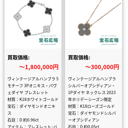
買取価格:
買取価格:
〜1,800,000円
〜300,000円
ヴィンテージアルハンブラ 5
ヴィンテージアルハンブラ
モチーフ 3Pオニキス・パヴ
シルバーオブシディアン・
ェダイヤ ブレスレット
1Pダイヤ ネックレス 2023
材質：K18ホワイトゴールド
年ホリデーシーズン限定
宝石：ダイヤモンドオニキ
材質：K18ローズゴールド
ス
宝石：ダイヤモンドシルバ
石目：D 約0.96ct
ーオブシディアン
アイテム：ブレスレット･バ
石目：D 約0.05ct