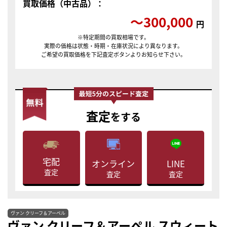
買取価格（中古品）：
〜300,000
円
※特定期間の買取相場です。
実際の価格は状態・時期・在庫状況により異なります。
ご希望の買取価格を下記査定ボタンよりお知らせ下さい。
査定
をする
宅配
LINE
オンライン
査定
査定
査定
ヴァン クリーフ＆アーペル
ヴァン クリーフ＆アーペル スウィート