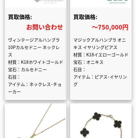
買取価格:
買取価格:
お問い合わせ
〜750,000円
ヴィンテージアルハンブラ
マジックアルハンブラ オニ
10Pカルセドニー ネックレ
キス イヤリングピアス
ス
材質：K18イエローゴールド
材質：K18ホワイトゴールド
宝石：オニキス
宝石：カルセドニー
石目：
石目：
アイテム：ピアス･イヤリン
アイテム：ネックレス･チョ
グ
ーカー