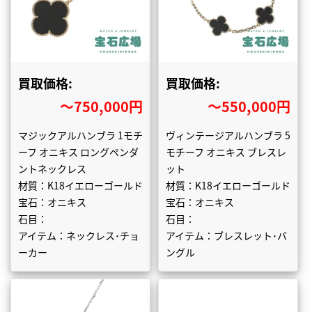
買取価格:
買取価格:
〜750,000円
〜550,000円
マジックアルハンブラ 1モチ
ヴィンテージアルハンブラ 5
ーフ オニキス ロングペンダ
モチーフ オニキス ブレスレ
ントネックレス
ット
材質：K18イエローゴールド
材質：K18イエローゴールド
宝石：オニキス
宝石：オニキス
石目：
石目：
アイテム：ネックレス･チョ
アイテム：ブレスレット･バ
ーカー
ングル