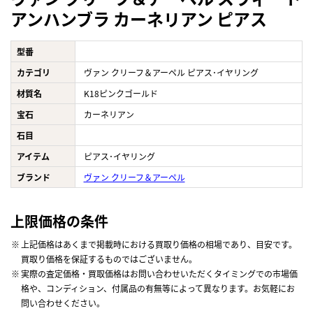
アンハンブラ カーネリアン ピアス
型番
カテゴリ
ヴァン クリーフ＆アーペル ピアス･イヤリング
材質名
K18ピンクゴールド
宝石
カーネリアン
石目
アイテム
ピアス･イヤリング
ブランド
ヴァン クリーフ＆アーペル
上限価格の条件
上記価格はあくまで掲載時における買取り価格の相場であり、目安です。
買取り価格を保証するものではございません。
実際の査定価格・買取価格はお問い合わせいただくタイミングでの市場価
格や、コンディション、付属品の有無等によって異なります。お気軽にお
問い合わせください。