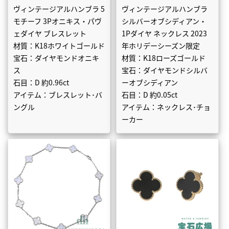
ヴィンテージアルハンブラ 5
ヴィンテージアルハンブラ
モチーフ 3Pオニキス・パヴ
シルバーオブシディアン・
ェダイヤ ブレスレット
1Pダイヤ ネックレス 2023
材質：K18ホワイトゴールド
年ホリデーシーズン限定
宝石：ダイヤモンドオニキ
材質：K18ローズゴールド
ス
宝石：ダイヤモンドシルバ
石目：D 約0.96ct
ーオブシディアン
アイテム：ブレスレット･バ
石目：D 約0.05ct
ングル
アイテム：ネックレス･チョ
ーカー