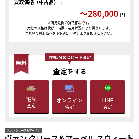
買取価格（中古品）：
〜280,000
円
※特定期間の買取相場です。
実際の価格は状態・時期・在庫状況により異なります。
ご希望の買取価格を下記査定ボタンよりお知らせ下さい。
査定
をする
宅配
LINE
オンライン
査定
査定
査定
ヴァン クリーフ＆アーペル
ヴァン クリーフ＆アーペル スウィート