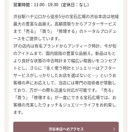
営業時間：11:00 - 19:30（定休日：なし）
渋谷駅ハチ公口から徒歩5分の宝石広場の渋谷本店は地域
最大の豊富な品揃え。高額買取りからアフターサービス
まで「売る」「買う」「修理する」のトータルプロデュ
ースをご提供しています。
3Fの店内は有名ブランドからアンティーク時計、今が旬
のアイテムまで、国内屈指の豊富な品揃え。新品はもと
より良好な状態の中古時計まで幅広い取扱いをコンセプ
トとし、さらに『永く使う時計とジュエリーはアフター
サービスがしっかりしたお店を選ばないと…』というお
客様の声にお応えして、当店には専門の技術者が常勤し
ており、万が一の際も迅速な対応が可能です。「売る」
「買う」「修理する」が一度にできる宝石広場では、お
客様の充実したウォッチ＆ジュエリーライフをお約束し
ます。
渋谷本店へのアクセス