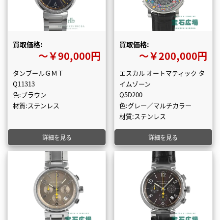
買取価格:
買取価格:
〜￥90,000円
〜￥200,000円
タンブールＧＭＴ
エスカル オートマティック タ
Q11313
イムゾーン
色:ブラウン
Q5D200
材質:ステンレス
色:グレー／マルチカラー
材質:ステンレス
詳細を見る
詳細を見る