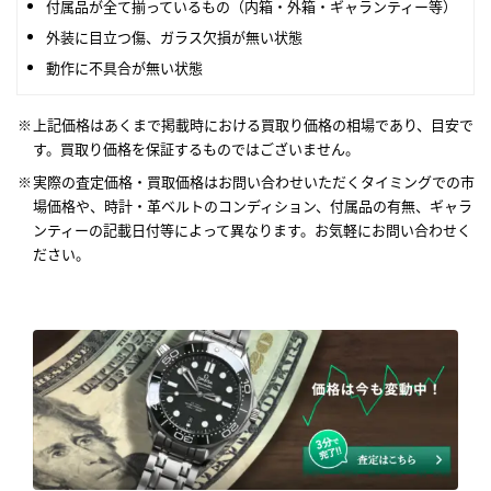
付属品が全て揃っているもの（内箱・外箱・ギャランティー等）
外装に目立つ傷、ガラス欠損が無い状態
動作に不具合が無い状態
上記価格はあくまで掲載時における買取り価格の相場であり、目安で
す。買取り価格を保証するものではございません。
実際の査定価格・買取価格はお問い合わせいただくタイミングでの市
場価格や、時計・革ベルトのコンディション、付属品の有無、ギャラ
ンティーの記載日付等によって異なります。お気軽にお問い合わせく
ださい。