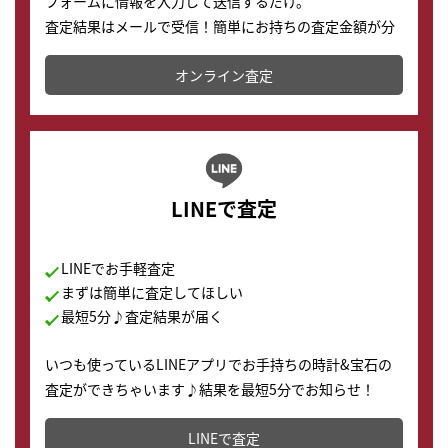
フォームに情報を入力して送信するだけ。
査定結果はメールで受信！簡単にお持ちの査定金額が分
かります。
オンライン査定
LINEで査定
LINEでお手軽査定
まずは簡単に査定してほしい
最短5分♪査定結果が届く
いつも使っているLINEアプリでお手持ちの時計&宝石の
査定ができちゃいます♪結果を最短5分でお知らせ！
どこからでもすぐに査定金額を知ることが出来ます。
LINEで査定