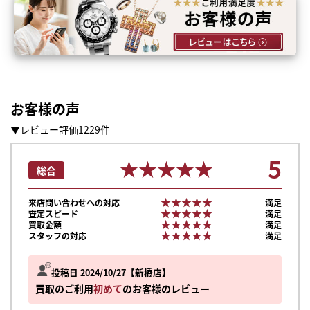
お客様の声
▼レビュー評価1229件
5
★★★★★
★★★★★
総合
★★★★★
★★★★★
来店問い合わせへの対応
満足
★★★★★
★★★★★
査定スピード
満足
★★★★★
★★★★★
買取金額
満足
★★★★★
★★★★★
スタッフの対応
満足
投稿日 2024/10/27
新橋店
買取のご利用
初めて
のお客様のレビュー