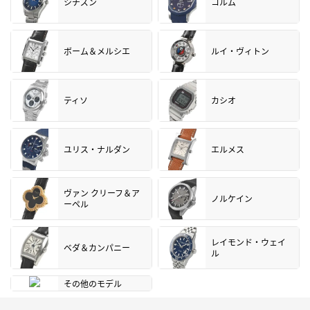
シチズン
コルム
ボーム＆メルシエ
ルイ・ヴィトン
ティソ
カシオ
ユリス・ナルダン
エルメス
ヴァン クリーフ＆ア
ノルケイン
ーペル
レイモンド・ウェイ
ベダ＆カンパニー
ル
その他のモデル