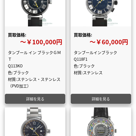
買取価格:
買取価格:
〜￥100,000円
〜￥60,000円
タンブール イン ブラックＧＭ
タンブールインブラック
Ｔ
Q118F1
Q113KO
色:ブラック
色:ブラック
材質:ステンレス
材質:ステンレス・ステンレス
（PVD加工）
詳細を見る
詳細を見る