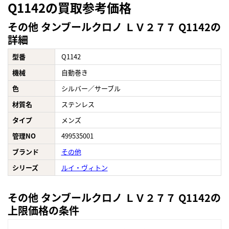
Q1142の買取参考価格
その他 タンブールクロノ ＬＶ２７７ Q1142の
詳細
型番
Q1142
機械
自動巻き
色
シルバー／サーブル
材質名
ステンレス
タイプ
メンズ
管理NO
499535001
ブランド
その他
シリーズ
ルイ・ヴィトン
その他 タンブールクロノ ＬＶ２７７ Q1142の
上限価格の条件