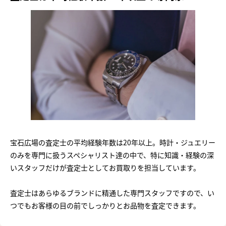
宝石広場の査定士の平均経験年数は20年以上。時計・ジュエリー
のみを専門に扱うスペシャリスト達の中で、特に知識・経験の深
いスタッフだけが査定士としてお買取りを担当しています。
査定士はあらゆるブランドに精通した専門スタッフですので、い
つでもお客様の目の前でしっかりとお品物を査定できます。