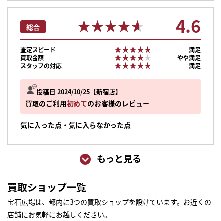
4.6
★★★★★
★★★★★
総合
★★★★★
★★★★★
査定スピード
満足
★★★★★
★★★★★
買取金額
やや満足
★★★★★
★★★★★
スタッフの対応
満足
投稿日 2024/10/25
新宿店
買取のご利用
初めて
のお客様のレビュー
気に入った点・気に入らなかった点
もっと見る
買取ショップ一覧
宝石広場は、都内に3つの買取ショップを設けています。お近くの
店舗にお気軽にお越しください。