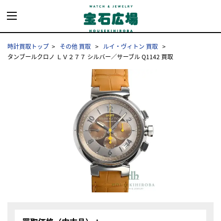
時計買取トップ
その他 買取
ルイ・ヴィトン 買取
タンブールクロノ ＬＶ２７７ シルバー／サーブル Q1142 買取