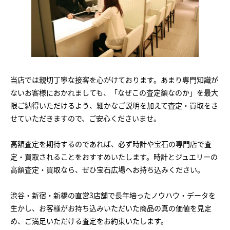
当店では親切丁寧な接客を心がけております。あまり専門知識が
ないお客様におかれましても、「なぜこの査定額なのか」を最大
限ご納得いただけるよう、細かなご説明を加えて査定・買取をさ
せていただきますので、ご安心くださいませ。
高額査定を期待するのであれば、必ず時計や宝石の専門店で査
定・買取されることをおすすめいたします。時計とジュエリーの
高額査定・買取なら、ぜひ宝石広場へお持ち込みください。
渋谷・新宿・新橋の直営3店舗で長年培ったノウハウ・データを
生かし、お客様がお持ち込みいただいた商品の真の価値を見定
め、ご満足いただける査定をお約束いたします。