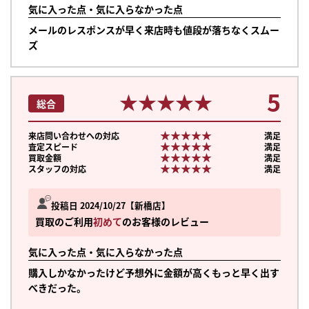
気に入った点・気に入らなかった点
メールのレスポンスが早く来店時も値段が落ちなくスムー
ズ
5
★★★★★
★★★★★
総合
★★★★★
★★★★★
来店問い合わせへの対応
満足
★★★★★
★★★★★
査定スピード
満足
★★★★★
★★★★★
買取金額
満足
★★★★★
★★★★★
スタッフの対応
満足
投稿日 2024/10/27
新橋店
買取のご利用
初めて
のお客様のレビュー
気に入った点・気に入らなかった点
購入しかなかったけど予想外に金額が高くもっと早く出す
べきだった。