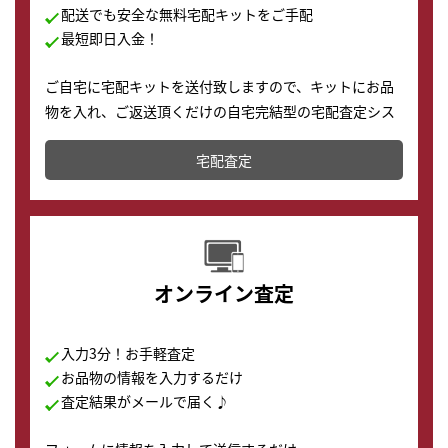
配送でも安全な無料宅配キットをご手配
最短即日入金！
ご自宅に宅配キットを送付致しますので、キットにお品
物を入れ、ご返送頂くだけの自宅完結型の宅配査定シス
テムです。
宅配査定
配送でも簡単&安全に査定・買取に出すことが可能で
す。
オンライン査定
入力3分！お手軽査定
お品物の情報を入力するだけ
査定結果がメールで届く♪