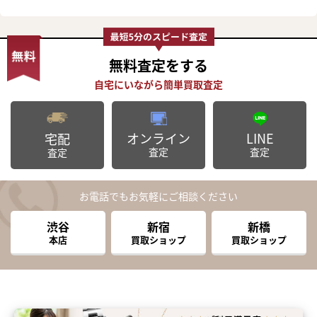
無料査定
をする
オンライン
LINE
宅配
査定
査定
査定
お電話でもお気軽にご相談ください
渋谷
新宿
新橋
本店
買取ショップ
買取ショップ