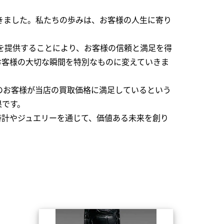
できました。私たちの歩みは、お客様の人生に寄り
を提供することにより、お客様の信頼と満足を得
お客様の大切な瞬間を特別なものに変えていきま
のお客様が当店の買取価格に満足しているという
果です。
時計やジュエリーを通じて、価値ある未来を創り