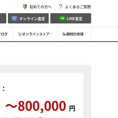
初めての方へ
よくあるご質問
オンライン査定
LINE査定
ブログ
オンラインストア
腕時計修理
）：
〜800,000
円