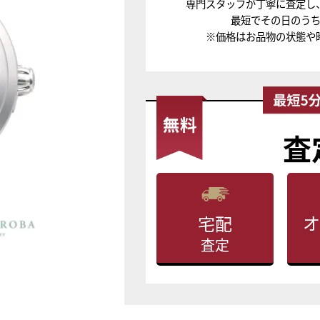
専門スタッフが丁寧に査定し
最短でその日のう
※価格はお品物の状態や
査
オ
宅配
査定