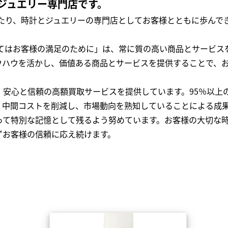
ジュエリー専門店です。
わたり、時計とジュエリーの専門店としてお客様とともに歩ん
全てはお客様の満足のために」は、常に質の高い商品とサービス
ウハウを活かし、価値ある商品とサービスを提供することで、
、安心と信頼の高額買取サービスを提供しています。95％以上
、中間コストを削減し、市場動向を熟知していることによる成
って特別な記憶として残るよう努めています。お客様の大切な
ずお客様の信頼に応え続けます。