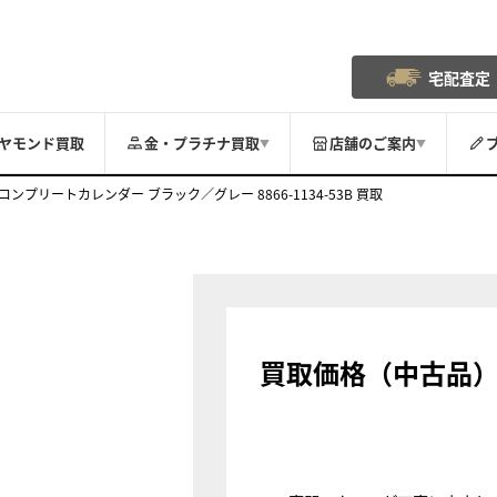
宅配査定
ヤモンド買取
金・プラチナ買取
店舗のご案内
▼
▼
ンプリートカレンダー ブラック／グレー 8866-1134-53B 買取
買取価格（中古品