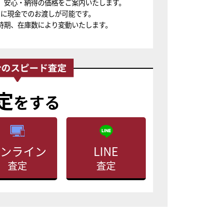
、安心・納得の価格をご案内いたします。
ちに現金でのお渡しが可能です。
時期、在庫数により変動いたします。
定
をする
ンライン
LINE
査定
査定