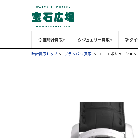
腕時計買取
ジュエリー買取
ダイ
▼
▼
時計買取トップ
ブランパン 買取
Ｌ‐エボリューション コ