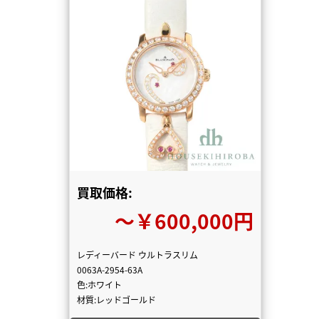
買取価格:
〜￥600,000円
レディーバード ウルトラスリム
0063A-2954-63A
色:ホワイト
材質:レッドゴールド