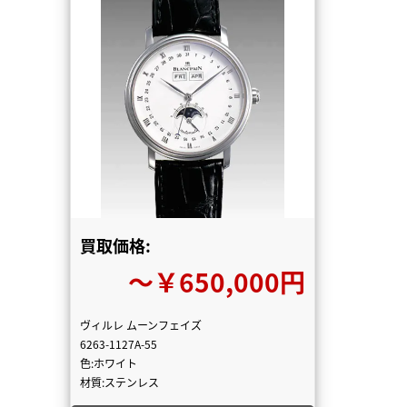
買取価格:
〜￥650,000円
ヴィルレ ムーンフェイズ
6263-1127A-55
色:ホワイト
材質:ステンレス