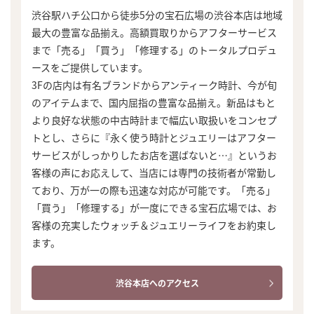
渋谷駅ハチ公口から徒歩5分の宝石広場の渋谷本店は地域
最大の豊富な品揃え。高額買取りからアフターサービス
まで「売る」「買う」「修理する」のトータルプロデュ
ースをご提供しています。
3Fの店内は有名ブランドからアンティーク時計、今が旬
のアイテムまで、国内屈指の豊富な品揃え。新品はもと
より良好な状態の中古時計まで幅広い取扱いをコンセプ
トとし、さらに『永く使う時計とジュエリーはアフター
サービスがしっかりしたお店を選ばないと…』というお
客様の声にお応えして、当店には専門の技術者が常勤し
ており、万が一の際も迅速な対応が可能です。「売る」
「買う」「修理する」が一度にできる宝石広場では、お
客様の充実したウォッチ＆ジュエリーライフをお約束し
ます。
渋谷本店へのアクセス