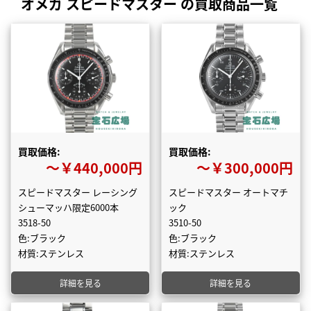
オメガ スピードマスター の買取商品一覧
買取価格:
買取価格:
〜￥440,000円
〜￥300,000円
スピードマスター レーシング
スピードマスター オートマチ
シューマッハ限定6000本
ック
3518-50
3510-50
色:ブラック
色:ブラック
材質:ステンレス
材質:ステンレス
詳細を見る
詳細を見る