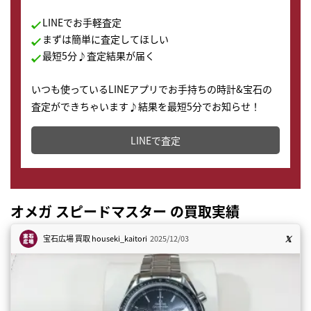
LINEでお手軽査定
まずは簡単に査定してほしい
最短5分♪査定結果が届く
いつも使っているLINEアプリでお手持ちの時計&宝石の
査定ができちゃいます♪結果を最短5分でお知らせ！
どこからでもすぐに査定金額を知ることが出来ます。
LINEで査定
オメガ スピードマスター の買取実績
宝石広場 買取
houseki_kaitori
2025/12/03