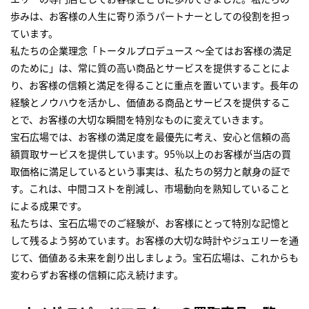
歩みは、お客様の人生に寄り添うパートナーとしての役割を担っ
ています。
私たちの企業理念「トータルプロデュース ～全てはお客様の満足
のために」は、常に質の高い商品とサービスを提供することによ
り、お客様の信頼と満足を得ることに重点を置いています。長年の
経験とノウハウを活かし、価値ある商品とサービスを提供するこ
とで、お客様の大切な瞬間を特別なものに変えていきます。
宝石広場では、お客様の満足度を最優先に考え、安心と信頼の高
額買取サービスを提供しています。95％以上のお客様が当店の買
取価格に満足しているという事実は、私たちの努力と献身の証で
す。これは、中間コストを削減し、市場動向を熟知していること
による成果です。
私たちは、宝石広場でのご経験が、お客様にとって特別な記憶と
して残るよう努めています。お客様の大切な時計やジュエリーを通
じて、価値ある未来を創り出しましょう。宝石広場は、これからも
変わらずお客様の信頼に応え続けます。