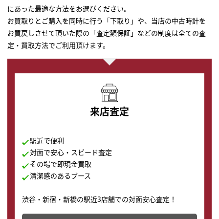
にあった最適な方法をお選びください。
お買取りとご購入を同時に行う「下取り」や、当店の中古時計を
お買戻しさせて頂いた際の「査定額保証」などの制度は全ての査
定・買取方法でご利用頂けます。
来店査定
駅近で便利
対面で安心・スピード査定
その場で即現金買取
清潔感のあるブース
渋谷・新宿・新橋の駅近3店舗での対面安心査定！
その場で現金買取致します。渋谷本店では、時計販売の