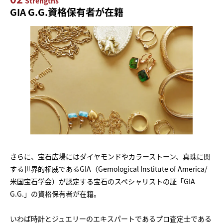
Strengths
GIA G.G.資格保有者が在籍
さらに、宝石広場にはダイヤモンドやカラーストーン、真珠に関
する世界的権威であるGIA（Gemological Institute of America/
米国宝石学会）が認定する宝石のスペシャリストの証「GIA
G.G.」の資格保有者が在籍。
いわば時計とジュエリーのエキスパートであるプロ査定士である