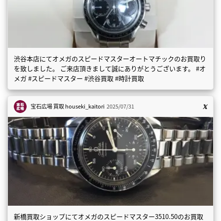
渋谷本店にてオメガのスピードマスターオートマチックのお買取り
を致しました。 ご来店頂きまして誠にありがとうございます。 #オ
メガ #スピードマスター #渋谷買取 #時計買取
宝石広場 買取
houseki_kaitori
2025/07/31
新橋買取ショップにてオメガのスピードマスター3510.50のお買取