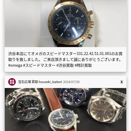
渋谷本店にてオメガのスピードマスター331.22.42.51.01.001のお買
取りを致しました。 ご来店頂きまして誠にありがとうございます。
#omega #スピードマスター #渋谷買取 #時計買取
宝石広場 買取
houseki_kaitori
2024/07/30