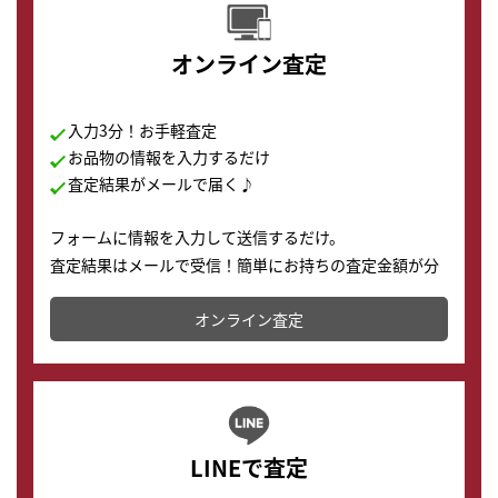
オンライン査定
入力3分！お手軽査定
お品物の情報を入力するだけ
査定結果がメールで届く♪
フォームに情報を入力して送信するだけ。
査定結果はメールで受信！簡単にお持ちの査定金額が分
かります。
オンライン査定
LINEで査定