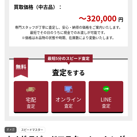
買取価格（中古品）：
〜320,000
円
専門スタッフが丁寧に査定し、安心・納得の価格をご案内いたします。
最短でその日のうちに現金でのお渡しが可能です。
※価格はお品物の状態や時期、在庫数により変動いたします。
査定
をする
LINE
オンライン
宅配
査定
査定
査定
オメガ
スピードマスター