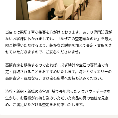
当店では親切丁寧な接客を心がけております。あまり専門知識が
ないお客様におかれましても、「なぜこの査定額なのか」を最大
限ご納得いただけるよう、細かなご説明を加えて査定・買取をさ
せていただきますので、ご安心くださいませ。
高額査定を期待するのであれば、必ず時計や宝石の専門店で査
定・買取されることをおすすめいたします。時計とジュエリーの
高額査定・買取なら、ぜひ宝石広場へお持ち込みください。
渋谷・新宿・新橋の直営3店舗で長年培ったノウハウ・データを
生かし、お客様がお持ち込みいただいた商品の真の価値を見定
め、ご満足いただける査定をお約束いたします。