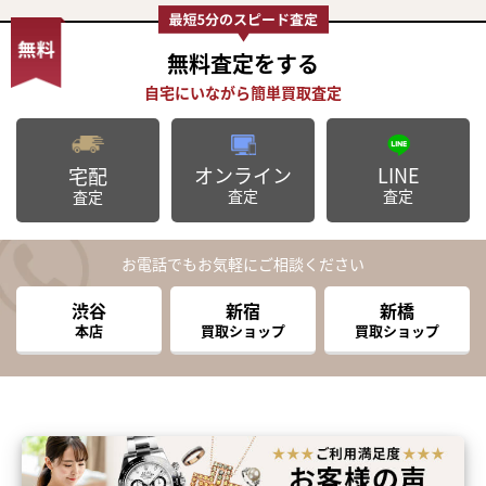
無料査定
をする
オンライン
LINE
宅配
査定
査定
査定
お電話でもお気軽にご相談ください
渋谷
新宿
新橋
本店
買取ショップ
買取ショップ