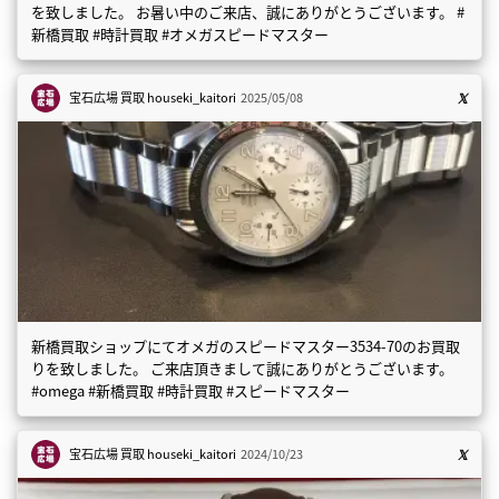
を致しました。 お暑い中のご来店、誠にありがとうございます。 #
新橋買取 #時計買取 #オメガスピードマスター
宝石広場 買取
houseki_kaitori
2025/05/08
新橋買取ショップにてオメガのスピードマスター3534-70のお買取
りを致しました。 ご来店頂きまして誠にありがとうございます。
#omega #新橋買取 #時計買取 #スピードマスター
宝石広場 買取
houseki_kaitori
2024/10/23