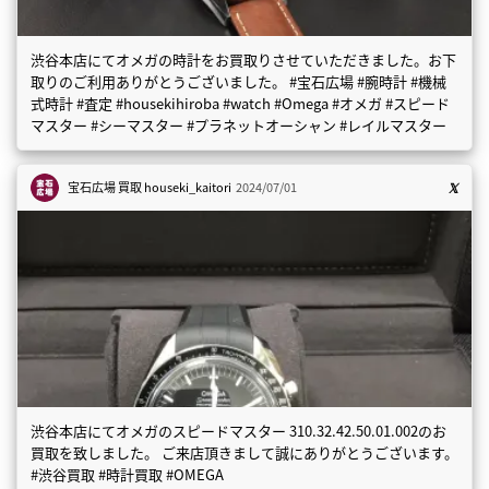
渋谷本店にてオメガの時計をお買取りさせていただきました。お下
取りのご利用ありがとうございました。 #宝石広場 #腕時計 #機械
式時計 #査定 #housekihiroba #watch #Omega #オメガ #スピード
マスター #シーマスター #プラネットオーシャン #レイルマスター
宝石広場 買取
houseki_kaitori
2024/07/01
渋谷本店にてオメガのスピードマスター 310.32.42.50.01.002のお
買取を致しました。 ご来店頂きまして誠にありがとうございます。
#渋谷買取 #時計買取 #OMEGA