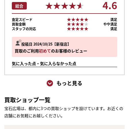
4.6
★★★★★
★★★★★
総合
★★★★★
★★★★★
査定スピード
満足
★★★★★
★★★★★
買取金額
やや満足
★★★★★
★★★★★
スタッフの対応
満足
投稿日 2024/10/25
新宿店
買取のご利用
初めて
のお客様のレビュー
気に入った点・気に入らなかった点
もっと見る
買取ショップ一覧
宝石広場は、都内に3つの買取ショップを設けています。お近くの
店舗にお気軽にお越しください。