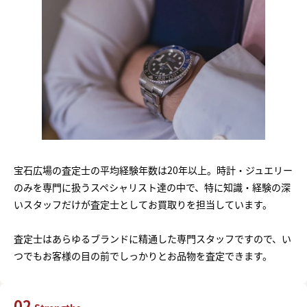
宝石広場の査定士の平均経験年数は20年以上。時計・ジュエリー
のみを専門に扱うスペシャリスト達の中で、特に知識・経験の深
いスタッフだけが査定士としてお買取りを担当しています。
査定士はあらゆるブランドに精通した専門スタッフですので、い
つでもお客様の目の前でしっかりとお品物を査定できます。
02