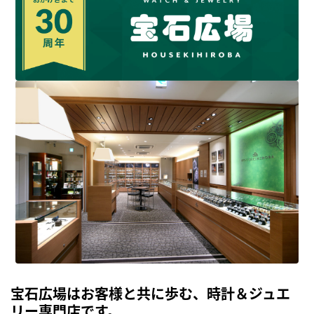
宝石広場はお客様と共に歩む、時計＆ジュエ
リー専門店です。