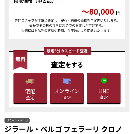
買取価格（中古品）：
〜80,000
円
専門スタッフが丁寧に査定し、安心・納得の価格をご案内いたします。
最短でその日のうちに現金でのお渡しが可能です。
※価格はお品物の状態や時期、在庫数により変動いたします。
査定
をする
LINE
オンライン
宅配
査定
査定
査定
ジラール・ペルゴ
ジラール・ペルゴ フェラーリ クロノ