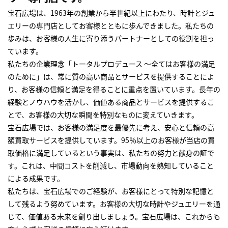
宝石広場は、1963年の創業から半世紀以上にわたり、時計とジュ
エリーの専門店としてお客様とともに歩んできました。私たちの
歩みは、お客様の人生に寄り添うパートナーとしての役割を担っ
ています。
私たちの企業理念「トータルプロデュース ～全てはお客様の満足
のために」は、常に質の高い商品とサービスを提供することによ
り、お客様の信頼と満足を得ることに重点を置いています。長年の
経験とノウハウを活かし、価値ある商品とサービスを提供するこ
とで、お客様の大切な瞬間を特別なものに変えていきます。
宝石広場では、お客様の満足度を最優先に考え、安心と信頼の高
額買取サービスを提供しています。95％以上のお客様が当店の買
取価格に満足しているという事実は、私たちの努力と献身の証で
す。これは、中間コストを削減し、市場動向を熟知していること
による成果です。
私たちは、宝石広場でのご経験が、お客様にとって特別な記憶と
して残るよう努めています。お客様の大切な時計やジュエリーを通
じて、価値ある未来を創り出しましょう。宝石広場は、これからも