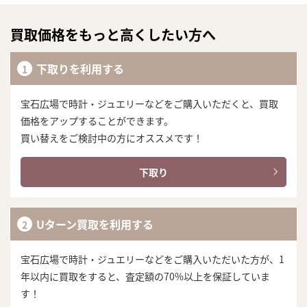
買取価格をもっと高くしたい方へ
下取りを利用する
宝石広場で時計・ジュエリーなどをご購入いただくと、買取
価格をアップすることができます。
買い替えをご検討中の方にオススメです！
下取り
Uターン買取を利用する
宝石広場で時計・ジュエリーなどをご購入いただいた方が、1
まずは
年以内に買取をすると、査定額の70%以上を保証していま
かんたん30秒でお試し査定
す！