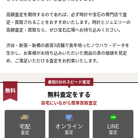
高額査定を期待するのであれば、必ず時計や宝石の専門店で査
定・買取されることをおすすめいたします。時計とジュエリーの
高額査定・買取なら、ぜひ宝石広場へお持ち込みください。
渋谷・新宿・新橋の直営3店舗で長年培ったノウハウ・データを
生かし、お客様がお持ち込みいただいた商品の真の価値を見定
め、ご満足いただける査定をお約束いたします。
無料査定
をする
オンライン
LINE
宅配
査定
査定
査定