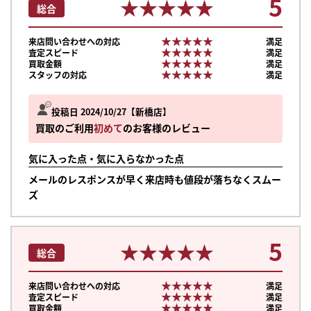
5
★★★★★
★★★★★
総合
★★★★★
★★★★★
来店問い合わせへの対応
満足
★★★★★
★★★★★
査定スピード
満足
★★★★★
★★★★★
買取金額
満足
★★★★★
★★★★★
スタッフの対応
満足
投稿日 2024/10/27
新橋店
買取のご利用
初めて
のお客様のレビュー
気に入った点・気に入らなかった点
メールのレスポンスが早く来店時も値段が落ちなくスムー
ズ
5
★★★★★
★★★★★
総合
★★★★★
★★★★★
来店問い合わせへの対応
満足
★★★★★
★★★★★
査定スピード
満足
★★★★★
★★★★★
買取金額
満足