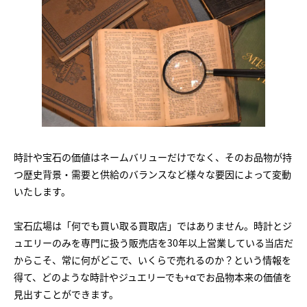
時計や宝石の価値はネームバリューだけでなく、そのお品物が持
つ歴史背景・需要と供給のバランスなど様々な要因によって変動
いたします。
宝石広場は「何でも買い取る買取店」ではありません。時計とジ
ュエリーのみを専門に扱う販売店を30年以上営業している当店だ
からこそ、常に何がどこで、いくらで売れるのか？という情報を
得て、どのような時計やジュエリーでも+αでお品物本来の価値を
見出すことができます。