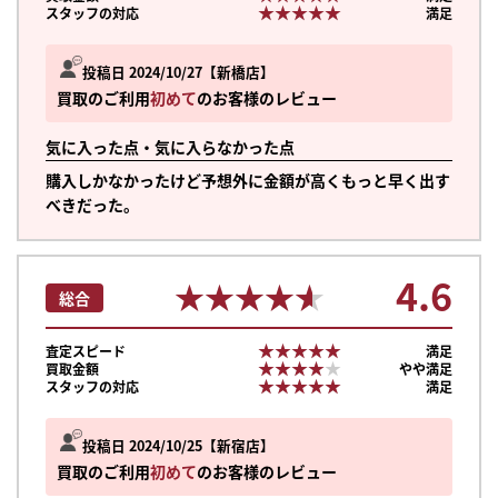
★★★★★
★★★★★
スタッフの対応
満足
投稿日 2024/10/27
新橋店
買取のご利用
初めて
のお客様のレビュー
気に入った点・気に入らなかった点
購入しかなかったけど予想外に金額が高くもっと早く出す
べきだった。
4.6
★★★★★
★★★★★
総合
★★★★★
★★★★★
査定スピード
満足
★★★★★
★★★★★
買取金額
やや満足
★★★★★
★★★★★
スタッフの対応
満足
投稿日 2024/10/25
新宿店
買取のご利用
初めて
のお客様のレビュー