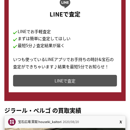
LINEで査定
LINEでお手軽査定
まずは簡単に査定してほしい
最短5分♪査定結果が届く
いつも使っているLINEアプリでお手持ちの時計&宝石の
査定ができちゃいます♪結果を最短5分でお知らせ！
どこからでもすぐに査定金額を知ることが出来ます。
LINEで査定
ジラール・ペルゴ の買取実績
宝石広場 買取
houseki_kaitori
2020/08/20