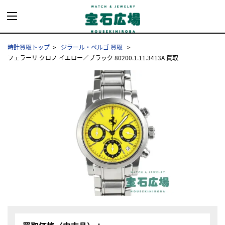
時計買取トップ
ジラール・ペルゴ 買取
フェラーリ クロノ イエロー／ブラック 80200.1.11.3413A 買取