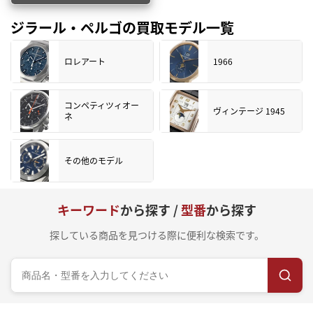
ジラール・ペルゴの買取モデル一覧
ロレアート
1966
コンペティツィオー
ヴィンテージ 1945
ネ
その他のモデル
キーワード
から探す /
型番
から探す
探している商品を見つける際に便利な検索です。