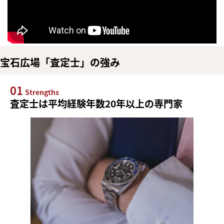
宝石広場「査定士」の強み
01
Strengths
査定士は平均経験年数20年以上の専門家