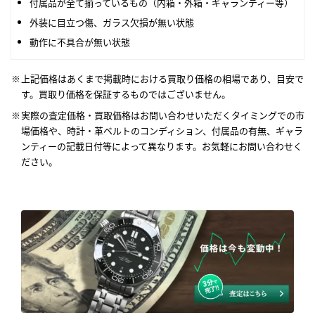
付属品が全て揃っているもの（内箱・外箱・ギャランティー等）
外装に目立つ傷、ガラス欠損が無い状態
動作に不具合が無い状態
上記価格はあくまで掲載時における買取り価格の相場であり、目安で
す。買取り価格を保証するものではございません。
実際の査定価格・買取価格はお問い合わせいただくタイミングでの市
場価格や、時計・革ベルトのコンディション、付属品の有無、ギャラ
ンティーの記載日付等によって異なります。お気軽にお問い合わせく
ださい。