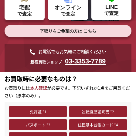
LINE
オンライン
宅配
で査定
で査定
で査定
下取りをご希望の方は
こちら
お電話でもお気軽にご相談ください
03-3353-7789
新宿買取ショップ
お買取時に必要なものは？
お買取りには
本人確認
が必要です。下記いずれか1点をご用意くだ
さい（原本のみ）。
免許証
運転経歴証明書
パスポート
住民基本台帳カード