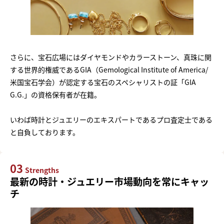
さらに、宝石広場にはダイヤモンドやカラーストーン、真珠に関
する世界的権威であるGIA（Gemological Institute of America/
米国宝石学会）が認定する宝石のスペシャリストの証「GIA
G.G.」の資格保有者が在籍。
いわば時計とジュエリーのエキスパートであるプロ査定士である
と自負しております。
03
Strengths
最新の時計・ジュエリー市場動向を常にキャッ
チ