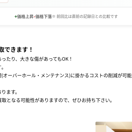
+
-
価格上昇
価格下落
※ 前回比は直前の記録日との比較です
取できます！
ったり、大きな傷があってもOK！
｡
(オーバーホール・メンテナンス)に掛かるコストの削減が可能
おります。
買取となる可能性がありますので、ぜひお持ち下さい｡