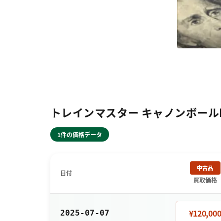
トレインマスター キャノンボールII 
1件の価格データ
中古品
日付
買取価格
¥120,00
2025-07-07