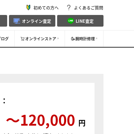
初めての方へ
よくあるご質問
オンライン査定
LINE査定
ブログ
オンラインストア
腕時計修理
）：
〜120,000
円