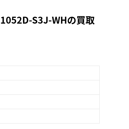
52D-S3J-WHの買取