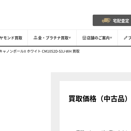
宅配査定
ヤモンド買取
金・プラチナ買取
店舗のご案内
▼
▼
ノンボールII ホワイト CM1052D-S3J-WH 買取
買取価格（中古品