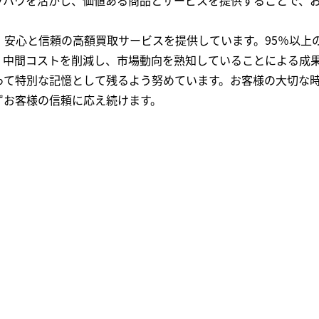
、安心と信頼の高額買取サービスを提供しています。95％以上
、中間コストを削減し、市場動向を熟知していることによる成
って特別な記憶として残るよう努めています。お客様の大切な
ずお客様の信頼に応え続けます。