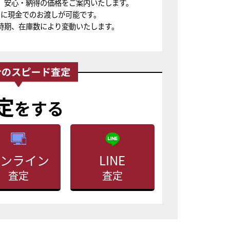
、安心・納得の価格をご案内いたします。
ちに現金でのお渡しが可能です。
時期、在庫数により変動いたします。
定
をする
ンライン
LINE
査定
査定