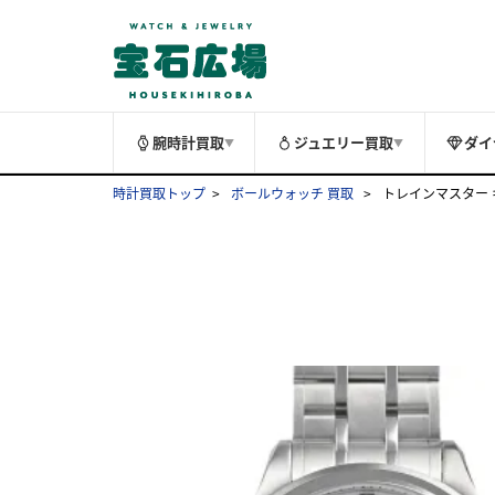
腕時計買取
ジュエリー買取
ダイ
▼
▼
時計買取トップ
ボールウォッチ 買取
トレインマスター キャ