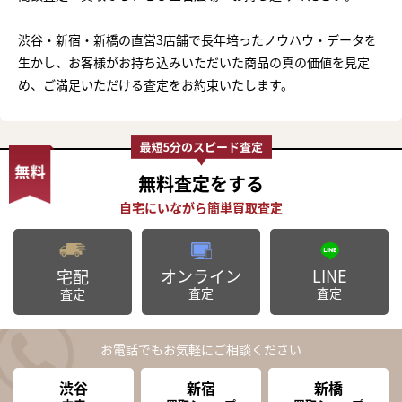
渋谷・新宿・新橋の直営3店舗で長年培ったノウハウ・データを
生かし、お客様がお持ち込みいただいた商品の真の価値を見定
め、ご満足いただける査定をお約束いたします。
無料査定
をする
オンライン
LINE
宅配
査定
査定
査定
お電話でもお気軽にご相談ください
渋谷
新宿
新橋