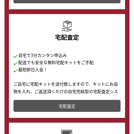
の購入もできます♪
宅配査定
自宅で3分カンタン申込み
配送でも安全な無料宅配キットをご手配
最短即日入金！
ご自宅に宅配キットを送付致しますので、キットにお品
物を入れ、ご返送頂くだけの自宅完結型の宅配査定シス
テムです。
宅配査定
配送でも簡単&安全に査定・買取に出すことが可能で
す。