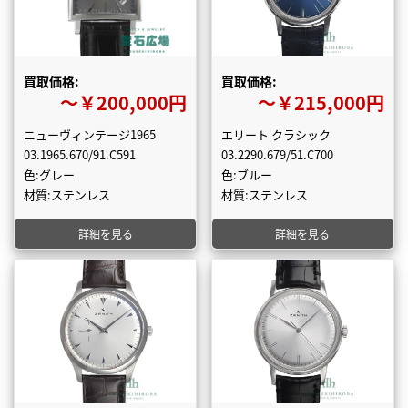
買取価格:
買取価格:
〜￥200,000円
〜￥215,000円
ニューヴィンテージ1965
エリート クラシック
03.1965.670/91.C591
03.2290.679/51.C700
色:グレー
色:ブルー
材質:ステンレス
材質:ステンレス
詳細を見る
詳細を見る