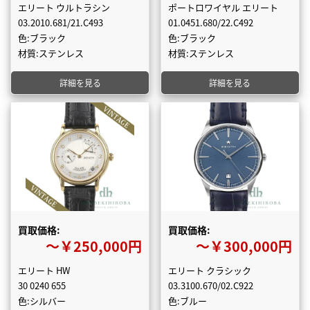
エリート ウルトラシン
ポートロワイヤル エリート
03.2010.681/21.C493
01.0451.680/22.C492
色:ブラック
色:ブラック
材質:ステンレス
材質:ステンレス
詳細を見る
詳細を見る
買取価格:
買取価格:
〜￥250,000円
〜￥300,000円
エリート HW
エリート クラシック
30 0240 655
03.3100.670/02.C922
色:シルバー
色:ブルー