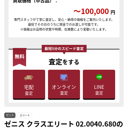
買取価格（中古品）：
〜100,000
円
専門スタッフが丁寧に査定し、安心・納得の価格をご案内いたします。
最短でその日のうちに現金でのお渡しが可能です。
※価格はお品物の状態や時期、在庫数により変動いたします。
査定
をする
LINE
オンライン
宅配
査定
査定
査定
ゼニス
エリート
ゼニス クラスエリート 02.0040.680の