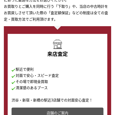
お買取りとご購入を同時に行う「下取り」や、当店の中古時計を
お買戻しさせて頂いた際の「査定額保証」などの制度は全ての査
定・買取方法でご利用頂けます。
来店査定
駅近で便利
対面で安心・スピード査定
その場で即現金買取
清潔感のあるブース
渋谷・新宿・新橋の駅近3店舗での対面安心査定！
その場で現金買取致します。渋谷本店では、時計販売の
店舗を併設しており、下取りに出してお得に新しい時計
店舗のご案内