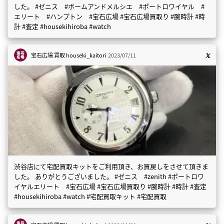
した。 #ゼニス #ボームアンドメルシエ #ポートロワイヤル #
エリート #ハンプトン #宝石広場 #宝石広場買取り #腕時計 #時
計 #査定 #housekihiroba #watch
宝石広場 買取
houseki_kaitori
2023/07/11
渋谷店にて宅配買取キットをご利用頂き、お買戻しをさせて頂きま
した。 ありがとうございました。 #ゼニス #zenith #ポートロワ
イヤルエリート #宝石広場 #宝石広場買取り #腕時計 #時計 #査定
#housekihiroba #watch #宅配買取キット #宅配買取