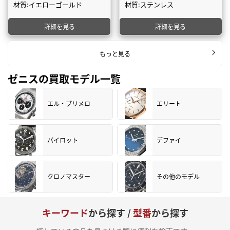
材質:イエローゴールド
材質:ステンレス
詳細を見る
詳細を見る
もっと見る
ゼニスの買取モデル一覧
エル・プリメロ
エリート
パイロット
デファイ
クロノマスター
その他のモデル
キーワード
から探す /
型番
から探す