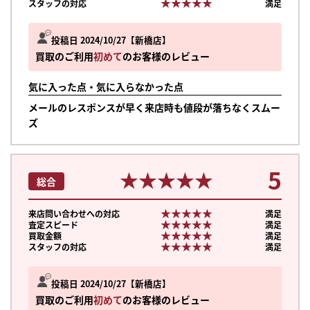
★★★★★
★★★★★
スタッフの対応
満足
投稿日 2024/10/27
新橋店
買取のご利用
初めて
のお客様のレビュー
気に入った点・気に入らなかった点
メールのレスポンスが早く来店時も値段が落ちなくスムー
ズ
5
★★★★★
★★★★★
総合
★★★★★
★★★★★
来店問い合わせへの対応
満足
★★★★★
★★★★★
査定スピード
満足
★★★★★
★★★★★
買取金額
満足
★★★★★
★★★★★
スタッフの対応
満足
投稿日 2024/10/27
新橋店
買取のご利用
初めて
のお客様のレビュー