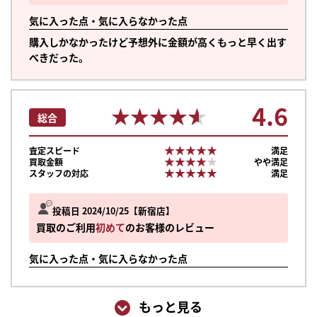
気に入った点・気に入らなかった点
購入しかなかったけど予想外に金額が高くもっと早く出す
べきだった。
4.6
★★★★★
★★★★★
総合
★★★★★
★★★★★
査定スピード
満足
★★★★★
★★★★★
買取金額
やや満足
★★★★★
★★★★★
スタッフの対応
満足
投稿日 2024/10/25
新宿店
買取のご利用
初めて
のお客様のレビュー
気に入った点・気に入らなかった点
もっと見る