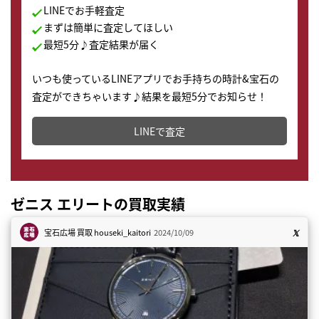
LINEでお手軽査定
まずは簡単に査定してほしい
最短5分♪査定結果が届く
いつも使っているLINEアプリでお手持ちの時計&宝石の
査定ができちゃいます♪結果を最短5分でお知らせ！
どこからでもすぐに査定金額を知ることが出来ます。
LINEで査定
ゼニス エリートの買取実績
宝石広場 買取
houseki_kaitori
2024/10/09