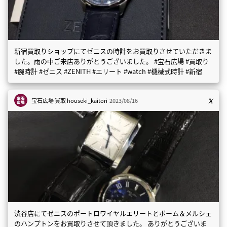
新宿買取りショップにてゼニスの時計をお買取りさせていただきま
した。雨の中ご来店ありがとうございました。 #宝石広場 #買取り
#腕時計 #ゼニス #ZENITH #エリート #watch #機械式時計 #新宿
宝石広場 買取
houseki_kaitori
2023/08/16
渋谷店にてゼニスのポートロワイヤルエリートとボーム＆メルシェ
のハンプトンをお買取りさせて頂きました。 ありがとうございま