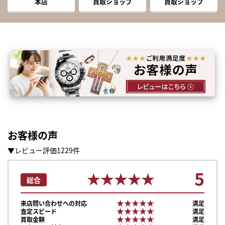
本店
買取ショップ
買取ショップ
お客様の声
▼レビュー評価1229件
5
★★★★★
★★★★★
総合
★★★★★
★★★★★
来店問い合わせへの対応
満足
★★★★★
★★★★★
査定スピード
満足
★★★★★
★★★★★
買取金額
満足