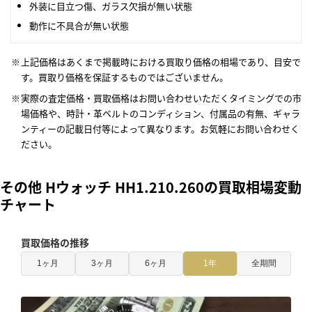
外装に目立つ傷、ガラス欠損が無い状態
動作に不具合が無い状態
上記価格はあくまで掲載時における買取り価格の相場であり、目安で
す。買取り価格を保証するものではございません。
実際の査定価格・買取価格はお問い合わせいただくタイミングでの市
場価格や、時計・革ベルトのコンディション、付属品の有無、ギャラ
ンティーの記載日付等によって異なります。お気軽にお問い合わせく
ださい。
その他 Hウォッチ HH1.210.260の買取相場変動
チャート
買取価格の推移
1ヶ月
3ヶ月
6ヶ月
1年
全期間