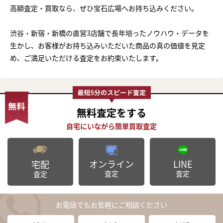
高額査定・買取なら、ぜひ宝石広場へお持ち込みください。
渋谷・新宿・新橋の直営3店舗で長年培ったノウハウ・データを
生かし、お客様がお持ち込みいただいた商品の真の価値を見定
め、ご満足いただける査定をお約束いたします。
無料査定
をする
オンライン
LINE
宅配
査定
査定
査定
お電話でもお気軽にご相談ください