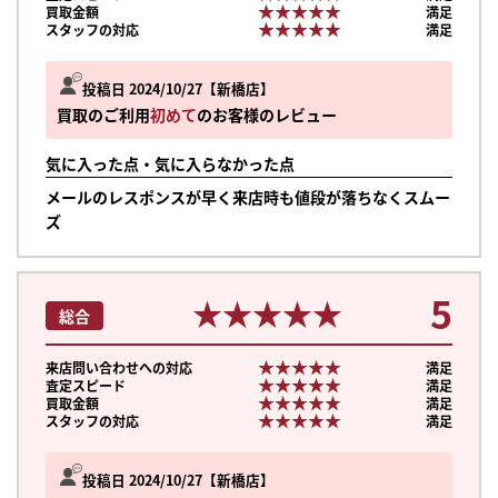
★★★★★
★★★★★
買取金額
満足
★★★★★
★★★★★
スタッフの対応
満足
投稿日 2024/10/27
新橋店
買取のご利用
初めて
のお客様のレビュー
気に入った点・気に入らなかった点
メールのレスポンスが早く来店時も値段が落ちなくスムー
ズ
5
★★★★★
★★★★★
総合
★★★★★
★★★★★
来店問い合わせへの対応
満足
★★★★★
★★★★★
査定スピード
満足
★★★★★
★★★★★
買取金額
満足
★★★★★
★★★★★
スタッフの対応
満足
投稿日 2024/10/27
新橋店