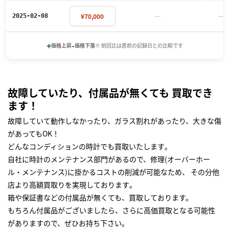
－
－
¥70,000
2025-02-08
+
-
価格上昇
価格下落
※ 前回比は直前の記録日との比較です
故障していたり、付属品が無くても 買取でき
ます！
故障していて動作しなかったり、ガラス割れがあったり、大きな傷
があってもOK！
どんなコンディションの時計でも買取いたします｡
自社に時計のメンテナンス部門があるので、修理(オーバーホー
ル・メンテナンス)に掛かるコストの削減が可能なため、 その分他
店より高額買取りを実現しております｡
箱や保証書などの付属品が無くても、買取しております。
もちろん付属品がございましたら、さらに高価買取となる可能性
がありますので、ぜひお持ち下さい｡