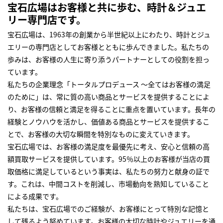
宝石広場はお客様と共に歩む、時計＆ジュエ
リー専門店です。
宝石広場は、1963年の創業から半世紀以上にわたり、時計とジュ
エリーの専門店としてお客様とともに歩んできました。私たちの
歩みは、お客様の人生に寄り添うパートナーとしての役割を担っ
ています。
私たちの企業理念「トータルプロデュース ～全てはお客様の満足
のために」は、常に質の高い商品とサービスを提供することによ
り、お客様の信頼と満足を得ることに重点を置いています。長年の
経験とノウハウを活かし、価値ある商品とサービスを提供するこ
とで、お客様の大切な瞬間を特別なものに変えていきます。
宝石広場では、お客様の満足度を最優先に考え、安心と信頼の高
額買取サービスを提供しています。95％以上のお客様が当店の買
取価格に満足しているという事実は、私たちの努力と献身の証で
す。これは、中間コストを削減し、市場動向を熟知していること
による成果です。
私たちは、宝石広場でのご経験が、お客様にとって特別な記憶と
して残るよう努めています。お客様の大切な時計やジュエリーを通