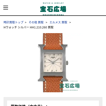
時計買取トップ
その他 買取
エルメス 買取
Hウォッチ シルバー HH1.210.260 買取