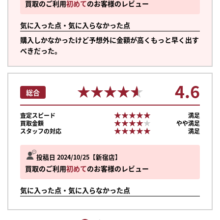
買取のご利用
初めて
のお客様のレビュー
気に入った点・気に入らなかった点
購入しかなかったけど予想外に金額が高くもっと早く出す
べきだった。
4.6
★★★★★
★★★★★
総合
★★★★★
★★★★★
査定スピード
満足
★★★★★
★★★★★
買取金額
やや満足
★★★★★
★★★★★
スタッフの対応
満足
投稿日 2024/10/25
新宿店
買取のご利用
初めて
のお客様のレビュー
気に入った点・気に入らなかった点