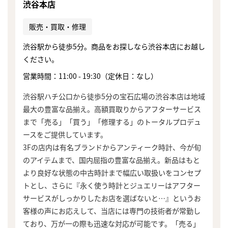
渋谷本店
販売・買取・修理
渋谷駅から徒歩5分。商品をお探しなら渋谷本店にお越し
ください。
営業時間：11:00 - 19:30（定休日：なし）
渋谷駅ハチ公口から徒歩5分の宝石広場の渋谷本店は地域
最大の豊富な品揃え。高額買取りからアフターサービス
まで「売る」「買う」「修理する」のトータルプロデュ
ースをご提供しています。
3Fの店内は有名ブランドからアンティーク時計、今が旬
のアイテムまで、国内屈指の豊富な品揃え。新品はもと
より良好な状態の中古時計まで幅広い取扱いをコンセプ
トとし、さらに『永く使う時計とジュエリーはアフター
サービスがしっかりしたお店を選ばないと…』というお
客様の声にお応えして、当店には専門の技術者が常勤し
ており、万が一の際も迅速な対応が可能です。「売る」