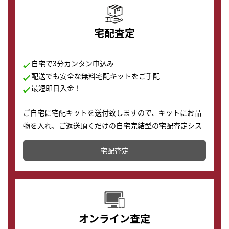
宅配査定
自宅で3分カンタン申込み
配送でも安全な無料宅配キットをご手配
最短即日入金！
ご自宅に宅配キットを送付致しますので、キットにお品
物を入れ、ご返送頂くだけの自宅完結型の宅配査定シス
テムです。
宅配査定
配送でも簡単&安全に査定・買取に出すことが可能で
す。
オンライン査定