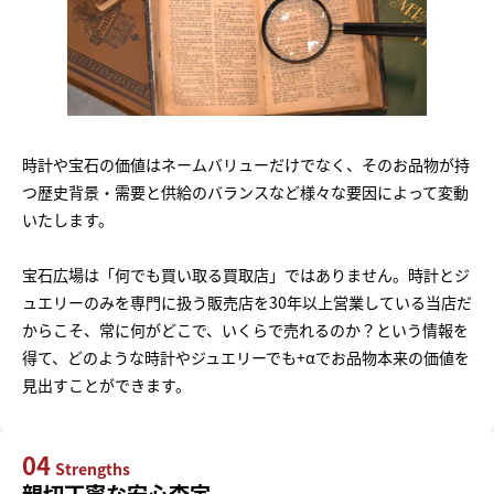
時計や宝石の価値はネームバリューだけでなく、そのお品物が持
つ歴史背景・需要と供給のバランスなど様々な要因によって変動
いたします。
宝石広場は「何でも買い取る買取店」ではありません。時計とジ
ュエリーのみを専門に扱う販売店を30年以上営業している当店だ
からこそ、常に何がどこで、いくらで売れるのか？という情報を
得て、どのような時計やジュエリーでも+αでお品物本来の価値を
見出すことができます。
04
Strengths
親切丁寧な安心査定