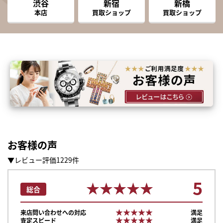
渋谷
新宿
新橋
本店
買取ショップ
買取ショップ
お客様の声
▼レビュー評価1229件
5
★★★★★
★★★★★
総合
★★★★★
★★★★★
来店問い合わせへの対応
満足
★★★★★
★★★★★
査定スピード
満足