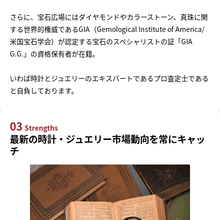
さらに、宝石広場にはダイヤモンドやカラーストーン、真珠に関
する世界的権威であるGIA（Gemological Institute of America/
米国宝石学会）が認定する宝石のスペシャリストの証「GIA
G.G.」の資格保有者が在籍。
いわば時計とジュエリーのエキスパートであるプロ査定士である
と自負しております。
03
Strengths
最新の時計・ジュエリー市場動向を常にキャッ
チ