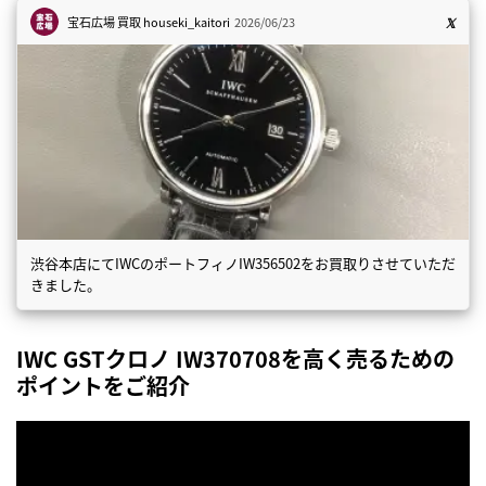
宝石広場 買取
houseki_kaitori
2026/06/23
渋谷本店にてIWCのポートフィノIW356502をお買取りさせていただ
きました。
IWC GSTクロノ IW370708を高く売るための
ポイントをご紹介