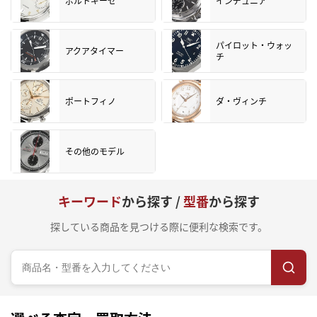
ポルトギーゼ
インヂュニア
パイロット・ウォッ
アクアタイマー
チ
ポートフィノ
ダ・ヴィンチ
その他のモデル
キーワード
から探す /
型番
から探す
探している商品を見つける際に便利な検索です。