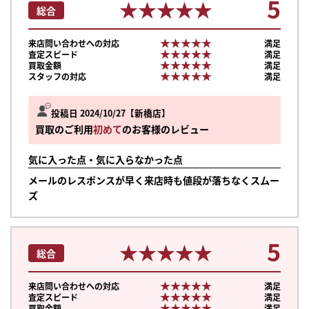
5
★★★★★
★★★★★
総合
★★★★★
★★★★★
来店問い合わせへの対応
満足
★★★★★
★★★★★
査定スピード
満足
★★★★★
★★★★★
買取金額
満足
★★★★★
★★★★★
スタッフの対応
満足
投稿日 2024/10/27
新橋店
買取のご利用
初めて
のお客様のレビュー
気に入った点・気に入らなかった点
メールのレスポンスが早く来店時も値段が落ちなくスムー
ズ
5
★★★★★
★★★★★
総合
★★★★★
★★★★★
来店問い合わせへの対応
満足
★★★★★
★★★★★
査定スピード
満足
★★★★★
★★★★★
買取金額
満足