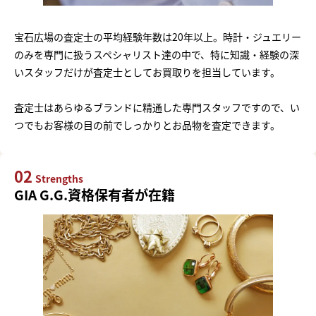
宝石広場の査定士の平均経験年数は20年以上。時計・ジュエリー
のみを専門に扱うスペシャリスト達の中で、特に知識・経験の深
いスタッフだけが査定士としてお買取りを担当しています。
査定士はあらゆるブランドに精通した専門スタッフですので、い
つでもお客様の目の前でしっかりとお品物を査定できます。
02
Strengths
GIA G.G.資格保有者が在籍