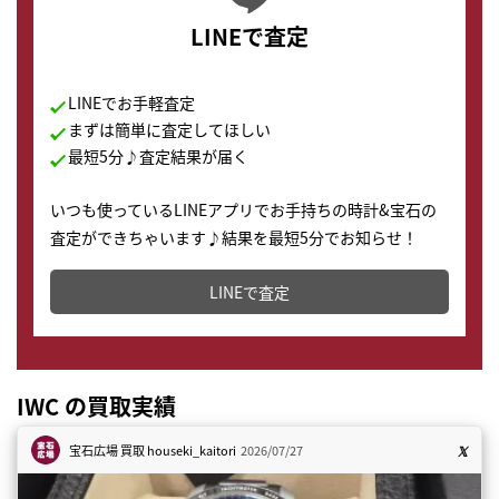
LINEで査定
LINEでお手軽査定
まずは簡単に査定してほしい
最短5分♪査定結果が届く
いつも使っているLINEアプリでお手持ちの時計&宝石の
査定ができちゃいます♪結果を最短5分でお知らせ！
どこからでもすぐに査定金額を知ることが出来ます。
LINEで査定
IWC の買取実績
宝石広場 買取
houseki_kaitori
2026/07/27