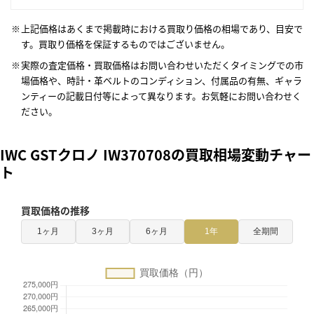
上記価格はあくまで掲載時における買取り価格の相場であり、目安で
す。買取り価格を保証するものではございません。
実際の査定価格・買取価格はお問い合わせいただくタイミングでの市
場価格や、時計・革ベルトのコンディション、付属品の有無、ギャラ
ンティーの記載日付等によって異なります。お気軽にお問い合わせく
ださい。
IWC GSTクロノ IW370708の買取相場変動チャー
ト
買取価格の推移
1ヶ月
3ヶ月
6ヶ月
1年
全期間