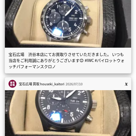
宝石広場 渋谷本店にてお買取りさせていただきました。 いつも
当店をご利用誠にありがとうございます😊 #IWC #パイロットウォ
ッチパフォーマンスクロノ
宝石広場 買取
houseki_kaitori
2026/07/10