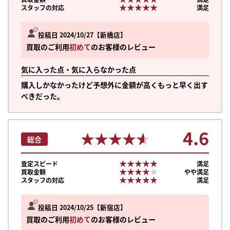
★★★★★
★★★★★
スタッフの対応
満足
投稿日 2024/10/27
新橋店
買取のご利用
初めて
のお客様のレビュー
気に入った点・気に入らなかった点
購入しかなかったけど予想外に金額が高くもっと早く出す
べきだった。
4.6
★★★★★
★★★★★
総合
★★★★★
★★★★★
査定スピード
満足
★★★★★
★★★★★
買取金額
やや満足
★★★★★
★★★★★
スタッフの対応
満足
投稿日 2024/10/25
新宿店
買取のご利用
初めて
のお客様のレビュー