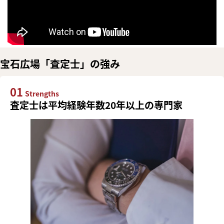
宝石広場「査定士」の強み
01
Strengths
査定士は平均経験年数20年以上の専門家