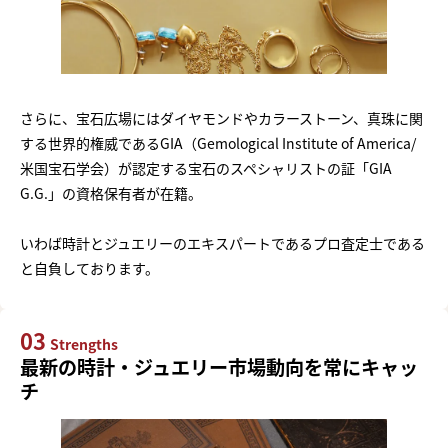
さらに、宝石広場にはダイヤモンドやカラーストーン、真珠に関
する世界的権威であるGIA（Gemological Institute of America/
米国宝石学会）が認定する宝石のスペシャリストの証「GIA
G.G.」の資格保有者が在籍。
いわば時計とジュエリーのエキスパートであるプロ査定士である
と自負しております。
03
Strengths
最新の時計・ジュエリー市場動向を常にキャッ
チ