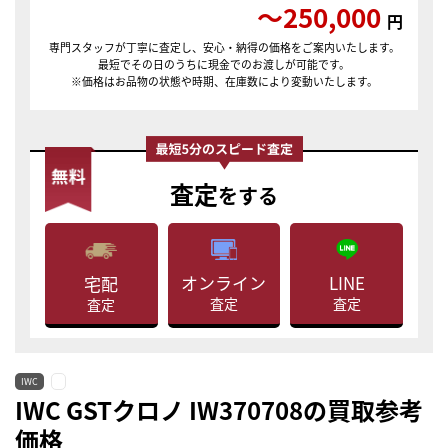
〜250,000
円
専門スタッフが丁寧に査定し、安心・納得の価格をご案内いたします。
最短でその日のうちに現金でのお渡しが可能です。
※価格はお品物の状態や時期、在庫数により変動いたします。
査定
をする
LINE
オンライン
宅配
査定
査定
査定
IWC
IWC GSTクロノ IW370708の買取参考
価格