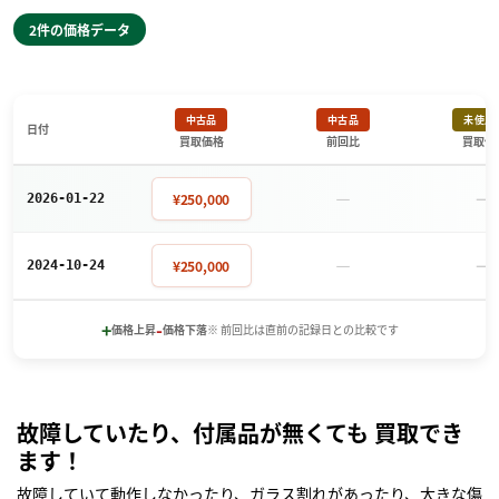
2件の価格データ
中古品
中古品
未使用
日付
買取価格
前回比
買取価
－
－
¥250,000
2026-01-22
－
－
¥250,000
2024-10-24
+
-
価格上昇
価格下落
※ 前回比は直前の記録日との比較です
故障していたり、付属品が無くても 買取でき
ます！
故障していて動作しなかったり、ガラス割れがあったり、大きな傷