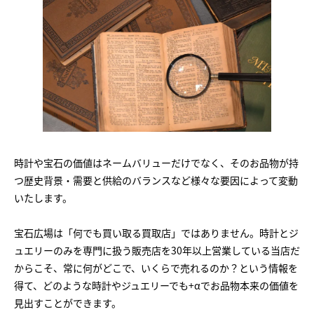
時計や宝石の価値はネームバリューだけでなく、そのお品物が持
つ歴史背景・需要と供給のバランスなど様々な要因によって変動
いたします。
宝石広場は「何でも買い取る買取店」ではありません。時計とジ
ュエリーのみを専門に扱う販売店を30年以上営業している当店だ
からこそ、常に何がどこで、いくらで売れるのか？という情報を
得て、どのような時計やジュエリーでも+αでお品物本来の価値を
見出すことができます。