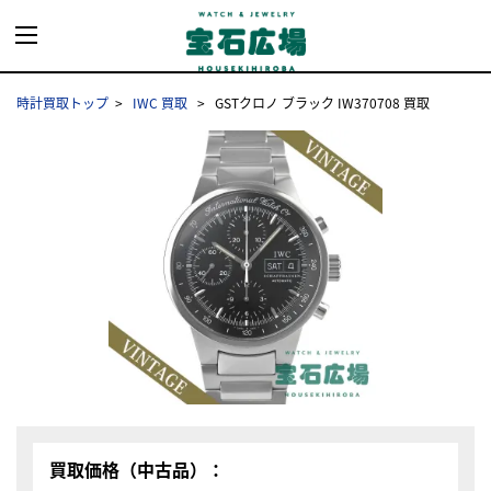
時計買取トップ
IWC 買取
GSTクロノ ブラック IW370708 買取
買取価格（中古品）：