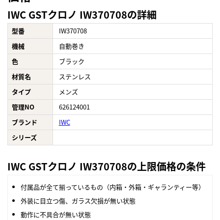
IWC GSTクロノ IW370708の詳細
型番
IW370708
機械
自動巻き
色
ブラック
材質名
ステンレス
タイプ
メンズ
管理NO
626124001
ブランド
IWC
シリーズ
IWC GSTクロノ IW370708の上限価格の条件
付属品が全て揃っているもの（内箱・外箱・ギャランティー等）
外装に目立つ傷、ガラス欠損が無い状態
動作に不具合が無い状態