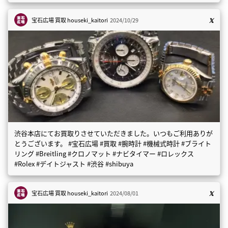
宝石広場 買取
houseki_kaitori
2024/10/29
渋谷本店にてお買取りさせていただきました。いつもご利用ありが
とうございます。 #宝石広場 #買取 #腕時計 #機械式時計 #ブライト
リング #Breitling #クロノマット #ナビタイマー #ロレックス
#Rolex #デイトジャスト #渋谷 #shibuya
宝石広場 買取
houseki_kaitori
2024/08/01