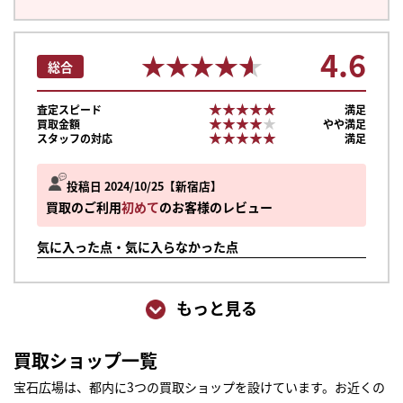
4.6
★★★★★
★★★★★
総合
★★★★★
★★★★★
査定スピード
満足
★★★★★
★★★★★
買取金額
やや満足
★★★★★
★★★★★
スタッフの対応
満足
投稿日 2024/10/25
新宿店
買取のご利用
初めて
のお客様のレビュー
気に入った点・気に入らなかった点
もっと見る
買取ショップ一覧
宝石広場は、都内に3つの買取ショップを設けています。お近くの