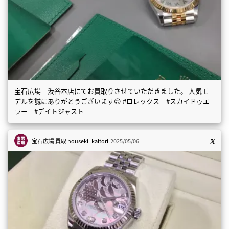
宝石広場 渋谷本店にてお買取りさせていただきました。 人気モ
デルを誠にありがとうございます😊 #ロレックス #スカイドゥエ
ラー #デイトジャスト
宝石広場 買取
houseki_kaitori
2025/05/06