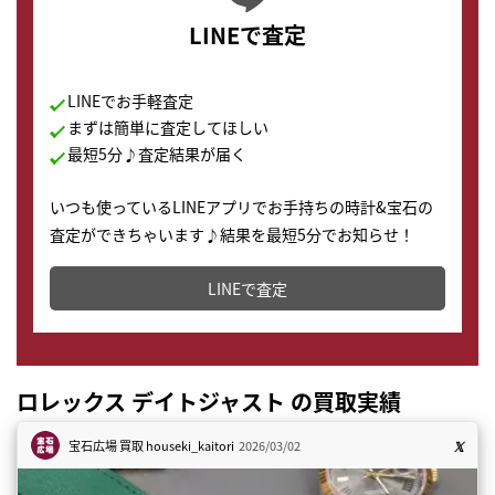
LINEで査定
LINEでお手軽査定
まずは簡単に査定してほしい
最短5分♪査定結果が届く
いつも使っているLINEアプリでお手持ちの時計&宝石の
査定ができちゃいます♪結果を最短5分でお知らせ！
どこからでもすぐに査定金額を知ることが出来ます。
LINEで査定
ロレックス デイトジャスト の買取実績
宝石広場 買取
houseki_kaitori
2026/03/02