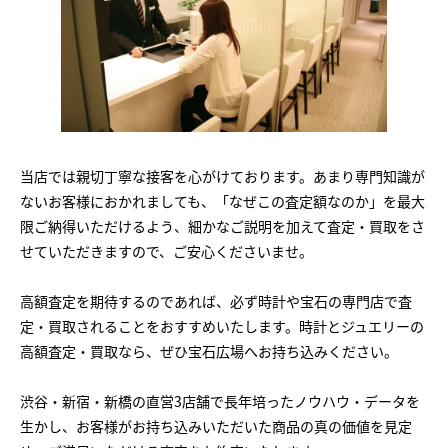
当店では親切丁寧な接客を心がけております。あまり専門知識が
ないお客様におかれましても、「なぜこの査定額なのか」を最大
限ご納得いただけるよう、細かなご説明を加えて査定・買取をさ
せていただきますので、ご安心くださいませ。
高額査定を期待するのであれば、必ず時計や宝石の専門店で査
定・買取されることをおすすめいたします。時計とジュエリーの
高額査定・買取なら、ぜひ宝石広場へお持ち込みください。
渋谷・新宿・新橋の直営3店舗で長年培ったノウハウ・データを
生かし、お客様がお持ち込みいただいた商品の真の価値を見定