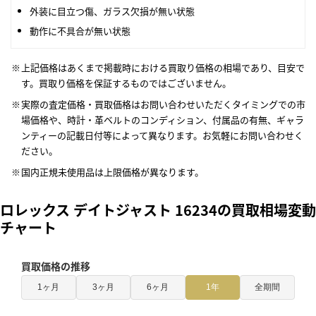
外装に目立つ傷、ガラス欠損が無い状態
動作に不具合が無い状態
上記価格はあくまで掲載時における買取り価格の相場であり、目安で
す。買取り価格を保証するものではございません。
実際の査定価格・買取価格はお問い合わせいただくタイミングでの市
場価格や、時計・革ベルトのコンディション、付属品の有無、ギャラ
ンティーの記載日付等によって異なります。お気軽にお問い合わせく
ださい。
国内正規未使用品は上限価格が異なります。
ロレックス デイトジャスト 16234の買取相場変動
チャート
買取価格の推移
1ヶ月
3ヶ月
6ヶ月
1年
全期間