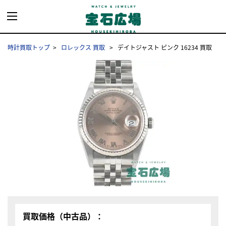
時計買取トップ
ロレックス 買取
デイトジャスト ピンク 16234 買取
買取価格（中古品）：