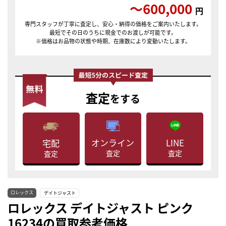
〜600,000
円
専門スタッフが丁寧に査定し、安心・納得の価格をご案内いたします。
最短でその日のうちに現金でのお渡しが可能です。
※価格はお品物の状態や時期、在庫数により変動いたします。
査定
をする
LINE
オンライン
宅配
査定
査定
査定
ロレックス
デイトジャスト
ロレックス デイトジャスト ピンク
16234の買取参考価格