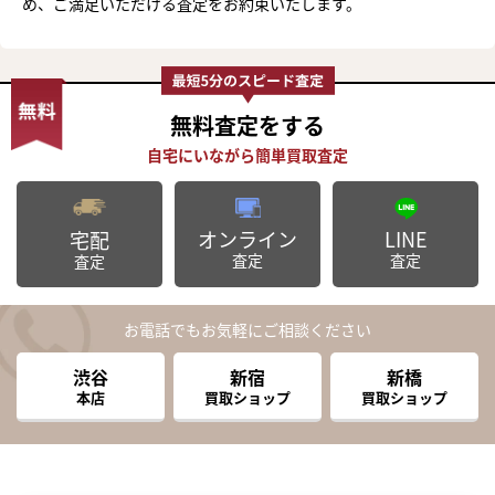
め、ご満足いただける査定をお約束いたします。
無料査定
をする
オンライン
LINE
宅配
査定
査定
査定
お電話でもお気軽にご相談ください
渋谷
新宿
新橋
本店
買取ショップ
買取ショップ