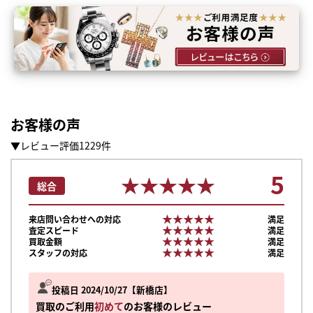
お客様の声
▼レビュー評価1229件
5
★★★★★
★★★★★
総合
★★★★★
★★★★★
来店問い合わせへの対応
満足
★★★★★
★★★★★
査定スピード
満足
★★★★★
★★★★★
買取金額
満足
★★★★★
★★★★★
スタッフの対応
満足
投稿日 2024/10/27
新橋店
買取のご利用
初めて
のお客様のレビュー