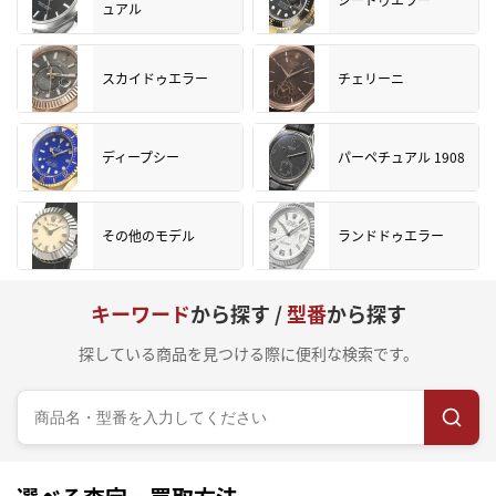
ュアル
スカイドゥエラー
チェリーニ
ディープシー
パーペチュアル 1908
その他のモデル
ランドドゥエラー
キーワード
から探す /
型番
から探す
探している商品を見つける際に便利な検索です。