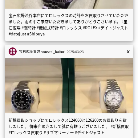
宝石広場渋谷本店にてロレックスの時計をお買取りさせていただき
ました。雨の中ご来店いただきましてありがとうございます。 #宝
石広場 #腕時計 #機械式時計 #ロレックス #ROLEX #デイトジャスト
#datejust #Shibuya
宝石広場 買取
houseki_kaitori
2025/03/23
新橋買取ショップにてロレックス124060と126200のお買取りを致
しました。 御来店頂きまして誠に有難うございました。 #新橋買取
#ロレックス買取り #サブマリーナー #デイトジャスト