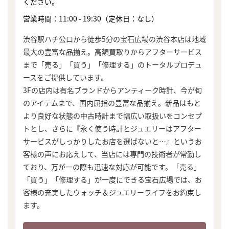
ください。
営業時間：11:00 - 19:30（定休日：なし）
渋谷駅ハチ公口から徒歩5分の宝石広場の渋谷本店は地域
最大の豊富な品揃え。高額買取りからアフターサービス
まで「売る」「買う」「修理する」のトータルプロデュ
ースをご提供しています。
3Fの店内は有名ブランドからアンティーク時計、今が旬
のアイテムまで、国内屈指の豊富な品揃え。新品はもと
より良好な状態の中古時計まで幅広い取扱いをコンセプ
トとし、さらに『永く使う時計とジュエリーはアフター
サービスがしっかりしたお店を選ばないと…』というお
客様の声にお応えして、当店には専門の技術者が常勤し
ており、万が一の際も迅速な対応が可能です。「売る」
「買う」「修理する」が一度にできる宝石広場では、お
客様の充実したウォッチ＆ジュエリーライフをお約束し
ます。