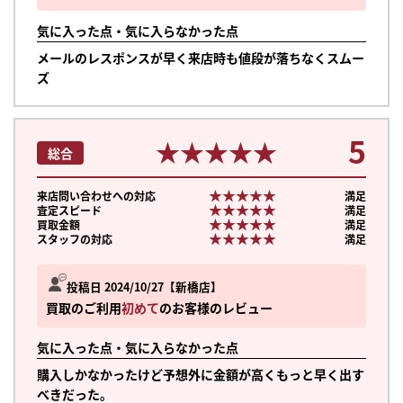
気に入った点・気に入らなかった点
メールのレスポンスが早く来店時も値段が落ちなくスムー
ズ
5
★★★★★
★★★★★
総合
★★★★★
★★★★★
来店問い合わせへの対応
満足
★★★★★
★★★★★
査定スピード
満足
★★★★★
★★★★★
買取金額
満足
★★★★★
★★★★★
スタッフの対応
満足
投稿日 2024/10/27
新橋店
買取のご利用
初めて
のお客様のレビュー
気に入った点・気に入らなかった点
購入しかなかったけど予想外に金額が高くもっと早く出す
べきだった。