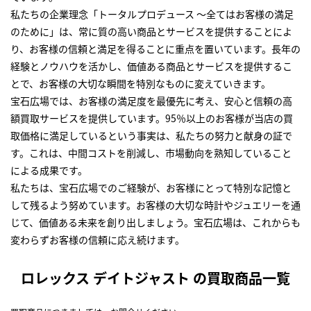
私たちの企業理念「トータルプロデュース ～全てはお客様の満足
のために」は、常に質の高い商品とサービスを提供することによ
り、お客様の信頼と満足を得ることに重点を置いています。長年の
経験とノウハウを活かし、価値ある商品とサービスを提供するこ
とで、お客様の大切な瞬間を特別なものに変えていきます。
宝石広場では、お客様の満足度を最優先に考え、安心と信頼の高
額買取サービスを提供しています。95％以上のお客様が当店の買
取価格に満足しているという事実は、私たちの努力と献身の証で
す。これは、中間コストを削減し、市場動向を熟知していること
による成果です。
私たちは、宝石広場でのご経験が、お客様にとって特別な記憶と
して残るよう努めています。お客様の大切な時計やジュエリーを通
じて、価値ある未来を創り出しましょう。宝石広場は、これからも
変わらずお客様の信頼に応え続けます。
ロレックス デイトジャスト の買取商品一覧