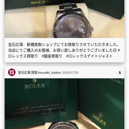
宝石広場 新橋買取ショップにてお買取りさせていただきました。
当店にてご購入のお客様、お買い戻しありがとうございました😊 #
ロレックス買取り #銀座買取り #ロレックスデイトジャスト
宝石広場 買取
houseki_kaitori
2024/07/30