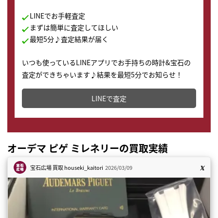
LINEでお手軽査定
まずは簡単に査定してほしい
最短5分♪査定結果が届く
いつも使っているLINEアプリでお手持ちの時計&宝石の
査定ができちゃいます♪結果を最短5分でお知らせ！
どこからでもすぐに査定金額を知ることが出来ます。
LINEで査定
オーデマ ピゲ ミレネリーの買取実績
宝石広場 買取
houseki_kaitori
2026/03/09