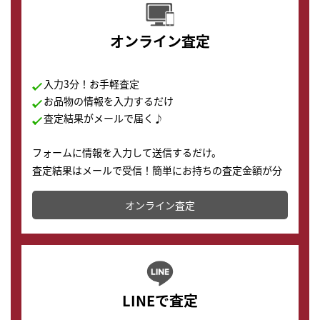
オンライン査定
入力3分！お手軽査定
お品物の情報を入力するだけ
査定結果がメールで届く♪
フォームに情報を入力して送信するだけ。
査定結果はメールで受信！簡単にお持ちの査定金額が分
かります。
オンライン査定
LINEで査定