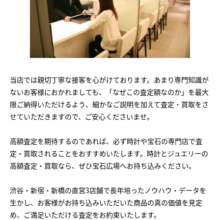
当店では親切丁寧な接客を心がけております。あまり専門知識が
ないお客様におかれましても、「なぜこの査定額なのか」を最大
限ご納得いただけるよう、細かなご説明を加えて査定・買取をさ
せていただきますので、ご安心くださいませ。
高額査定を期待するのであれば、必ず時計や宝石の専門店で査
定・買取されることをおすすめいたします。時計とジュエリーの
高額査定・買取なら、ぜひ宝石広場へお持ち込みください。
渋谷・新宿・新橋の直営3店舗で長年培ったノウハウ・データを
生かし、お客様がお持ち込みいただいた商品の真の価値を見定
め、ご満足いただける査定をお約束いたします。