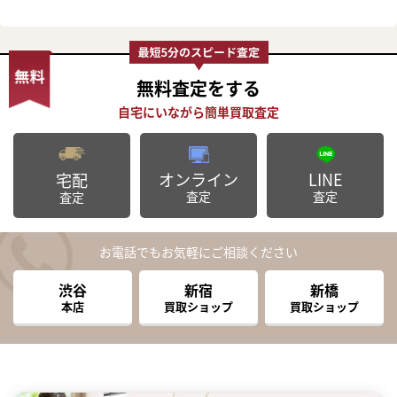
無料査定
をする
オンライン
LINE
宅配
査定
査定
査定
お電話でもお気軽にご相談ください
渋谷
新宿
新橋
本店
買取ショップ
買取ショップ