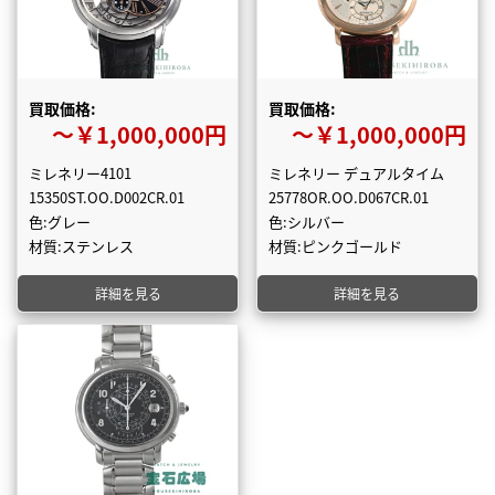
買取価格:
買取価格:
〜￥1,000,000円
〜￥1,000,000円
ミレネリー4101
ミレネリー デュアルタイム
15350ST.OO.D002CR.01
25778OR.OO.D067CR.01
色:グレー
色:シルバー
材質:ステンレス
材質:ピンクゴールド
詳細を見る
詳細を見る