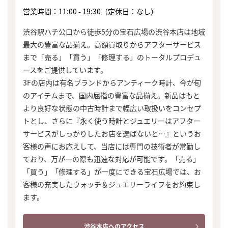
営業時間：11:00 - 19:30（定休日：なし）
渋谷駅ハチ公口から徒歩5分の宝石広場の渋谷本店は地域
最大の豊富な品揃え。高額買取りからアフターサービス
まで「売る」「買う」「修理する」のトータルプロデュ
ースをご提供しています。
3Fの店内は有名ブランドからアンティーク時計、今が旬
のアイテムまで、国内屈指の豊富な品揃え。新品はもと
より良好な状態の中古時計まで幅広い取扱いをコンセプ
トとし、さらに『永く使う時計とジュエリーはアフター
サービスがしっかりしたお店を選ばないと…』というお
客様の声にお応えして、当店には専門の技術者が常勤し
ており、万が一の際も迅速な対応が可能です。「売る」
「買う」「修理する」が一度にできる宝石広場では、お
客様の充実したウォッチ＆ジュエリーライフをお約束し
ます。
まずは
かんたん30秒でお試し査定
渋谷本店へのアクセス