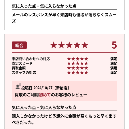
気に入った点・気に入らなかった点
メールのレスポンスが早く来店時も値段が落ちなくスムー
ズ
5
★★★★★
★★★★★
総合
★★★★★
★★★★★
来店問い合わせへの対応
満足
★★★★★
★★★★★
査定スピード
満足
★★★★★
★★★★★
買取金額
満足
★★★★★
★★★★★
スタッフの対応
満足
投稿日 2024/10/27
新橋店
買取のご利用
初めて
のお客様のレビュー
気に入った点・気に入らなかった点
購入しかなかったけど予想外に金額が高くもっと早く出す
べきだった。