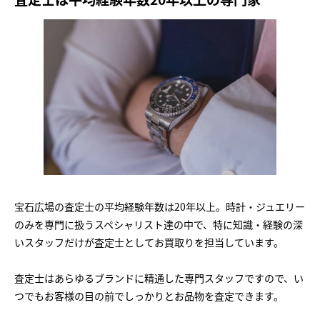
宝石広場の査定士の平均経験年数は20年以上。時計・ジュエリー
のみを専門に扱うスペシャリスト達の中で、特に知識・経験の深
いスタッフだけが査定士としてお買取りを担当しています。
査定士はあらゆるブランドに精通した専門スタッフですので、い
つでもお客様の目の前でしっかりとお品物を査定できます。