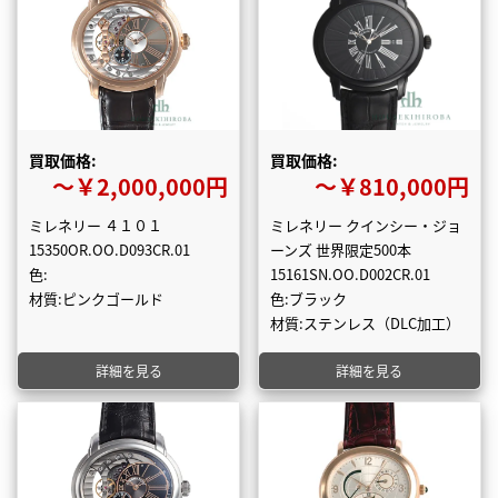
買取価格:
買取価格:
〜￥2,000,000円
〜￥810,000円
ミレネリー ４１０１
ミレネリー クインシー・ジョ
15350OR.OO.D093CR.01
ーンズ 世界限定500本
色:
15161SN.OO.D002CR.01
材質:ピンクゴールド
色:ブラック
材質:ステンレス（DLC加工）
詳細を見る
詳細を見る