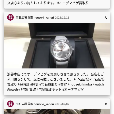
来店心よりお待ちしております。 #オーデマピゲ買取り
宝石広場 買取
houseki_kaitori
2025/12/15
渋谷本店にてオーデマピゲを買戻しさせて頂きました。 当店をご
利用頂きまして、誠に有難うございました。 #宝石広場 #宝石広場
買取り #腕時計 #時計 #宝石買取り #査定 #housekihiroba #watch
#jewelry #宅配買取 #宅配買取キット #オーデマピゲ
宝石広場 買取
houseki_kaitori
2025/07/02