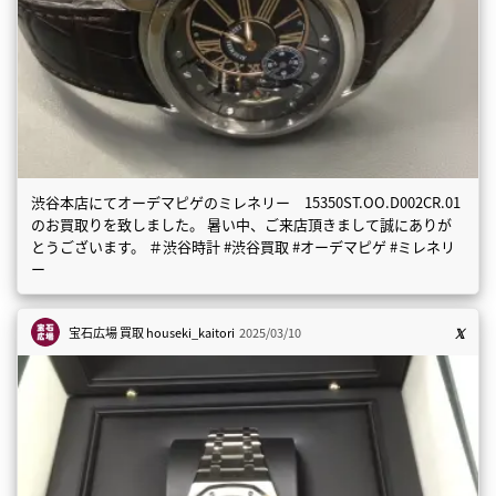
渋谷本店にてオーデマピゲのミレネリー 15350ST.OO.D002CR.01
のお買取りを致しました。 暑い中、ご来店頂きまして誠にありが
とうございます。 ＃渋谷時計 #渋谷買取 #オーデマピゲ #ミレネリ
ー
宝石広場 買取
houseki_kaitori
2025/03/10