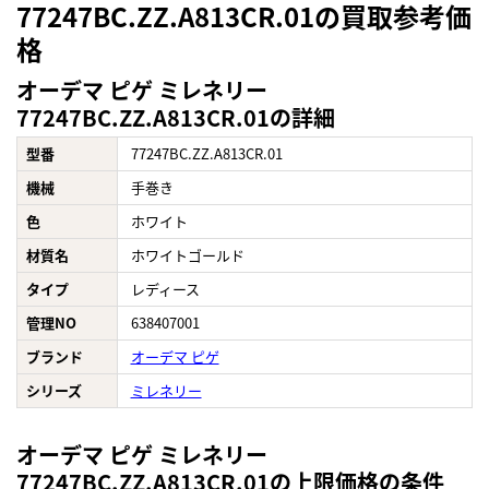
77247BC.ZZ.A813CR.01の買取参考価
格
オーデマ ピゲ ミレネリー
77247BC.ZZ.A813CR.01の詳細
型番
77247BC.ZZ.A813CR.01
機械
手巻き
色
ホワイト
材質名
ホワイトゴールド
タイプ
レディース
管理NO
638407001
ブランド
オーデマ ピゲ
シリーズ
ミレネリー
オーデマ ピゲ ミレネリー
77247BC.ZZ.A813CR.01の上限価格の条件