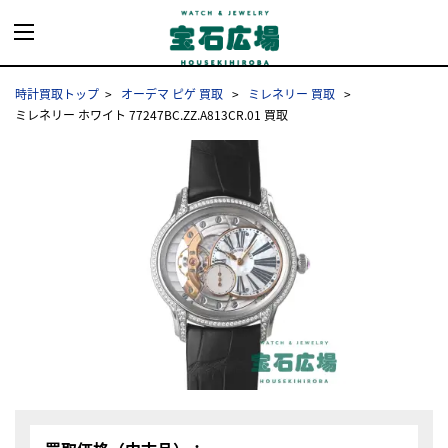
時計買取トップ
オーデマ ピゲ 買取
ミレネリー 買取
ミレネリー ホワイト 77247BC.ZZ.A813CR.01 買取