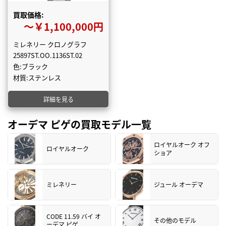
買取価格:
〜￥1,100,000円
ミレネリー クロノグラフ
25897ST.OO.1136ST.02
色:ブラック
材質:ステンレス
詳細を見る
オーデマ ピゲの買取モデル一覧
ロイヤルオーク オフ
ロイヤルオーク
ショア
ミレネリー
ジュール オーデマ
CODE 11.59 バイ オ
その他のモデル
ーデマ ピゲ