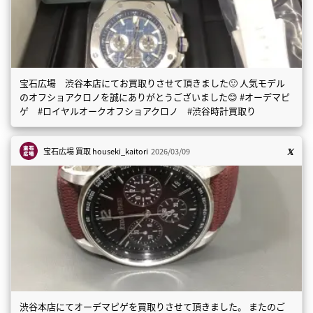
宝石広場 渋谷本店にてお買取りさせて頂きました🙂 人気モデル
のオフショアクロノを誠にありがとうございました😊 #オーデマピ
ゲ #ロイヤルオークオフショアクロノ #渋谷時計買取り
宝石広場 買取
houseki_kaitori
2026/03/09
渋谷本店にてオーデマピゲを買取りさせて頂きました。 またのご