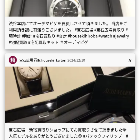
渋谷本店にてオーデマピゲを買戻しさせて頂きました。 当店をご
利用頂き誠に有難うございました。 #宝石広場 #宝石広場買取り #
腕時計 #時計 #宝石買取り #査定 #housekihiroba #watch #jewelry
#宅配買取 #宅配買取キット ＃オーデマピゲ
宝石広場 買取
houseki_kaitori
2024/12/10
宝石広場 新宿買取りショップにてお買取りさせて頂きました💎
人気モデルをありがとうございました😊 #パテックフィリップ #