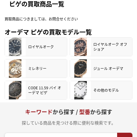
ピゲの買取商品一覧
買取商品につきましては、お問合せください
オーデマ ピゲの買取モデル一覧
ロイヤルオーク オフ
ロイヤルオーク
ショア
ミレネリー
ジュール オーデマ
CODE 11.59 バイ オ
その他のモデル
ーデマ ピゲ
キーワード
から探す /
型番
から探す
探している商品を見つける際に便利な検索です。