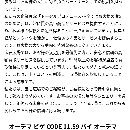
歩みは、お客様の人生に寄り添うパートナーとしての役割を担っ
ています。
私たちの企業理念「トータルプロデュース ～全てはお客様の満足
のために」は、常に質の高い商品とサービスを提供することによ
り、お客様の信頼と満足を得ることに重点を置いています。長年の
経験とノウハウを活かし、価値ある商品とサービスを提供するこ
とで、お客様の大切な瞬間を特別なものに変えていきます。
宝石広場では、お客様の満足度を最優先に考え、安心と信頼の高
額買取サービスを提供しています。95％以上のお客様が当店の買
取価格に満足しているという事実は、私たちの努力と献身の証で
す。これは、中間コストを削減し、市場動向を熟知していること
による成果です。
私たちは、宝石広場でのご経験が、お客様にとって特別な記憶と
して残るよう努めています。お客様の大切な時計やジュエリーを通
じて、価値ある未来を創り出しましょう。宝石広場は、これからも
変わらずお客様の信頼に応え続けます。
オーデマ ピゲ CODE 11.59 バイ オーデマ