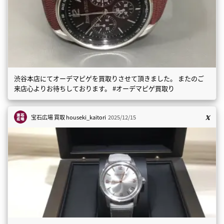
渋谷本店にてオーデマピゲを買取りさせて頂きました。 またのご
来店心よりお待ちしております。 #オーデマピゲ買取り
宝石広場 買取
houseki_kaitori
2025/12/15