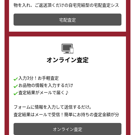
物を入れ、ご返送頂くだけの自宅完結型の宅配査定シス
テムです。
宅配査定
配送でも簡単&安全に査定・買取に出すことが可能で
す。
オンライン査定
入力3分！お手軽査定
お品物の情報を入力するだけ
査定結果がメールで届く♪
フォームに情報を入力して送信するだけ。
査定結果はメールで受信！簡単にお持ちの査定金額が分
かります。
オンライン査定