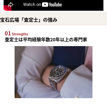
宝石広場「査定士」の強み
01
Strengths
査定士は平均経験年数20年以上の専門家