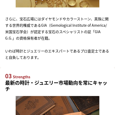
さらに、宝石広場にはダイヤモンドやカラーストーン、真珠に関
する世界的権威であるGIA（Gemological Institute of America/
米国宝石学会）が認定する宝石のスペシャリストの証「GIA
G.G.」の資格保有者が在籍。
いわば時計とジュエリーのエキスパートであるプロ査定士である
と自負しております。
03
Strengths
最新の時計・ジュエリー市場動向を常にキャッ
チ