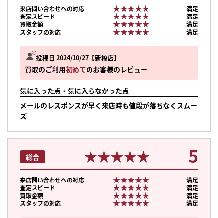
★★★★★
★★★★★
来店問い合わせへの対応
満足
★★★★★
★★★★★
査定スピード
満足
★★★★★
★★★★★
買取金額
満足
★★★★★
★★★★★
スタッフの対応
満足
投稿日 2024/10/27
新橋店
買取のご利用
初めて
のお客様のレビュー
気に入った点・気に入らなかった点
メールのレスポンスが早く来店時も値段が落ちなくスムー
ズ
5
★★★★★
★★★★★
総合
★★★★★
★★★★★
来店問い合わせへの対応
満足
★★★★★
★★★★★
査定スピード
満足
★★★★★
★★★★★
買取金額
満足
★★★★★
★★★★★
スタッフの対応
満足