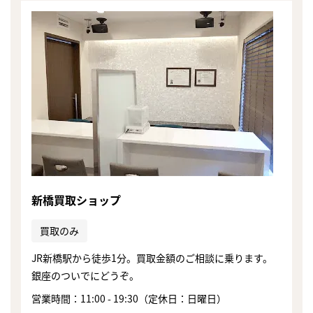
新橋買取ショップ
買取のみ
JR新橋駅から徒歩1分。買取金額のご相談に乗ります。
銀座のついでにどうぞ。
まずは
かんたん30秒でお試し査定
営業時間：11:00 - 19:30（定休日：日曜日）