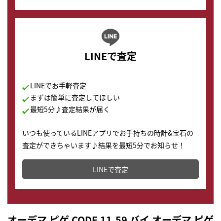
LINEで査定
LINEでお手軽査定
まずは簡単に査定してほしい
最短5分♪査定結果が届く
いつも使っているLINEアプリでお手持ちの時計&宝石の
査定ができちゃいます♪結果を最短5分でお知らせ！
どこからでもすぐに査定金額を知ることが出来ます。
LINEで査定
オーデマ ピゲ CODE 11.59 バイ オーデマ ピゲ