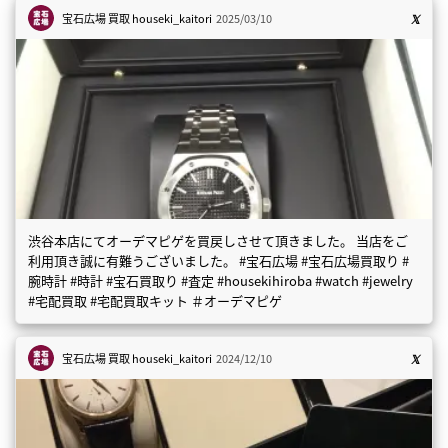
宝石広場 買取
houseki_kaitori
2025/03/10
渋谷本店にてオーデマピゲを買戻しさせて頂きました。 当店をご
利用頂き誠に有難うございました。 #宝石広場 #宝石広場買取り #
腕時計 #時計 #宝石買取り #査定 #housekihiroba #watch #jewelry
#宅配買取 #宅配買取キット ＃オーデマピゲ
宝石広場 買取
houseki_kaitori
2024/12/10