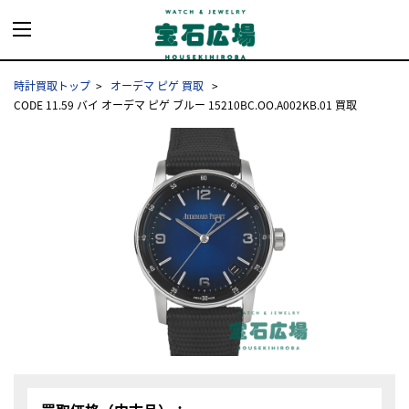
時計買取トップ
オーデマ ピゲ 買取
CODE 11.59 バイ オーデマ ピゲ ブルー 15210BC.OO.A002KB.01 買取