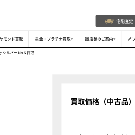
宅配査定
ヤモンド買取
金・プラチナ買取
店舗のご案内
▼
▼
号 シルバー No.6 買取
買取価格（中古品