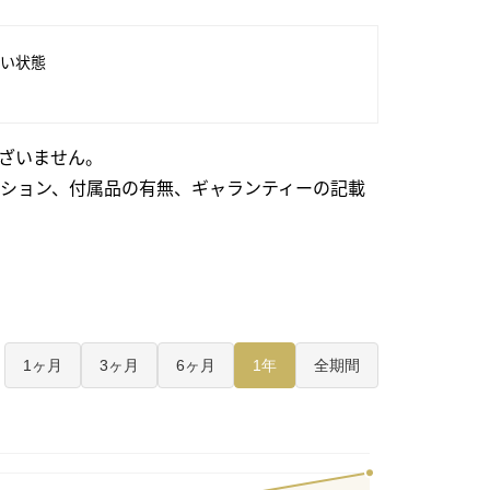
い状態
ざいません。
ション、付属品の有無、ギャランティーの記載
1ヶ月
3ヶ月
6ヶ月
1年
全期間