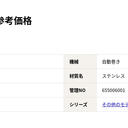
取参考価格
機械
自動巻き
材質名
ステンレス
管理NO
655006001
シリーズ
その他のモ