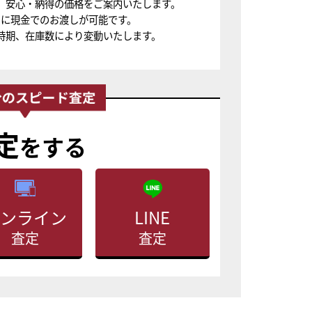
、安心・納得の価格をご案内いたします。
ちに現金でのお渡しが可能です。
時期、在庫数により変動いたします。
定
をする
ンライン
LINE
査定
査定