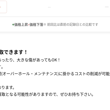
－
0
－
+
-
価格上昇
価格下落
※ 前回比は直前の記録日との比較です
取できます！
ったり、大きな傷があってもOK！
｡
(オーバーホール・メンテナンス)に掛かるコストの削減が可能
おります。
買取となる可能性がありますので、ぜひお持ち下さい｡