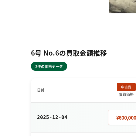
6号 No.6の買取金額推移
2件の価格データ
中古品
日付
買取価格
¥600,00
2025-12-04