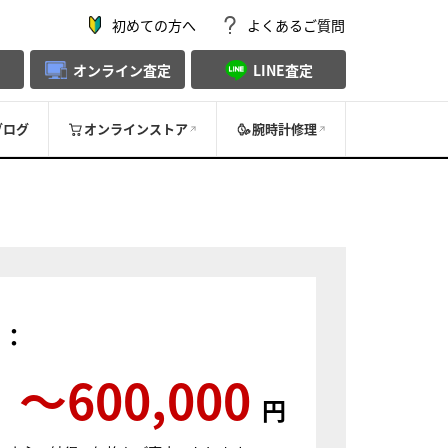
初めての方へ
よくあるご質問
オンライン査定
LINE査定
ブログ
オンラインストア
腕時計修理
）：
〜600,000
円