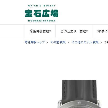
腕時計買取
ジュエリー買取
ダイ
▼
▼
時計買取トップ
その他 買取
その他のモデル 買取
6