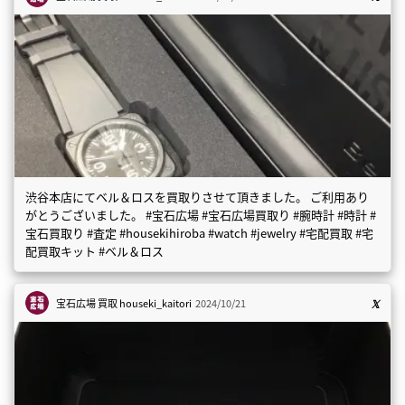
渋谷本店にてベル＆ロスを買取りさせて頂きました。 ご利用あり
がとうございました。 #宝石広場 #宝石広場買取り #腕時計 #時計 #
宝石買取り #査定 #housekihiroba #watch #jewelry #宅配買取 #宅
配買取キット #ベル＆ロス
宝石広場 買取
houseki_kaitori
2024/10/21