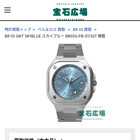
時計買取トップ
ベル＆ロス 買取
BR 05 買取
BR 05 GMT SKYBLUE スカイブルー BR05G-PB-ST/SST 買取