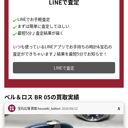
LINEで査定
LINEでお手軽査定
まずは簡単に査定してほしい
最短5分♪査定結果が届く
いつも使っているLINEアプリでお手持ちの時計&宝石の
査定ができちゃいます♪結果を最短5分でお知らせ！
どこからでもすぐに査定金額を知ることが出来ます。
LINEで査定
ベル＆ロス BR 05の買取実績
宝石広場 買取
houseki_kaitori
2026/06/12