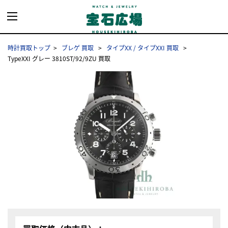
時計買取トップ
ブレゲ 買取
タイプXX / タイプXXI 買取
TypeXXI グレー 3810ST/92/9ZU 買取