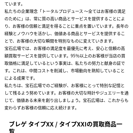
ています。
私たちの企業理念「トータルプロデュース ～全てはお客様の満足
のために」は、常に質の高い商品とサービスを提供することによ
り、お客様の信頼と満足を得ることに重点を置いています。長年の
経験とノウハウを活かし、価値ある商品とサービスを提供するこ
とで、お客様の大切な瞬間を特別なものに変えていきます。
宝石広場では、お客様の満足度を最優先に考え、安心と信頼の高
額買取サービスを提供しています。95％以上のお客様が当店の買
取価格に満足しているという事実は、私たちの努力と献身の証で
す。これは、中間コストを削減し、市場動向を熟知していること
による成果です。
私たちは、宝石広場でのご経験が、お客様にとって特別な記憶と
して残るよう努めています。お客様の大切な時計やジュエリーを通
じて、価値ある未来を創り出しましょう。宝石広場は、これからも
変わらずお客様の信頼に応え続けます。
ブレゲ タイプXX / タイプXXIの買取商品一
覧