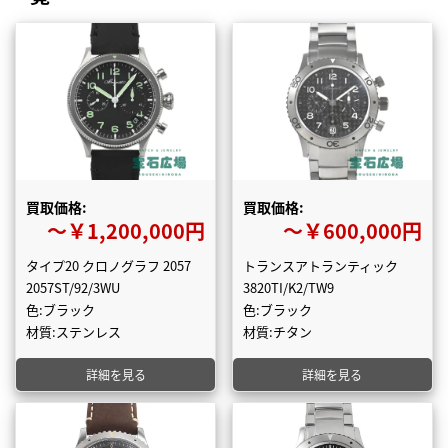
買取価格:
買取価格:
〜￥1,200,000円
〜￥600,000円
タイプ20 クロノグラフ 2057
トランスアトランティック
2057ST/92/3WU
3820TI/K2/TW9
色:ブラック
色:ブラック
材質:ステンレス
材質:チタン
詳細を見る
詳細を見る