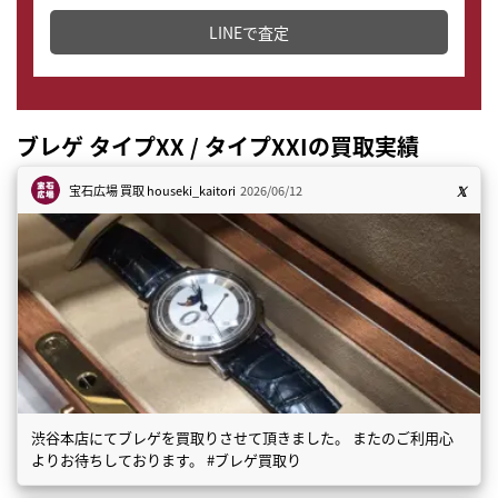
どこからでもすぐに査定金額を知ることが出来ます。
LINEで査定
ブレゲ タイプXX / タイプXXIの買取実績
宝石広場 買取
houseki_kaitori
2026/06/12
渋谷本店にてブレゲを買取りさせて頂きました。 またのご利用心
よりお待ちしております。 #ブレゲ買取り