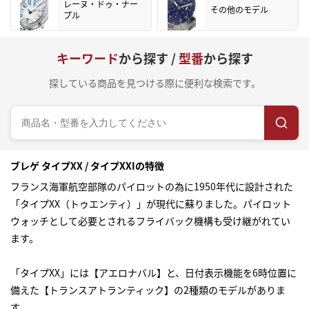
レーヌ・ドゥ・ナー
その他のモデル
プル
キーワード
から探す /
型番
から探す
探している商品を見つける際に便利な検索です。
ブレゲ タイプXX / タイプXXIの特徴
フランス海軍航空部隊のパイロットの為に1950年代に設計された
「タイプXX（トゥエンティ）」が現代に蘇りました。パイロット
ウォッチとして必要とされるフライバック機構も受け継がれてい
ます。
「タイプXX」には【アエロナバル】と、日付表示機能を6時位置に
備えた【トランスアトランティック】の2種類のモデルがありま
す。