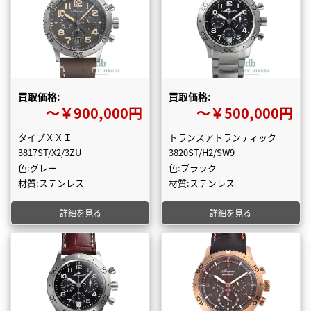
買取価格:
買取価格:
〜￥900,000円
〜￥500,000円
タイプＸＸＩ
トランスアトランティック
3817ST/X2/3ZU
3820ST/H2/SW9
色:グレー
色:ブラック
材質:ステンレス
材質:ステンレス
詳細を見る
詳細を見る