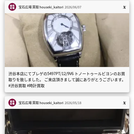
宝石広場 買取
houseki_kaitori
2026/06/07
渋谷本店にてブレゲの5497PT/12/9V6 トノートゥールビヨンのお買
取りを致しました。 ご来店頂きまして誠にありがとうございます。
#渋谷買取 #時計買取
宝石広場 買取
houseki_kaitori
2026/05/18