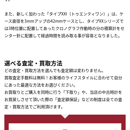
また、新しく加わった「タイプXXI（トゥエンティワン）」は、ケ
ース直径を3mmアップの42mmケースとし、タイプXXシリーズで
は3時位置に配置してあったクロノグラフ作動時の分の積算計をセ
ンター針に配置して経過時間を読み取る事が容易となりました。
選べる査定・買取方法
どの査定・買取方法を選んでも査定額は変わりません。
買取査定手数料は無料！お客様のライフスタイルに合わせて自分
にあった最適な方法をお選びください。
お買取りとご購入を同時に行う「下取り」や、当店の中古時計を
お買戻しさせて頂いた際の「査定額保証」などの制度は全ての査
定・買取方法でご利用頂けます。