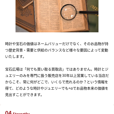
時計や宝石の価値はネームバリューだけでなく、そのお品物が持
つ歴史背景・需要と供給のバランスなど様々な要因によって変動
いたします。
宝石広場は「何でも買い取る買取店」ではありません。時計とジ
ュエリーのみを専門に扱う販売店を30年以上営業している当店だ
からこそ、常に何がどこで、いくらで売れるのか？という情報を
得て、どのような時計やジュエリーでも+αでお品物本来の価値を
見出すことができます。
04
Strengths