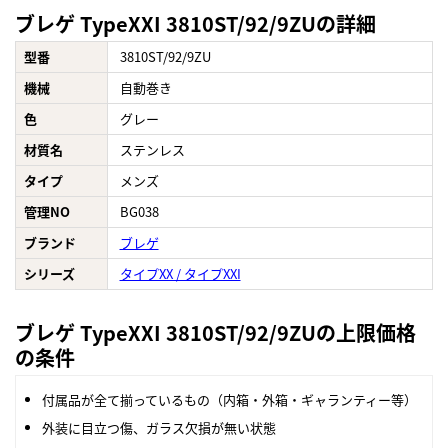
ブレゲ TypeXXI 3810ST/92/9ZUの詳細
型番
3810ST/92/9ZU
機械
自動巻き
色
グレー
材質名
ステンレス
タイプ
メンズ
管理NO
BG038
ブランド
ブレゲ
シリーズ
タイプXX / タイプXXI
ブレゲ TypeXXI 3810ST/92/9ZUの上限価格
の条件
付属品が全て揃っているもの（内箱・外箱・ギャランティー等）
外装に目立つ傷、ガラス欠損が無い状態