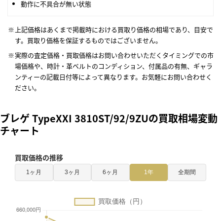
動作に不具合が無い状態
上記価格はあくまで掲載時における買取り価格の相場であり、目安で
す。買取り価格を保証するものではございません。
実際の査定価格・買取価格はお問い合わせいただくタイミングでの市
場価格や、時計・革ベルトのコンディション、付属品の有無、ギャラ
ンティーの記載日付等によって異なります。お気軽にお問い合わせく
ださい。
ブレゲ TypeXXI 3810ST/92/9ZUの買取相場変動
チャート
買取価格の推移
1ヶ月
3ヶ月
6ヶ月
1年
全期間