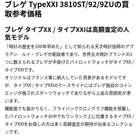
ブレゲ TypeXXI 3810ST/92/9ZUの買
取参考価格
ブレゲ タイプXX / タイプXXIは高額査定の人
気モデル
「時計の歴史を200年早めた」として知られる天才時計技師のアブ
ラアン‐ルイ・ブレゲが創設者であり、世界五大時計ブランドの1
つに数えられるブレゲが手掛けたパイロットウォッチがタイプXX /
タイプXXIです。
オリジナルはフランス軍に納入していた背景があるモデルです
が、タイプXX / タイプXXIのケースサイドにはブレゲ独自のコイン
エッジが施されスポーツウォッチでありながら上品な雰囲気が漂
います。
機能面でも抜かりなく、フライバッククロノグラフ機能を搭載し
たパイロットウォッチの中でもワンランク上に位置するタイプXX /
タイプXXIをお探しの方は多く高額査定の期待が出来るコレクショ
ンです。