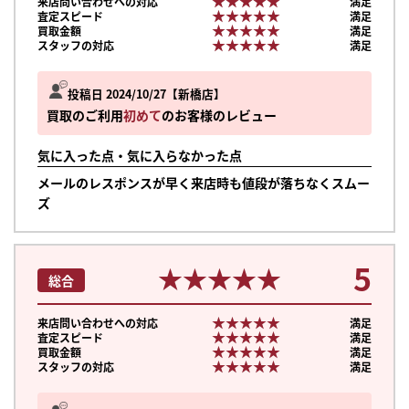
★★★★★
★★★★★
来店問い合わせへの対応
満足
★★★★★
★★★★★
査定スピード
満足
★★★★★
★★★★★
買取金額
満足
★★★★★
★★★★★
スタッフの対応
満足
投稿日 2024/10/27
新橋店
買取のご利用
初めて
のお客様のレビュー
気に入った点・気に入らなかった点
メールのレスポンスが早く来店時も値段が落ちなくスムー
ズ
5
★★★★★
★★★★★
総合
★★★★★
★★★★★
来店問い合わせへの対応
満足
★★★★★
★★★★★
査定スピード
満足
★★★★★
★★★★★
買取金額
満足
まずは
★★★★★
★★★★★
スタッフの対応
満足
かんたん30秒でお試し査定