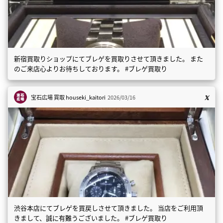
新宿買取りショップにてブレゲを買取りさせて頂きました。 また
のご来店心よりお待ちしております。 #ブレゲ買取り
宝石広場 買取
houseki_kaitori
2026/03/16
渋谷本店にてブレゲを買戻しさせて頂きました。 当店をご利用頂
きまして、誠に有難うございました。 #ブレゲ買取り