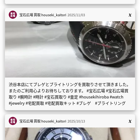
宝石広場 買取
houseki_kaitori
2025/11/03
渋谷本店にてブレゲとブライトリングを買取りさせて頂きました。
またのご利用心よりお待ちしております。 #宝石広場 #宝石広場買
取り #腕時計 #時計 #宝石買取り #査定 #housekihiroba #watch
#jewelry #宅配買取 #宅配買取キット #ブレゲ #ブライトリング
宝石広場 買取
houseki_kaitori
2025/10/13