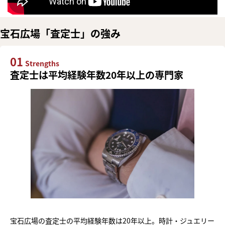
宝石広場「査定士」の強み
01
Strengths
査定士は平均経験年数20年以上の専門家
宝石広場の査定士の平均経験年数は20年以上。時計・ジュエリー