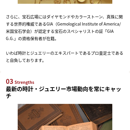
さらに、宝石広場にはダイヤモンドやカラーストーン、真珠に関
する世界的権威であるGIA（Gemological Institute of America/
米国宝石学会）が認定する宝石のスペシャリストの証「GIA
G.G.」の資格保有者が在籍。
いわば時計とジュエリーのエキスパートであるプロ査定士である
と自負しております。
03
Strengths
最新の時計・ジュエリー市場動向を常にキャッ
チ