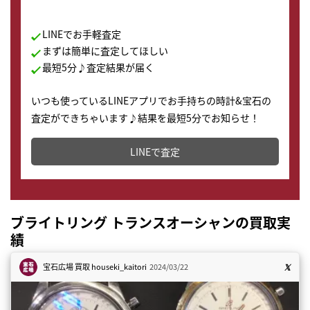
LINEでお手軽査定
まずは簡単に査定してほしい
最短5分♪査定結果が届く
いつも使っているLINEアプリでお手持ちの時計&宝石の
査定ができちゃいます♪結果を最短5分でお知らせ！
どこからでもすぐに査定金額を知ることが出来ます。
LINEで査定
ブライトリング トランスオーシャンの買取実
績
宝石広場 買取
houseki_kaitori
2024/03/22