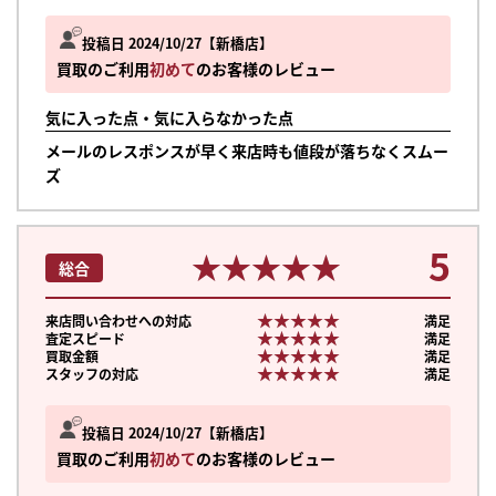
投稿日 2024/10/27
新橋店
買取のご利用
初めて
のお客様のレビュー
気に入った点・気に入らなかった点
メールのレスポンスが早く来店時も値段が落ちなくスムー
ズ
5
★★★★★
★★★★★
総合
★★★★★
★★★★★
来店問い合わせへの対応
満足
★★★★★
★★★★★
査定スピード
満足
★★★★★
★★★★★
買取金額
満足
★★★★★
★★★★★
スタッフの対応
満足
投稿日 2024/10/27
新橋店
買取のご利用
初めて
のお客様のレビュー