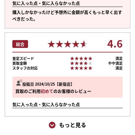
気に入った点・気に入らなかった点
購入しかなかったけど予想外に金額が高くもっと早く出す
べきだった。
4.6
★★★★★
★★★★★
総合
★★★★★
★★★★★
査定スピード
満足
★★★★★
★★★★★
買取金額
やや満足
★★★★★
★★★★★
スタッフの対応
満足
投稿日 2024/10/25
新宿店
買取のご利用
初めて
のお客様のレビュー
気に入った点・気に入らなかった点
もっと見る