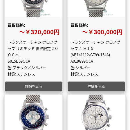
買取価格:
買取価格:
〜￥320,000円
〜￥300,000円
トランスオーシャン クロノグ
トランスオーシャン クロノグ
ラフ リミテッド 世界限定２０
ラフ １９１５
００本
(AB141112/G799-154A)
S015B59OCA
A019G99OCA
色:ブラック／シルバー
色:シルバー
材質:ステンレス
材質:ステンレス
詳細を見る
詳細を見る