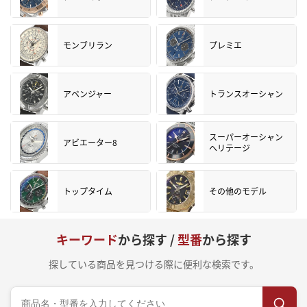
モンブリラン
プレミエ
アベンジャー
トランスオーシャン
スーパーオーシャン
アビエーター8
ヘリテージ
トップタイム
その他のモデル
キーワード
から探す /
型番
から探す
探している商品を見つける際に便利な検索です。