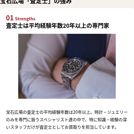
宝石広場「査定士」の強み
01
Strengths
査定士は平均経験年数20年以上の専門家
宝石広場の査定士の平均経験年数は20年以上。時計・ジュエリー
のみを専門に扱うスペシャリスト達の中で、特に知識・経験の深
いスタッフだけが査定士としてお買取りを担当しています。