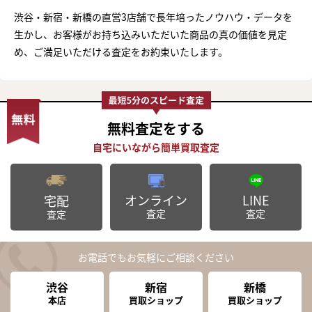
渋谷・新宿・新橋の直営3店舗で長年培ったノウハウ・データを
生かし、お客様がお持ち込みいただいた商品の真の価値を見定
め、ご満足いただける査定をお約束いたします。
無料査定
をする
オンライン
LINE
宅配
査定
査定
査定
お電話でもお気軽にご相談ください
渋谷
新宿
新橋
本店
買取ショップ
買取ショップ