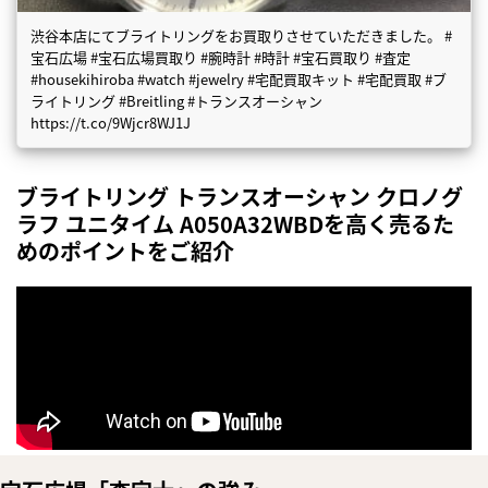
渋谷本店にてブライトリングをお買取りさせていただきました。 #
宝石広場 #宝石広場買取り #腕時計 #時計 #宝石買取り #査定
#housekihiroba #watch #jewelry #宅配買取キット #宅配買取 #ブ
ライトリング #Breitling #トランスオーシャン
https://t.co/9Wjcr8WJ1J
ブライトリング トランスオーシャン クロノグ
ラフ ユニタイム A050A32WBDを高く売るた
めのポイントをご紹介