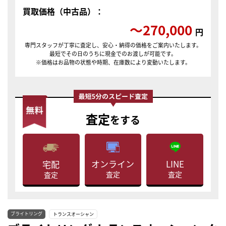
買取価格（中古品）：
〜270,000
円
専門スタッフが丁寧に査定し、安心・納得の価格をご案内いたします。
最短でその日のうちに現金でのお渡しが可能です。
※価格はお品物の状態や時期、在庫数により変動いたします。
査定
をする
LINE
オンライン
宅配
査定
査定
査定
ブライトリング
トランスオーシャン