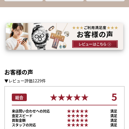
お客様の声
▼レビュー評価1229件
5
★★★★★
★★★★★
総合
★★★★★
★★★★★
来店問い合わせへの対応
満足
★★★★★
★★★★★
査定スピード
満足
★★★★★
★★★★★
買取金額
満足
★★★★★
★★★★★
スタッフの対応
満足