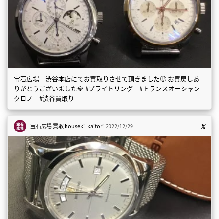
宝石広場 渋谷本店にてお買取りさせて頂きました🙂 お買戻しあ
りがとうございました💎 #ブライトリング #トランスオーシャン
クロノ #渋谷買取り
宝石広場 買取
houseki_kaitori
2022/12/29