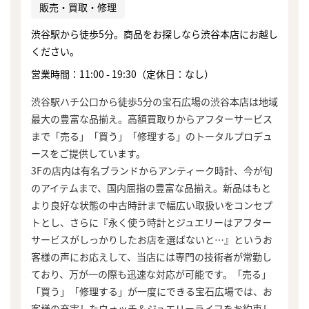
販売・買取・修理
渋谷駅から徒歩5分。商品をお探しなら渋谷本店にお越し
ください。
営業時間：11:00 - 19:30（定休日：なし）
渋谷駅ハチ公口から徒歩5分の宝石広場の渋谷本店は地域
最大の豊富な品揃え。高額買取りからアフターサービス
まで「売る」「買う」「修理する」のトータルプロデュ
ースをご提供しています。
3Fの店内は有名ブランドからアンティーク時計、今が旬
のアイテムまで、国内屈指の豊富な品揃え。新品はもと
より良好な状態の中古時計まで幅広い取扱いをコンセプ
トとし、さらに『永く使う時計とジュエリーはアフター
サービスがしっかりしたお店を選ばないと…』というお
客様の声にお応えして、当店には専門の技術者が常勤し
ており、万が一の際も迅速な対応が可能です。「売る」
「買う」「修理する」が一度にできる宝石広場では、お
客様の充実したウォッチ＆ジュエリーライフをお約束し