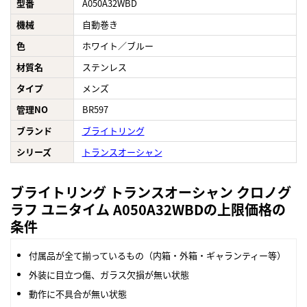
型番
A050A32WBD
機械
自動巻き
色
ホワイト／ブルー
材質名
ステンレス
タイプ
メンズ
管理NO
BR597
ブランド
ブライトリング
シリーズ
トランスオーシャン
ブライトリング トランスオーシャン クロノグ
ラフ ユニタイム A050A32WBDの上限価格の
条件
付属品が全て揃っているもの（内箱・外箱・ギャランティー等）
外装に目立つ傷、ガラス欠損が無い状態
動作に不具合が無い状態