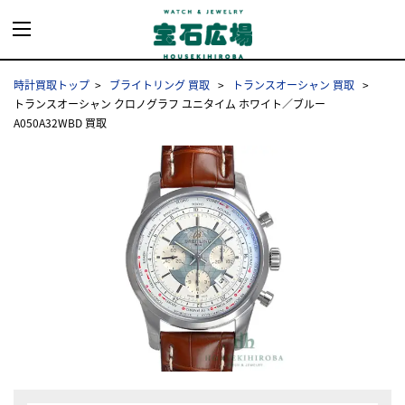
時計買取トップ
ブライトリング 買取
トランスオーシャン 買取
トランスオーシャン クロノグラフ ユニタイム ホワイト／ブルー
A050A32WBD 買取