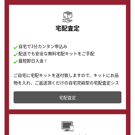
宅配査定
自宅で3分カンタン申込み
配送でも安全な無料宅配キットをご手配
最短即日入金！
ご自宅に宅配キットを送付致しますので、キットにお品
物を入れ、ご返送頂くだけの自宅完結型の宅配査定シス
テムです。
宅配査定
配送でも簡単&安全に査定・買取に出すことが可能で
す。