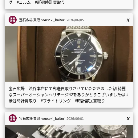
グ #コルム #新宿時計買取り
宝石広場 買取
houseki_kaitori
2026/06/05
宝石広場 渋谷本店にて郵送買取りさせていただきました🙌 綺麗
なスーパーオーシャンヘリテージ42をありがとうございました😊 #
渋谷時計買取り #ブライトリング #時計郵送買取り
宝石広場 買取
houseki_kaitori
2026/06/01