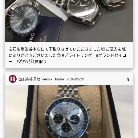
宝石広場渋谷本店にて下取りさせていただきました🙌 ご購入も誠
にありがとうございました😊 #ブライトリング #グランドセイコ
ー #渋谷時計買取り
宝石広場 買取
houseki_kaitori
2026/05/29