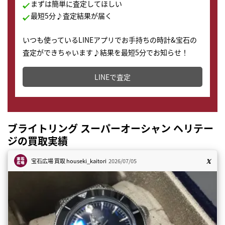
まずは簡単に査定してほしい
最短5分♪査定結果が届く
いつも使っているLINEアプリでお手持ちの時計&宝石の
査定ができちゃいます♪結果を最短5分でお知らせ！
どこからでもすぐに査定金額を知ることが出来ます。
LINEで査定
ブライトリング スーパーオーシャン ヘリテー
ジの買取実績
宝石広場 買取
houseki_kaitori
2026/07/05