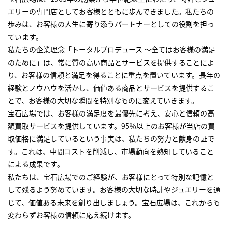
エリーの専門店としてお客様とともに歩んできました。私たちの
歩みは、お客様の人生に寄り添うパートナーとしての役割を担っ
ています。
私たちの企業理念「トータルプロデュース ～全てはお客様の満足
のために」は、常に質の高い商品とサービスを提供することによ
り、お客様の信頼と満足を得ることに重点を置いています。長年の
経験とノウハウを活かし、価値ある商品とサービスを提供するこ
とで、お客様の大切な瞬間を特別なものに変えていきます。
宝石広場では、お客様の満足度を最優先に考え、安心と信頼の高
額買取サービスを提供しています。95％以上のお客様が当店の買
取価格に満足しているという事実は、私たちの努力と献身の証で
す。これは、中間コストを削減し、市場動向を熟知していること
による成果です。
私たちは、宝石広場でのご経験が、お客様にとって特別な記憶と
して残るよう努めています。お客様の大切な時計やジュエリーを通
じて、価値ある未来を創り出しましょう。宝石広場は、これからも
変わらずお客様の信頼に応え続けます。