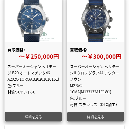
買取価格:
買取価格:
〜￥250,000円
〜￥300,000円
スーパーオーシャンヘリテー
スーパーオーシャン ヘリテー
ジ B20 オートマチック46
ジII クロノグラフ44 アウター
A202C-1QRC(AB2020161C1S1)
ノウン
色:ブルー
M275C-
材質:ステンレス
1CMA(M133132A1C1W1)
色:ブルー
材質:ステンレス（DLC加工）
詳細を見る
詳細を見る