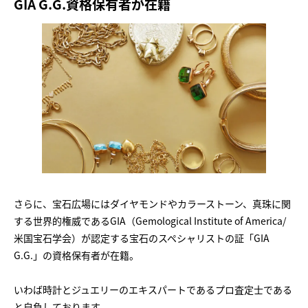
GIA G.G.資格保有者が在籍
さらに、宝石広場にはダイヤモンドやカラーストーン、真珠に関
する世界的権威であるGIA（Gemological Institute of America/
米国宝石学会）が認定する宝石のスペシャリストの証「GIA
G.G.」の資格保有者が在籍。
いわば時計とジュエリーのエキスパートであるプロ査定士である
と自負しております。