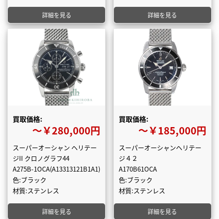
詳細を見る
詳細を見る
買取価格:
買取価格:
〜￥280,000円
〜￥185,000円
スーパーオーシャン ヘリテー
スーパーオーシャンヘリテー
ジII クロノグラフ44
ジ４２
A275B-1OCA(A13313121B1A1)
A170B61OCA
色:ブラック
色:ブラック
材質:ステンレス
材質:ステンレス
詳細を見る
詳細を見る