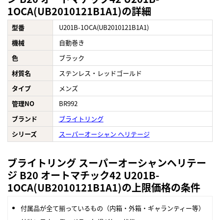
1OCA(UB2010121B1A1)の詳細
型番
U201B-1OCA(UB2010121B1A1)
機械
自動巻き
色
ブラック
材質名
ステンレス・レッドゴールド
タイプ
メンズ
管理NO
BR992
ブランド
ブライトリング
シリーズ
スーパーオーシャン ヘリテージ
ブライトリング スーパーオーシャンヘリテー
ジ B20 オートマチック42 U201B-
1OCA(UB2010121B1A1)の上限価格の条件
付属品が全て揃っているもの（内箱・外箱・ギャランティー等）