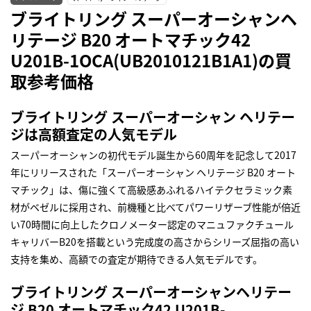
ブライトリング スーパーオーシャンヘ
リテージ B20 オートマチック42
U201B-1OCA(UB2010121B1A1)の買
取参考価格
ブライトリング スーパーオーシャン ヘリテー
ジは高額査定の人気モデル
スーパーオーシャンの初代モデル誕生から60周年を記念して2017
年にリリースされた「スーパーオーシャン ヘリテージ B20 オート
マチック」は、傷に強くて高級感あふれるハイテクセラミック素
材がベゼルに採用され、前機種と比べてパワーリザーブ性能が倍近
い70時間に向上したクロノメーター認定のマニュファクチュール
キャリバーB20を搭載という完成度の高さからシリーズ屈指の高い
支持を集め、高額での査定が期待できる人気モデルです。
ブライトリング スーパーオーシャンヘリテー
ジ B20 オートマチック42 U201B-