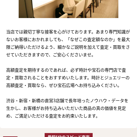
当店では親切丁寧な接客を心がけております。あまり専門知識が
ないお客様におかれましても、「なぜこの査定額なのか」を最大
限ご納得いただけるよう、細かなご説明を加えて査定・買取をさ
せていただきますので、ご安心くださいませ。
高額査定を期待するのであれば、必ず時計や宝石の専門店で査
定・買取されることをおすすめいたします。時計とジュエリーの
高額査定・買取なら、ぜひ宝石広場へお持ち込みください。
渋谷・新宿・新橋の直営3店舗で長年培ったノウハウ・データを
生かし、お客様がお持ち込みいただいた商品の真の価値を見定
め、ご満足いただける査定をお約束いたします。