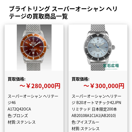
ブライトリング スーパーオーシャン ヘリ
テージの買取商品一覧
買取価格:
買取価格:
〜￥280,000円
〜￥300,000円
スーパーオーシャン ヘリテー
スーパーオーシャンヘリテー
ジ46
ジ B20オートマチック42JPN
A172Q42OCA
リミテッド 日本限定200本
色:ブロンズ
AB20108A1C1A1(AB2010)
材質:ステンレス
色:アイスブルー
材質:ステンレス