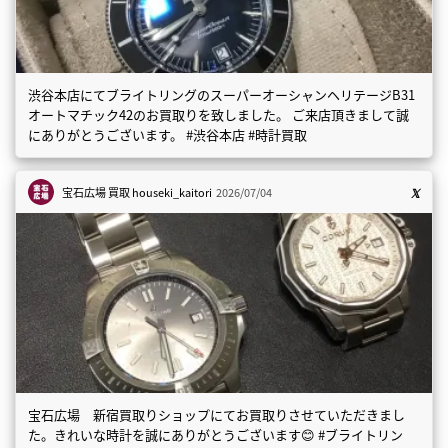
渋谷本店にてブライトリングのスーパーオーシャンヘリテージB31
オートマチック42のお買取りを致しました。 ご来店頂きまして誠
にありがとうございます。 #渋谷本店 #時計買取
宝石広場 買取
houseki_kaitori
2026/07/04
宝石広場 新宿買取りショップにてお買取りさせていただきまし
た。きれいな時計を誠にありがとうございます😊 #ブライトリン