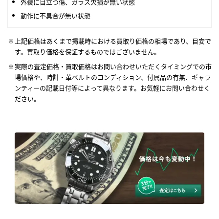
外装に目立つ傷、ガラス欠損が無い状態
動作に不具合が無い状態
上記価格はあくまで掲載時における買取り価格の相場であり、目安で
す。買取り価格を保証するものではございません。
実際の査定価格・買取価格はお問い合わせいただくタイミングでの市
場価格や、時計・革ベルトのコンディション、付属品の有無、ギャラ
ンティーの記載日付等によって異なります。お気軽にお問い合わせく
ださい。