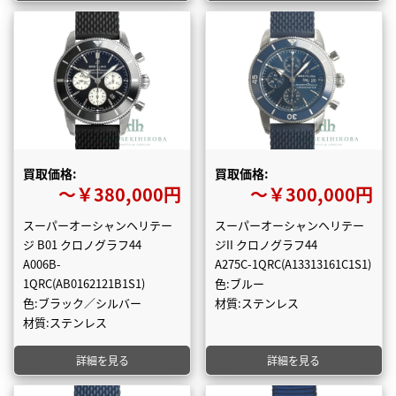
買取価格:
買取価格:
〜￥380,000円
〜￥300,000円
スーパーオーシャンヘリテー
スーパーオーシャンヘリテー
ジ B01 クロノグラフ44
ジII クロノグラフ44
A006B-
A275C-1QRC(A13313161C1S1)
1QRC(AB0162121B1S1)
色:ブルー
色:ブラック／シルバー
材質:ステンレス
材質:ステンレス
詳細を見る
詳細を見る