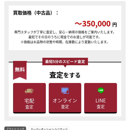
買取価格（中古品）：
〜350,000
円
専門スタッフが丁寧に査定し、安心・納得の価格をご案内いたします。
最短でその日のうちに現金でのお渡しが可能です。
※価格はお品物の状態や時期、在庫数により変動いたします。
査定
をする
LINE
オンライン
宅配
査定
査定
査定
ブライトリング
スーパーオーシャン ヘリテージ