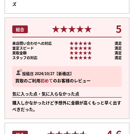
ズ
5
★★★★★
★★★★★
総合
★★★★★
★★★★★
来店問い合わせへの対応
満足
★★★★★
★★★★★
査定スピード
満足
★★★★★
★★★★★
買取金額
満足
★★★★★
★★★★★
スタッフの対応
満足
投稿日 2024/10/27
新橋店
買取のご利用
初めて
のお客様のレビュー
気に入った点・気に入らなかった点
購入しかなかったけど予想外に金額が高くもっと早く出す
べきだった。
4.6
★★★★★
★★★★★