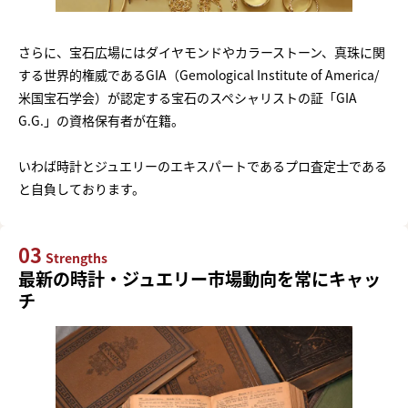
さらに、宝石広場にはダイヤモンドやカラーストーン、真珠に関
する世界的権威であるGIA（Gemological Institute of America/
米国宝石学会）が認定する宝石のスペシャリストの証「GIA
G.G.」の資格保有者が在籍。
いわば時計とジュエリーのエキスパートであるプロ査定士である
と自負しております。
03
Strengths
最新の時計・ジュエリー市場動向を常にキャッ
チ