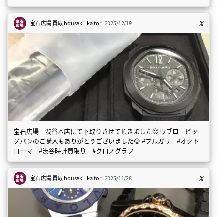
宝石広場 買取
houseki_kaitori
2025/12/19
宝石広場 渋谷本店にて下取りさせて頂きました🙂 ウブロ ビッ
グバンのご購入もありがとうございました😊 #ブルガリ #オクト
ローマ #渋谷時計買取り #クロノグラフ
宝石広場 買取
houseki_kaitori
2025/11/28