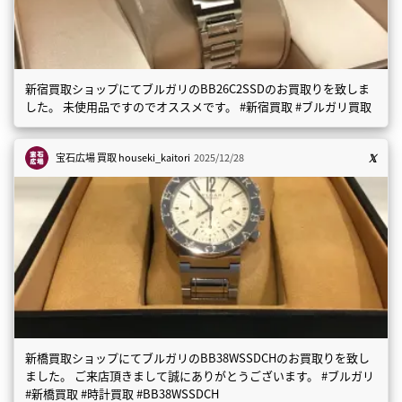
新宿買取ショップにてブルガリのBB26C2SSDのお買取りを致しま
した。 未使用品ですのでオススメです。 #新宿買取 #ブルガリ買取
宝石広場 買取
houseki_kaitori
2025/12/28
新橋買取ショップにてブルガリのBB38WSSDCHのお買取りを致し
ました。 ご来店頂きまして誠にありがとうございます。 #ブルガリ
#新橋買取 #時計買取 #BB38WSSDCH