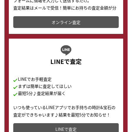
フォームに情報を入力して送信するだけ。
査定結果はメールで受信！簡単にお持ちの査定金額が分
かります。
オンライン査定
LINEで査定
LINEでお手軽査定
まずは簡単に査定してほしい
最短5分♪査定結果が届く
いつも使っているLINEアプリでお手持ちの時計&宝石の
査定ができちゃいます♪結果を最短5分でお知らせ！
どこからでもすぐに査定金額を知ることが出来ます。
LINEで査定