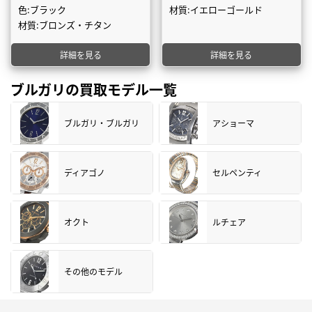
色:ブラック
材質:イエローゴールド
材質:ブロンズ・チタン
詳細を見る
詳細を見る
ブルガリの買取モデル一覧
ブルガリ・ブルガリ
アショーマ
ディアゴノ
セルペンティ
オクト
ルチェア
その他のモデル