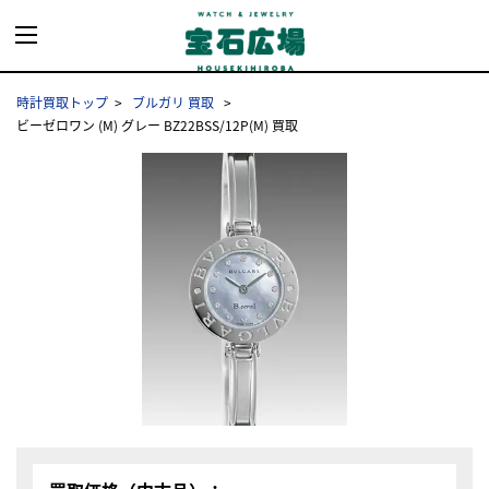
時計買取トップ
ブルガリ 買取
ビーゼロワン (M) グレー BZ22BSS/12P(M) 買取