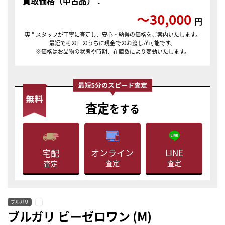
買取価格（中古品）：
〜30,000
円
専門スタッフが丁寧に査定し、安心・納得の価格をご案内いたします。
最短でその日のうちに現金でのお渡しが可能です。
※価格はお品物の状態や時期、在庫数により変動いたします。
査定
をする
LINE
オンライン
宅配
査定
査定
査定
ブルガリ
ブルガリ ビーゼロワン (M)