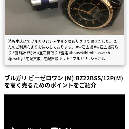
渋谷本店にてブルガリとシャネルを買取りさせて頂きました。 ま
たのご利用心よりお待ちしております。 #宝石広場 #宝石広場買取
り #腕時計 #時計 #宝石買取り #査定 #housekihiroba #watch
#jewelry #宅配買取 #宅配買取キット #ブルガリ #シャネル
ブルガリ ビーゼロワン (M) BZ22BSS/12P(M)
を高く売るためのポイントをご紹介