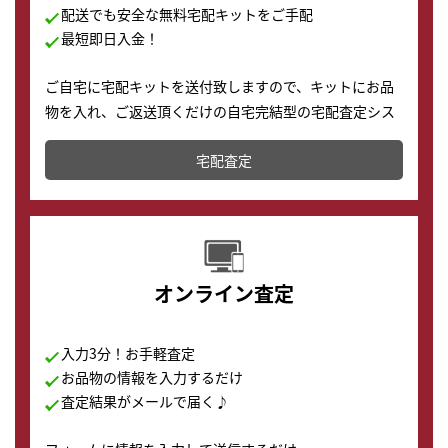
配送でも安全な無料宅配キットをご手配
最短即日入金！
ご自宅に宅配キットを送付致しますので、キットにお品
物を入れ、ご返送頂くだけの自宅完結型の宅配査定シス
テムです。
宅配査定
配送でも簡単&安全に査定・買取に出すことが可能で
す。
オンライン査定
入力3分！お手軽査定
お品物の情報を入力するだけ
査定結果がメールで届く♪