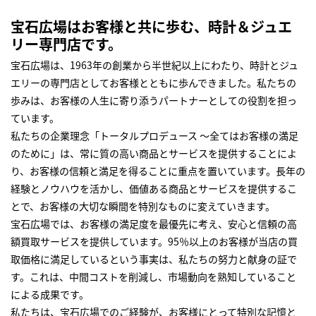
宝石広場はお客様と共に歩む、時計＆ジュエ
リー専門店です。
宝石広場は、1963年の創業から半世紀以上にわたり、時計とジュ
エリーの専門店としてお客様とともに歩んできました。私たちの
歩みは、お客様の人生に寄り添うパートナーとしての役割を担っ
ています。
私たちの企業理念「トータルプロデュース ～全てはお客様の満足
のために」は、常に質の高い商品とサービスを提供することによ
り、お客様の信頼と満足を得ることに重点を置いています。長年の
経験とノウハウを活かし、価値ある商品とサービスを提供するこ
とで、お客様の大切な瞬間を特別なものに変えていきます。
宝石広場では、お客様の満足度を最優先に考え、安心と信頼の高
額買取サービスを提供しています。95％以上のお客様が当店の買
取価格に満足しているという事実は、私たちの努力と献身の証で
す。これは、中間コストを削減し、市場動向を熟知していること
による成果です。
私たちは、宝石広場でのご経験が、お客様にとって特別な記憶と