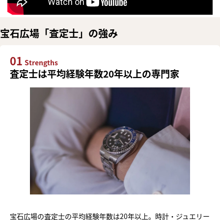
宝石広場「査定士」の強み
01
Strengths
査定士は平均経験年数20年以上の専門家
宝石広場の査定士の平均経験年数は20年以上。時計・ジュエリー