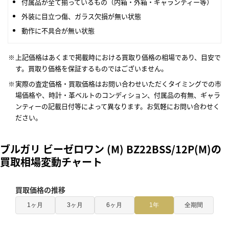
付属品が全て揃っているもの（内箱・外箱・ギャランティー等）
外装に目立つ傷、ガラス欠損が無い状態
動作に不具合が無い状態
上記価格はあくまで掲載時における買取り価格の相場であり、目安で
す。買取り価格を保証するものではございません。
実際の査定価格・買取価格はお問い合わせいただくタイミングでの市
場価格や、時計・革ベルトのコンディション、付属品の有無、ギャラ
ンティーの記載日付等によって異なります。お気軽にお問い合わせく
ださい。
ブルガリ ビーゼロワン (M) BZ22BSS/12P(M)の
買取相場変動チャート
買取価格の推移
1ヶ月
3ヶ月
6ヶ月
1年
全期間