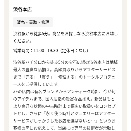
渋谷本店
販売・買取・修理
渋谷駅から徒歩5分。商品をお探しなら渋谷本店にお越し
ください。
営業時間：11:00 - 19:30（定休日：なし）
渋谷駅ハチ公口から徒歩5分の宝石広場の渋谷本店は地域
最大の豊富な品揃え。高額買取りからアフターサービス
まで「売る」「買う」「修理する」のトータルプロデュ
ースをご提供しています。
3Fの店内は有名ブランドからアンティーク時計、今が旬
のアイテムまで、国内屈指の豊富な品揃え。新品はもと
より良好な状態の中古時計まで幅広い取扱いをコンセプ
トとし、さらに『永く使う時計とジュエリーはアフター
サービスがしっかりしたお店を選ばないと…』というお
客様の声にお応えして、当店には専門の技術者が常勤し