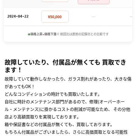
－
－
¥50,000
2024-04-22
+
-
価格上昇
価格下落
※ 前回比は直前の記録日との比較です
故障していたり、付属品が無くても 買取でき
ます！
故障していて動作しなかったり、ガラス割れがあったり、大きな傷
があってもOK！
どんなコンディションの時計でも買取いたします｡
自社に時計のメンテナンス部門があるので、修理(オーバーホー
ル・メンテナンス)に掛かるコストの削減が可能なため、 その分他
店より高額買取りを実現しております｡
箱や保証書などの付属品が無くても、買取しております。
もちろん付属品がございましたら、さらに高価買取となる可能性