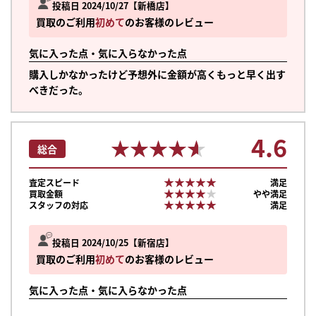
投稿日 2024/10/27
新橋店
買取のご利用
初めて
のお客様のレビュー
気に入った点・気に入らなかった点
購入しかなかったけど予想外に金額が高くもっと早く出す
べきだった。
4.6
★★★★★
★★★★★
総合
★★★★★
★★★★★
査定スピード
満足
★★★★★
★★★★★
買取金額
やや満足
★★★★★
★★★★★
スタッフの対応
満足
投稿日 2024/10/25
新宿店
買取のご利用
初めて
のお客様のレビュー
気に入った点・気に入らなかった点