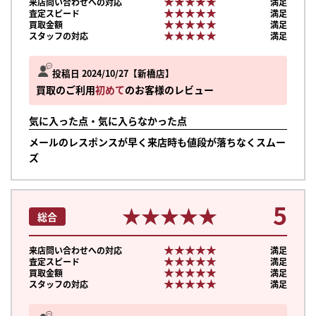
★★★★★
★★★★★
来店問い合わせへの対応
満足
★★★★★
★★★★★
査定スピード
満足
★★★★★
★★★★★
買取金額
満足
★★★★★
★★★★★
スタッフの対応
満足
投稿日 2024/10/27
新橋店
買取のご利用
初めて
のお客様のレビュー
気に入った点・気に入らなかった点
メールのレスポンスが早く来店時も値段が落ちなくスムー
ズ
5
★★★★★
★★★★★
総合
★★★★★
★★★★★
来店問い合わせへの対応
満足
★★★★★
★★★★★
査定スピード
満足
★★★★★
★★★★★
買取金額
満足
★★★★★
★★★★★
スタッフの対応
満足