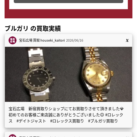
ブルガリ の買取実績
宝石広場 買取
houseki_kaitori
2026/06/16
宝石広場 新宿買取りショップにてお買取りさせて頂きました💎
初めてのお客様ご来店誠にありがとうございました😊 #ロレック
ス #デイトジャスト #ロレックス買取り #ブルガリ買取り