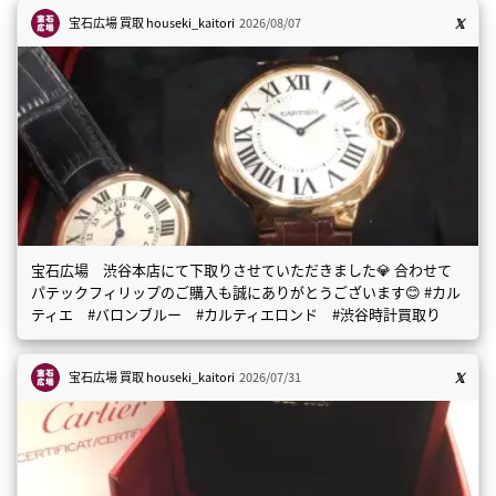
宝石広場 買取
houseki_kaitori
2026/08/07
宝石広場 渋谷本店にて下取りさせていただきました💎 合わせて
パテックフィリップのご購入も誠にありがとうございます😊 #カル
ティエ #バロンブルー #カルティエロンド #渋谷時計買取り
宝石広場 買取
houseki_kaitori
2026/07/31