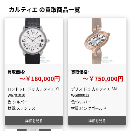
カルティエ の買取商品一覧
買取価格:
買取価格:
〜￥180,000円
〜￥750,000円
ロンドソロ ドゥ カルティエ XL
デリス ドゥ カルティエ SM
W6701010
WG800013
色:シルバー
色:シルバー
材質:ステンレス
材質:ピンクゴールド
詳細を見る
詳細を見る