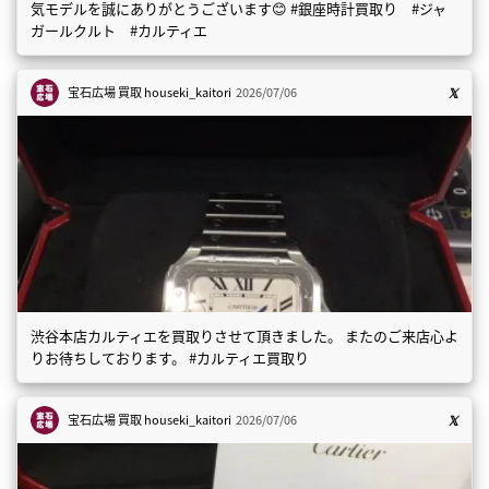
気モデルを誠にありがとうございます😊 #銀座時計買取り #ジャ
ガールクルト #カルティエ
宝石広場 買取
houseki_kaitori
2026/07/06
渋谷本店カルティエを買取りさせて頂きました。 またのご来店心よ
りお待ちしております。 #カルティエ買取り
宝石広場 買取
houseki_kaitori
2026/07/06