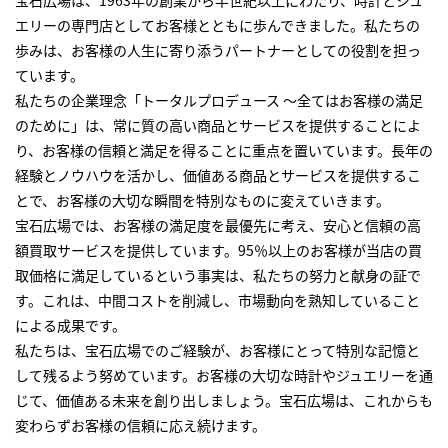
宝石広場は、1963年の創業から半世紀以上にわたり、時計とジュ
エリーの専門店としてお客様とともに歩んできました。私たちの
歩みは、お客様の人生に寄り添うパートナーとしての役割を担っ
ています。
私たちの企業理念「トータルプロデュース ～全てはお客様の満足
のために」は、常に質の高い商品とサービスを提供することによ
り、お客様の信頼と満足を得ることに重点を置いています。長年の
経験とノウハウを活かし、価値ある商品とサービスを提供するこ
とで、お客様の大切な瞬間を特別なものに変えていきます。
宝石広場では、お客様の満足度を最優先に考え、安心と信頼の高
額買取サービスを提供しています。95％以上のお客様が当店の買
取価格に満足しているという事実は、私たちの努力と献身の証で
す。これは、中間コストを削減し、市場動向を熟知していること
による成果です。
私たちは、宝石広場でのご経験が、お客様にとって特別な記憶と
して残るよう努めています。お客様の大切な時計やジュエリーを通
じて、価値ある未来を創り出しましょう。宝石広場は、これからも
変わらずお客様の信頼に応え続けます。