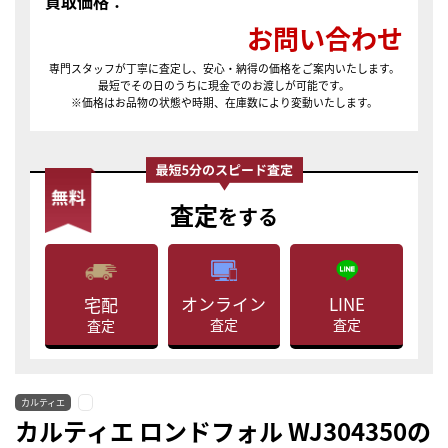
買取価格：
お問い合わせ
専門スタッフが丁寧に査定し、安心・納得の価格をご案内いたします。
最短でその日のうちに現金でのお渡しが可能です。
※価格はお品物の状態や時期、在庫数により変動いたします。
査定
をする
LINE
オンライン
宅配
査定
査定
査定
カルティエ
カルティエ ロンドフォル WJ304350の