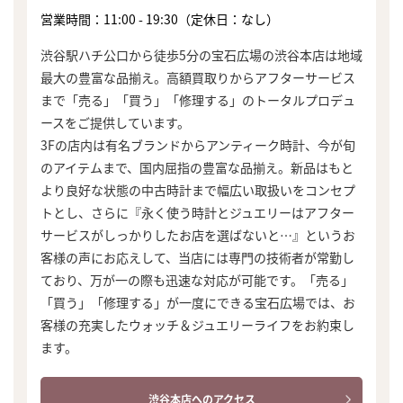
営業時間：11:00 - 19:30（定休日：なし）
渋谷駅ハチ公口から徒歩5分の宝石広場の渋谷本店は地域
最大の豊富な品揃え。高額買取りからアフターサービス
まで「売る」「買う」「修理する」のトータルプロデュ
ースをご提供しています。
3Fの店内は有名ブランドからアンティーク時計、今が旬
のアイテムまで、国内屈指の豊富な品揃え。新品はもと
より良好な状態の中古時計まで幅広い取扱いをコンセプ
トとし、さらに『永く使う時計とジュエリーはアフター
サービスがしっかりしたお店を選ばないと…』というお
客様の声にお応えして、当店には専門の技術者が常勤し
ており、万が一の際も迅速な対応が可能です。「売る」
「買う」「修理する」が一度にできる宝石広場では、お
客様の充実したウォッチ＆ジュエリーライフをお約束し
ます。
渋谷本店へのアクセス