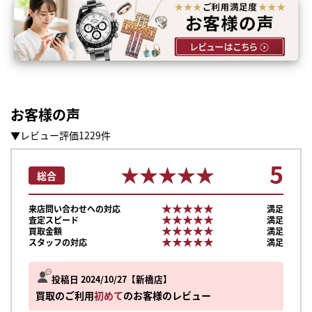
お客様の声
▼レビュー評価1229件
5
★★★★★
★★★★★
総合
★★★★★
★★★★★
来店問い合わせへの対応
満足
★★★★★
★★★★★
査定スピード
満足
★★★★★
★★★★★
買取金額
満足
★★★★★
★★★★★
スタッフの対応
満足
投稿日 2024/10/27
新橋店
買取のご利用
初めて
のお客様のレビュー