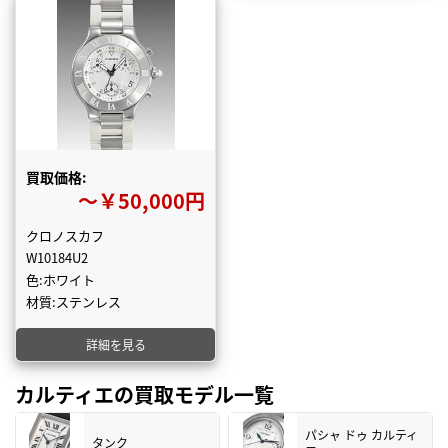
買取価格:
〜￥50,000円
クロノスカフ
W10184U2
色:ホワイト
材質:ステンレス
詳細を見る
カルティエの買取モデル一覧
パシャ ドゥ カルティ
タンク