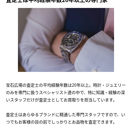
宝石広場の査定士の平均経験年数は20年以上。時計・ジュエリー
のみを専門に扱うスペシャリスト達の中で、特に知識・経験の深
いスタッフだけが査定士としてお買取りを担当しています。
査定士はあらゆるブランドに精通した専門スタッフですので、い
つでもお客様の目の前でしっかりとお品物を査定できます。