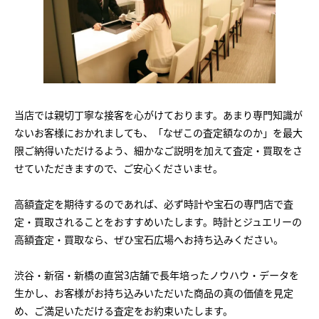
当店では親切丁寧な接客を心がけております。あまり専門知識が
ないお客様におかれましても、「なぜこの査定額なのか」を最大
限ご納得いただけるよう、細かなご説明を加えて査定・買取をさ
せていただきますので、ご安心くださいませ。
高額査定を期待するのであれば、必ず時計や宝石の専門店で査
定・買取されることをおすすめいたします。時計とジュエリーの
高額査定・買取なら、ぜひ宝石広場へお持ち込みください。
渋谷・新宿・新橋の直営3店舗で長年培ったノウハウ・データを
生かし、お客様がお持ち込みいただいた商品の真の価値を見定
め、ご満足いただける査定をお約束いたします。