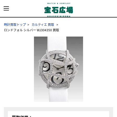
時計買取トップ
カルティエ 買取
ロンドフォル シルバー WJ304350 買取