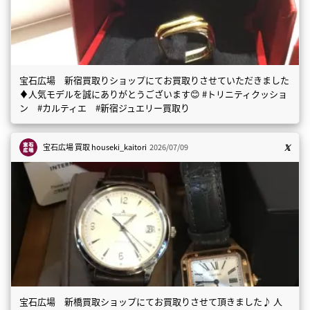
宝石広場 新宿買取りショップにてお買取りさせていただきました
♦️人気モデルを誠にありがとうございます😊 #トリニティクッショ
ン #カルティエ #新宿ジュエリー買取り
宝石広場 買取
houseki_kaitori
2026/07/09
宝石広場 新橋買取ショップにてお買取りさせて頂きました♪ 人