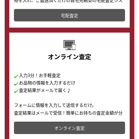
テムです。
宅配査定
配送でも簡単&安全に査定・買取に出すことが可能で
す。
オンライン査定
入力3分！お手軽査定
お品物の情報を入力するだけ
査定結果がメールで届く♪
フォームに情報を入力して送信するだけ。
査定結果はメールで受信！簡単にお持ちの査定金額が分
かります。
オンライン査定