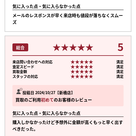
気に入った点・気に入らなかった点
メールのレスポンスが早く来店時も値段が落ちなくスムー
ズ
5
★★★★★
★★★★★
総合
★★★★★
★★★★★
来店問い合わせへの対応
満足
★★★★★
★★★★★
査定スピード
満足
★★★★★
★★★★★
買取金額
満足
★★★★★
★★★★★
スタッフの対応
満足
投稿日 2024/10/27
新橋店
買取のご利用
初めて
のお客様のレビュー
気に入った点・気に入らなかった点
購入しかなかったけど予想外に金額が高くもっと早く出す
べきだった。