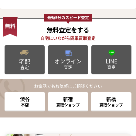
無料査定
をする
オンライン
LINE
宅配
査定
査定
査定
お電話でもお気軽にご相談ください
渋谷
新宿
新橋
本店
買取ショップ
買取ショップ