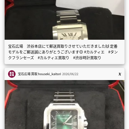
宝石広場 渋谷本店にて郵送買取りさせていただきました🙌 定番
モデルをご郵送誠にありがとうございます😊 #カルティエ #タン
クフランセーズ #カルティエ買取り #渋谷時計買取り
宝石広場 買取
houseki_kaitori
2026/06/22