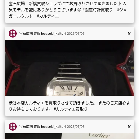
宝石広場 新橋買取ショップにてお買取りさせて頂きました♪ 人
気モデルを誠にありがとうございます😊 #銀座時計買取り #ジャ
ガールクルト #カルティエ
宝石広場 買取
houseki_kaitori
2026/07/06
渋谷本店カルティエを買取りさせて頂きました。 またのご来店心よ
りお待ちしております。 #カルティエ買取り
宝石広場 買取
houseki_kaitori
2026/07/06