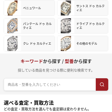
サントス ドゥ カルテ
ベニュワール
ィエ
パンテール ドゥ カル
ドライブ ドゥ カルテ
ティエ
ィエ
クレ ドゥ カルティエ
その他のモデル
キーワード
から探す /
型番
から探す
探している商品を見つける際に便利な検索です。
選べる査定・買取方法
どの査定・買取方法を選んでも査定額は変わりません。