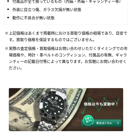
付属品が全て揃っているもの（内箱・外箱・ギャランティー等）
外装に目立つ傷、ガラス欠損が無い状態
動作に不具合が無い状態
上記価格はあくまで掲載時における買取り価格の相場であり、目安で
す。買取り価格を保証するものではございません。
実際の査定価格・買取価格はお問い合わせいただくタイミングでの市
場価格や、時計・革ベルトのコンディション、付属品の有無、ギャラ
ンティーの記載日付等によって異なります。お気軽にお問い合わせく
ださい。