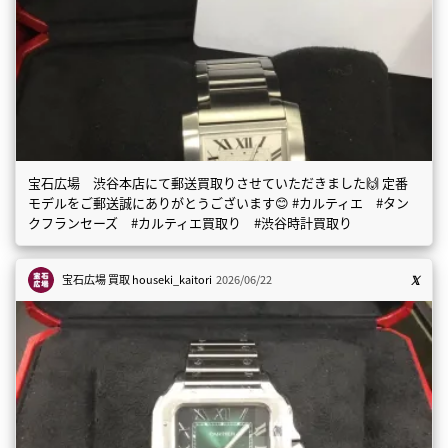
宝石広場 渋谷本店にて郵送買取りさせていただきました🙌 定番
モデルをご郵送誠にありがとうございます😊 #カルティエ #タン
クフランセーズ #カルティエ買取り #渋谷時計買取り
宝石広場 買取
houseki_kaitori
2026/06/22