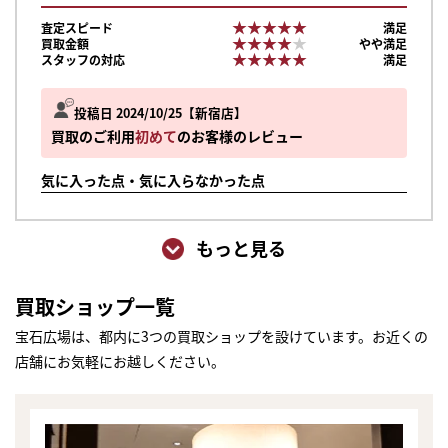
★★★★★
★★★★★
査定スピード
満足
★★★★★
★★★★★
買取金額
やや満足
★★★★★
★★★★★
スタッフの対応
満足
投稿日 2024/10/25
新宿店
買取のご利用
初めて
のお客様のレビュー
気に入った点・気に入らなかった点
もっと見る
買取ショップ一覧
宝石広場は、都内に3つの買取ショップを設けています。お近くの
店舗にお気軽にお越しください。