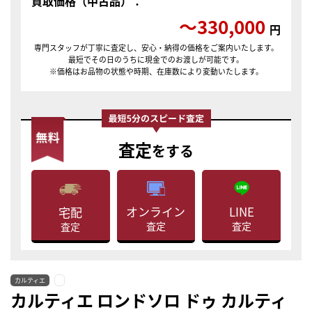
買取価格（中古品）：
〜330,000
円
専門スタッフが丁寧に査定し、安心・納得の価格をご案内いたします。
最短でその日のうちに現金でのお渡しが可能です。
※価格はお品物の状態や時期、在庫数により変動いたします。
査定
をする
LINE
オンライン
宅配
査定
査定
査定
カルティエ
カルティエ ロンドソロ ドゥ カルティ