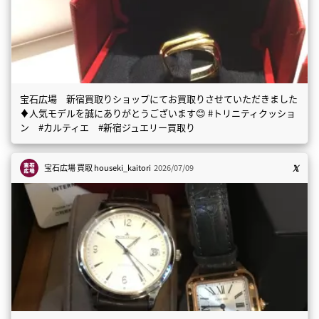
宝石広場 新宿買取りショップにてお買取りさせていただきました
♦️人気モデルを誠にありがとうございます😊 #トリニティクッショ
ン #カルティエ #新宿ジュエリー買取り
宝石広場 買取
houseki_kaitori
2026/07/09