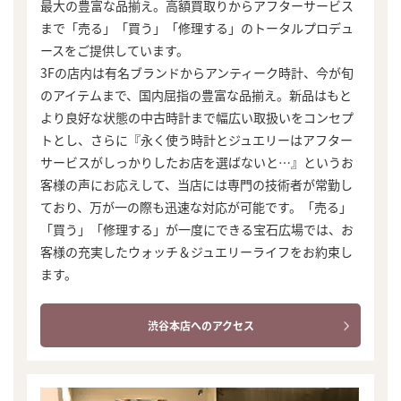
最大の豊富な品揃え。高額買取りからアフターサービス
まで「売る」「買う」「修理する」のトータルプロデュ
ースをご提供しています。
3Fの店内は有名ブランドからアンティーク時計、今が旬
のアイテムまで、国内屈指の豊富な品揃え。新品はもと
より良好な状態の中古時計まで幅広い取扱いをコンセプ
トとし、さらに『永く使う時計とジュエリーはアフター
サービスがしっかりしたお店を選ばないと…』というお
客様の声にお応えして、当店には専門の技術者が常勤し
ており、万が一の際も迅速な対応が可能です。「売る」
「買う」「修理する」が一度にできる宝石広場では、お
客様の充実したウォッチ＆ジュエリーライフをお約束し
ます。
渋谷本店へのアクセス