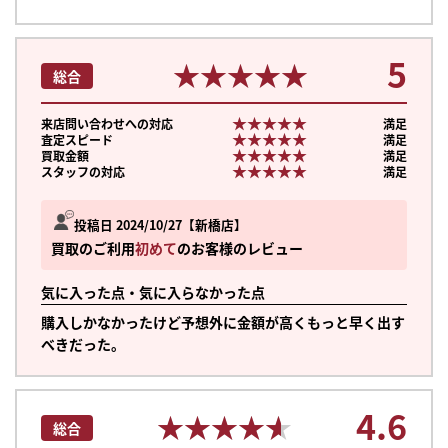
5
★★★★★
★★★★★
総合
★★★★★
★★★★★
来店問い合わせへの対応
満足
★★★★★
★★★★★
査定スピード
満足
★★★★★
★★★★★
買取金額
満足
★★★★★
★★★★★
スタッフの対応
満足
投稿日 2024/10/27
新橋店
買取のご利用
初めて
のお客様のレビュー
気に入った点・気に入らなかった点
購入しかなかったけど予想外に金額が高くもっと早く出す
べきだった。
4.6
★★★★★
★★★★★
総合