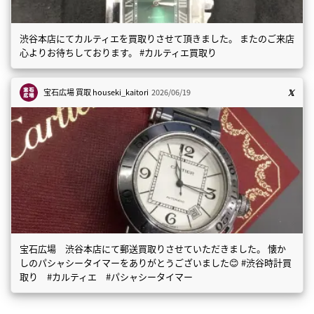
渋谷本店にてカルティエを買取りさせて頂きました。 またのご来店
心よりお待ちしております。 #カルティエ買取り
宝石広場 買取
houseki_kaitori
2026/06/19
宝石広場 渋谷本店にて郵送買取りさせていただきました。 懐か
しのパシャシータイマーをありがとうございました😊 #渋谷時計買
取り #カルティエ #パシャシータイマー