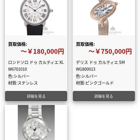
買取価格:
買取価格:
〜￥180,000円
〜￥750,000円
ロンドソロ ドゥ カルティエ XL
デリス ドゥ カルティエ SM
W6701010
WG800013
色:シルバー
色:シルバー
材質:ステンレス
材質:ピンクゴールド
詳細を見る
詳細を見る