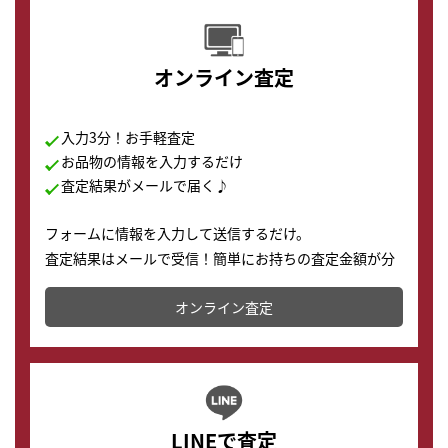
オンライン査定
入力3分！お手軽査定
お品物の情報を入力するだけ
査定結果がメールで届く♪
フォームに情報を入力して送信するだけ。
査定結果はメールで受信！簡単にお持ちの査定金額が分
かります。
オンライン査定
LINEで査定