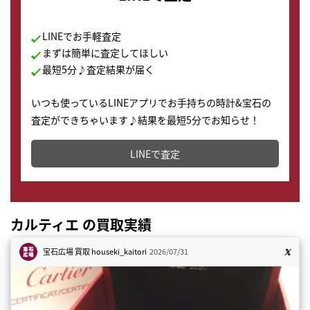
LINEでお手軽査定
まずは簡単に査定してほしい
最短5分♪査定結果が届く
いつも使っているLINEアプリでお手持ちの時計&宝石の
査定ができちゃいます♪結果を最短5分でお知らせ！
どこからでもすぐに査定金額を知ることが出来ます。
LINEで査定
カルティエ の買取実績
宝石広場 買取
houseki_kaitori
2026/07/31