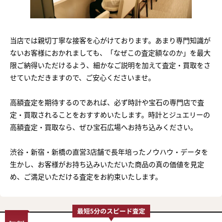
当店では親切丁寧な接客を心がけております。あまり専門知識が
ないお客様におかれましても、「なぜこの査定額なのか」を最大
限ご納得いただけるよう、細かなご説明を加えて査定・買取をさ
せていただきますので、ご安心くださいませ。
高額査定を期待するのであれば、必ず時計や宝石の専門店で査
定・買取されることをおすすめいたします。時計とジュエリーの
高額査定・買取なら、ぜひ宝石広場へお持ち込みください。
渋谷・新宿・新橋の直営3店舗で長年培ったノウハウ・データを
生かし、お客様がお持ち込みいただいた商品の真の価値を見定
め、ご満足いただける査定をお約束いたします。