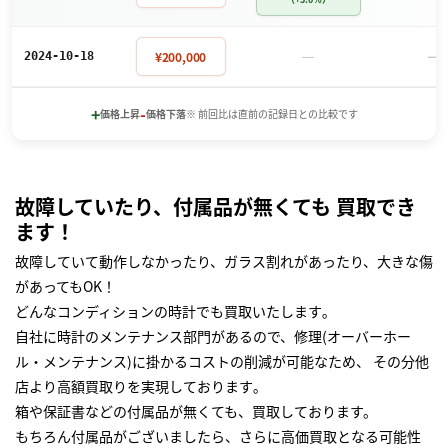
－
－
¥200,000
2024-10-18
+
-
価格上昇
価格下落
※ 前回比は直前の記録日との比較です
故障していたり、付属品が無くても 買取でき
ます！
故障していて動作しなかったり、ガラス割れがあったり、大きな傷
があってもOK！
どんなコンディションの時計でも買取いたします｡
自社に時計のメンテナンス部門があるので、修理(オーバーホー
ル・メンテナンス)に掛かるコストの削減が可能なため、 その分他
店より高額買取りを実現しております｡
箱や保証書などの付属品が無くても、買取しております。
もちろん付属品がございましたら、さらに高価買取となる可能性