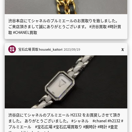
渋谷本店にてシャネルのプルミエールのお買取りを致しました。
ご来店頂きまして誠にありがとうございます。 #渋谷買取 #時計買
取 #CHANEL買取
宝石広場 買取
houseki_kaitori
2023/09/19
渋谷店にてシャネルのプルミエール H2132 をお買戻しさせて頂き
ました。 ありがとうございました。 #シャネル #chanel #h2132 #
プルミエール #宝石広場 #宝石広場買取り #腕時計 #時計 #査定