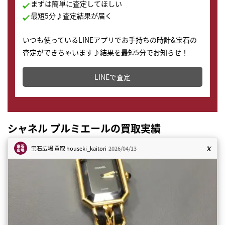
まずは簡単に査定してほしい
最短5分♪査定結果が届く
いつも使っているLINEアプリでお手持ちの時計&宝石の
査定ができちゃいます♪結果を最短5分でお知らせ！
どこからでもすぐに査定金額を知ることが出来ます。
LINEで査定
シャネル プルミエールの買取実績
宝石広場 買取
houseki_kaitori
2026/04/13