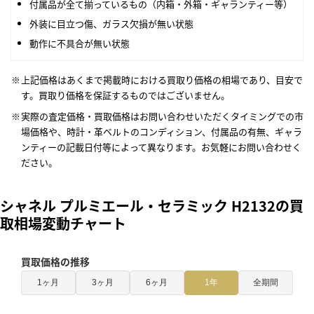
付属品が全て揃っているもの（内箱・外箱・ギャランティー等）
外装に目立つ傷、ガラス欠損が無い状態
動作に不具合が無い状態
上記価格はあくまで掲載時における買取り価格の相場であり、目安で
す。買取り価格を保証するものではございません。
実際の査定価格・買取価格はお問い合わせいただくタイミングでの市
場価格や、時計・革ベルトのコンディション、付属品の有無、ギャラ
ンティーの記載日付等によって異なります。お気軽にお問い合わせく
ださい。
シャネル プルミエール・セラミック H2132の買
取相場変動チャート
買取価格の推移
1ヶ月
3ヶ月
6ヶ月
1年
全期間