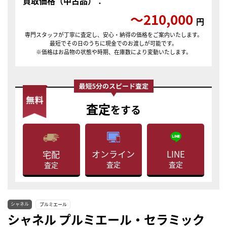
買取価格（中古品）：
〜210,000
円
専門スタッフが丁寧に査定し、安心・納得の価格をご案内いたします。
最短でその日のうちに現金でのお渡しが可能です。
※価格はお品物の状態や時期、在庫数により変動いたします。
査定
をする
LINE
オンライン
宅配
査定
査定
査定
シャネル
プルミエール
シャネル プルミエール・セラミック