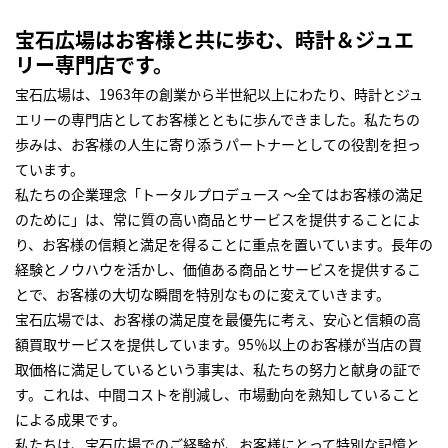
宝石広場はお客様と共に歩む、時計＆ジュエ
リー専門店です。
宝石広場は、1963年の創業から半世紀以上にわたり、時計とジュ
エリーの専門店としてお客様とともに歩んできました。私たちの
歩みは、お客様の人生に寄り添うパートナーとしての役割を担っ
ています。
私たちの企業理念「トータルプロデュース ～全てはお客様の満足
のために」は、常に質の高い商品とサービスを提供することによ
り、お客様の信頼と満足を得ることに重点を置いています。長年の
経験とノウハウを活かし、価値ある商品とサービスを提供するこ
とで、お客様の大切な瞬間を特別なものに変えていきます。
宝石広場では、お客様の満足度を最優先に考え、安心と信頼の高
額買取サービスを提供しています。95％以上のお客様が当店の買
取価格に満足しているという事実は、私たちの努力と献身の証で
す。これは、中間コストを削減し、市場動向を熟知していること
による成果です。
私たちは、宝石広場でのご経験が、お客様にとって特別な記憶と