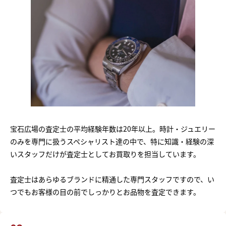
宝石広場の査定士の平均経験年数は20年以上。時計・ジュエリー
のみを専門に扱うスペシャリスト達の中で、特に知識・経験の深
いスタッフだけが査定士としてお買取りを担当しています。
査定士はあらゆるブランドに精通した専門スタッフですので、い
つでもお客様の目の前でしっかりとお品物を査定できます。