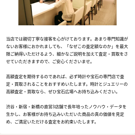
当店では親切丁寧な接客を心がけております。あまり専門知識が
ないお客様におかれましても、「なぜこの査定額なのか」を最大
限ご納得いただけるよう、細かなご説明を加えて査定・買取をさ
せていただきますので、ご安心くださいませ。
高額査定を期待するのであれば、必ず時計や宝石の専門店で査
定・買取されることをおすすめいたします。時計とジュエリーの
高額査定・買取なら、ぜひ宝石広場へお持ち込みください。
渋谷・新宿・新橋の直営3店舗で長年培ったノウハウ・データを
生かし、お客様がお持ち込みいただいた商品の真の価値を見定
め、ご満足いただける査定をお約束いたします。