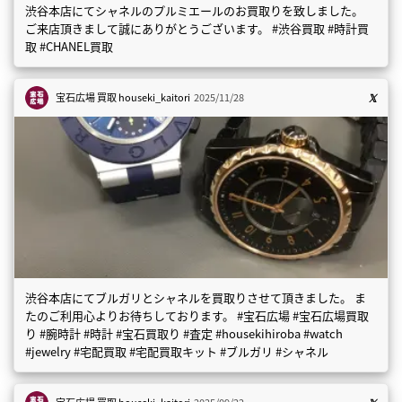
渋谷本店にてシャネルのプルミエールのお買取りを致しました。
ご来店頂きまして誠にありがとうございます。 #渋谷買取 #時計買
取 #CHANEL買取
宝石広場 買取
houseki_kaitori
2025/11/28
渋谷本店にてブルガリとシャネルを買取りさせて頂きました。 ま
たのご利用心よりお待ちしております。 #宝石広場 #宝石広場買取
り #腕時計 #時計 #宝石買取り #査定 #housekihiroba #watch
#jewelry #宅配買取 #宅配買取キット #ブルガリ #シャネル