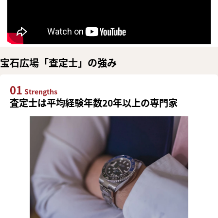
宝石広場「査定士」の強み
01
Strengths
査定士は平均経験年数20年以上の専門家