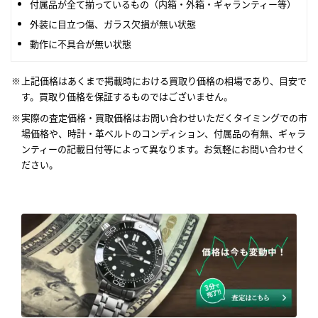
付属品が全て揃っているもの（内箱・外箱・ギャランティー等）
外装に目立つ傷、ガラス欠損が無い状態
動作に不具合が無い状態
上記価格はあくまで掲載時における買取り価格の相場であり、目安で
す。買取り価格を保証するものではございません。
実際の査定価格・買取価格はお問い合わせいただくタイミングでの市
場価格や、時計・革ベルトのコンディション、付属品の有無、ギャラ
ンティーの記載日付等によって異なります。お気軽にお問い合わせく
ださい。