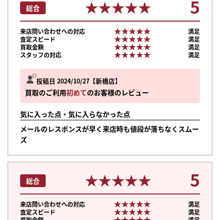
5
★★★★★
★★★★★
総合
★★★★★
★★★★★
来店問い合わせへの対応
満足
★★★★★
★★★★★
査定スピード
満足
★★★★★
★★★★★
買取金額
満足
★★★★★
★★★★★
スタッフの対応
満足
投稿日 2024/10/27
新橋店
買取のご利用
初めて
のお客様のレビュー
気に入った点・気に入らなかった点
メールのレスポンスが早く来店時も値段が落ちなくスムー
ズ
5
★★★★★
★★★★★
総合
★★★★★
★★★★★
来店問い合わせへの対応
満足
★★★★★
★★★★★
査定スピード
満足
★★★★★
★★★★★
買取金額
満足