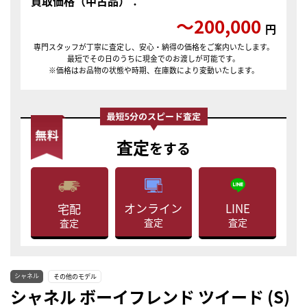
買取価格（中古品）：
〜200,000
円
専門スタッフが丁寧に査定し、安心・納得の価格をご案内いたします。
最短でその日のうちに現金でのお渡しが可能です。
※価格はお品物の状態や時期、在庫数により変動いたします。
査定
をする
LINE
オンライン
宅配
査定
査定
査定
シャネル
その他のモデル
シャネル ボーイフレンド ツイード (S)