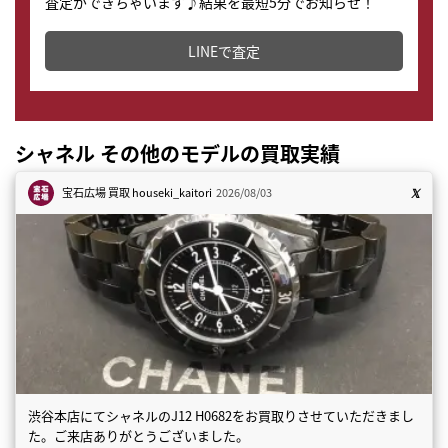
査定ができちゃいます♪結果を最短5分でお知らせ！
どこからでもすぐに査定金額を知ることが出来ます。
LINEで査定
シャネル その他のモデルの買取実績
宝石広場 買取
houseki_kaitori
2026/08/03
渋谷本店にてシャネルのJ12 H0682をお買取りさせていただきまし
た。ご来店ありがとうございました。