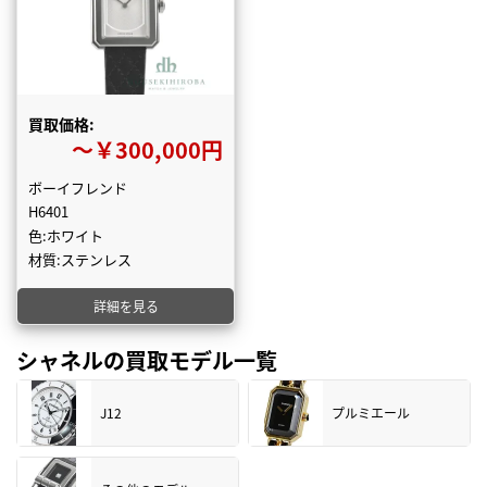
買取価格:
〜￥300,000円
ボーイフレンド
H6401
色:ホワイト
材質:ステンレス
詳細を見る
シャネルの買取モデル一覧
J12
プルミエール