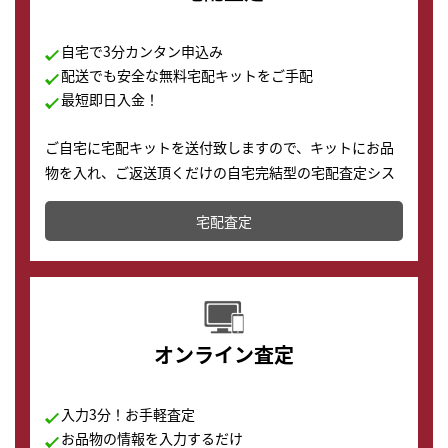
自宅で3分カンタン申込み
配送でも安全な無料宅配キットをご手配
最短即日入金！
ご自宅に宅配キットを送付致しますので、キットにお品
物を入れ、ご返送頂くだけの自宅完結型の宅配査定シス
テムです。
宅配査定
配送でも簡単&安全に査定・買取に出すことが可能で
す。
オンライン査定
入力3分！お手軽査定
お品物の情報を入力するだけ