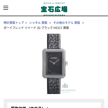
時計買取トップ
シャネル 買取
その他のモデル 買取
ボーイフレンド ツイード (S) ブラック H5317 買取