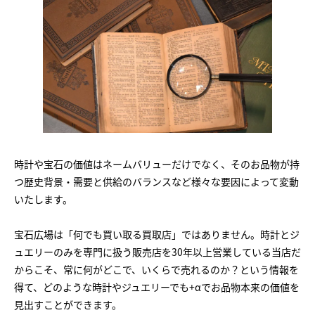
時計や宝石の価値はネームバリューだけでなく、そのお品物が持
つ歴史背景・需要と供給のバランスなど様々な要因によって変動
いたします。
宝石広場は「何でも買い取る買取店」ではありません。時計とジ
ュエリーのみを専門に扱う販売店を30年以上営業している当店だ
からこそ、常に何がどこで、いくらで売れるのか？という情報を
得て、どのような時計やジュエリーでも+αでお品物本来の価値を
見出すことができます。