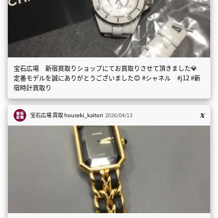
宝石広場 新宿買取りショップにてお買取りさせて頂きました💎
定番モデルを誠にありがとうございました😊 #シャネル #j12 #新
宿時計買取り
宝石広場 買取
houseki_kaitori
2026/04/13