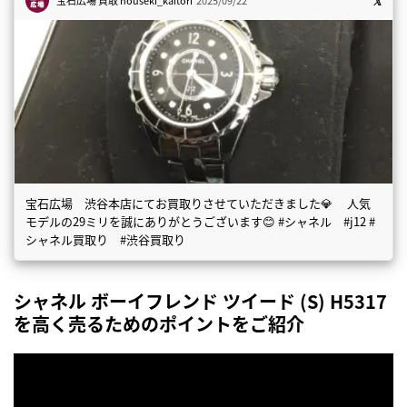
宝石広場 買取
houseki_kaitori
2025/09/22
宝石広場 渋谷本店にてお買取りさせていただきました💎 人気
モデルの29ミリを誠にありがとうございます😊 #シャネル #j12 #
シャネル買取り #渋谷買取り
シャネル ボーイフレンド ツイード (S) H5317
を高く売るためのポイントをご紹介