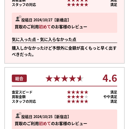
★★★★★
★★★★★
スタッフの対応
満足
投稿日 2024/10/27
新橋店
買取のご利用
初めて
のお客様のレビュー
気に入った点・気に入らなかった点
購入しかなかったけど予想外に金額が高くもっと早く出す
べきだった。
4.6
★★★★★
★★★★★
総合
★★★★★
★★★★★
査定スピード
満足
★★★★★
★★★★★
買取金額
やや満足
★★★★★
★★★★★
スタッフの対応
満足
投稿日 2024/10/25
新宿店
買取のご利用
初めて
のお客様のレビュー