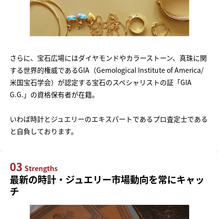
さらに、宝石広場にはダイヤモンドやカラーストーン、真珠に関
する世界的権威であるGIA（Gemological Institute of America/
米国宝石学会）が認定する宝石のスペシャリストの証「GIA
G.G.」の資格保有者が在籍。
いわば時計とジュエリーのエキスパートであるプロ査定士である
と自負しております。
03
Strengths
最新の時計・ジュエリー市場動向を常にキャッ
チ