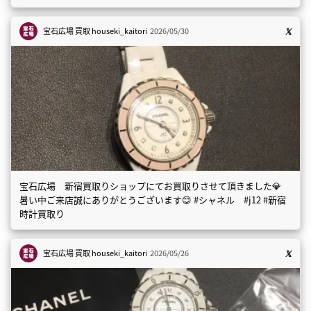
宝石広場 買取
houseki_kaitori
2026/05/30
宝石広場 新宿買取りショップにてお買取りさせて頂きました💎
暑い中ご来店誠にありがとうございます😊 #シャネル #j12 #新宿
時計買取り
宝石広場 買取
houseki_kaitori
2026/05/26