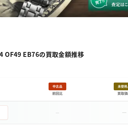
4 OF49 EB76の買取金額推移
中古品
未使用
前回比
買取価
－
－