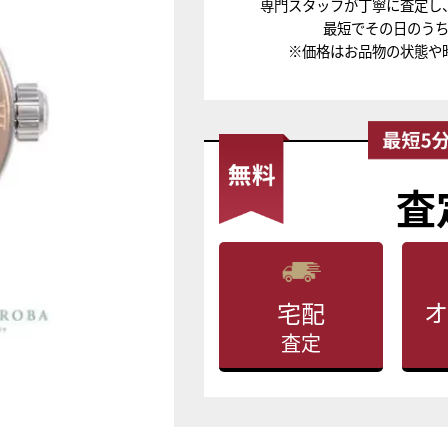
専門スタッフが丁寧に査定し
最短でその日のう
※価格はお品物の状態や
査
オ
宅配
査定