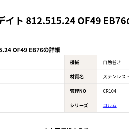
ト 812.515.24 OF49 E
24 OF49 EB76の詳細
機械
自動巻き
材質名
ステンレス
管理NO
CR104
シリーズ
コルム