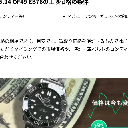
.24 OF49 EB76の上限価格の条件
ランティー等）
外装に目立つ傷、ガラス欠損が無
格の相場であり、目安です。買取り価格を保証するものではご
いただくタイミングでの市場価格や、時計・革ベルトのコンディ
合わせください。