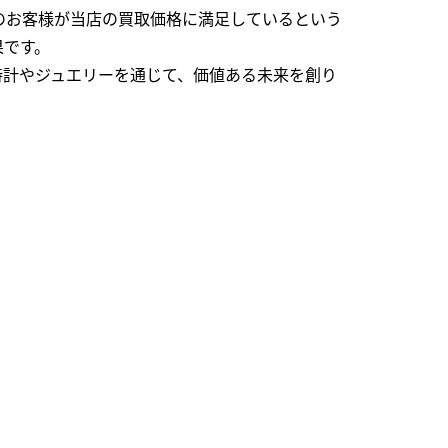
のお客様が当店の買取価格に満足しているという
果です。
時計やジュエリーを通じて、価値ある未来を創り