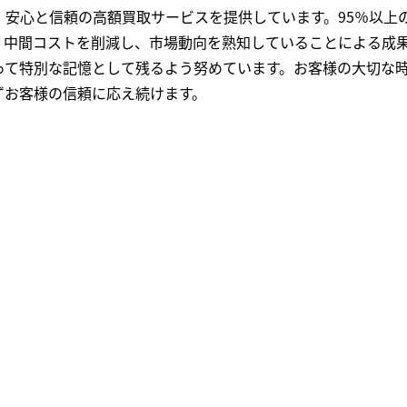
、安心と信頼の高額買取サービスを提供しています。95％以上
、中間コストを削減し、市場動向を熟知していることによる成
って特別な記憶として残るよう努めています。お客様の大切な
ずお客様の信頼に応え続けます。