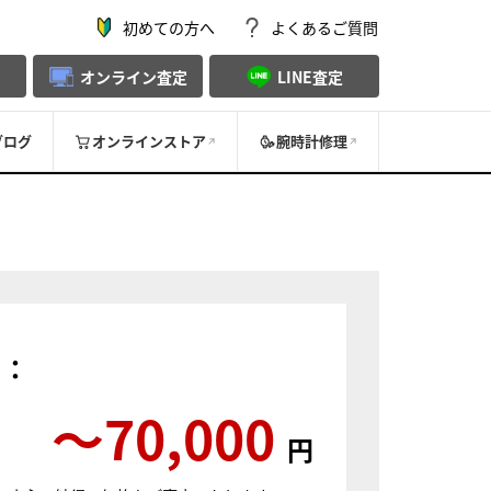
初めての方へ
よくあるご質問
オンライン査定
LINE査定
ブログ
オンラインストア
腕時計修理
）：
〜70,000
円