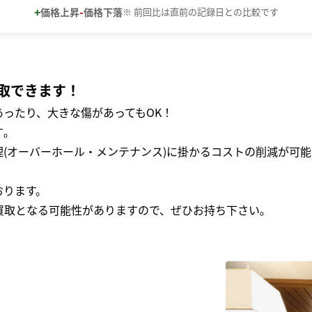
+
-
価格上昇
価格下落
※ 前回比は直前の記録日との比較です
取できます！
ったり、大きな傷があってもOK！
｡
(オーバーホール・メンテナンス)に掛かるコストの削減が可能
おります。
買取となる可能性がありますので、ぜひお持ち下さい｡