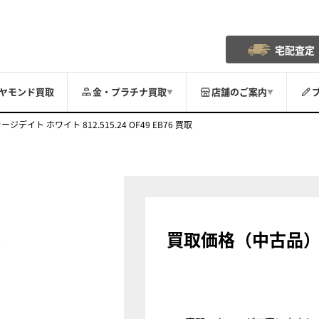
宅配査定
ヤモンド買取
金・プラチナ買取
店舗のご案内
▼
▼
ジデイト ホワイト 812.515.24 OF49 EB76 買取
買取価格（中古品