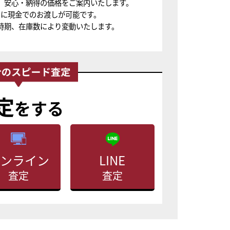
、安心・納得の価格をご案内いたします。
ちに現金でのお渡しが可能です。
時期、在庫数により変動いたします。
定
をする
ンライン
LINE
査定
査定