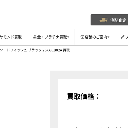
宅配査定
ヤモンド買取
金・プラチナ買取
店舗のご案内
▼
▼
ソードフィッシュ ブラック 2SXAK.B02A 買取
買取価格：