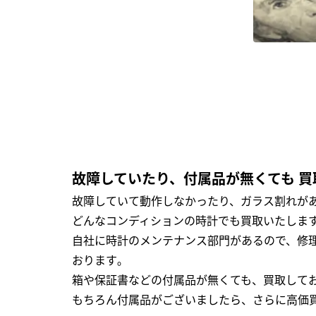
故障していたり、付属品が無くても 買
故障していて動作しなかったり、ガラス割れがあ
どんなコンディションの時計でも買取いたします
自社に時計のメンテナンス部門があるので、修理
おります｡
箱や保証書などの付属品が無くても、買取して
もちろん付属品がございましたら、さらに高価