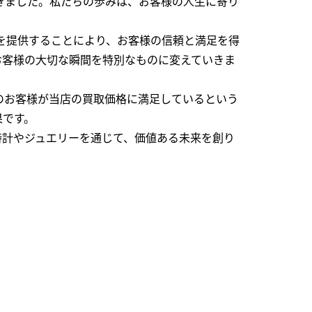
できました。私たちの歩みは、お客様の人生に寄り
を提供することにより、お客様の信頼と満足を得
お客様の大切な瞬間を特別なものに変えていきま
のお客様が当店の買取価格に満足しているという
果です。
時計やジュエリーを通じて、価値ある未来を創り