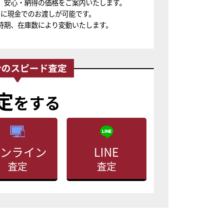
、安心・納得の価格をご案内いたします。
ちに現金でのお渡しが可能です。
時期、在庫数により変動いたします。
定
をする
ンライン
LINE
査定
査定