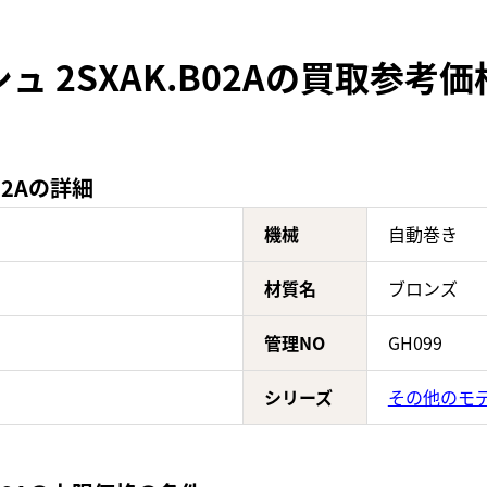
 2SXAK.B02Aの買取参考価
02Aの詳細
機械
自動巻き
材質名
ブロンズ
管理NO
GH099
シリーズ
その他のモ