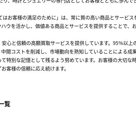
わたり、時計とジュエリーの専門店としてお客様とともに歩ん
全てはお客様の満足のために」は、常に質の高い商品とサービス
ウハウを活かし、価値ある商品とサービスを提供することで、
、安心と信頼の高額買取サービスを提供しています。95％以上
、中間コストを削減し、市場動向を熟知していることによる成
って特別な記憶として残るよう努めています。お客様の大切な
ずお客様の信頼に応え続けます。
一覧