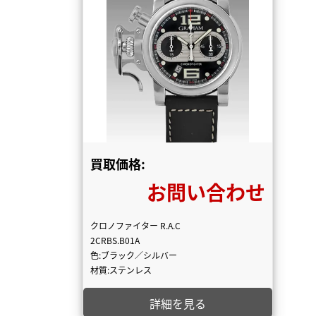
買取価格:
お問い合わせ
クロノファイター R.A.C
2CRBS.B01A
色:ブラック／シルバー
材質:ステンレス
詳細を見る