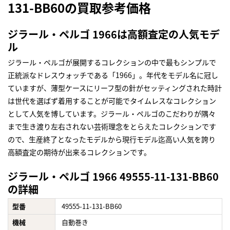
131-BB60の買取参考価格
ジラール・ペルゴ 1966は高額査定の人気モデ
ル
ジラール・ペルゴが展開するコレクションの中で最もシンプルで
正統派なドレスウォッチである「1966」。年代をモデル名に冠し
ていますが、薄型ケースにリーフ型の針がセッティングされた時計
は世代を選ばず着用することが可能でタイムレスなコレクション
として人気を博しています。ジラール・ペルゴのこだわりが隅々
まで生き渡り左右されない芸術理念をとらえたコレクションです
ので、生産終了となったモデルから現行モデル迄高い人気を誇り
高額査定の期待が出来るコレクションです。
ジラール・ペルゴ 1966 49555-11-131-BB60
の詳細
型番
49555-11-131-BB60
機械
自動巻き