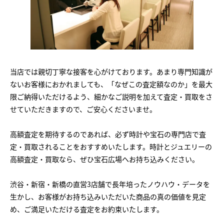
当店では親切丁寧な接客を心がけております。あまり専門知識が
ないお客様におかれましても、「なぜこの査定額なのか」を最大
限ご納得いただけるよう、細かなご説明を加えて査定・買取をさ
せていただきますので、ご安心くださいませ。
高額査定を期待するのであれば、必ず時計や宝石の専門店で査
定・買取されることをおすすめいたします。時計とジュエリーの
高額査定・買取なら、ぜひ宝石広場へお持ち込みください。
渋谷・新宿・新橋の直営3店舗で長年培ったノウハウ・データを
生かし、お客様がお持ち込みいただいた商品の真の価値を見定
め、ご満足いただける査定をお約束いたします。