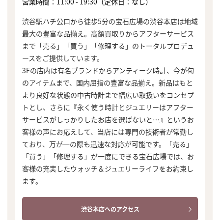
営業時間：11:00 - 19:30（定休日：なし）
渋谷駅ハチ公口から徒歩5分の宝石広場の渋谷本店は地域
最大の豊富な品揃え。高額買取りからアフターサービス
まで「売る」「買う」「修理する」のトータルプロデュ
ースをご提供しています。
3Fの店内は有名ブランドからアンティーク時計、今が旬
のアイテムまで、国内屈指の豊富な品揃え。新品はもと
より良好な状態の中古時計まで幅広い取扱いをコンセプ
トとし、さらに『永く使う時計とジュエリーはアフター
サービスがしっかりしたお店を選ばないと…』というお
客様の声にお応えして、当店には専門の技術者が常勤し
ており、万が一の際も迅速な対応が可能です。「売る」
「買う」「修理する」が一度にできる宝石広場では、お
客様の充実したウォッチ＆ジュエリーライフをお約束し
ます。
渋谷本店へのアクセス