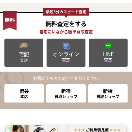
無料査定
をする
オンライン
LINE
宅配
査定
査定
査定
お電話でもお気軽にご相談ください
渋谷
新宿
新橋
本店
買取ショップ
買取ショップ