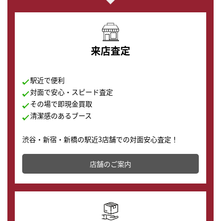
来店査定
駅近で便利
対面で安心・スピード査定
その場で即現金買取
清潔感のあるブース
渋谷・新宿・新橋の駅近3店舗での対面安心査定！
その場で現金買取致します。渋谷本店では、時計販売の
店舗を併設しており、下取りに出してお得に新しい時計
店舗のご案内
の購入もできます♪