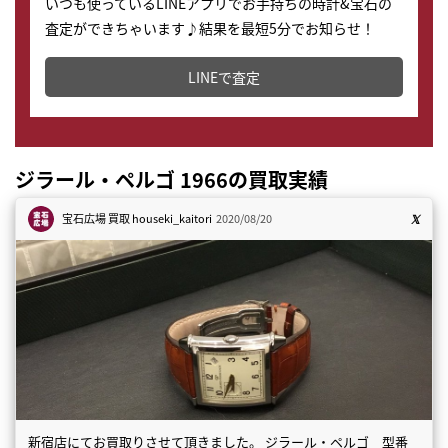
いつも使っているLINEアプリでお手持ちの時計&宝石の
査定ができちゃいます♪結果を最短5分でお知らせ！
どこからでもすぐに査定金額を知ることが出来ます。
LINEで査定
ジラール・ペルゴ 1966の買取実績
宝石広場 買取
houseki_kaitori
2020/08/20
新宿店にてお買取りさせて頂きました。 ジラール・ペルゴ 型番