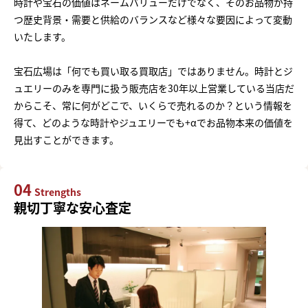
時計や宝石の価値はネームバリューだけでなく、そのお品物が持
つ歴史背景・需要と供給のバランスなど様々な要因によって変動
いたします。
宝石広場は「何でも買い取る買取店」ではありません。時計とジ
ュエリーのみを専門に扱う販売店を30年以上営業している当店だ
からこそ、常に何がどこで、いくらで売れるのか？という情報を
得て、どのような時計やジュエリーでも+αでお品物本来の価値を
見出すことができます。
04
Strengths
親切丁寧な安心査定