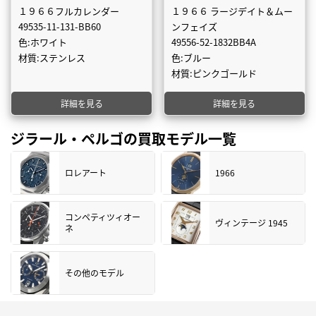
１９６６フルカレンダー
１９６６ ラージデイト＆ムー
49535-11-131-BB60
ンフェイズ
色:ホワイト
49556-52-1832BB4A
材質:ステンレス
色:ブルー
材質:ピンクゴールド
詳細を見る
詳細を見る
ジラール・ペルゴの買取モデル一覧
ロレアート
1966
コンペティツィオー
ヴィンテージ 1945
ネ
その他のモデル