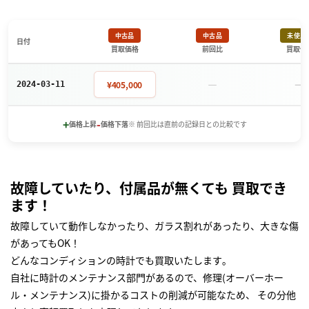
中古品
中古品
未使用
日付
買取価格
前回比
買取価
－
－
¥405,000
2024-03-11
+
-
価格上昇
価格下落
※ 前回比は直前の記録日との比較です
故障していたり、付属品が無くても 買取でき
ます！
故障していて動作しなかったり、ガラス割れがあったり、大きな傷
があってもOK！
どんなコンディションの時計でも買取いたします｡
自社に時計のメンテナンス部門があるので、修理(オーバーホー
ル・メンテナンス)に掛かるコストの削減が可能なため、 その分他