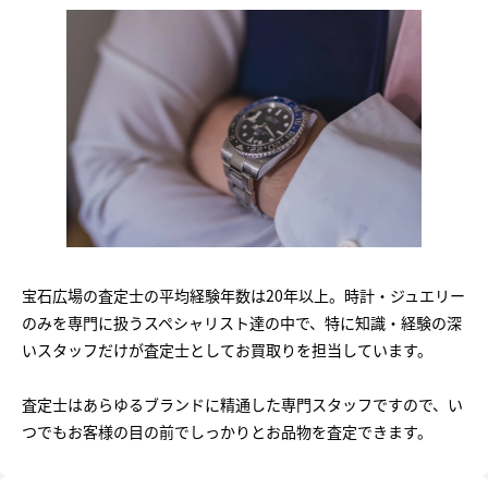
宝石広場の査定士の平均経験年数は20年以上。時計・ジュエリー
のみを専門に扱うスペシャリスト達の中で、特に知識・経験の深
いスタッフだけが査定士としてお買取りを担当しています。
査定士はあらゆるブランドに精通した専門スタッフですので、い
つでもお客様の目の前でしっかりとお品物を査定できます。