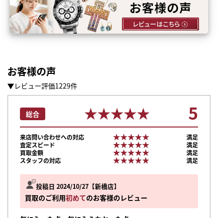
お客様の声
▼レビュー評価1229件
5
★★★★★
★★★★★
総合
★★★★★
★★★★★
来店問い合わせへの対応
満足
★★★★★
★★★★★
査定スピード
満足
★★★★★
★★★★★
買取金額
満足
★★★★★
★★★★★
スタッフの対応
満足
投稿日 2024/10/27
新橋店
買取のご利用
初めて
のお客様のレビュー