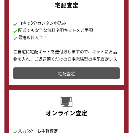
宅配査定
自宅で3分カンタン申込み
配送でも安全な無料宅配キットをご手配
最短即日入金！
ご自宅に宅配キットを送付致しますので、キットにお品
物を入れ、ご返送頂くだけの自宅完結型の宅配査定シス
テムです。
宅配査定
配送でも簡単&安全に査定・買取に出すことが可能で
す。
オンライン査定
入力3分！お手軽査定