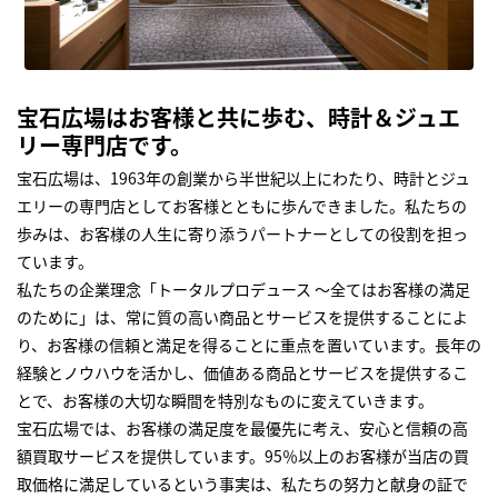
宝石広場はお客様と共に歩む、時計＆ジュエ
リー専門店です。
宝石広場は、1963年の創業から半世紀以上にわたり、時計とジュ
エリーの専門店としてお客様とともに歩んできました。私たちの
歩みは、お客様の人生に寄り添うパートナーとしての役割を担っ
ています。
私たちの企業理念「トータルプロデュース ～全てはお客様の満足
のために」は、常に質の高い商品とサービスを提供することによ
り、お客様の信頼と満足を得ることに重点を置いています。長年の
経験とノウハウを活かし、価値ある商品とサービスを提供するこ
とで、お客様の大切な瞬間を特別なものに変えていきます。
宝石広場では、お客様の満足度を最優先に考え、安心と信頼の高
額買取サービスを提供しています。95％以上のお客様が当店の買
取価格に満足しているという事実は、私たちの努力と献身の証で