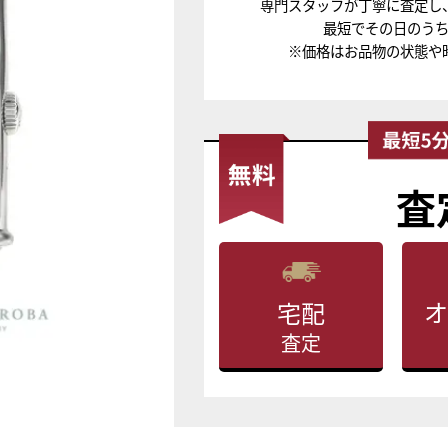
専門スタッフが丁寧に査定し
最短でその日のう
※価格はお品物の状態や
査
オ
宅配
査定