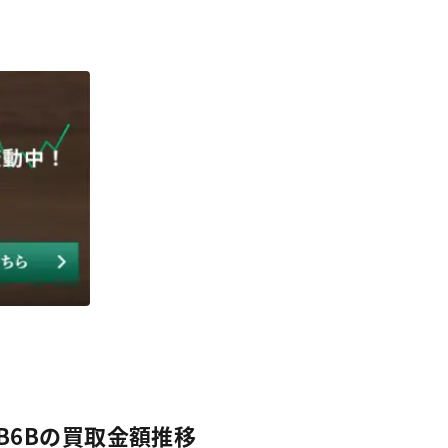
BB6Bの買取金額推移