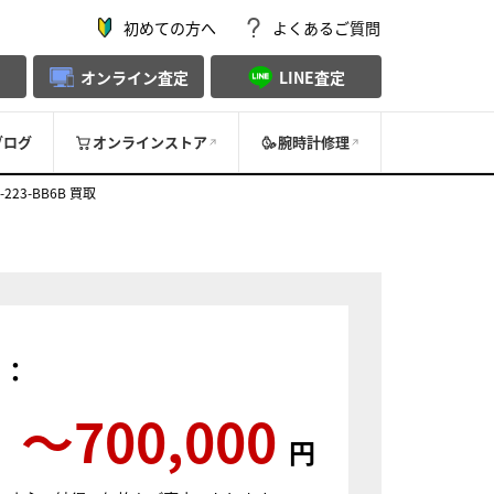
初めての方へ
よくあるご質問
オンライン査定
LINE査定
ブログ
オンラインストア
腕時計修理
23-BB6B 買取
）：
〜700,000
円