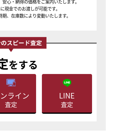
、安心・納得の価格をご案内いたします。
ちに現金でのお渡しが可能です。
時期、在庫数により変動いたします。
定
をする
ンライン
LINE
査定
査定