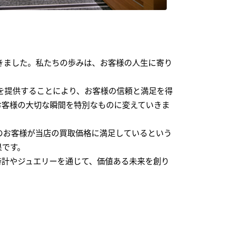
できました。私たちの歩みは、お客様の人生に寄り
を提供することにより、お客様の信頼と満足を得
お客様の大切な瞬間を特別なものに変えていきま
のお客様が当店の買取価格に満足しているという
果です。
時計やジュエリーを通じて、価値ある未来を創り