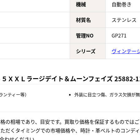
機械
自動巻き
材質名
ステンレス
管理NO
GP271
シリーズ
ヴィンテージ 
ＸＸＬラージデイト＆ムーンフェイズ 25882-11
ランティー等）
外装に目立つ傷、ガラス欠損が無
格の相場であり、目安です。買取り価格を保証するものではご
いただくタイミングでの市場価格や、時計・革ベルトのコンディ
合わせください。