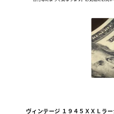
ヴィンテージ １９４５ＸＸＬラージデ