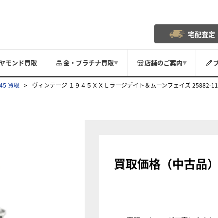
宅配査定
ヤモンド買取
金・プラチナ買取
店舗のご案内
▼
▼
45 買取
ヴィンテージ １９４５ＸＸＬラージデイト＆ムーンフェイズ 25882-11-2
買取価格（中古品