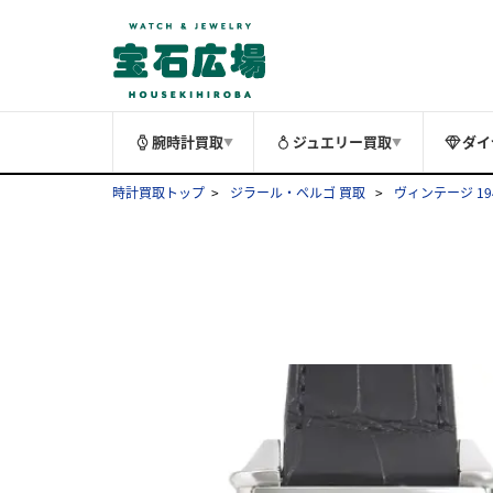
腕時計買取
ジュエリー買取
ダイ
▼
▼
時計買取トップ
ジラール・ペルゴ 買取
ヴィンテージ 19