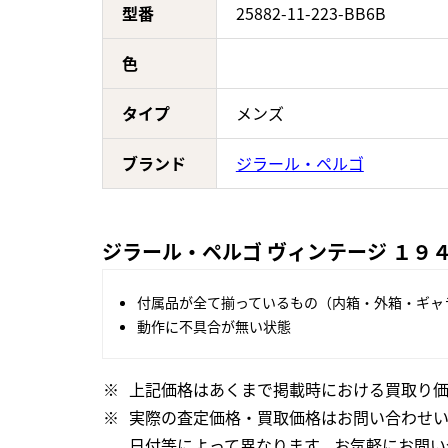
型番
25882-11-223-BB6B
色
タイプ
メンズ
ブランド
ジラール・ペルゴ
ジラール・ペルゴ ヴィンテージ １９４５
付属品が全て揃っているもの（内箱・外箱・ギャ
動作に不具合が無い状態
上記価格はあくまで掲載時における買取り価
実際の査定価格・買取価格はお問い合わせ
日付等によって異なります。お気軽にお問い