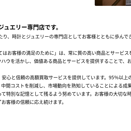
ジュエリー専門店です。
わたり、時計とジュエリーの専門店としてお客様とともに歩ん
全てはお客様の満足のために」は、常に質の高い商品とサービス
ウハウを活かし、価値ある商品とサービスを提供することで、
、安心と信頼の高額買取サービスを提供しています。95％以上
、中間コストを削減し、市場動向を熟知していることによる成
って特別な記憶として残るよう努めています。お客様の大切な
ずお客様の信頼に応え続けます。