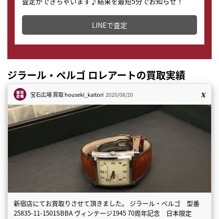
査定ができちゃいます♪結果を最短5分でお知らせ！
どこからでもすぐに査定金額を知ることが出来ます。
LINEで査定
ジラール・ペルゴ ロレアートの買取実績
宝石広場 買取
houseki_kaitori
2020/08/20
新宿店にてお買取りさせて頂きました。 ジラール・ペルゴ 型番
25835-11-1501SBBA ヴィンテージ1945 70周年記念 日本限定