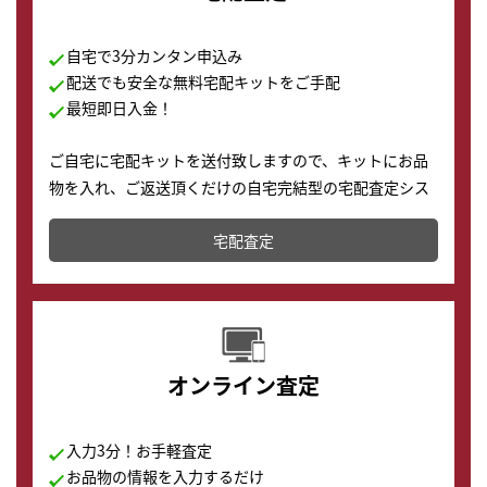
自宅で3分カンタン申込み
配送でも安全な無料宅配キットをご手配
最短即日入金！
ご自宅に宅配キットを送付致しますので、キットにお品
物を入れ、ご返送頂くだけの自宅完結型の宅配査定シス
テムです。
宅配査定
配送でも簡単&安全に査定・買取に出すことが可能で
す。
オンライン査定
入力3分！お手軽査定
お品物の情報を入力するだけ