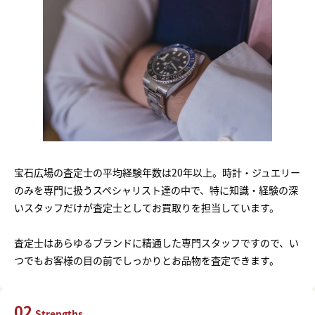
宝石広場の査定士の平均経験年数は20年以上。時計・ジュエリー
のみを専門に扱うスペシャリスト達の中で、特に知識・経験の深
いスタッフだけが査定士としてお買取りを担当しています。
査定士はあらゆるブランドに精通した専門スタッフですので、い
つでもお客様の目の前でしっかりとお品物を査定できます。
02
Strengths