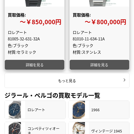
買取価格:
買取価格:
〜￥850,000円
〜￥800,000円
ロレアート
ロレアート
81005-32-631-32A
81010-11-634-11A
色:ブラック
色:ブラック
材質:セラミック
材質:ステンレス
詳細を見る
詳細を見る
もっと見る
ジラール・ペルゴの買取モデル一覧
ロレアート
1966
コンペティツィオー
ヴィンテージ 1945
ネ