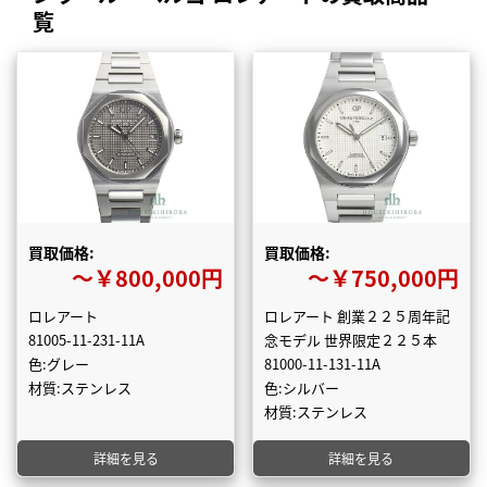
覧
買取価格:
買取価格:
〜￥800,000円
〜￥750,000円
ロレアート
ロレアート 創業２２５周年記
81005-11-231-11A
念モデル 世界限定２２５本
色:グレー
81000-11-131-11A
材質:ステンレス
色:シルバー
材質:ステンレス
詳細を見る
詳細を見る