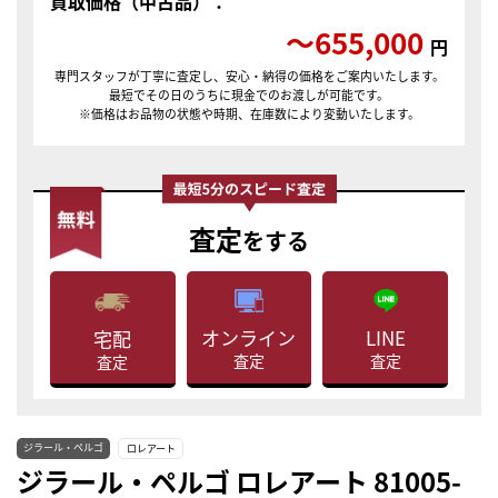
買取価格（中古品）：
〜655,000
円
専門スタッフが丁寧に査定し、安心・納得の価格をご案内いたします。
最短でその日のうちに現金でのお渡しが可能です。
※価格はお品物の状態や時期、在庫数により変動いたします。
査定
をする
LINE
オンライン
宅配
査定
査定
査定
ジラール・ペルゴ
ロレアート
ジラール・ペルゴ ロレアート 81005-