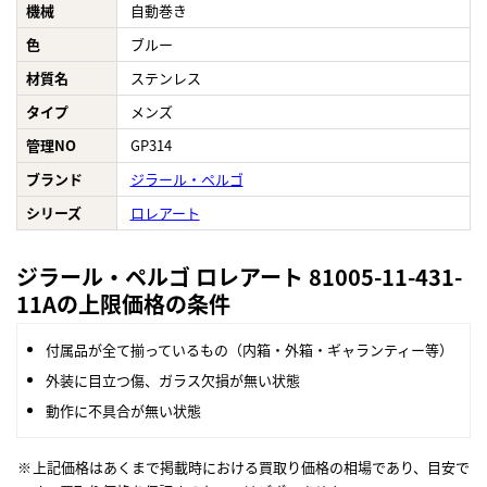
機械
自動巻き
色
ブルー
材質名
ステンレス
タイプ
メンズ
管理NO
GP314
ブランド
ジラール・ペルゴ
シリーズ
ロレアート
ジラール・ペルゴ ロレアート 81005-11-431-
11Aの上限価格の条件
付属品が全て揃っているもの（内箱・外箱・ギャランティー等）
外装に目立つ傷、ガラス欠損が無い状態
動作に不具合が無い状態
上記価格はあくまで掲載時における買取り価格の相場であり、目安で