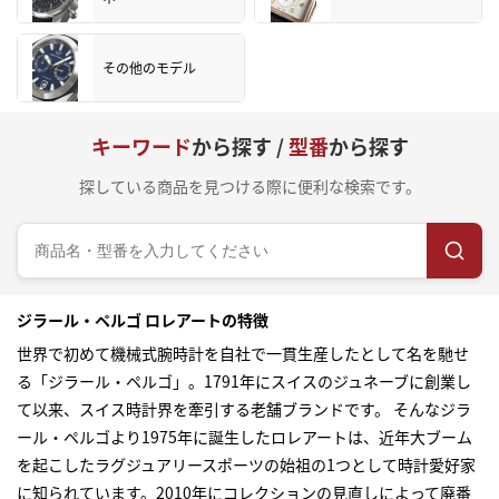
その他のモデル
キーワード
から探す /
型番
から探す
探している商品を見つける際に便利な検索です。
ジラール・ペルゴ ロレアートの特徴
世界で初めて機械式腕時計を自社で一貫生産したとして名を馳せ
る「ジラール・ペルゴ」。1791年にスイスのジュネーブに創業し
て以来、スイス時計界を牽引する老舗ブランドです。 そんなジラ
ール・ペルゴより1975年に誕生したロレアートは、近年大ブーム
を起こしたラグジュアリースポーツの始祖の1つとして時計愛好家
に知られています。2010年にコレクションの見直しによって廃番