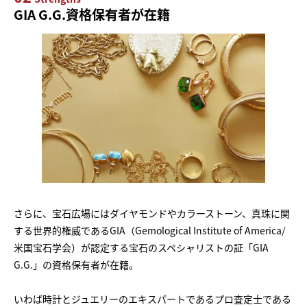
GIA G.G.資格保有者が在籍
さらに、宝石広場にはダイヤモンドやカラーストーン、真珠に関
する世界的権威であるGIA（Gemological Institute of America/
米国宝石学会）が認定する宝石のスペシャリストの証「GIA
G.G.」の資格保有者が在籍。
いわば時計とジュエリーのエキスパートであるプロ査定士である