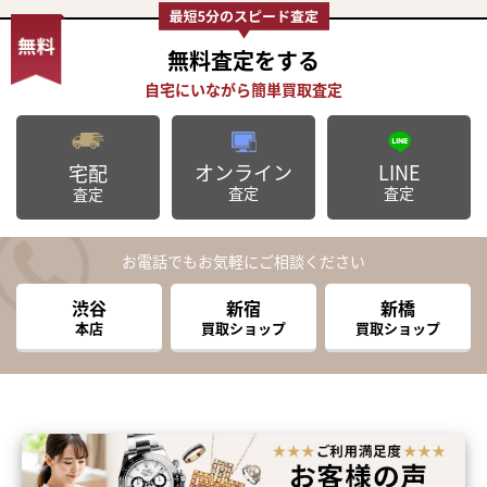
無料査定
をする
オンライン
LINE
宅配
査定
査定
査定
お電話でもお気軽にご相談ください
渋谷
新宿
新橋
本店
買取ショップ
買取ショップ