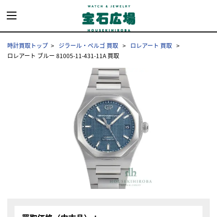
時計買取トップ
ジラール・ペルゴ 買取
ロレアート 買取
ロレアート ブルー 81005-11-431-11A 買取