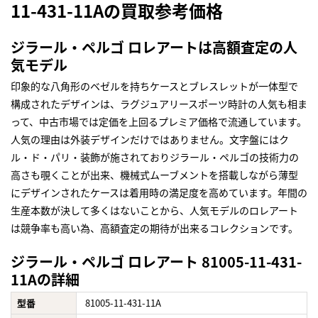
11-431-11Aの買取参考価格
ジラール・ペルゴ ロレアートは高額査定の人
気モデル
印象的な八角形のベゼルを持ちケースとブレスレットが一体型で
構成されたデザインは、ラグジュアリースポーツ時計の人気も相ま
って、中古市場では定価を上回るプレミア価格で流通しています。
人気の理由は外装デザインだけではありません。文字盤にはク
ル・ド・パリ・装飾が施されておりジラール・ペルゴの技術力の
高さも覗くことが出来、機械式ムーブメントを搭載しながら薄型
にデザインされたケースは着用時の満足度を高めています。年間の
生産本数が決して多くはないことから、人気モデルのロレアート
は競争率も高い為、高額査定の期待が出来るコレクションです。
ジラール・ペルゴ ロレアート 81005-11-431-
11Aの詳細
型番
81005-11-431-11A