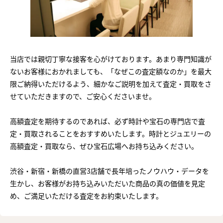
当店では親切丁寧な接客を心がけております。あまり専門知識が
ないお客様におかれましても、「なぜこの査定額なのか」を最大
限ご納得いただけるよう、細かなご説明を加えて査定・買取をさ
せていただきますので、ご安心くださいませ。
高額査定を期待するのであれば、必ず時計や宝石の専門店で査
定・買取されることをおすすめいたします。時計とジュエリーの
高額査定・買取なら、ぜひ宝石広場へお持ち込みください。
渋谷・新宿・新橋の直営3店舗で長年培ったノウハウ・データを
生かし、お客様がお持ち込みいただいた商品の真の価値を見定
め、ご満足いただける査定をお約束いたします。