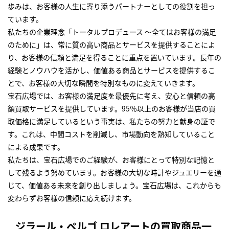
歩みは、お客様の人生に寄り添うパートナーとしての役割を担っ
ています。
私たちの企業理念「トータルプロデュース ～全てはお客様の満足
のために」は、常に質の高い商品とサービスを提供することによ
り、お客様の信頼と満足を得ることに重点を置いています。長年の
経験とノウハウを活かし、価値ある商品とサービスを提供するこ
とで、お客様の大切な瞬間を特別なものに変えていきます。
宝石広場では、お客様の満足度を最優先に考え、安心と信頼の高
額買取サービスを提供しています。95％以上のお客様が当店の買
取価格に満足しているという事実は、私たちの努力と献身の証で
す。これは、中間コストを削減し、市場動向を熟知していること
による成果です。
私たちは、宝石広場でのご経験が、お客様にとって特別な記憶と
して残るよう努めています。お客様の大切な時計やジュエリーを通
じて、価値ある未来を創り出しましょう。宝石広場は、これからも
変わらずお客様の信頼に応え続けます。
ジラール・ペルゴ ロレアートの買取商品一