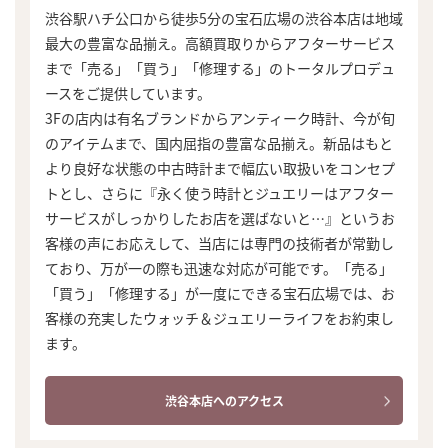
渋谷駅ハチ公口から徒歩5分の宝石広場の渋谷本店は地域
最大の豊富な品揃え。高額買取りからアフターサービス
まで「売る」「買う」「修理する」のトータルプロデュ
ースをご提供しています。
3Fの店内は有名ブランドからアンティーク時計、今が旬
のアイテムまで、国内屈指の豊富な品揃え。新品はもと
より良好な状態の中古時計まで幅広い取扱いをコンセプ
トとし、さらに『永く使う時計とジュエリーはアフター
サービスがしっかりしたお店を選ばないと…』というお
客様の声にお応えして、当店には専門の技術者が常勤し
ており、万が一の際も迅速な対応が可能です。「売る」
「買う」「修理する」が一度にできる宝石広場では、お
客様の充実したウォッチ＆ジュエリーライフをお約束し
ます。
渋谷本店へのアクセス