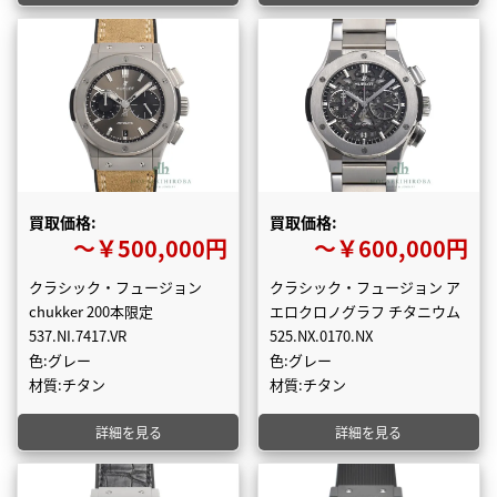
買取価格:
買取価格:
〜￥500,000円
〜￥600,000円
クラシック・フュージョン
クラシック・フュージョン ア
chukker 200本限定
エロクロノグラフ チタニウム
537.NI.7417.VR
525.NX.0170.NX
色:グレー
色:グレー
材質:チタン
材質:チタン
詳細を見る
詳細を見る