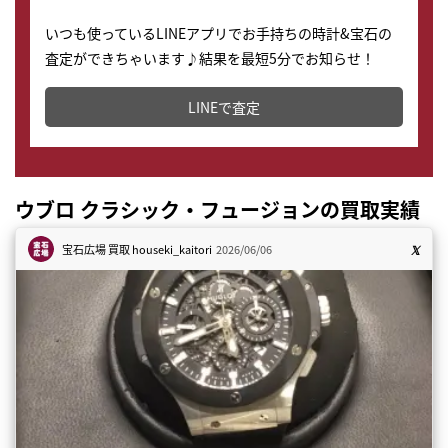
いつも使っているLINEアプリでお手持ちの時計&宝石の
査定ができちゃいます♪結果を最短5分でお知らせ！
どこからでもすぐに査定金額を知ることが出来ます。
LINEで査定
ウブロ クラシック・フュージョンの買取実績
宝石広場 買取
houseki_kaitori
2026/06/06