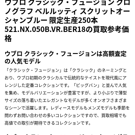
ウブロ クラシック・フュージョン クロ
ノグラフ ベルルッティ スクリットオー
シャンブルー 限定生産250本
521.NX.050B.VR.BER18の買取参考価
格
ウブロ クラシック・フュージョンは高額査定
の人気モデル
「クラシック・フュージョン」は「クラシック」のネーミングと
おり、ウブロ初期のクラシカルで伝統的なテイストを現代風にア
レンジした定番コレクションです。「ビッグバン」と並んで人気
を集め、モデルバリエーションが豊富ですが、より小ぶりで薄型
サイズの落ち着いたエレガントなモデルが多くオンオフさまざま
なシーンで活躍します。レディースモデルもメンズモデルも季節を
問わずお問い合わせの多いコレクションですので、買取相場でも
高値での取引が期待できるコレクションです。