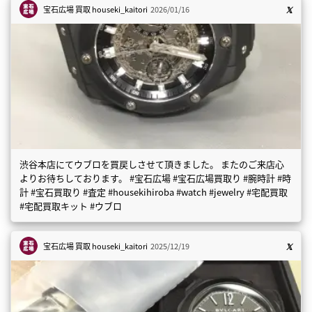
宝石広場 買取
houseki_kaitori
2026/01/16
渋谷本店にてウブロを買戻しさせて頂きました。 またのご来店心
よりお待ちしております。 #宝石広場 #宝石広場買取り #腕時計 #時
計 #宝石買取り #査定 #housekihiroba #watch #jewelry #宅配買取
#宅配買取キット #ウブロ
宝石広場 買取
houseki_kaitori
2025/12/19