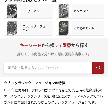
ビッグ・バン
キングパワー
クラシック・フュー
その他のモデル
ジョン
キーワード
から探す /
型番
から探す
探している商品を見つける際に便利な検索です。
ウブロ クラシック・フュージョンの特徴
1980年にカルロ・クロッコがウブロを創設した当時の舷窓形状の
ケースのクラシックシリーズを現代風にスポーティ&シックでエレ
ガントに再設計されたのがこのクラシックフュージョンです。