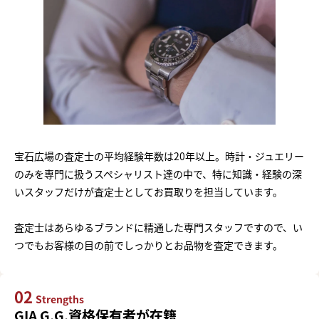
宝石広場の査定士の平均経験年数は20年以上。時計・ジュエリー
のみを専門に扱うスペシャリスト達の中で、特に知識・経験の深
いスタッフだけが査定士としてお買取りを担当しています。
査定士はあらゆるブランドに精通した専門スタッフですので、い
つでもお客様の目の前でしっかりとお品物を査定できます。
02
Strengths
GIA G.G.資格保有者が在籍