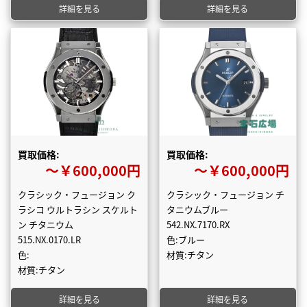
詳細を見る
詳細を見る
買取価格:
買取価格:
〜￥600,000円
〜￥600,000円
クラシック・フュージョン ク
クラシック・フュージョン チ
ラシコ ウルトラシン スケルト
タニウムブルー
ン チタニウム
542.NX.7170.RX
515.NX.0170.LR
色:ブルー
色:
材質:チタン
材質:チタン
詳細を見る
詳細を見る