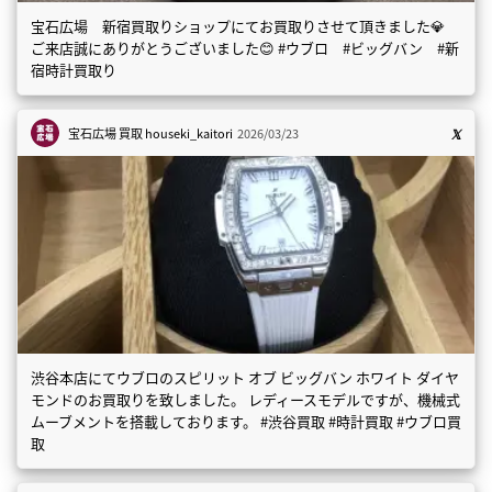
宝石広場 新宿買取りショップにてお買取りさせて頂きました💎
ご来店誠にありがとうございました😊 #ウブロ #ビッグバン #新
宿時計買取り
宝石広場 買取
houseki_kaitori
2026/03/23
渋谷本店にてウブロのスピリット オブ ビッグバン ホワイト ダイヤ
モンドのお買取りを致しました。 レディースモデルですが、機械式
ムーブメントを搭載しております。 #渋谷買取 #時計買取 #ウブロ買
取