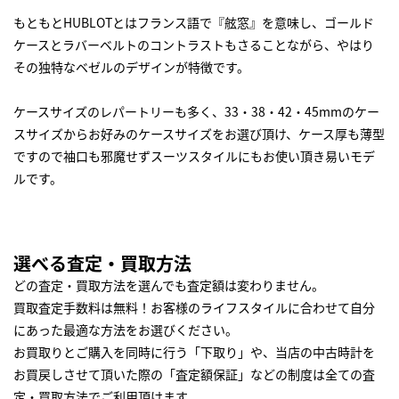
もともとHUBLOTとはフランス語で『舷窓』を意味し、ゴールド
ケースとラバーベルトのコントラストもさることながら、やはり
その独特なベゼルのデザインが特徴です。
ケースサイズのレパートリーも多く、33・38・42・45mmのケー
スサイズからお好みのケースサイズをお選び頂け、ケース厚も薄型
ですので袖口も邪魔せずスーツスタイルにもお使い頂き易いモデ
ルです。
選べる査定・買取方法
どの査定・買取方法を選んでも査定額は変わりません。
買取査定手数料は無料！お客様のライフスタイルに合わせて自分
にあった最適な方法をお選びください。
お買取りとご購入を同時に行う「下取り」や、当店の中古時計を
お買戻しさせて頂いた際の「査定額保証」などの制度は全ての査
定・買取方法でご利用頂けます。