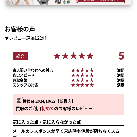
お客様の声
▼レビュー評価1229件
5
★★★★★
★★★★★
総合
★★★★★
★★★★★
来店問い合わせへの対応
満足
★★★★★
★★★★★
査定スピード
満足
★★★★★
★★★★★
買取金額
満足
★★★★★
★★★★★
スタッフの対応
満足
投稿日 2024/10/27
新橋店
買取のご利用
初めて
のお客様のレビュー
気に入った点・気に入らなかった点
メールのレスポンスが早く来店時も値段が落ちなくスムー