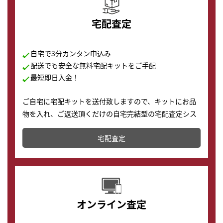
宅配査定
自宅で3分カンタン申込み
配送でも安全な無料宅配キットをご手配
最短即日入金！
ご自宅に宅配キットを送付致しますので、キットにお品
物を入れ、ご返送頂くだけの自宅完結型の宅配査定シス
テムです。
宅配査定
配送でも簡単&安全に査定・買取に出すことが可能で
す。
オンライン査定