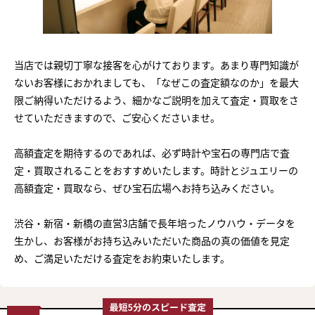
当店では親切丁寧な接客を心がけております。あまり専門知識が
ないお客様におかれましても、「なぜこの査定額なのか」を最大
限ご納得いただけるよう、細かなご説明を加えて査定・買取をさ
せていただきますので、ご安心くださいませ。
高額査定を期待するのであれば、必ず時計や宝石の専門店で査
定・買取されることをおすすめいたします。時計とジュエリーの
高額査定・買取なら、ぜひ宝石広場へお持ち込みください。
渋谷・新宿・新橋の直営3店舗で長年培ったノウハウ・データを
生かし、お客様がお持ち込みいただいた商品の真の価値を見定
め、ご満足いただける査定をお約束いたします。