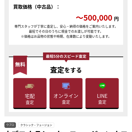
買取価格（中古品）：
〜500,000
円
専門スタッフが丁寧に査定し、安心・納得の価格をご案内いたします。
最短でその日のうちに現金でのお渡しが可能です。
※価格はお品物の状態や時期、在庫数により変動いたします。
査定
をする
LINE
オンライン
宅配
査定
査定
査定
ウブロ
クラシック・フュージョン