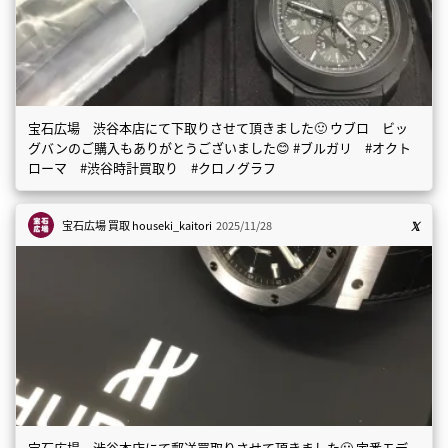
宝石広場 渋谷本店にて下取りさせて頂きました🙂 ウブロ ビッ
グバンのご購入もありがとうございました😊 #ブルガリ #オクト
ローマ #渋谷時計買取り #クロノグラフ
宝石広場 買取
houseki_kaitori
2025/11/28
宝石広場 渋谷本店にて郵送買取りさせて頂きました🙂 定番モデ