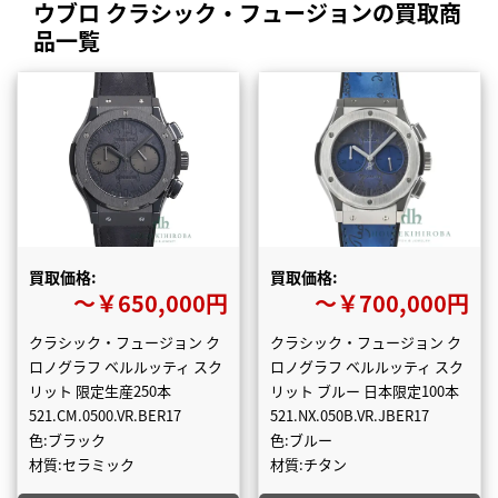
ウブロ クラシック・フュージョンの買取商
品一覧
買取価格:
買取価格:
〜￥650,000円
〜￥700,000円
クラシック・フュージョン ク
クラシック・フュージョン ク
ロノグラフ ベルルッティ スク
ロノグラフ ベルルッティ スク
リット 限定生産250本
リット ブルー 日本限定100本
521.CM.0500.VR.BER17
521.NX.050B.VR.JBER17
色:ブラック
色:ブルー
材質:セラミック
材質:チタン