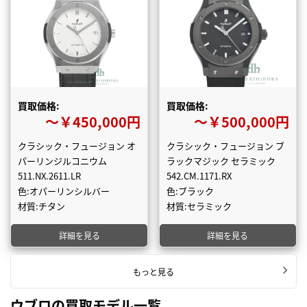
買取価格:
買取価格:
〜￥450,000円
〜￥500,000円
クラシック・フュージョン オ
クラシック・フュージョン ブ
パーリンジルコニウム
ラックマジック セラミック
511.NX.2611.LR
542.CM.1171.RX
色:オパーリンシルバー
色:ブラック
材質:チタン
材質:セラミック
詳細を見る
詳細を見る
もっと見る
ウブロの買取モデル一覧