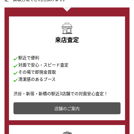
来店査定
駅近で便利
対面で安心・スピード査定
その場で即現金買取
清潔感のあるブース
渋谷・新宿・新橋の駅近3店舗での対面安心査定！
その場で現金買取致します。渋谷本店では、時計販売の
店舗を併設しており、下取りに出してお得に新しい時計
店舗のご案内
の購入もできます♪