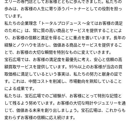
エリーの専門店としてお客様とともに歩んできました。私たちの
歩みは、お客様の人生に寄り添うパートナーとしての役割を担っ
ています。
私たちの企業理念「トータルプロデュース ～全てはお客様の満足
のために」は、常に質の高い商品とサービスを提供することによ
り、お客様の信頼と満足を得ることに重点を置いています。長年の
経験とノウハウを活かし、価値ある商品とサービスを提供するこ
とで、お客様の大切な瞬間を特別なものに変えていきます。
宝石広場では、お客様の満足度を最優先に考え、安心と信頼の高
額買取サービスを提供しています。95％以上のお客様が当店の買
取価格に満足しているという事実は、私たちの努力と献身の証で
す。これは、中間コストを削減し、市場動向を熟知していること
による成果です。
私たちは、宝石広場でのご経験が、お客様にとって特別な記憶と
して残るよう努めています。お客様の大切な時計やジュエリーを通
じて、価値ある未来を創り出しましょう。宝石広場は、これからも
変わらずお客様の信頼に応え続けます。