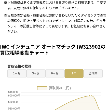
上記価格はあくまで掲載時における買取り価格の相場であり、目安で
す。買取り価格を保証するものではございません。
実際の査定価格・買取価格はお問い合わせいただくタイミングでの市
場価格や、時計・革ベルトのコンディション、付属品の有無、ギャラ
ンティーの記載日付等によって異なります。お気軽にお問い合わせく
ださい。
IWC インヂュニア オートマチック IW323902の
買取相場変動チャート
買取価格の推移
1ヶ月
3ヶ月
6ヶ月
1年
全期間