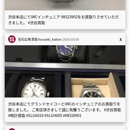
渋谷本店にてIWCインヂュニア IW323902をお買取りさせていただ
きました。 #渋谷買取
宝石広場 買取
houseki_kaitori
2024/10/30
渋谷本店にてグランドセイコーとIWCのインヂュニアのお買取りを
致しました。 ご来店頂きまして誠に有難うございます。 #渋谷買取
#時計買取 #SLGA019 #SLGH005 #IW328901