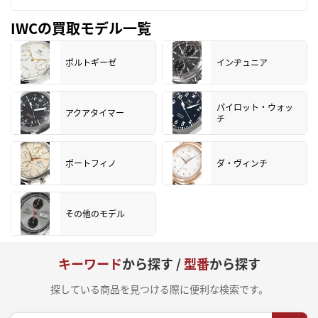
IWCの買取モデル一覧
ポルトギーゼ
インヂュニア
パイロット・ウォッ
アクアタイマー
チ
ポートフィノ
ダ・ヴィンチ
その他のモデル
キーワード
から探す /
型番
から探す
探している商品を見つける際に便利な検索です。