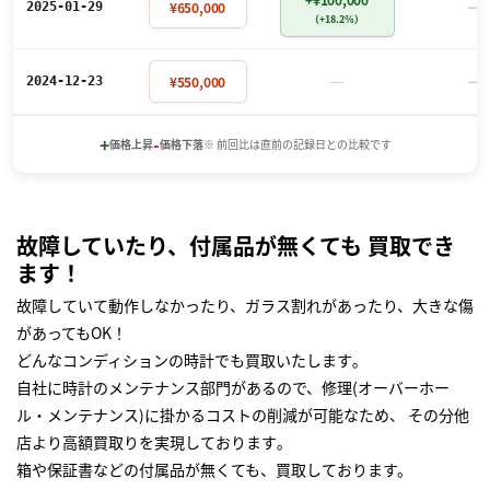
－
¥650,000
2025-01-29
（+18.2%）
－
－
¥550,000
2024-12-23
+
-
価格上昇
価格下落
※ 前回比は直前の記録日との比較です
故障していたり、付属品が無くても 買取でき
ます！
故障していて動作しなかったり、ガラス割れがあったり、大きな傷
があってもOK！
どんなコンディションの時計でも買取いたします｡
自社に時計のメンテナンス部門があるので、修理(オーバーホー
ル・メンテナンス)に掛かるコストの削減が可能なため、 その分他
店より高額買取りを実現しております｡
箱や保証書などの付属品が無くても、買取しております。