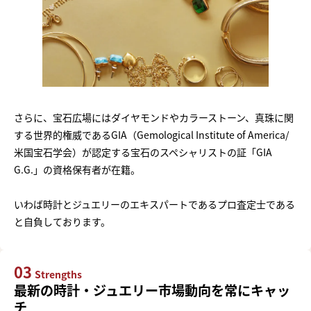
さらに、宝石広場にはダイヤモンドやカラーストーン、真珠に関
する世界的権威であるGIA（Gemological Institute of America/
米国宝石学会）が認定する宝石のスペシャリストの証「GIA
G.G.」の資格保有者が在籍。
いわば時計とジュエリーのエキスパートであるプロ査定士である
と自負しております。
03
Strengths
最新の時計・ジュエリー市場動向を常にキャッ
チ