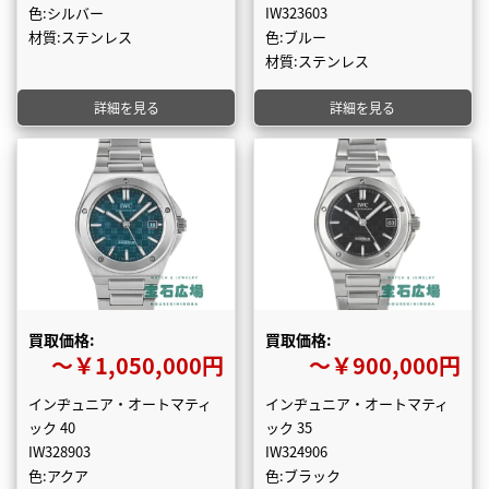
色:シルバー
IW323603
材質:ステンレス
色:ブルー
材質:ステンレス
詳細を見る
詳細を見る
買取価格:
買取価格:
〜￥1,050,000円
〜￥900,000円
インヂュニア・オートマティ
インヂュニア・オートマティ
ック 40
ック 35
IW328903
IW324906
色:アクア
色:ブラック