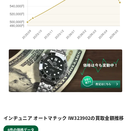
インヂュニア オートマチック IW323902の買取金額推移
6件の価格データ