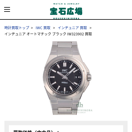
時計買取トップ
IWC 買取
インヂュニア 買取
インヂュニア オートマチック ブラック IW323902 買取