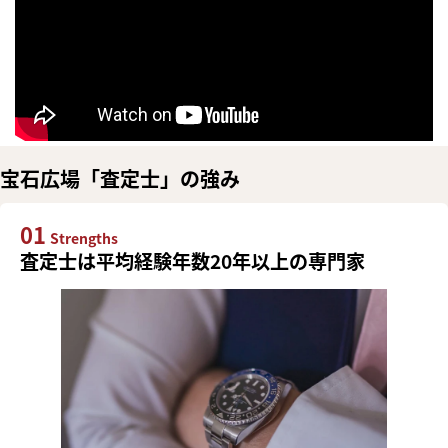
宝石広場「査定士」の強み
01
Strengths
査定士は平均経験年数20年以上の専門家