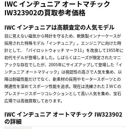
IWC インヂュニア オートマチック
IW323902の買取参考価格
IWC インヂュニアは高額査定の人気モデル
目に見えない磁気から時計を守るため、軟鉄製インナーケースが
採用された特殊モデル「インヂュニア」。エンジニアに向けた時
計として、「パイロットウォッチ マーク11」を改良して1955年に
初代モデルが登場しました。しばらくはニーズが限定されたマニ
アックな存在でしたが、2005年にサイズアップして登場した「イ
ンヂュニア オートマティック」は視認性の高さで人気を集め、以
降は耐磁性能だけでなく、新素材の採用やモータースポーツとの
関連性を深めてスポーツ性能を追求。現在は洗練されたＩＷＣの
プレステージスポーツコレクションとして高い人気を集め、宝石
広場では高価買取しております。
IWC インヂュニア オートマチック IW323902
の詳細