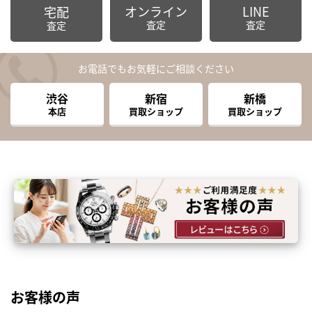
オンライン
LINE
宅配
査定
査定
査定
お電話でもお気軽にご相談ください
渋谷
新宿
新橋
本店
買取ショップ
買取ショップ
お客様の声