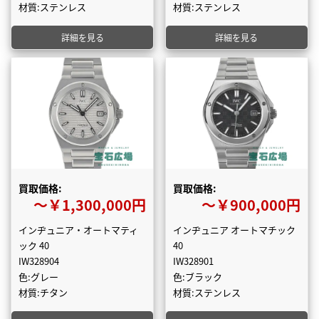
材質:ステンレス
材質:ステンレス
詳細を見る
詳細を見る
買取価格:
買取価格:
〜￥1,300,000円
〜￥900,000円
インヂュニア・オートマティ
インヂュニア オートマチック
ック 40
40
IW328904
IW328901
色:グレー
色:ブラック
材質:チタン
材質:ステンレス