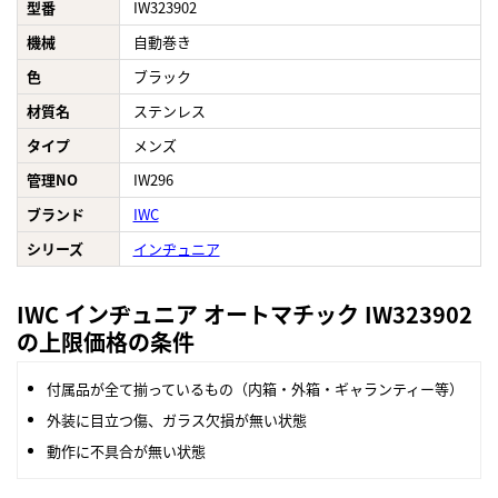
型番
IW323902
機械
自動巻き
色
ブラック
材質名
ステンレス
タイプ
メンズ
管理NO
IW296
ブランド
IWC
シリーズ
インヂュニア
IWC インヂュニア オートマチック IW323902
の上限価格の条件
付属品が全て揃っているもの（内箱・外箱・ギャランティー等）
外装に目立つ傷、ガラス欠損が無い状態
動作に不具合が無い状態