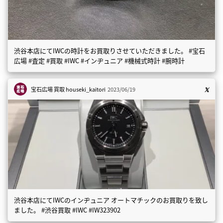
渋谷本店にてIWCの時計をお買取りさせていただきました。 #宝石
広場 #査定 #買取 #IWC #インヂュニア #機械式時計 #腕時計
宝石広場 買取
houseki_kaitori
2023/06/19
渋谷本店にてIWCのインヂュニア オートマチックのお買取りを致し
ました。 #渋谷買取 #IWC #IW323902