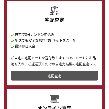
宅配査定
自宅で3分カンタン申込み
配送でも安全な無料宅配キットをご手配
最短即日入金！
ご自宅に宅配キットを送付致しますので、キットにお品
物を入れ、ご返送頂くだけの自宅完結型の宅配査定シス
テムです。
宅配査定
配送でも簡単&安全に査定・買取に出すことが可能で
す。
オンライン査定