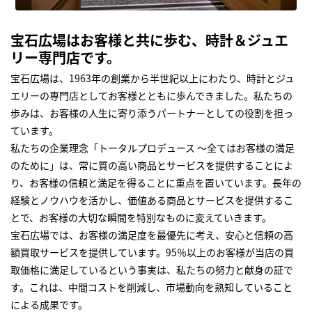
宝石広場はお客様と共に歩む、時計＆ジュエ
リー専門店です。
宝石広場は、1963年の創業から半世紀以上にわたり、時計とジュ
エリーの専門店としてお客様とともに歩んできました。私たちの
歩みは、お客様の人生に寄り添うパートナーとしての役割を担っ
ています。
私たちの企業理念「トータルプロデュース ～全てはお客様の満足
のために」は、常に質の高い商品とサービスを提供することによ
り、お客様の信頼と満足を得ることに重点を置いています。長年の
経験とノウハウを活かし、価値ある商品とサービスを提供するこ
とで、お客様の大切な瞬間を特別なものに変えていきます。
宝石広場では、お客様の満足度を最優先に考え、安心と信頼の高
額買取サービスを提供しています。95％以上のお客様が当店の買
取価格に満足しているという事実は、私たちの努力と献身の証で
す。これは、中間コストを削減し、市場動向を熟知していること
による成果です。