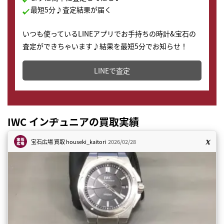
最短5分♪査定結果が届く
いつも使っているLINEアプリでお手持ちの時計&宝石の
査定ができちゃいます♪結果を最短5分でお知らせ！
どこからでもすぐに査定金額を知ることが出来ます。
LINEで査定
IWC インヂュニアの買取実績
宝石広場 買取
houseki_kaitori
2026/02/28