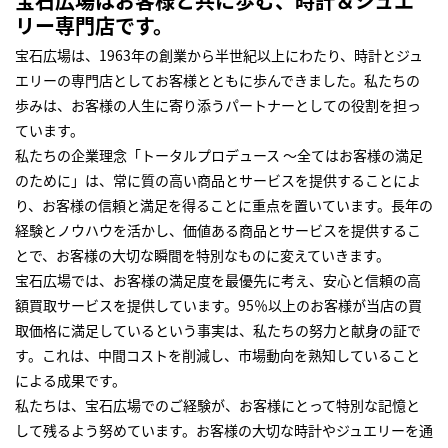
宝石広場はお客様と共に歩む、時計＆ジュエ
リー専門店です。
宝石広場は、1963年の創業から半世紀以上にわたり、時計とジュ
エリーの専門店としてお客様とともに歩んできました。私たちの
歩みは、お客様の人生に寄り添うパートナーとしての役割を担っ
ています。
私たちの企業理念「トータルプロデュース ～全てはお客様の満足
のために」は、常に質の高い商品とサービスを提供することによ
り、お客様の信頼と満足を得ることに重点を置いています。長年の
経験とノウハウを活かし、価値ある商品とサービスを提供するこ
とで、お客様の大切な瞬間を特別なものに変えていきます。
宝石広場では、お客様の満足度を最優先に考え、安心と信頼の高
額買取サービスを提供しています。95％以上のお客様が当店の買
取価格に満足しているという事実は、私たちの努力と献身の証で
す。これは、中間コストを削減し、市場動向を熟知していること
による成果です。
私たちは、宝石広場でのご経験が、お客様にとって特別な記憶と
して残るよう努めています。お客様の大切な時計やジュエリーを通