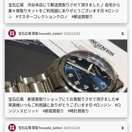
宝石広場 渋谷本店にて郵送買取りさせて頂きました♪ 自宅から
楽々買取りキットをご利用誠にありがとうございます😊 #ロンジ
ン #マスターコレクションクロノ #郵送買取り
宝石広場 買取
houseki_kaitori
2025/12/02
宝石広場 新宿買取りショップにてお買取りさせて頂きました💎
常連様いつもご利用誠にありがとうございます😊 #ロンジン #ロ
ンジンスピリット #新宿買取り #時計買取り
宝石広場 買取
houseki_kaitori
2025/11/24