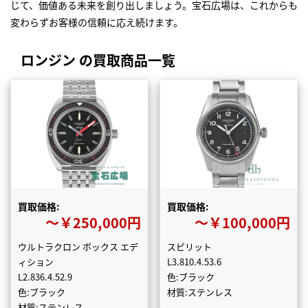
じて、価値ある未来を創り出しましょう。宝石広場は、これからも
変わらずお客様の信頼に応え続けます。
ロンジン の買取商品一覧
買取価格:
買取価格:
〜￥250,000円
〜￥100,000円
ウルトラクロン ボックス エデ
スピリット
ィション
L3.810.4.53.6
L2.836.4.52.9
色:ブラック
色:ブラック
材質:ステンレス
材質:ステンレス