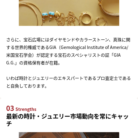
さらに、宝石広場にはダイヤモンドやカラーストーン、真珠に関
する世界的権威であるGIA（Gemological Institute of America/
米国宝石学会）が認定する宝石のスペシャリストの証「GIA
G.G.」の資格保有者が在籍。
いわば時計とジュエリーのエキスパートであるプロ査定士である
と自負しております。
03
Strengths
最新の時計・ジュエリー市場動向を常にキャッ
チ