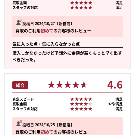
★★★★★
★★★★★
買取金額
満足
★★★★★
★★★★★
スタッフの対応
満足
投稿日 2024/10/27
新橋店
買取のご利用
初めて
のお客様のレビュー
気に入った点・気に入らなかった点
購入しかなかったけど予想外に金額が高くもっと早く出す
べきだった。
4.6
★★★★★
★★★★★
総合
★★★★★
★★★★★
査定スピード
満足
★★★★★
★★★★★
買取金額
やや満足
★★★★★
★★★★★
スタッフの対応
満足
投稿日 2024/10/25
新宿店
買取のご利用
初めて
のお客様のレビュー