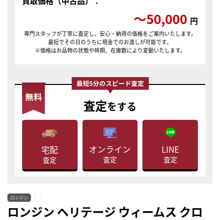
買取価格（中古品）：
〜50,000
円
専門スタッフが丁寧に査定し、安心・納得の価格をご案内いたします。
最短でその日のうちに現金でのお渡しが可能です。
※価格はお品物の状態や時期、在庫数により変動いたします。
査定
をする
LINE
オンライン
宅配
査定
査定
査定
ロンジン
ロンジン ヘリテージ ウィームス クロ