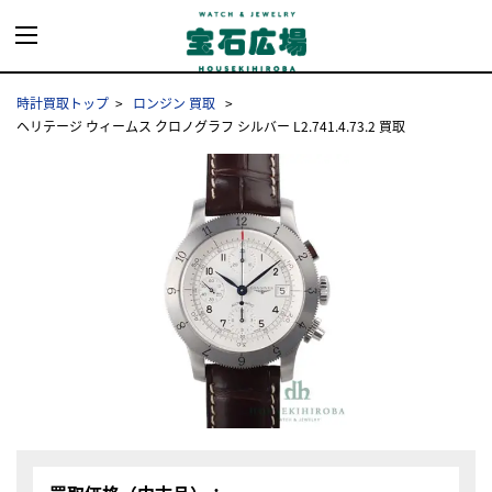
時計買取トップ
ロンジン 買取
ヘリテージ ウィームス クロノグラフ シルバー L2.741.4.73.2 買取