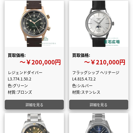
買取価格:
買取価格:
〜￥200,000円
〜￥210,000円
レジェンドダイバー
フラッグシップ ヘリテージ
L3.774.1.50.2
L4.815.4.72.2
色:グリーン
色:シルバー
材質:ブロンズ
材質:ステンレス
詳細を見る
詳細を見る