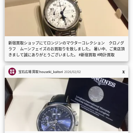
新宿買取ショップにてロンジンのマウターコレクション クロノグ
ラフ ムーンフェイズのお買取りを致しました。 暑い中、ご来店頂
きまして誠にありがとうございました。 #新宿買取 #時計買取
宝石広場 買取
houseki_kaitori
2026/02/02