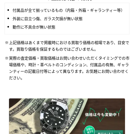
付属品が全て揃っているもの（内箱・外箱・ギャランティー等）
外装に目立つ傷、ガラス欠損が無い状態
動作に不具合が無い状態
上記価格はあくまで掲載時における買取り価格の相場であり、目安で
す。買取り価格を保証するものではございません。
実際の査定価格・買取価格はお問い合わせいただくタイミングでの市
場価格や、時計・革ベルトのコンディション、付属品の有無、ギャラ
ンティーの記載日付等によって異なります。お気軽にお問い合わせく
ださい。