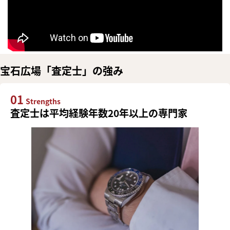
宝石広場「査定士」の強み
01
Strengths
査定士は平均経験年数20年以上の専門家