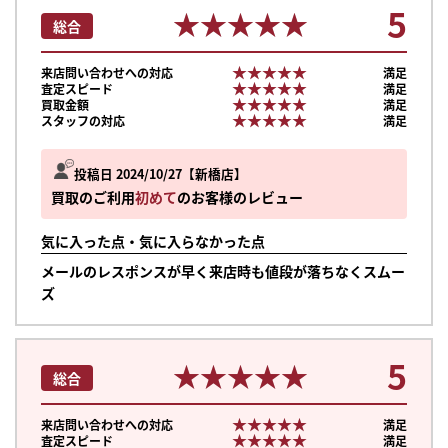
5
★★★★★
★★★★★
総合
★★★★★
★★★★★
来店問い合わせへの対応
満足
★★★★★
★★★★★
査定スピード
満足
★★★★★
★★★★★
買取金額
満足
★★★★★
★★★★★
スタッフの対応
満足
投稿日 2024/10/27
新橋店
買取のご利用
初めて
のお客様のレビュー
気に入った点・気に入らなかった点
メールのレスポンスが早く来店時も値段が落ちなくスムー
ズ
5
★★★★★
★★★★★
総合
★★★★★
★★★★★
来店問い合わせへの対応
満足
★★★★★
★★★★★
査定スピード
満足