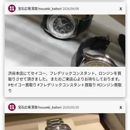
宝石広場 買取
houseki_kaitori
2026/06/08
渋谷本店にてセイコー、フレデリックコンスタント、ロンジンを買
取りさせて頂きました。 またのご来店心よりお待ちしております。
#セイコー買取り #フレデリックコンスタント買取り #ロンジン買取
り
宝石広場 買取
houseki_kaitori
2026/05/20