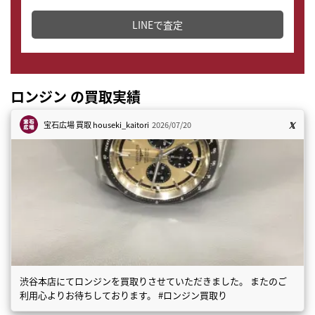
どこからでもすぐに査定金額を知ることが出来ます。
LINEで査定
ロンジン の買取実績
宝石広場 買取
houseki_kaitori
2026/07/20
渋谷本店にてロンジンを買取りさせていただきました。 またのご
利用心よりお待ちしております。 #ロンジン買取り