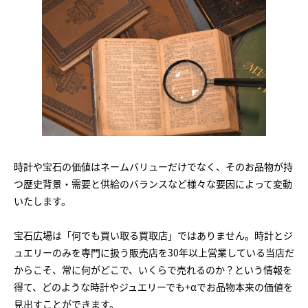
時計や宝石の価値はネームバリューだけでなく、そのお品物が持
つ歴史背景・需要と供給のバランスなど様々な要因によって変動
いたします。
宝石広場は「何でも買い取る買取店」ではありません。時計とジ
ュエリーのみを専門に扱う販売店を30年以上営業している当店だ
からこそ、常に何がどこで、いくらで売れるのか？という情報を
得て、どのような時計やジュエリーでも+αでお品物本来の価値を
見出すことができます。