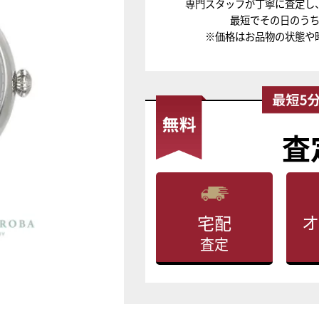
専門スタッフが丁寧に査定し
最短でその日のう
※価格はお品物の状態や
査
オ
宅配
査定