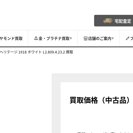
宅配査定
ヤモンド買取
金・プラチナ買取
店舗のご案内
▼
▼
ヘリテージ 1918 ホワイト L2.809.4.23.2 買取
買取価格（中古品