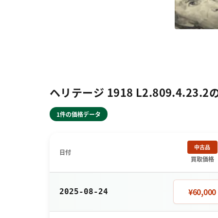
ヘリテージ 1918 L2.809.4.23
1件の価格データ
中古品
日付
買取価格
¥60,000
2025-08-24