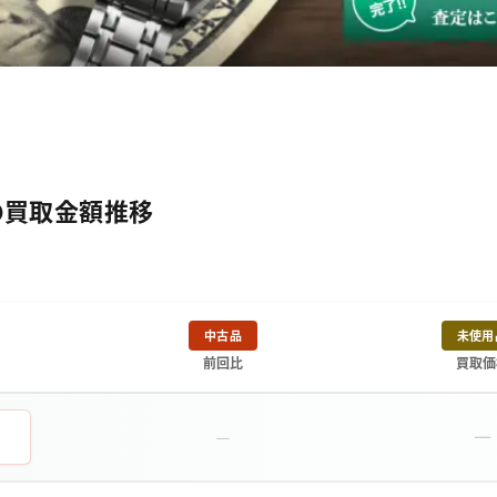
.2の買取金額推移
中古品
未使用
前回比
買取価
－
－