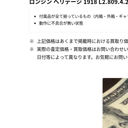
ロンジン ヘリテージ 1918 L2.809.
付属品が全て揃っているもの（内箱・外箱・ギャ
動作に不具合が無い状態
上記価格はあくまで掲載時における買取り価
実際の査定価格・買取価格はお問い合わせ
日付等によって異なります。お気軽にお問い