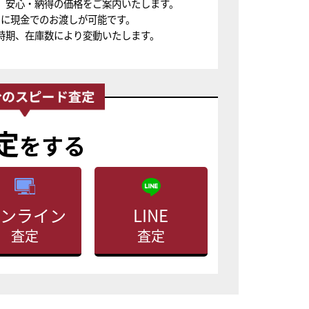
、安心・納得の価格をご案内いたします。
ちに現金でのお渡しが可能です。
時期、在庫数により変動いたします。
定
をする
ンライン
LINE
査定
査定