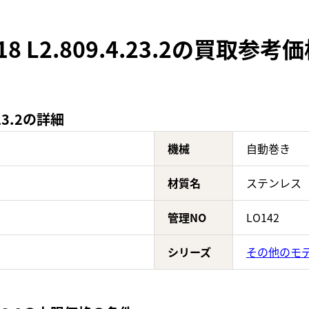
 L2.809.4.23.2の買取参考
23.2の詳細
機械
自動巻き
材質名
ステンレス
管理NO
LO142
シリーズ
その他のモ