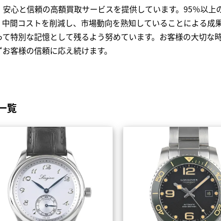
、安心と信頼の高額買取サービスを提供しています。95％以上
、中間コストを削減し、市場動向を熟知していることによる成
って特別な記憶として残るよう努めています。お客様の大切な
ずお客様の信頼に応え続けます。
一覧