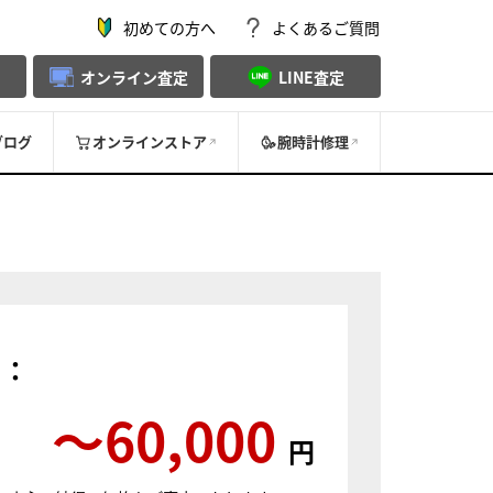
初めての方へ
よくあるご質問
オンライン査定
LINE査定
ブログ
オンラインストア
腕時計修理
）：
〜60,000
円