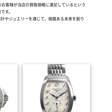
のお客様が当店の買取価格に満足しているという
果です。
時計やジュエリーを通じて、価値ある未来を創り