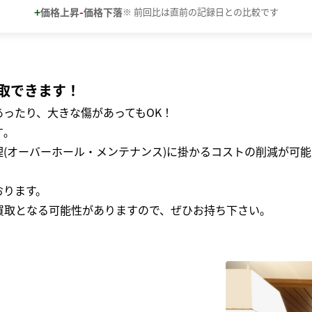
+
-
価格上昇
価格下落
※ 前回比は直前の記録日との比較です
取できます！
ったり、大きな傷があってもOK！
｡
(オーバーホール・メンテナンス)に掛かるコストの削減が可能
おります。
買取となる可能性がありますので、ぜひお持ち下さい｡