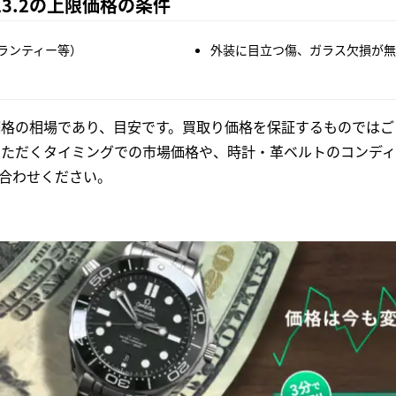
4.23.2の上限価格の条件
ランティー等）
外装に目立つ傷、ガラス欠損が無
格の相場であり、目安です。買取り価格を保証するものではご
いただくタイミングでの市場価格や、時計・革ベルトのコンディ
合わせください。