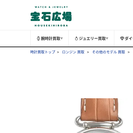
腕時計買取
ジュエリー買取
ダイ
▼
▼
時計買取トップ
ロンジン 買取
その他のモデル 買取