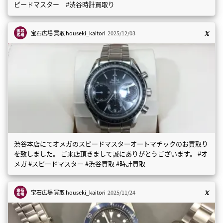
ピードマスター #渋谷時計買取り
宝石広場 買取
houseki_kaitori
2025/12/03
渋谷本店にてオメガのスピードマスターオートマチックのお買取り
を致しました。 ご来店頂きまして誠にありがとうございます。 #オ
メガ #スピードマスター #渋谷買取 #時計買取
宝石広場 買取
houseki_kaitori
2025/11/24