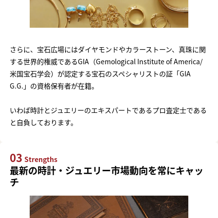
さらに、宝石広場にはダイヤモンドやカラーストーン、真珠に関
する世界的権威であるGIA（Gemological Institute of America/
米国宝石学会）が認定する宝石のスペシャリストの証「GIA
G.G.」の資格保有者が在籍。
いわば時計とジュエリーのエキスパートであるプロ査定士である
と自負しております。
03
Strengths
最新の時計・ジュエリー市場動向を常にキャッ
チ