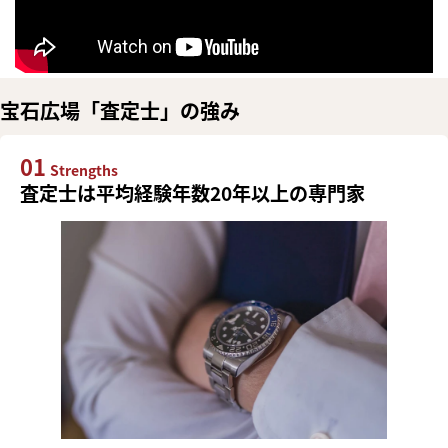
宝石広場「査定士」の強み
01
Strengths
査定士は平均経験年数20年以上の専門家