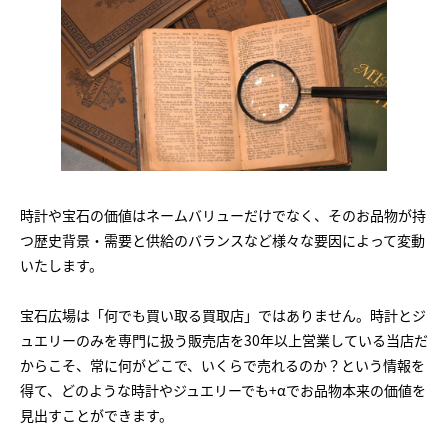
時計や宝石の価値はネームバリューだけでなく、そのお品物が持
つ歴史背景・需要と供給のバランスなど様々な要因によって変動
いたします。
宝石広場は「何でも買い取る買取店」ではありません。時計とジ
ュエリーのみを専門に扱う販売店を30年以上営業している当店だ
からこそ、常に何がどこで、いくらで売れるのか？という情報を
得て、どのような時計やジュエリーでも+αでお品物本来の価値を
見出すことができます。