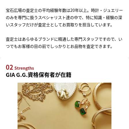
宝石広場の査定士の平均経験年数は20年以上。時計・ジュエリー
のみを専門に扱うスペシャリスト達の中で、特に知識・経験の深
いスタッフだけが査定士としてお買取りを担当しています。
査定士はあらゆるブランドに精通した専門スタッフですので、い
つでもお客様の目の前でしっかりとお品物を査定できます。
02
Strengths
GIA G.G.資格保有者が在籍