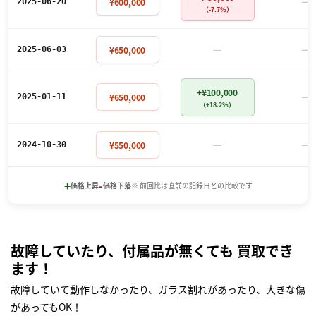
－
¥600,000
2025-06-20
（-7.7%）
－
－
¥650,000
2025-06-03
+¥100,000
－
¥650,000
2025-01-11
（+18.2%）
－
－
¥550,000
2024-10-30
+
-
価格上昇
価格下落
※ 前回比は直前の記録日との比較です
故障していたり、付属品が無くても 買取でき
ます！
故障していて動作しなかったり、ガラス割れがあったり、大きな傷
があってもOK！