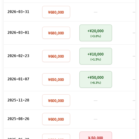
－
－
¥680,000
2026-03-31
+¥20,000
－
¥680,000
2026-03-01
（+3.0%）
+¥10,000
－
¥660,000
2026-02-23
（+1.5%）
+¥50,000
－
¥650,000
2026-01-07
（+8.3%）
－
－
¥600,000
2025-11-28
－
－
¥600,000
2025-08-26
¥-50,000