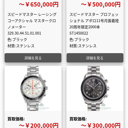
〜￥650,000円
〜￥500,000円
スピードマスター レーシング
スピードマスター プロフェッ
コーアクシャル マスタークロ
ショナル アポロ11号月面着陸
ノメーター
20周年限定2000本
329.30.44.51.01.001
ST1450022
色:ブラック
色:ブラック
材質:ステンレス
材質:ステンレス
詳細を見る
詳細を見る
買取価格:
買取価格:
〜￥200,000円
〜￥300,000円