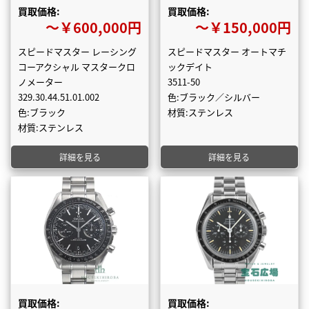
買取価格:
買取価格:
〜￥600,000円
〜￥150,000円
スピードマスター レーシング
スピードマスター オートマチ
コーアクシャル マスタークロ
ックデイト
ノメーター
3511-50
329.30.44.51.01.002
色:ブラック／シルバー
色:ブラック
材質:ステンレス
材質:ステンレス
詳細を見る
詳細を見る
買取価格:
買取価格: