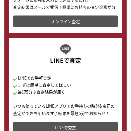
査定結果はメールで受信！簡単にお持ちの査定金額が分
かります。
オンライン査定
LINEで査定
LINEでお手軽査定
まずは簡単に査定してほしい
最短5分♪査定結果が届く
いつも使っているLINEアプリでお手持ちの時計&宝石の
査定ができちゃいます♪結果を最短5分でお知らせ！
どこからでもすぐに査定金額を知ることが出来ます。
LINEで査定