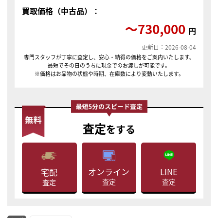
買取価格（中古品）：
〜730,000
円
更新日：2026-08-04
専門スタッフが丁寧に査定し、安心・納得の価格をご案内いたします。
最短でその日のうちに現金でのお渡しが可能です。
※価格はお品物の状態や時期、在庫数により変動いたします。
査定
をする
LINE
オンライン
宅配
査定
査定
査定