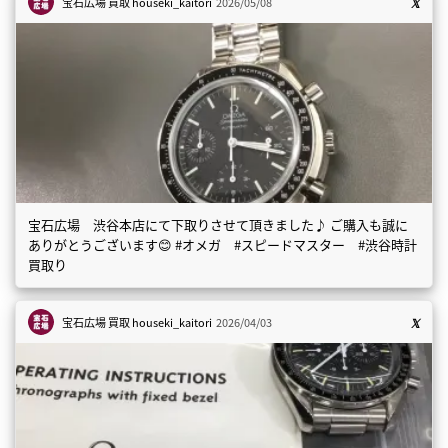
宝石広場 買取
houseki_kaitori
2026/05/08
宝石広場 渋谷本店にて下取りさせて頂きました♪ ご購入も誠に
ありがとうございます😊 #オメガ #スピードマスター #渋谷時計
買取り
宝石広場 買取
houseki_kaitori
2026/04/03