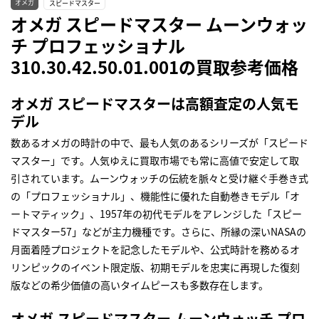
オメガ
スピードマスター
オメガ スピードマスター ムーンウォッ
チ プロフェッショナル
310.30.42.50.01.001の買取参考価格
オメガ スピードマスターは高額査定の人気モ
デル
数あるオメガの時計の中で、最も人気のあるシリーズが「スピード
マスター」です。人気ゆえに買取市場でも常に高値で安定して取
引されています。ムーンウォッチの伝統を脈々と受け継ぐ手巻き式
の「プロフェッショナル」、機能性に優れた自動巻きモデル「オ
ートマティック」、1957年の初代モデルをアレンジした「スピー
ドマスター57」などが主力機種です。さらに、所縁の深いNASAの
月面着陸プロジェクトを記念したモデルや、公式時計を務めるオ
リンピックのイベント限定版、初期モデルを忠実に再現した復刻
版などの希少価値の高いタイムピースも多数存在します。
オメガ スピードマスター ムーンウォッチ プロ