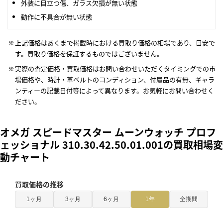
外装に目立つ傷、ガラス欠損が無い状態
動作に不具合が無い状態
上記価格はあくまで掲載時における買取り価格の相場であり、目安で
す。買取り価格を保証するものではございません。
実際の査定価格・買取価格はお問い合わせいただくタイミングでの市
場価格や、時計・革ベルトのコンディション、付属品の有無、ギャラ
ンティーの記載日付等によって異なります。お気軽にお問い合わせく
ださい。
オメガ スピードマスター ムーンウォッチ プロフ
ェッショナル 310.30.42.50.01.001の買取相場変
動チャート
買取価格の推移
1ヶ月
3ヶ月
6ヶ月
1年
全期間