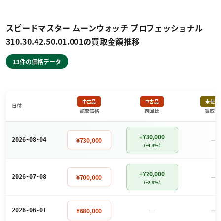
スピードマスター ムーンウォッチ プロフェッショナル
310.30.42.50.01.001の買取金額推移
13件の価格データ
中古品
中古品
未使用
日付
買取価格
前回比
買取価
+¥30,000
－
¥730,000
2026-08-04
（+4.3%）
+¥20,000
－
¥700,000
2026-07-08
（+2.9%）
－
－
¥680,000
2026-06-01