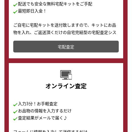
配送でも安全な無料宅配キットをご手配
最短即日入金！
ご自宅に宅配キットを送付致しますので、キットにお品
物を入れ、ご返送頂くだけの自宅完結型の宅配査定シス
テムです。
宅配査定
配送でも簡単&安全に査定・買取に出すことが可能で
す。
オンライン査定
入力3分！お手軽査定
お品物の情報を入力するだけ
査定結果がメールで届く♪
フォームに情報を入力して送信するだけ。