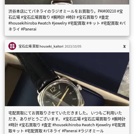
渋谷本店にてパネライのラジオミールをお買取り。PAM00210 #宝
石広場 #宝石広場買取り #腕時計 #時計 #宝石買取り #査定
#housekihiroba #watch #jewelry #宅配買取 #キット #宅配買取 #パ
ネライ #Panerai
宝石広場 買取
houseki_kaitori
2023/10/05
宅配買取にてお買取りさせていただきました。 いつもご利用いた
だき、ありがとうございます。 #宝石広場 #宝石広場買取り #腕時計
#時計 #宝石買取り #査定 #housekihiroba #watch #jewelry #宅配買
取キット #宅配買取 #パネライ #Panerai #ラジオミール