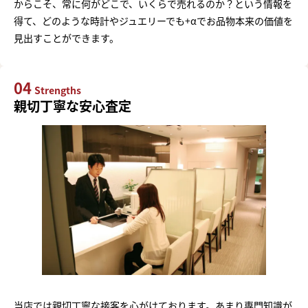
からこそ、常に何がどこで、いくらで売れるのか？という情報を
得て、どのような時計やジュエリーでも+αでお品物本来の価値を
見出すことができます。
04
Strengths
親切丁寧な安心査定
当店では親切丁寧な接客を心がけております。あまり専門知識が