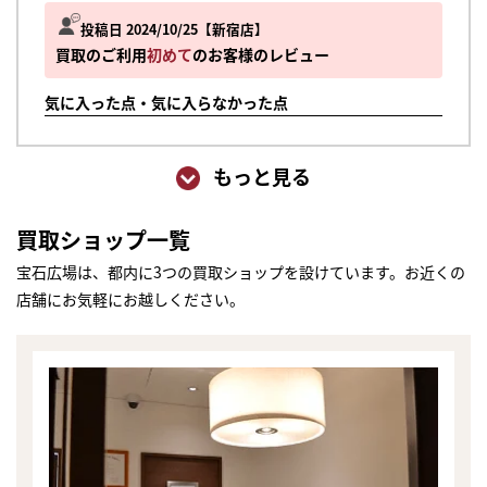
投稿日 2024/10/25
新宿店
買取のご利用
初めて
のお客様のレビュー
気に入った点・気に入らなかった点
もっと見る
買取ショップ一覧
宝石広場は、都内に3つの買取ショップを設けています。お近くの
店舗にお気軽にお越しください。
まずは
かんたん30秒でお試し査定