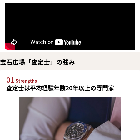
宝石広場「査定士」の強み
01
Strengths
査定士は平均経験年数20年以上の専門家