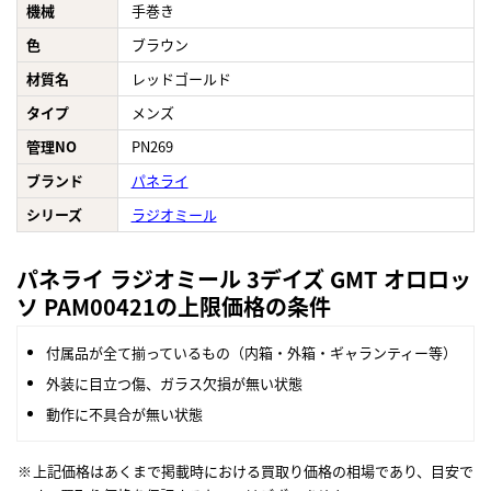
機械
手巻き
色
ブラウン
材質名
レッドゴールド
タイプ
メンズ
管理NO
PN269
ブランド
パネライ
シリーズ
ラジオミール
パネライ ラジオミール 3デイズ GMT オロロッ
ソ PAM00421の上限価格の条件
付属品が全て揃っているもの（内箱・外箱・ギャランティー等）
外装に目立つ傷、ガラス欠損が無い状態
動作に不具合が無い状態
上記価格はあくまで掲載時における買取り価格の相場であり、目安で