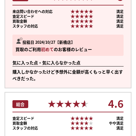
★★★★★
★★★★★
来店問い合わせへの対応
満足
★★★★★
★★★★★
査定スピード
満足
★★★★★
★★★★★
買取金額
満足
★★★★★
★★★★★
スタッフの対応
満足
投稿日 2024/10/27
新橋店
買取のご利用
初めて
のお客様のレビュー
気に入った点・気に入らなかった点
購入しかなかったけど予想外に金額が高くもっと早く出す
べきだった。
4.6
★★★★★
★★★★★
総合
★★★★★
★★★★★
査定スピード
満足
★★★★★
★★★★★
買取金額
やや満足
★★★★★
★★★★★
スタッフの対応
満足