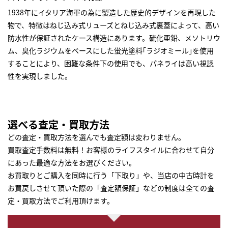
1938年にイタリア海軍の為に製造した歴史的デザインを再現した
物で、特徴はねじ込み式リューズとねじ込み式裏蓋によって、高い
防水性が保証されたケース構造にあります。硫化亜鉛、メソトリウ
ム、臭化ラジウムをベースにした蛍光塗料｢ラジオミール｣を使用
することにより、困難な条件下の使用でも、パネライは高い視認
性を実現しました。
選べる査定・買取方法
どの査定・買取方法を選んでも査定額は変わりません。
買取査定手数料は無料！お客様のライフスタイルに合わせて自分
にあった最適な方法をお選びください。
お買取りとご購入を同時に行う「下取り」や、当店の中古時計を
お買戻しさせて頂いた際の「査定額保証」などの制度は全ての査
定・買取方法でご利用頂けます。