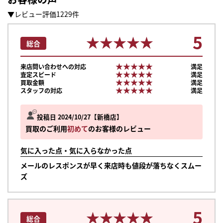
▼レビュー評価1229件
5
★★★★★
★★★★★
総合
★★★★★
★★★★★
来店問い合わせへの対応
満足
★★★★★
★★★★★
査定スピード
満足
★★★★★
★★★★★
買取金額
満足
★★★★★
★★★★★
スタッフの対応
満足
投稿日 2024/10/27
新橋店
買取のご利用
初めて
のお客様のレビュー
気に入った点・気に入らなかった点
メールのレスポンスが早く来店時も値段が落ちなくスムー
ズ
5
★★★★★
★★★★★
総合