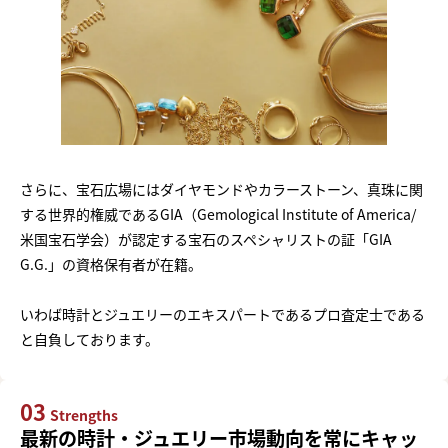
さらに、宝石広場にはダイヤモンドやカラーストーン、真珠に関
する世界的権威であるGIA（Gemological Institute of America/
米国宝石学会）が認定する宝石のスペシャリストの証「GIA
G.G.」の資格保有者が在籍。
いわば時計とジュエリーのエキスパートであるプロ査定士である
と自負しております。
03
Strengths
最新の時計・ジュエリー市場動向を常にキャッ