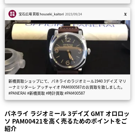
宝石広場 買取
houseki_kaitori
2023/09/24
新橋買取ショップにて、パネライのラジオミール1940 3デイズ マリ
ーナミリターレ アッチャイオ PAM000587のお買取を致しました。
#PANERAI #新橋買取 #時計買取 #PAM00587
パネライ ラジオミール 3デイズ GMT オロロッ
ソ PAM00421を高く売るためのポイントをご
紹介