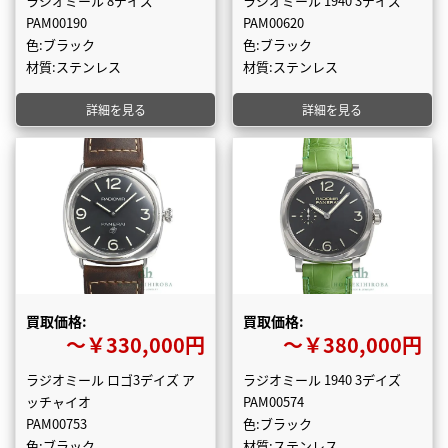
ラジオミール 8デイズ
ラジオミール 1940 3デイズ
PAM00190
PAM00620
色:ブラック
色:ブラック
材質:ステンレス
材質:ステンレス
詳細を見る
詳細を見る
買取価格:
買取価格:
〜￥330,000円
〜￥380,000円
ラジオミール ロゴ3デイズ ア
ラジオミール 1940 3デイズ
ッチャイオ
PAM00574
PAM00753
色:ブラック
色:ブラック
材質:ステンレス