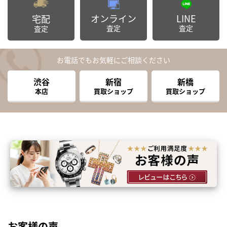
オンライン
LINE
宅配
査定
査定
査定
お電話でもお気軽にご相談ください
渋谷
新宿
新橋
本店
買取ショップ
買取ショップ
お客様の声