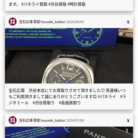
ます。 #パネライ買取 #渋谷買取 #時計買取
宝石広場 買取
houseki_kaitori
2024/09/06
宝石広場 渋谷本店にてお買取りさせて頂きました🙂 常連様いつ
もご利用頂きまして誠にありがとうございます😊 #パネライ #ラ
ジオミール #渋谷買取り #高価買取り
宝石広場 買取
houseki_kaitori
2024/07/08