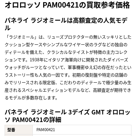
オロロッソ PAM00421の買取参考価格
パネライ ラジオミールは高額査定の人気モデ
ル
「ラジオミール」は、リューズプロテクターの無いスッキリとした
クッション型ケースやシンプルなワイヤー状のラグなどの独自の
ディテールを備えた、クラシカルなテイストが特徴の主力コレク
ションです。1938年にイタリア海軍向けに開発されたダイバーズ
ウォッチがルーツとなっていて、軍事機密ゆえ幻の存在だったとい
うストーリー性も人気の一因です。初期の復刻盤や特定の店舗の
みでリリースされる限定版、こだわりのディテールで極少量のみ生
産されるスペシャルエディションモデルなど、高額査定が期待でき
るモデルが多数存在します。
パネライ ラジオミール 3デイズ GMT オロロッ
ソ PAM00421の詳細
型番
PAM00421