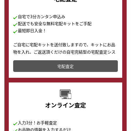
自宅で3分カンタン申込み
配送でも安全な無料宅配キットをご手配
最短即日入金！
ご自宅に宅配キットを送付致しますので、キットにお品
物を入れ、ご返送頂くだけの自宅完結型の宅配査定シス
テムです。
宅配査定
配送でも簡単&安全に査定・買取に出すことが可能で
す。
オンライン査定
入力3分！お手軽査定
お品物の情報を入力するだけ