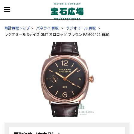
時計買取トップ
パネライ 買取
ラジオミール 買取
ラジオミール 3デイズ GMT オロロッソ ブラウン PAM00421 買取