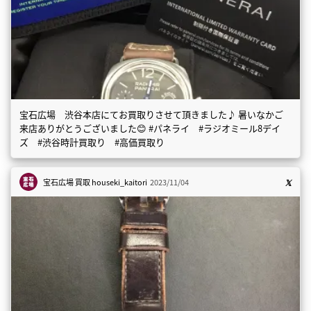
宝石広場 渋谷本店にてお買取りさせて頂きました♪ 暑いなかご
来店ありがとうございました😊 #パネライ #ラジオミール8デイ
ズ #渋谷時計買取り #高価買取り
宝石広場 買取
houseki_kaitori
2023/11/04