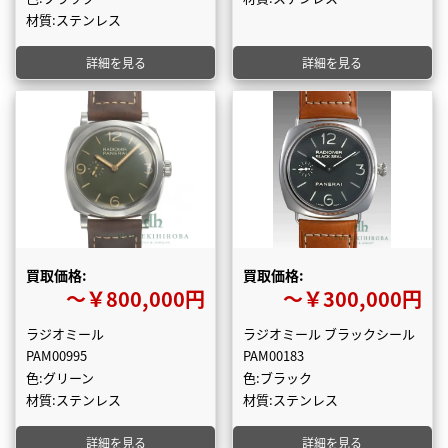
材質:ステンレス
詳細を見る
詳細を見る
買取価格:
買取価格:
〜￥800,000円
〜￥300,000円
ラジオミール
ラジオミール ブラックシール
PAM00995
PAM00183
色:グリーン
色:ブラック
材質:ステンレス
材質:ステンレス
詳細を見る
詳細を見る