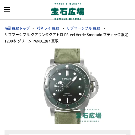
時計買取トップ
パネライ 買取
サブマーシブル 買取
サブマーシブル クアランタクアトロ ESteel Verde Smerado ブティック限定
1200本 グリーン PAM01287 買取