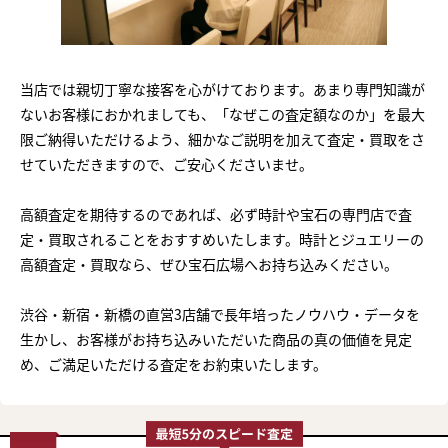
当店では親切丁寧な接客を心がけております。あまり専門知識が
ないお客様におかれましても、「なぜこの査定額なのか」を最大
限ご納得いただけるよう、細かなご説明を加えて査定・買取をさ
せていただきますので、ご安心くださいませ。
高額査定を期待するのであれば、必ず時計や宝石の専門店で査
定・買取されることをおすすめいたします。時計とジュエリーの
高額査定・買取なら、ぜひ宝石広場へお持ち込みください。
渋谷・新宿・新橋の直営3店舗で長年培ったノウハウ・データを
生かし、お客様がお持ち込みいただいた商品の真の価値を見定
め、ご満足いただける査定をお約束いたします。