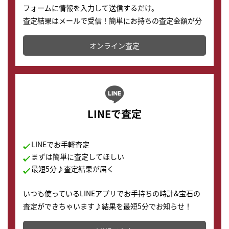
フォームに情報を入力して送信するだけ。
査定結果はメールで受信！簡単にお持ちの査定金額が分
かります。
オンライン査定
LINEで査定
LINEでお手軽査定
まずは簡単に査定してほしい
最短5分♪査定結果が届く
いつも使っているLINEアプリでお手持ちの時計&宝石の
査定ができちゃいます♪結果を最短5分でお知らせ！
どこからでもすぐに査定金額を知ることが出来ます。