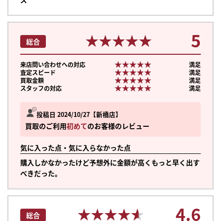
5
★★★★★
★★★★★
総合
★★★★★
★★★★★
来店問い合わせへの対応
満足
★★★★★
★★★★★
査定スピード
満足
★★★★★
★★★★★
買取金額
満足
★★★★★
★★★★★
スタッフの対応
満足
投稿日 2024/10/27
新橋店
買取のご利用
初めて
のお客様のレビュー
気に入った点・気に入らなかった点
購入しかなかったけど予想外に金額が高くもっと早く出す
べきだった。
4.6
★★★★★
★★★★★
総合