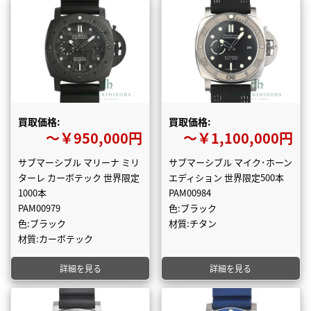
買取価格:
買取価格:
〜￥950,000円
〜￥1,100,000円
サブマーシブル マリーナ ミリ
サブマーシブル マイク･ホーン
ターレ カーボテック 世界限定
エディション 世界限定500本
1000本
PAM00984
PAM00979
色:ブラック
色:ブラック
材質:チタン
材質:カーボテック
詳細を見る
詳細を見る