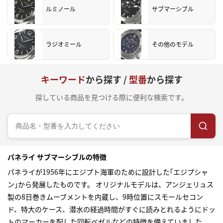
ルミノール
サブマーシブル
ラジオミール
その他のモデル
キーワード
から探す /
型番
から探す
探している商品を見つける際に便利な検索です。
パネライ サブマーシブルの特徴
パネライが1956年にエジプト海軍のために設計した｢エジプシャ
ン｣から発展したものです。 オリジナルモデルは、アンジェリュス
製の8日巻きムーブメントを内蔵し、9時位置にスモールセコン
ド、特大のケース、潜水の経過時間がすぐに読みとれるようにドッ
トのマーカーを配した回転ベゼルなどの特徴を備えていました。