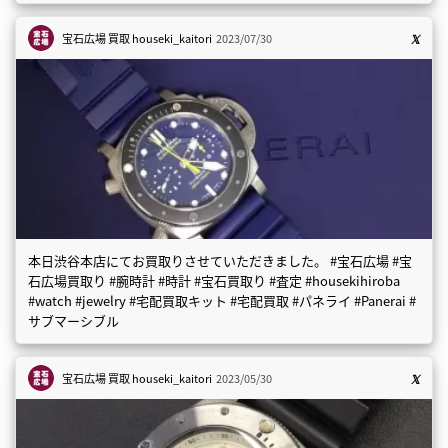
宝石広場 買取
houseki_kaitori
2023/07/30
本日渋谷本店にてお買取りさせていただきました。 #宝石広場 #宝
石広場買取り #腕時計 #時計 #宝石買取り #査定 #housekihiroba
#watch #jewelry #宅配買取キット #宅配買取 #パネライ #Panerai #
サブマーシブル
宝石広場 買取
houseki_kaitori
2023/05/30