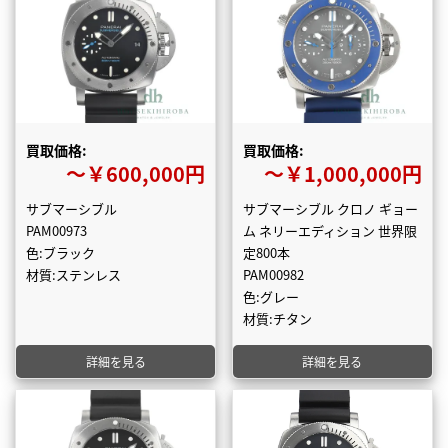
買取価格:
買取価格:
〜￥600,000円
〜￥1,000,000円
サブマーシブル
サブマーシブル クロノ ギョー
PAM00973
ム ネリーエディション 世界限
色:ブラック
定800本
材質:ステンレス
PAM00982
色:グレー
材質:チタン
詳細を見る
詳細を見る