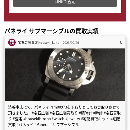
LINEで査定
パネライ サブマーシブルの買取実績
宝石広場 買取
houseki_kaitori
2023/09/26
渋谷本店にて、パネライPam00973を下取りとしてお買取りさせて
頂きました。 #宝石広場 #宝石広場買取り #腕時計 #時計 #宝石買取
り #査定 #housekihiroba #watch #jewelry #宅配買取キット #宅配
買取 #パネライ #Panerai #サブマーシブル