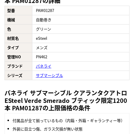
本 PAM01287の詳細
型番
PAM01287
機械
自動巻き
色
グリーン
材質名
eSteel
タイプ
メンズ
管理NO
PN462
ブランド
パネライ
シリーズ
サブマーシブル
パネライ サブマーシブル クアランタクアトロ
ESteel Verde Smerado ブティック限定1200
本 PAM01287の上限価格の条件
付属品が全て揃っているもの（内箱・外箱・ギャランティー等）
外装に目立つ傷、ガラス欠損が無い状態