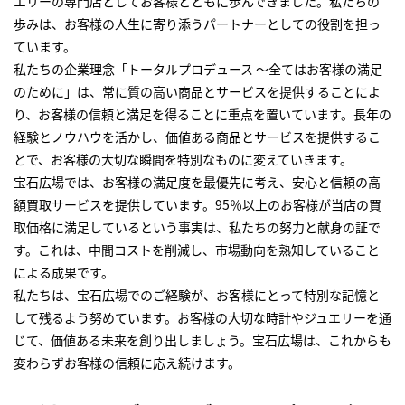
エリーの専門店としてお客様とともに歩んできました。私たちの
歩みは、お客様の人生に寄り添うパートナーとしての役割を担っ
ています。
私たちの企業理念「トータルプロデュース ～全てはお客様の満足
のために」は、常に質の高い商品とサービスを提供することによ
り、お客様の信頼と満足を得ることに重点を置いています。長年の
経験とノウハウを活かし、価値ある商品とサービスを提供するこ
とで、お客様の大切な瞬間を特別なものに変えていきます。
宝石広場では、お客様の満足度を最優先に考え、安心と信頼の高
額買取サービスを提供しています。95％以上のお客様が当店の買
取価格に満足しているという事実は、私たちの努力と献身の証で
す。これは、中間コストを削減し、市場動向を熟知していること
による成果です。
私たちは、宝石広場でのご経験が、お客様にとって特別な記憶と
して残るよう努めています。お客様の大切な時計やジュエリーを通
じて、価値ある未来を創り出しましょう。宝石広場は、これからも
変わらずお客様の信頼に応え続けます。