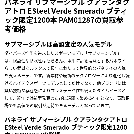
パネライ サブマーシブル クアランタク
アトロ ESteel Verde Smerado ブティ
ック限定1200本 PAM01287の買取参
考価格
サブマーシブルは高額査定の人気モデル
ダイバーズ性能を追求したスポーツモデル「サブマーシブル」
は、視認性や防水性はもちろん、軍用時計を得意とするパネライ
らしい武骨なルックスで長年にわたって世界的なパネライの人気
を支えるモデルです。新素材や最新のテクノロジーにより進化し続
けるハイテクスポーツモデルとしてだけでなく、他ブランドには
無い独特な存在感によりプレステージ性も備えたタイムピースと
して、近年では新型発表のたびに話題を集める存在となり、買取相
場でも高値での取引が期待できるモデルとなっています。
パネライ サブマーシブル クアランタクアトロ
ESteel Verde Smerado ブティック限定1200