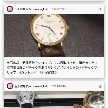
宝石広場 買取
houseki_kaitori
2026/02/21
宝石広場 新宿買取りショップにてお買取りさせて頂きました♪
雰囲気抜群のパテックをありがとうございました😊 #パテックフィ
リップ #カラトラバ #新宿買取り
宝石広場 買取
houseki_kaitori
2025/10/10