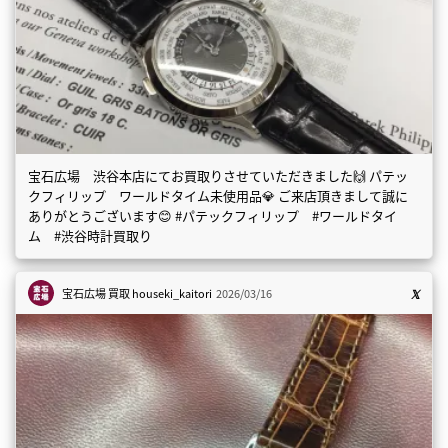
宝石広場 渋谷本店にてお買取りさせていただきました🙌 パテッ
クフィリップ ワールドタイム未使用品💎 ご来店頂きまして誠に
ありがとうございます😊 #パテックフィリップ #ワールドタイ
ム #渋谷時計買取り
宝石広場 買取
houseki_kaitori
2026/03/16