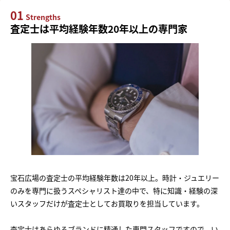
01
Strengths
査定士は平均経験年数20年以上の専門家
宝石広場の査定士の平均経験年数は20年以上。時計・ジュエリー
のみを専門に扱うスペシャリスト達の中で、特に知識・経験の深
いスタッフだけが査定士としてお買取りを担当しています。
査定士はあらゆるブランドに精通した専門スタッフですので、い