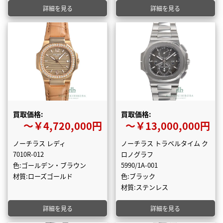
詳細を見る
詳細を見る
買取価格:
買取価格:
〜￥4,720,000円
〜￥13,000,000円
ノーチラス レディ
ノーチラス トラベルタイム ク
7010R-012
ロノグラフ
色:ゴールデン・ブラウン
5990/1A-001
材質:ローズゴールド
色:ブラック
材質:ステンレス
詳細を見る
詳細を見る