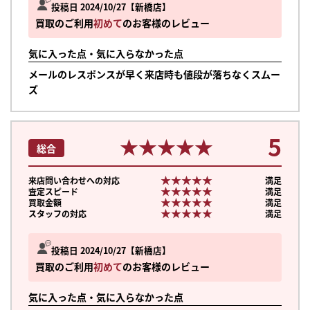
投稿日 2024/10/27
新橋店
買取のご利用
初めて
のお客様のレビュー
気に入った点・気に入らなかった点
メールのレスポンスが早く来店時も値段が落ちなくスムー
ズ
5
★★★★★
★★★★★
総合
★★★★★
★★★★★
来店問い合わせへの対応
満足
★★★★★
★★★★★
査定スピード
満足
★★★★★
★★★★★
買取金額
満足
★★★★★
★★★★★
スタッフの対応
満足
投稿日 2024/10/27
新橋店
買取のご利用
初めて
のお客様のレビュー
気に入った点・気に入らなかった点