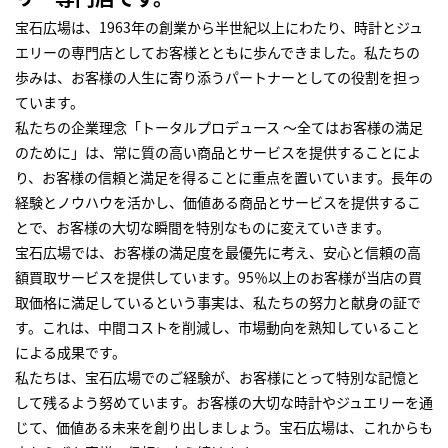
宝石広場は、1963年の創業から半世紀以上にわたり、時計とジュ
エリーの専門店としてお客様とともに歩んできました。私たちの
歩みは、お客様の人生に寄り添うパートナーとしての役割を担っ
ています。
私たちの企業理念「トータルプロデュース ～全てはお客様の満足
のために」は、常に質の高い商品とサービスを提供することによ
り、お客様の信頼と満足を得ることに重点を置いています。長年の
経験とノウハウを活かし、価値ある商品とサービスを提供するこ
とで、お客様の大切な瞬間を特別なものに変えていきます。
宝石広場では、お客様の満足度を最優先に考え、安心と信頼の高
額買取サービスを提供しています。95％以上のお客様が当店の買
取価格に満足しているという事実は、私たちの努力と献身の証で
す。これは、中間コストを削減し、市場動向を熟知していること
による成果です。
私たちは、宝石広場でのご経験が、お客様にとって特別な記憶と
して残るよう努めています。お客様の大切な時計やジュエリーを通
じて、価値ある未来を創り出しましょう。宝石広場は、これからも