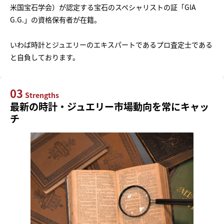
米国宝石学会）が認定する宝石のスペシャリストの証「GIA
G.G.」の資格保有者が在籍。
いわば時計とジュエリーのエキスパートであるプロ査定士である
と自負しております。
03
Strengths
最新の時計・ジュエリー市場動向を常にキャッ
チ