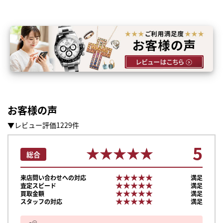
お客様の声
▼レビュー評価1229件
5
★★★★★
★★★★★
総合
★★★★★
★★★★★
来店問い合わせへの対応
満足
★★★★★
★★★★★
査定スピード
満足
★★★★★
★★★★★
買取金額
満足
★★★★★
★★★★★
スタッフの対応
満足