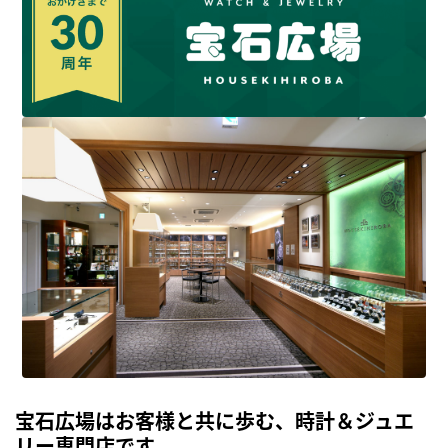
宝石広場はお客様と共に歩む、時計＆ジュエ
リー専門店です。