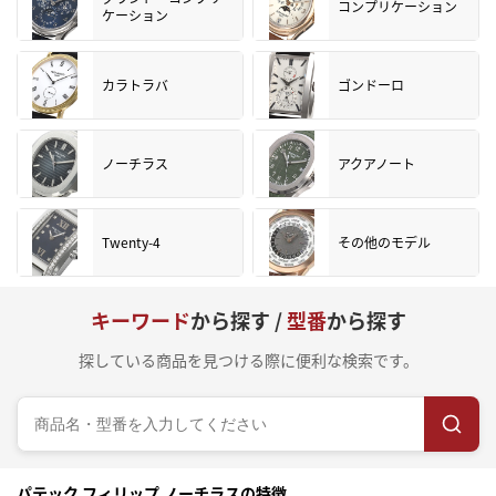
コンプリケーション
ケーション
カラトラバ
ゴンドーロ
ノーチラス
アクアノート
Twenty-4
その他のモデル
キーワード
から探す /
型番
から探す
探している商品を見つける際に便利な検索です。
パテック フィリップ ノーチラスの特徴