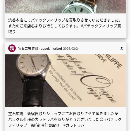
渋谷本店にてパテックフィリップを買取りさせていただきました。
またのご来店心よりお待ちしております。 #パテックフィリップ買
取り
宝石広場 買取
houseki_kaitori
2026/02/24
宝石広場 新宿買取りショップにてお買取りさせて頂きました💎
バックル仕様のカラトラバをありがとうございました😊 #パテック
フィリップ #新宿時計買取り #カラトラバ