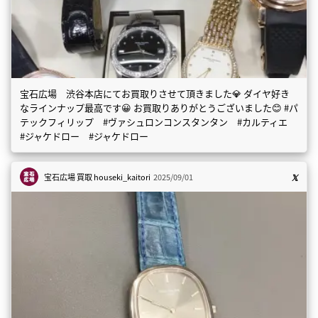
宝石広場 渋谷本店にてお買取りさせて頂きました💎 ダイヤ好き
なラインナップ最高です😀 お買取りありがとうございました😊 #パ
テックフィリップ #ヴァシュロンコンスタンタン #カルティエ
#ジャケドロー #ジャケドロー
宝石広場 買取
houseki_kaitori
2025/09/01