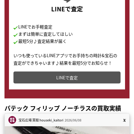
LINEで査定
LINEでお手軽査定
まずは簡単に査定してほしい
最短5分♪査定結果が届く
いつも使っているLINEアプリでお手持ちの時計&宝石の
査定ができちゃいます♪結果を最短5分でお知らせ！
どこからでもすぐに査定金額を知ることが出来ます。
LINEで査定
パテック フィリップ ノーチラスの買取実績
宝石広場 買取
houseki_kaitori
2026/06/08