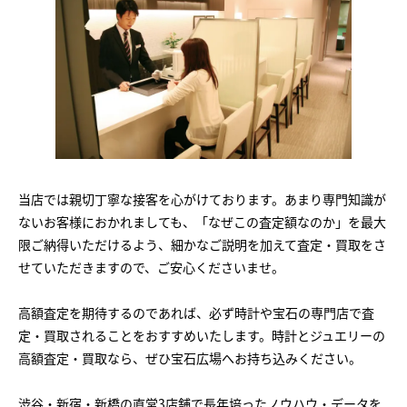
当店では親切丁寧な接客を心がけております。あまり専門知識が
ないお客様におかれましても、「なぜこの査定額なのか」を最大
限ご納得いただけるよう、細かなご説明を加えて査定・買取をさ
せていただきますので、ご安心くださいませ。
高額査定を期待するのであれば、必ず時計や宝石の専門店で査
定・買取されることをおすすめいたします。時計とジュエリーの
高額査定・買取なら、ぜひ宝石広場へお持ち込みください。
渋谷・新宿・新橋の直営3店舗で長年培ったノウハウ・データを