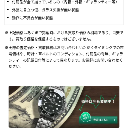
付属品が全て揃っているもの（内箱・外箱・ギャランティー等）
外装に目立つ傷、ガラス欠損が無い状態
動作に不具合が無い状態
上記価格はあくまで掲載時における買取り価格の相場であり、目安で
す。買取り価格を保証するものではございません。
実際の査定価格・買取価格はお問い合わせいただくタイミングでの市
場価格や、時計・革ベルトのコンディション、付属品の有無、ギャラ
ンティーの記載日付等によって異なります。お気軽にお問い合わせく
ださい。