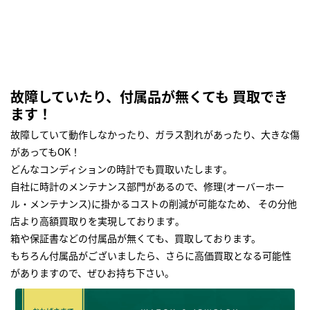
故障していたり、付属品が無くても 買取でき
ます！
故障していて動作しなかったり、ガラス割れがあったり、大きな傷
があってもOK！
どんなコンディションの時計でも買取いたします｡
自社に時計のメンテナンス部門があるので、修理(オーバーホー
ル・メンテナンス)に掛かるコストの削減が可能なため、 その分他
店より高額買取りを実現しております｡
箱や保証書などの付属品が無くても、買取しております。
もちろん付属品がございましたら、さらに高価買取となる可能性
がありますので、ぜひお持ち下さい｡