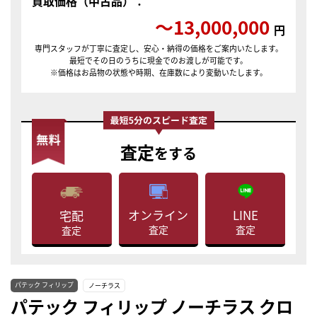
買取価格（中古品）：
〜13,000,000
円
専門スタッフが丁寧に査定し、安心・納得の価格をご案内いたします。
最短でその日のうちに現金でのお渡しが可能です。
※価格はお品物の状態や時期、在庫数により変動いたします。
査定
をする
LINE
オンライン
宅配
査定
査定
査定
パテック フィリップ
ノーチラス
パテック フィリップ ノーチラス クロ