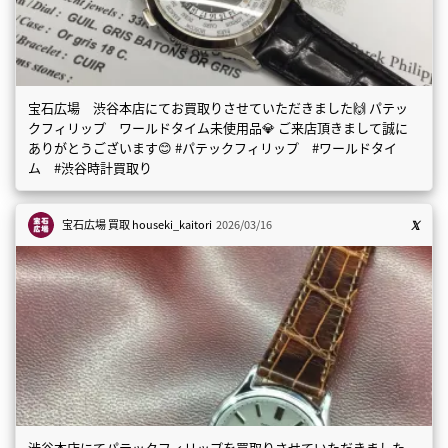
宝石広場 渋谷本店にてお買取りさせていただきました🙌 パテッ
クフィリップ ワールドタイム未使用品💎 ご来店頂きまして誠に
ありがとうございます😊 #パテックフィリップ #ワールドタイ
ム #渋谷時計買取り
宝石広場 買取
houseki_kaitori
2026/03/16
渋谷本店にてパテックフィリップを買取りさせていただきました。