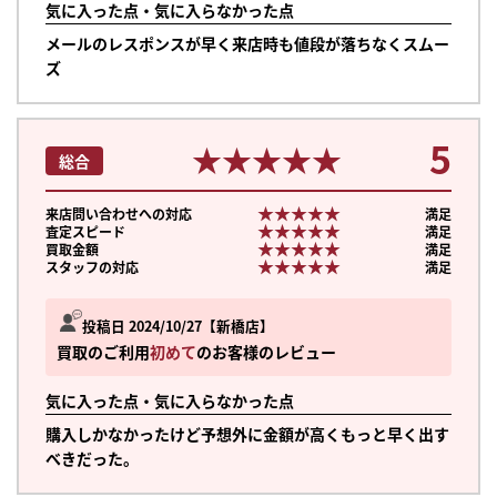
気に入った点・気に入らなかった点
メールのレスポンスが早く来店時も値段が落ちなくスムー
ズ
5
★★★★★
★★★★★
総合
★★★★★
★★★★★
来店問い合わせへの対応
満足
★★★★★
★★★★★
査定スピード
満足
★★★★★
★★★★★
買取金額
満足
★★★★★
★★★★★
スタッフの対応
満足
投稿日 2024/10/27
新橋店
買取のご利用
初めて
のお客様のレビュー
気に入った点・気に入らなかった点
購入しかなかったけど予想外に金額が高くもっと早く出す
べきだった。