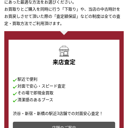
にあった最適な方法をお選びください。
お買取りとご購入を同時に行う「下取り」や、当店の中古時計を
お買戻しさせて頂いた際の「査定額保証」などの制度は全ての査
定・買取方法でご利用頂けます。
来店査定
駅近で便利
対面で安心・スピード査定
その場で即現金買取
清潔感のあるブース
渋谷・新宿・新橋の駅近3店舗での対面安心査定！
その場で現金買取致します。渋谷本店では、時計販売の
店舗を併設しており、下取りに出してお得に新しい時計
店舗のご案内