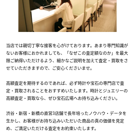
当店では親切丁寧な接客を心がけております。あまり専門知識が
ないお客様におかれましても、「なぜこの査定額なのか」を最大
限ご納得いただけるよう、細かなご説明を加えて査定・買取をさ
せていただきますので、ご安心くださいませ。
高額査定を期待するのであれば、必ず時計や宝石の専門店で査
定・買取されることをおすすめいたします。時計とジュエリーの
高額査定・買取なら、ぜひ宝石広場へお持ち込みください。
渋谷・新宿・新橋の直営3店舗で長年培ったノウハウ・データを
生かし、お客様がお持ち込みいただいた商品の真の価値を見定
め、ご満足いただける査定をお約束いたします。