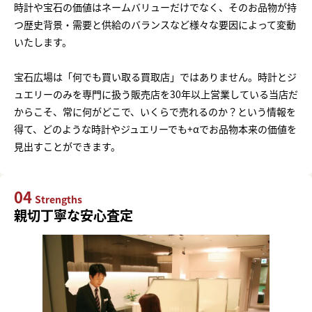
時計や宝石の価値はネームバリューだけでなく、そのお品物が持
つ歴史背景・需要と供給のバランスなど様々な要因によって変動
いたします。
宝石広場は「何でも買い取る買取店」ではありません。時計とジ
ュエリーのみを専門に扱う販売店を30年以上営業している当店だ
からこそ、常に何がどこで、いくらで売れるのか？という情報を
得て、どのような時計やジュエリーでも+αでお品物本来の価値を
見出すことができます。
04
Strengths
親切丁寧な安心査定