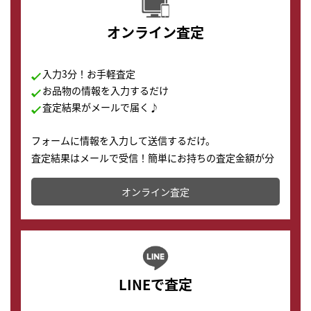
オンライン査定
入力3分！お手軽査定
お品物の情報を入力するだけ
査定結果がメールで届く♪
フォームに情報を入力して送信するだけ。
査定結果はメールで受信！簡単にお持ちの査定金額が分
かります。
オンライン査定
LINEで査定