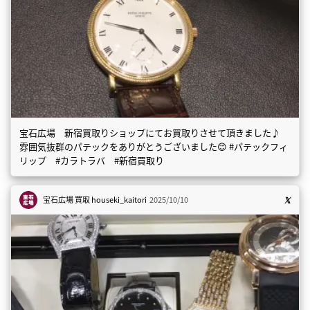
宝石広場 新宿買取りショップにてお買取りさせて頂きました♪
雰囲気抜群のパテックをありがとうございました😊 #パテックフィ
リップ #カラトラバ #新宿買取り
宝石広場 買取
houseki_kaitori
2025/10/10