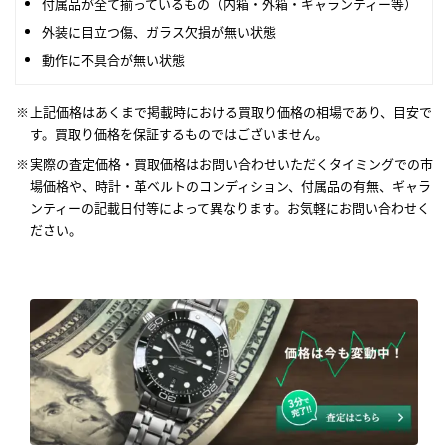
付属品が全て揃っているもの（内箱・外箱・ギャランティー等）
外装に目立つ傷、ガラス欠損が無い状態
動作に不具合が無い状態
上記価格はあくまで掲載時における買取り価格の相場であり、目安で
す。買取り価格を保証するものではございません。
実際の査定価格・買取価格はお問い合わせいただくタイミングでの市
場価格や、時計・革ベルトのコンディション、付属品の有無、ギャラ
ンティーの記載日付等によって異なります。お気軽にお問い合わせく
ださい。