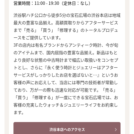
営業時間：11:00 - 19:30（定休日：なし）
渋谷駅ハチ公口から徒歩5分の宝石広場の渋谷本店は地域
最大の豊富な品揃え。高額買取りからアフターサービス
まで「売る」「買う」「修理する」のトータルプロデュ
ースをご提供しています。
3Fの店内は有名ブランドからアンティーク時計、今が旬
のアイテムまで、国内屈指の豊富な品揃え。新品はもと
より良好な状態の中古時計まで幅広い取扱いをコンセプ
トとし、さらに『永く使う時計とジュエリーはアフター
サービスがしっかりしたお店を選ばないと…』というお
客様の声にお応えして、当店には専門の技術者が常勤し
ており、万が一の際も迅速な対応が可能です。「売る」
「買う」「修理する」が一度にできる宝石広場では、お
客様の充実したウォッチ＆ジュエリーライフをお約束し
ます。
渋谷本店へのアクセス