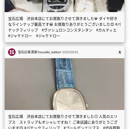
宝石広場 渋谷本店にてお買取りさせて頂きました💎 ダイヤ好き
なラインナップ最高です😀 お買取りありがとうございました😊 #パ
テックフィリップ #ヴァシュロンコンスタンタン #カルティエ
#ジャケドロー #ジャケドロー
宝石広場 買取
houseki_kaitori
2025/09/01
宝石広場 渋谷本店にてお買取りさせて頂きました🙂 人気のエリ
プス ストラップもオシャレですね！ ご来店誠にありがとうござ
います😊 #パテックフィリップ #ゴールデンエリプス #渋谷買取