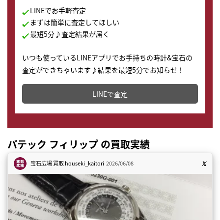
LINEでお手軽査定
まずは簡単に査定してほしい
最短5分♪査定結果が届く
いつも使っているLINEアプリでお手持ちの時計&宝石の
査定ができちゃいます♪結果を最短5分でお知らせ！
どこからでもすぐに査定金額を知ることが出来ます。
LINEで査定
パテック フィリップ の買取実績
宝石広場 買取
houseki_kaitori
2026/06/08