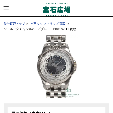
時計買取トップ
パテック フィリップ 買取
ワールドタイム シルバー／グレー 5130/1G-011 買取