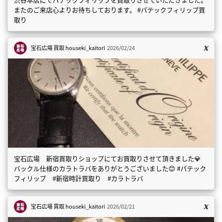
またのご来店心よりお待ちしております。 #パテックフィリップ買
取り
宝石広場 買取
houseki_kaitori
2026/02/24
宝石広場 新宿買取りショップにてお買取りさせて頂きました💎
バックル仕様のカラトラバをありがとうございました😊 #パテック
フィリップ #新宿時計買取り #カラトラバ
宝石広場 買取
houseki_kaitori
2026/02/21