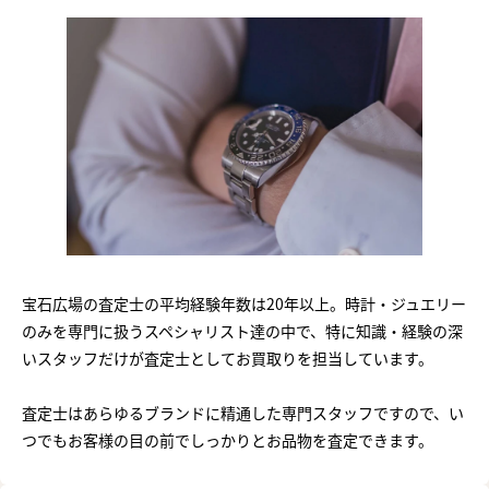
宝石広場の査定士の平均経験年数は20年以上。時計・ジュエリー
のみを専門に扱うスペシャリスト達の中で、特に知識・経験の深
いスタッフだけが査定士としてお買取りを担当しています。
査定士はあらゆるブランドに精通した専門スタッフですので、い
つでもお客様の目の前でしっかりとお品物を査定できます。