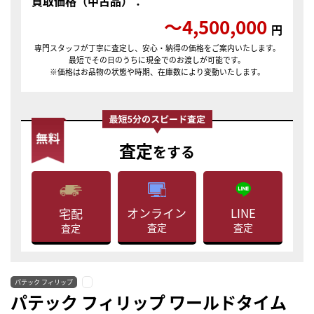
買取価格（中古品）：
〜4,500,000
円
専門スタッフが丁寧に査定し、安心・納得の価格をご案内いたします。
最短でその日のうちに現金でのお渡しが可能です。
※価格はお品物の状態や時期、在庫数により変動いたします。
査定
をする
LINE
オンライン
宅配
査定
査定
査定
パテック フィリップ
パテック フィリップ ワールドタイム