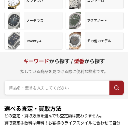
カラトラバ
ゴンドーロ
ノーチラス
アクアノート
Twenty-4
その他のモデル
キーワード
から探す /
型番
から探す
探している商品を見つける際に便利な検索です。
選べる査定・買取方法
どの査定・買取方法を選んでも査定額は変わりません。
買取査定手数料は無料！お客様のライフスタイルに合わせて自分