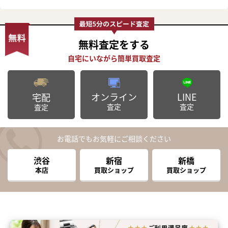
無料査定
をする
オンライン
LINE
宅配
査定
査定
査定
お電話でもお気軽にご相談ください
渋谷
新宿
新橋
本店
買取ショップ
買取ショップ