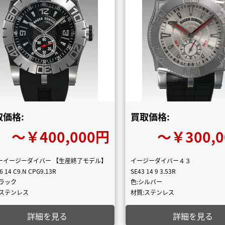
取価格:
買取価格:
〜￥400,000円
〜￥300,
ーイージーダイバー 【生産終了モデル】
イージーダイバー４３
6 14 C9.N CPG9.13R
SE43 14 9 3.53R
ブラック
色:シルバー
:ステンレス
材質:ステンレス
詳細を見る
詳細を見る