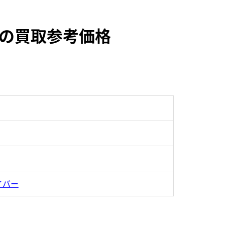
3Rの買取参考価格
イバー