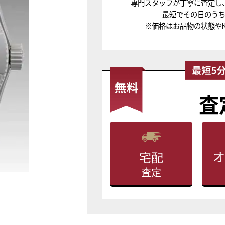
専門スタッフが丁寧に査定し
最短でその日のう
※価格はお品物の状態や
査
オ
宅配
査定