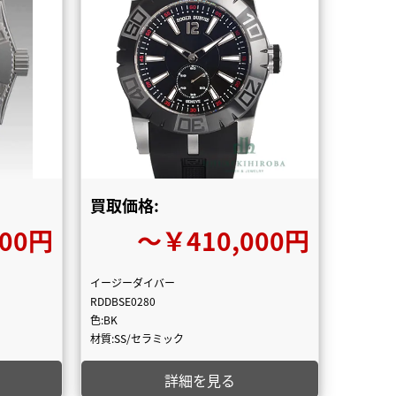
買取価格:
000円
〜￥410,000円
イージーダイバー
RDDBSE0280
色:BK
材質:SS/セラミック
詳細を見る