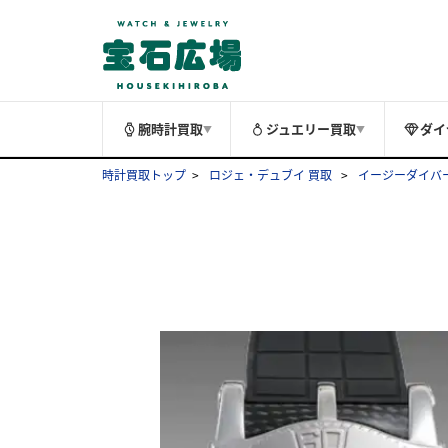
腕時計買取
ジュエリー買取
ダイ
▼
▼
時計買取トップ
ロジェ・デュブイ 買取
イージーダイバー