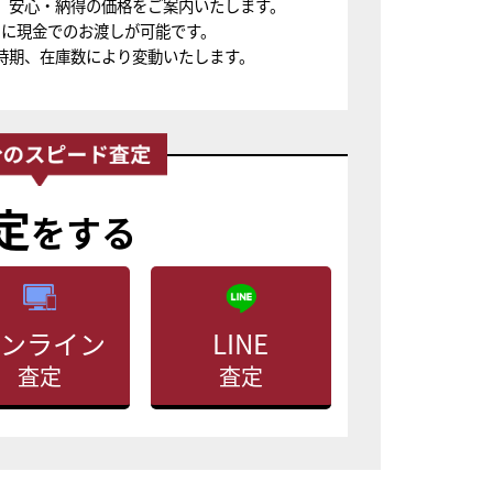
、安心・納得の価格をご案内いたします。
ちに現金でのお渡しが可能です。
時期、在庫数により変動いたします。
定
をする
ンライン
LINE
査定
査定