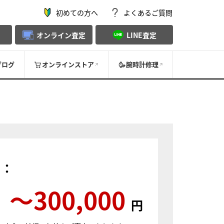
初めての方へ
よくあるご質問
オンライン査定
LINE査定
ブログ
オンラインストア
腕時計修理
）：
〜300,000
円