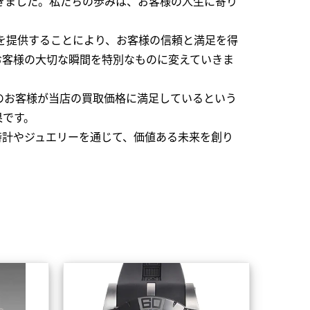
できました。私たちの歩みは、お客様の人生に寄り
を提供することにより、お客様の信頼と満足を得
お客様の大切な瞬間を特別なものに変えていきま
のお客様が当店の買取価格に満足しているという
果です。
時計やジュエリーを通じて、価値ある未来を創り