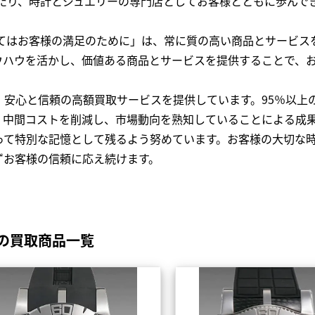
わたり、時計とジュエリーの専門店としてお客様とともに歩ん
全てはお客様の満足のために」は、常に質の高い商品とサービス
ウハウを活かし、価値ある商品とサービスを提供することで、
、安心と信頼の高額買取サービスを提供しています。95％以上
、中間コストを削減し、市場動向を熟知していることによる成
って特別な記憶として残るよう努めています。お客様の大切な
ずお客様の信頼に応え続けます。
の買取商品一覧