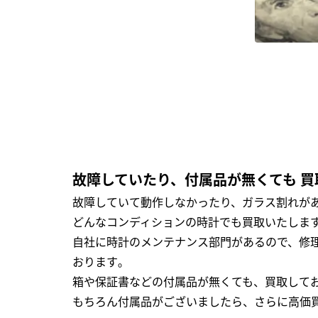
故障していたり、付属品が無くても 買
故障していて動作しなかったり、ガラス割れがあ
どんなコンディションの時計でも買取いたします
自社に時計のメンテナンス部門があるので、修理
おります｡
箱や保証書などの付属品が無くても、買取して
もちろん付属品がございましたら、さらに高価