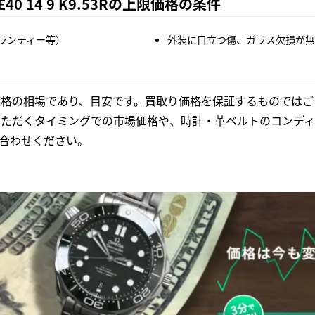
 14 9 K9.53Rの上限価格の条件
ランティー等）
外装に目立つ傷、ガラス欠損が無
格の相場であり、目安です。買取り価格を保証するものではご
いただくタイミングでの市場価格や、時計・革ベルトのコンディ
合わせください。