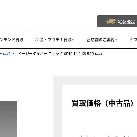
宅配査定
ヤモンド買取
金・プラチナ買取
店舗のご案内
▼
▼
 買取
イージーダイバー ブラック SE40 14 9 K9.53R 買取
買取価格（中古品