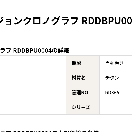
ョンクロノグラフ RDDBPU0
 RDDBPU0004の詳細
機械
自動巻き
材質名
チタン
管理NO
RD365
シリーズ