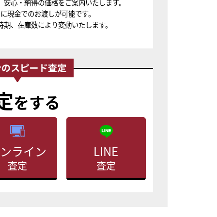
、安心・納得の価格をご案内いたします。
ちに現金でのお渡しが可能です。
時期、在庫数により変動いたします。
定
をする
ンライン
LINE
査定
査定