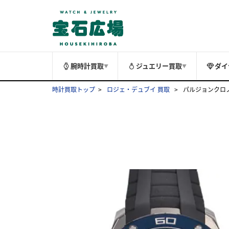
腕時計買取
ジュエリー買取
ダイ
▼
▼
時計買取トップ
ロジェ・デュブイ 買取
パルジョンクロノグ