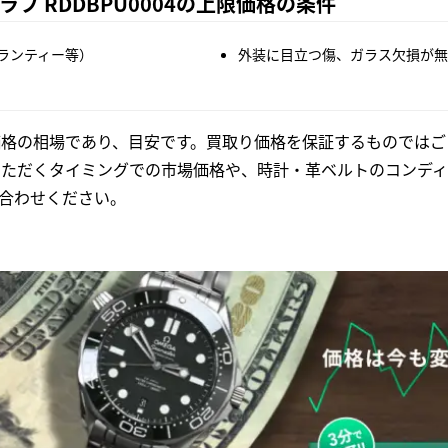
フ RDDBPU0004の上限価格の条件
ランティー等）
外装に目立つ傷、ガラス欠損が無
格の相場であり、目安です。買取り価格を保証するものではご
いただくタイミングでの市場価格や、時計・革ベルトのコンディ
合わせください。