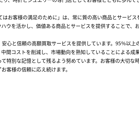
全てはお客様の満足のために」は、常に質の高い商品とサービス
ウハウを活かし、価値ある商品とサービスを提供することで、
、安心と信頼の高額買取サービスを提供しています。95％以上
、中間コストを削減し、市場動向を熟知していることによる成
って特別な記憶として残るよう努めています。お客様の大切な
ずお客様の信頼に応え続けます。