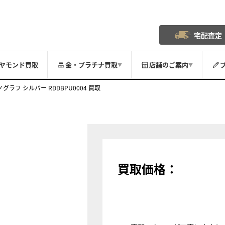
宅配査定
ヤモンド買取
金・プラチナ買取
店舗のご案内
▼
▼
ラフ シルバー RDDBPU0004 買取
買取価格：