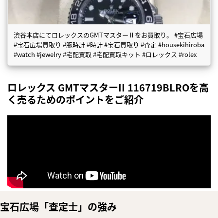
渋谷本店にてロレックスのGMTマスターⅡをお買取り。 #宝石広場
#宝石広場買取り #腕時計 #時計 #宝石買取り #査定 #housekihiroba
#watch #jewelry #宅配買取 #宅配買取キット #ロレックス #rolex
ロレックス GMTマスターII 116719BLROを高
く売るためのポイントをご紹介
宝石広場「査定士」の強み