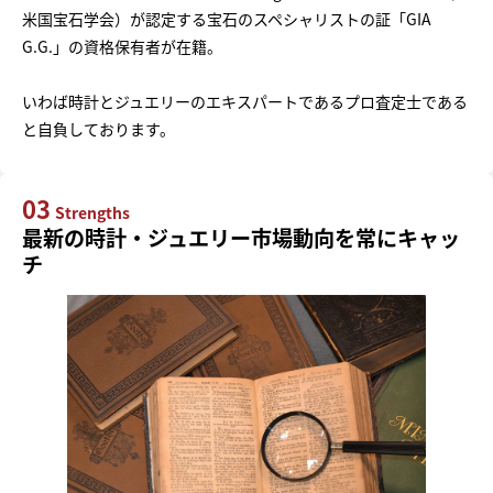
米国宝石学会）が認定する宝石のスペシャリストの証「GIA
G.G.」の資格保有者が在籍。
いわば時計とジュエリーのエキスパートであるプロ査定士である
と自負しております。
03
Strengths
最新の時計・ジュエリー市場動向を常にキャッ
チ