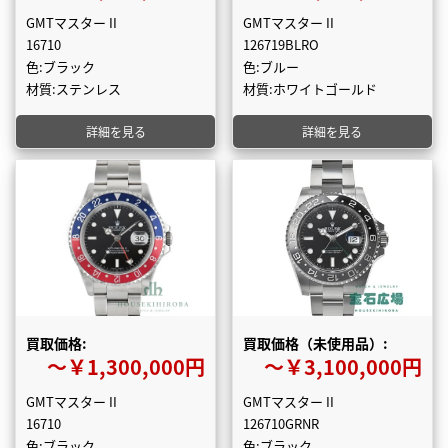
GMTマスター II
GMTマスター II
16710
126719BLRO
色:ブラック
色:ブルー
材質:ステンレス
材質:ホワイトゴールド
詳細を見る
詳細を見る
買取価格:
買取価格（未使用品）:
〜￥1,300,000円
〜￥3,100,000円
GMTマスター II
GMTマスター II
16710
126710GRNR
色:ブラック
色:ブラック