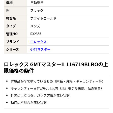
機械
自動巻き
色
ブラック
材質名
ホワイトゴールド
タイプ
メンズ
管理NO
RX2355
ブランド
ロレックス
シリーズ
GMTマスター
ロレックス GMTマスターII 116719BLROの上
限価格の条件
付属品が全て揃っているもの（内箱・外箱・ギャランティー等）
ギャランティー日付が6ヶ月以内（現行モデル未使用品の場合）
外装に目立つ傷、ガラス欠損が無い状態
動作に不具合が無い状態