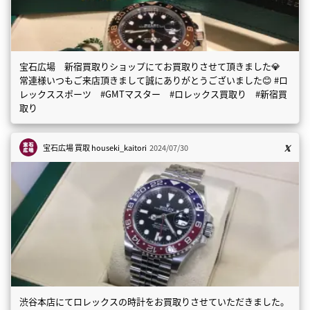
宝石広場 新宿買取りショップにてお買取りさせて頂きました💎
常連様いつもご来店頂きまして誠にありがとうございました😊 #ロ
レックススポーツ #GMTマスター #ロレックス買取り #新宿買
取り
宝石広場 買取
houseki_kaitori
2024/07/30
渋谷本店にてロレックスの時計をお買取りさせていただきました。