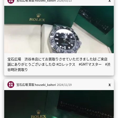
宝石広場 買取
houseki_kaitori
2026/03/13
宝石広場 渋谷本店にてお買取りさせていただきました🙌 ご来店
誠にありがとうございました😊 #ロレックス #GMTマスター #渋
谷時計買取り
宝石広場 買取
houseki_kaitori
2024/11/19