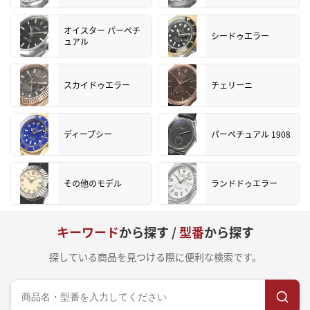
オイスター パーペチ
シードゥエラー
ュアル
スカイドゥエラー
チェリーニ
ディープシー
パーペチュアル 1908
その他のモデル
ランドドゥエラー
キーワード
から探す /
型番
から探す
探している商品を見つける際に便利な検索です。