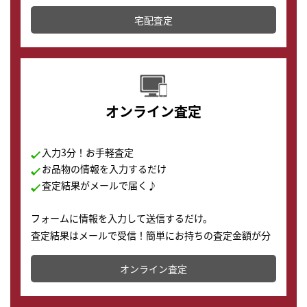
テムです。
宅配査定
配送でも簡単&安全に査定・買取に出すことが可能で
す。
オンライン査定
入力3分！お手軽査定
お品物の情報を入力するだけ
査定結果がメールで届く♪
フォームに情報を入力して送信するだけ。
査定結果はメールで受信！簡単にお持ちの査定金額が分
かります。
オンライン査定