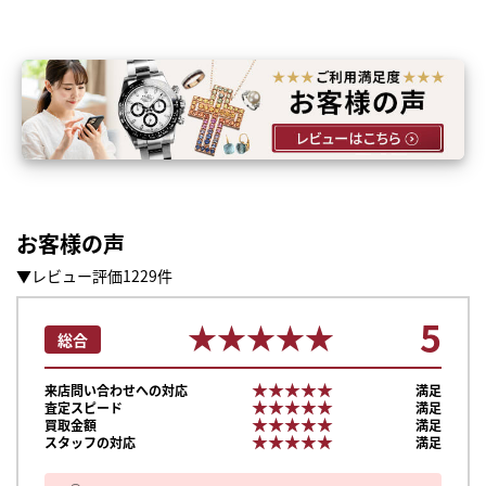
お客様の声
▼レビュー評価1229件
5
★★★★★
★★★★★
総合
★★★★★
★★★★★
来店問い合わせへの対応
満足
★★★★★
★★★★★
査定スピード
満足
★★★★★
★★★★★
買取金額
満足
まずは
★★★★★
★★★★★
スタッフの対応
満足
かんたん30秒でお試し査定