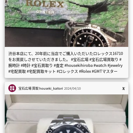
渋谷本店にて、20年前に当店でご購入いただいたロレックス16710
をお買戻しさせていただきました。 #宝石広場 #宝石広場買取り #
腕時計 #時計 #宝石買取り #査定 #housekihiroba #watch #jewelry
#宅配買取 #宅配買取キット #ロレックス #Rolex #GMTマスター
宝石広場 買取
houseki_kaitori
2024/04/10