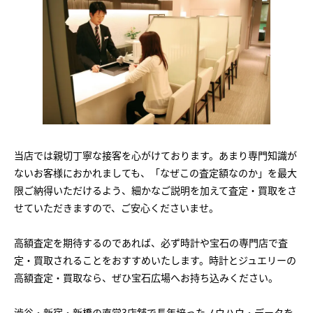
当店では親切丁寧な接客を心がけております。あまり専門知識が
ないお客様におかれましても、「なぜこの査定額なのか」を最大
限ご納得いただけるよう、細かなご説明を加えて査定・買取をさ
せていただきますので、ご安心くださいませ。
高額査定を期待するのであれば、必ず時計や宝石の専門店で査
定・買取されることをおすすめいたします。時計とジュエリーの
高額査定・買取なら、ぜひ宝石広場へお持ち込みください。
渋谷・新宿・新橋の直営3店舗で長年培ったノウハウ・データを