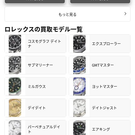
もっと見る
ロレックスの買取モデル一覧
コスモグラフ デイト
エクスプローラー
ナ
サブマリーナー
GMTマスター
ミルガウス
ヨットマスター
デイデイト
デイトジャスト
パーペチュアルデイ
エアキング
ト