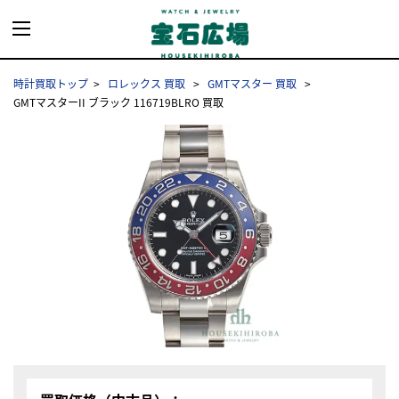
時計買取トップ
ロレックス 買取
GMTマスター 買取
GMTマスターII ブラック 116719BLRO 買取