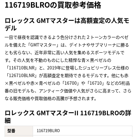
116719BLROの買取参考価格
ロレックス GMTマスターは高額査定の人気モ
デル
一目で昼夜を認識できるよう色分けされた２トーンカラーのベゼ
ルを備えた「GMTマスター」は、デイトナやサブマリーナに勝る
とも劣らない、近年非常に高い人気を集めるスポーツモデルで
す。その人気を不動のものにした精悍な青×黒ベゼルの
「116710BLNR」と、2019年に登場したジュビリーブレス仕様の
「126710BLNR」が高額査定を期待できるモデルです。他にも赤
×黒ベゼルや赤×青ベゼルの「16700」や「16710」などの5桁品
番の旧モデルも、アンティーク価値や人気がさらに高まって、さら
なる販売価格や買取価格の高騰が予想されます。
ロレックス GMTマスターII 116719BLROの詳
細
型番
116719BLRO