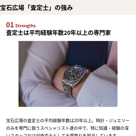
宝石広場「査定士」の強み
01
Strengths
査定士は平均経験年数20年以上の専門家
宝石広場の査定士の平均経験年数は20年以上。時計・ジュエリー
のみを専門に扱うスペシャリスト達の中で、特に知識・経験の深
いスタッフだけが査定士としてお買取りを担当しています。