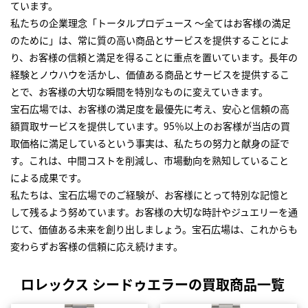
ています。
私たちの企業理念「トータルプロデュース ～全てはお客様の満足
のために」は、常に質の高い商品とサービスを提供することによ
り、お客様の信頼と満足を得ることに重点を置いています。長年の
経験とノウハウを活かし、価値ある商品とサービスを提供するこ
とで、お客様の大切な瞬間を特別なものに変えていきます。
宝石広場では、お客様の満足度を最優先に考え、安心と信頼の高
額買取サービスを提供しています。95％以上のお客様が当店の買
取価格に満足しているという事実は、私たちの努力と献身の証で
す。これは、中間コストを削減し、市場動向を熟知していること
による成果です。
私たちは、宝石広場でのご経験が、お客様にとって特別な記憶と
して残るよう努めています。お客様の大切な時計やジュエリーを通
じて、価値ある未来を創り出しましょう。宝石広場は、これからも
変わらずお客様の信頼に応え続けます。
ロレックス シードゥエラーの買取商品一覧