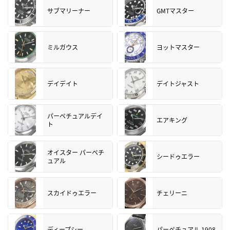
サブマリーナー
GMTマスター
ミルガウス
ヨットマスター
デイデイト
デイトジャスト
パーペチュアルデイ
エアキング
ト
オイスター パーペチ
シードゥエラー
ュアル
スカイドゥエラー
チェリーニ
ディープシー
パーペチュアル 1908