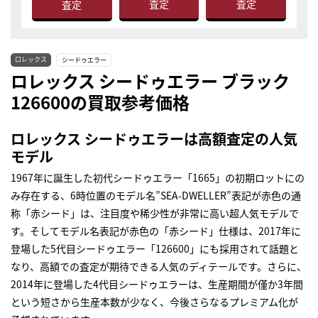
査定
査定
査定
ロレックス
シードゥエラー
ロレックス シードゥエラー ブラック
126600の買取参考価格
ロレックス シードゥエラーは高額査定の人気
モデル
1967年に誕生した初代シードゥエラー「1665」の初期ロットにの
み存在する、6時位置のモデル名”SEA-DWELLER”表記が赤色の通
称「赤シード」は、注目度や稀少性が非常に高い超人気モデルで
す。そしてモデル名表記が赤色の「赤シード」仕様は、2017年に
登場した5代目シードゥエラー「126600」にも採用されて話題と
なり、高額での査定が期待できる人気のディテールです。さらに、
2014年に登場した4代目シードゥエラーは、生産期間が僅か3年間
という短さから生産本数が少なく、今後さらなるプレミアム化が