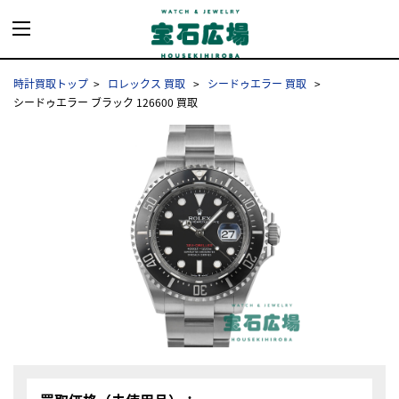
時計買取トップ
ロレックス 買取
シードゥエラー 買取
シードゥエラー ブラック 126600 買取