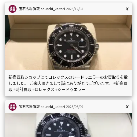
宝石広場 買取
houseki_kaitori
2025/12/05
新宿買取ショップにてロレックスのシードゥエラーのお買取りを致
しました。 ご来店頂きまして誠にありがとうございます。 #新宿買
取 #時計買取 #ロレックス #シードゥエラー
宝石広場 買取
houseki_kaitori
2025/06/09