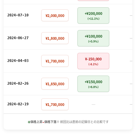
+¥200,000
－
¥2,000,000
2024-07-10
（+11.1%）
+¥100,000
－
¥1,800,000
2024-06-27
（+5.9%）
¥-150,000
－
¥1,700,000
2024-04-03
（-8.1%）
+¥150,000
－
¥1,850,000
2024-02-26
（+8.8%）
－
－
¥1,700,000
2024-02-19
+
-
価格上昇
価格下落
※ 前回比は直前の記録日との比較です