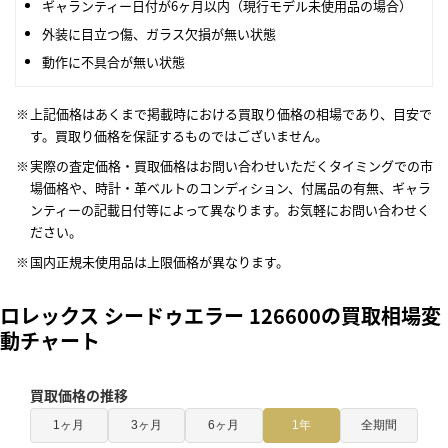
ギャランティー日付が6ヶ月以内（現行モデル未使用品の場合）
外装に目立つ傷、ガラス欠損が無い状態
動作に不具合が無い状態
上記価格はあくまで掲載時における買取り価格の相場であり、目安で
す。買取り価格を保証するものではございません。
実際の査定価格・買取価格はお問い合わせいただくタイミングでの市
場価格や、時計・革ベルトのコンディション、付属品の有無、ギャラ
ンティーの記載日付等によって異なります。お気軽にお問い合わせく
ださい。
国内正規未使用品は上限価格が異なります。
ロレックス シードゥエラー 126600の買取相場変
動チャート
買取価格の推移
1ヶ月
3ヶ月
6ヶ月
1年
全期間