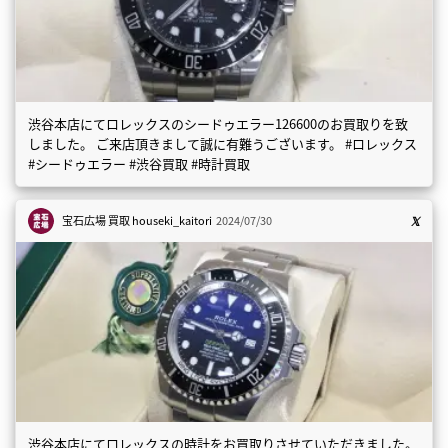
渋谷本店にてロレックスのシードゥエラー126600のお買取りを致
しました。 ご来店頂きまして誠に有難うございます。 #ロレックス
#シードゥエラー #渋谷買取 #時計買取
宝石広場 買取
houseki_kaitori
2024/07/30
渋谷本店にてロレックスの時計をお買取りさせていただきました。