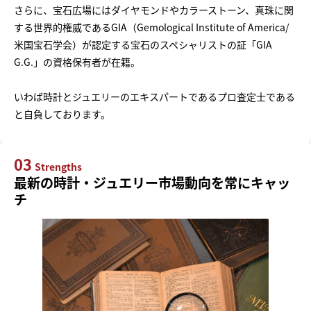
さらに、宝石広場にはダイヤモンドやカラーストーン、真珠に関
する世界的権威であるGIA（Gemological Institute of America/
米国宝石学会）が認定する宝石のスペシャリストの証「GIA
G.G.」の資格保有者が在籍。
いわば時計とジュエリーのエキスパートであるプロ査定士である
と自負しております。
03
Strengths
最新の時計・ジュエリー市場動向を常にキャッ
チ
まずは
かんたん30秒でお試し査定