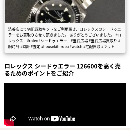
渋谷店にて宅配買取キットをご利用頂き、ロレックスのシードゥエ
ラーをお買取りさせて頂きました。 ありがとうございました。 #ロ
レックス #rolex #シードゥエラー #宝石広場 #宝石広場買取り #
腕時計 #時計 #査定 #housekihiroba #watch #宅配買取 #キット
ロレックス シードゥエラー 126600を高く売
るためのポイントをご紹介