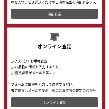
物を入れ、ご返送頂くだけの自宅完結型の宅配査定シス
テムです。
宅配査定
配送でも簡単&安全に査定・買取に出すことが可能で
す。
オンライン査定
入力3分！お手軽査定
お品物の情報を入力するだけ
査定結果がメールで届く♪
フォームに情報を入力して送信するだけ。
査定結果はメールで受信！簡単にお持ちの査定金額が分
かります。
オンライン査定