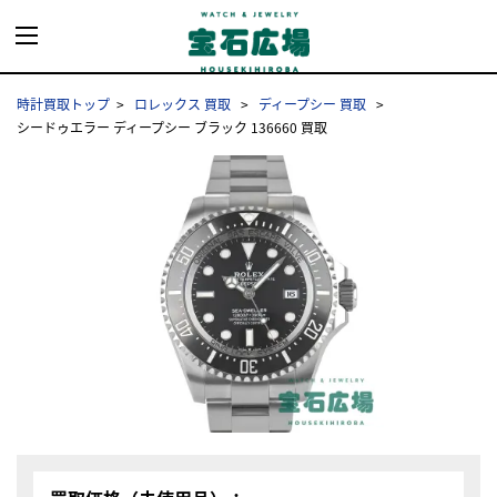
時計買取トップ
ロレックス 買取
ディープシー 買取
シードゥエラー ディープシー ブラック 136660 買取