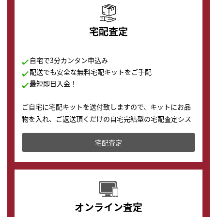
宅配査定
自宅で3分カンタン申込み
配送でも安全な無料宅配キットをご手配
最短即日入金！
ご自宅に宅配キットを送付致しますので、キットにお品
物を入れ、ご返送頂くだけの自宅完結型の宅配査定シス
テムです。
宅配査定
配送でも簡単&安全に査定・買取に出すことが可能で
す。
オンライン査定