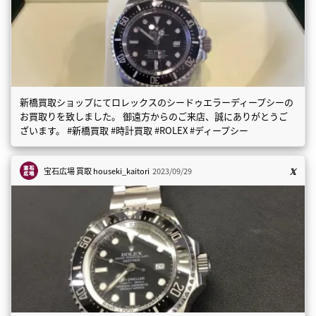
新橋買取ショップにてロレックスのシードゥエラーディープシーの
お買取りを致しました。 御遠方からのご来店、誠にありがとうご
ざいます。 #新橋買取 #時計買取 #ROLEX #ディープシー
宝石広場 買取
houseki_kaitori
2023/09/29