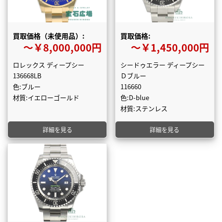
買取価格（未使用品）:
買取価格:
〜￥8,000,000円
〜￥1,450,000円
ロレックス ディープシー
シードゥエラー ディープシー
136668LB
Ｄブルー
色:ブルー
116660
材質:イエローゴールド
色:D-blue
材質:ステンレス
詳細を見る
詳細を見る