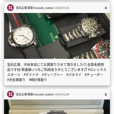
宝石広場 買取
houseki_kaitori
2024/07/22
宝石広場 渋谷本店にてお買取りさせて頂きました🙂 全部未使用
品です🙌 常連様いつもご利用ありがとうございます♫ #ロレックス
スポーツ #デイトナ #ディープシー #パネライ #チューダー
#渋谷買取り #時計買取り
宝石広場 買取
houseki_kaitori
2024/01/28