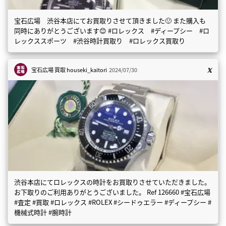
宝石広場 渋谷本店にてお買取りさせて頂きました🙂 また購入も
同時にありがとうございます😊 #ロレックス #ディープシー #ロ
レックススポーツ #渋谷時計買取り #ロレックス買取り
宝石広場 買取
houseki_kaitori
2024/07/30
渋谷本店にてロレックスの時計をお買取りさせていただきました。
お下取りのご利用ありがとうございました。 Ref 126660 #宝石広場
#査定 #買取 #ロレックス #ROLEX #シードゥエラー #ディープシー #
機械式時計 #腕時計