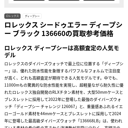
ロレックス
ディープシー
ロレックス シードゥエラー ディープシ
ー ブラック 136660の買取参考価格
ロレックス ディープシーは高額査定の人気モ
デル
ロレックスのダイバーズウォッチで最上位に位置する「ディープシ
ー」は、優れた防水性能を象徴するパワフルなフォルムで注目度
が高く、どれも高額査定が期待できる人気モデルです。中でも、
11000mもの驚異的な防水性能を実現し、超軽量ながら耐久性に優
れたロレックス独自開発のRLXチタン素材を、大型50mmケースと
ブレスレットに採用して2022年に登場した最強のダイバーズウォ
ッチ「ディープシー チャレンジ 126067」と、重量感あふれるイエ
ローゴールド素材を44mmケースとブレスレットに採用して2024
年に登場した最高級ダイバーズウォッチ「136668LB」は、使われ
ている素材の希少性の高さから流通数が非常に少なく、高額での