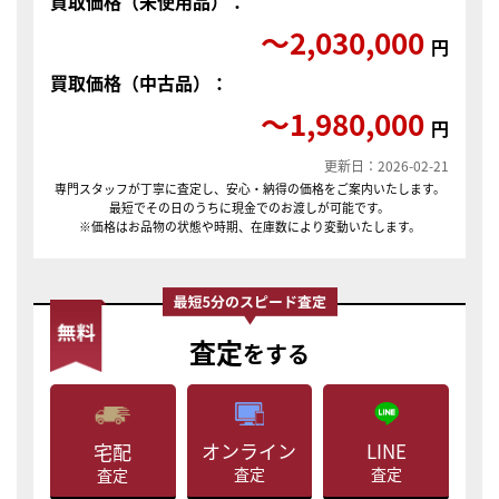
買取価格（未使用品）：
〜2,030,000
円
買取価格（中古品）：
〜1,980,000
円
更新日：2026-02-21
専門スタッフが丁寧に査定し、安心・納得の価格をご案内いたします。
最短でその日のうちに現金でのお渡しが可能です。
※価格はお品物の状態や時期、在庫数により変動いたします。
査定
をする
LINE
オンライン
宅配
査定
査定
査定