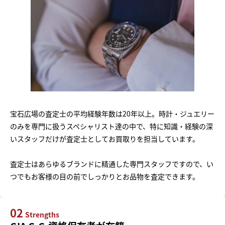
宝石広場の査定士の平均経験年数は20年以上。時計・ジュエリー
のみを専門に扱うスペシャリスト達の中で、特に知識・経験の深
いスタッフだけが査定士としてお買取りを担当しています。
査定士はあらゆるブランドに精通した専門スタッフですので、い
つでもお客様の目の前でしっかりとお品物を査定できます。
02
Strengths