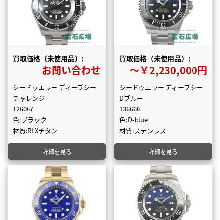
買取価格（未使用品）:
買取価格（未使用品）:
お問い合わせ
〜￥2,230,000円
シードゥエラー ディープシー
シードゥエラー ディープシー
チャレンジ
Dブルー
126067
136660
色:ブラック
色:D-blue
材質:RLXチタン
材質:ステンレス
詳細を見る
詳細を見る