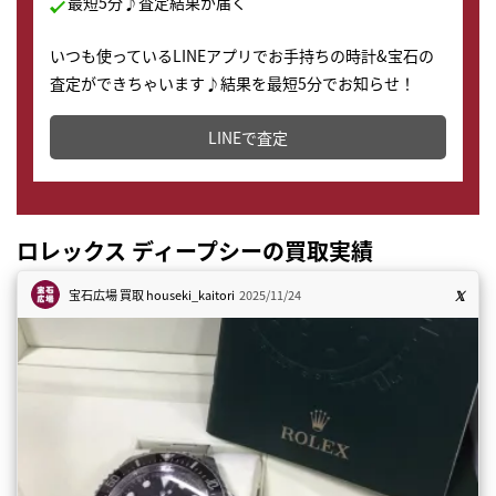
最短5分♪査定結果が届く
いつも使っているLINEアプリでお手持ちの時計&宝石の
査定ができちゃいます♪結果を最短5分でお知らせ！
どこからでもすぐに査定金額を知ることが出来ます。
LINEで査定
ロレックス ディープシーの買取実績
宝石広場 買取
houseki_kaitori
2025/11/24