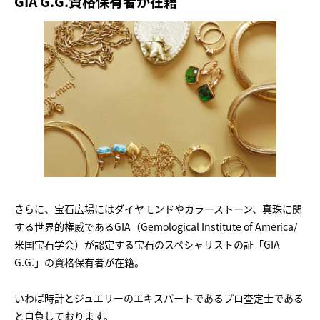
GIA G.G.資格保有者が在籍
さらに、宝石広場にはダイヤモンドやカラーストーン、真珠に関
する世界的権威であるGIA（Gemological Institute of America/
米国宝石学会）が認定する宝石のスペシャリストの証「GIA
G.G.」の資格保有者が在籍。
いわば時計とジュエリーのエキスパートであるプロ査定士である
と自負しております。