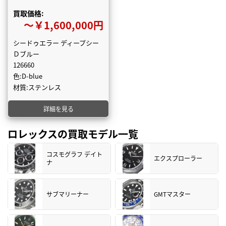
買取価格:
〜￥1,600,000円
シードゥエラー ディープシー
Ｄブルー
126660
色:D-blue
材質:ステンレス
詳細を見る
ロレックスの買取モデル一覧
コスモグラフ デイト
エクスプローラー
ナ
サブマリーナー
GMTマスター