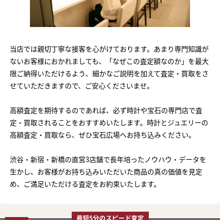
当店では親切丁寧な接客を心がけております。あまり専門知識が
ないお客様におかれましても、「なぜこの査定額なのか」を最大
限ご納得いただけるよう、細かなご説明を加えて査定・買取をさ
せていただきますので、ご安心くださいませ。
高額査定を期待するのであれば、必ず時計や宝石の専門店で査
定・買取されることをおすすめいたします。時計とジュエリーの
高額査定・買取なら、ぜひ宝石広場へお持ち込みください。
渋谷・新宿・新橋の直営3店舗で長年培ったノウハウ・データを
生かし、お客様がお持ち込みいただいた商品の真の価値を見定
め、ご満足いただける査定をお約束いたします。