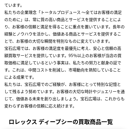
ています。
私たちの企業理念「トータルプロデュース ～全てはお客様の満足
のために」は、常に質の高い商品とサービスを提供することによ
り、お客様の信頼と満足を得ることに重点を置いています。長年の
経験とノウハウを活かし、価値ある商品とサービスを提供するこ
とで、お客様の大切な瞬間を特別なものに変えていきます。
宝石広場では、お客様の満足度を最優先に考え、安心と信頼の高
額買取サービスを提供しています。95％以上のお客様が当店の買
取価格に満足しているという事実は、私たちの努力と献身の証で
す。これは、中間コストを削減し、市場動向を熟知していること
による成果です。
私たちは、宝石広場でのご経験が、お客様にとって特別な記憶と
して残るよう努めています。お客様の大切な時計やジュエリーを通
じて、価値ある未来を創り出しましょう。宝石広場は、これからも
変わらずお客様の信頼に応え続けます。
ロレックス ディープシーの買取商品一覧