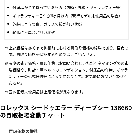
付属品が全て揃っているもの（内箱・外箱・ギャランティー等）
ギャランティー日付が6ヶ月以内（現行モデル未使用品の場合）
外装に目立つ傷、ガラス欠損が無い状態
動作に不具合が無い状態
上記価格はあくまで掲載時における買取り価格の相場であり、目安で
す。買取り価格を保証するものではございません。
実際の査定価格・買取価格はお問い合わせいただくタイミングでの市
場価格や、時計・革ベルトのコンディション、付属品の有無、ギャラ
ンティーの記載日付等によって異なります。お気軽にお問い合わせく
ださい。
国内正規未使用品は上限価格が異なります。
ロレックス シードゥエラー ディープシー 136660
の買取相場変動チャート
買取価格の推移