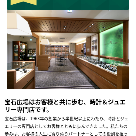
宝石広場はお客様と共に歩む、時計＆ジュエ
リー専門店です。
宝石広場は、1963年の創業から半世紀以上にわたり、時計とジュ
エリーの専門店としてお客様とともに歩んできました。私たちの
歩みは、お客様の人生に寄り添うパートナーとしての役割を担っ